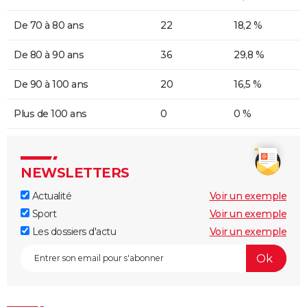
De 70 à 80 ans
22
18,2 %
De 80 à 90 ans
36
29,8 %
De 90 à 100 ans
20
16,5 %
Plus de 100 ans
0
0 %
NEWSLETTERS
Actualité
Voir un exemple
Sport
Voir un exemple
Les dossiers d'actu
Voir un exemple