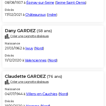
08/08/1937 à
Épinay-sur-Seine
(
Seine-Saint-Denis
)
Décès
17/02/2021 à
Châteauroux
(
Indre
)
Dany GARDEZ
(58 ans)
Créer une cagnotte obsèques
Naissance
21/03/1962 à
Iwuy
(
Nord
)
Décès
11/12/2020 à
Valenciennes
(
Nord
)
Claudette GARDEZ
(76 ans)
Créer une cagnotte obsèques
Naissance
04/07/1944 à
Villers-en-Cauchies
(
Nord
)
Décès