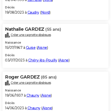
Décès
19/08/2023 à
Caudry
(
Nord
)
Nathalie GARDEZ
(55 ans)
Créer une cagnotte obsèques
Naissance
15/07/1967 à
Guise
(
Aisne
)
Décès
03/07/2023 à
Chéry-lès-Pouilly
(
Aisne
)
Roger GARDEZ
(85 ans)
Créer une cagnotte obsèques
Naissance
19/06/1937 à
Chauny
(
Aisne
)
Décès
14/06/2023 à
Chauny
(
Aisne
)