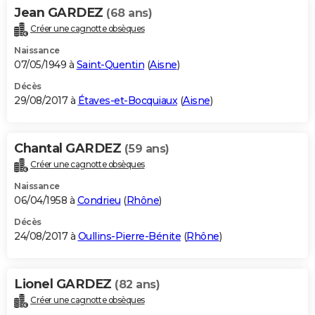
Jean GARDEZ
(68 ans)
Créer une cagnotte obsèques
Naissance
07/05/1949 à
Saint-Quentin
(
Aisne
)
Décès
29/08/2017 à
Étaves-et-Bocquiaux
(
Aisne
)
Chantal GARDEZ
(59 ans)
Créer une cagnotte obsèques
Naissance
06/04/1958 à
Condrieu
(
Rhône
)
Décès
24/08/2017 à
Oullins-Pierre-Bénite
(
Rhône
)
Lionel GARDEZ
(82 ans)
Créer une cagnotte obsèques