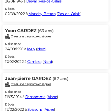
26/01/1945 à
Diéval
(
Pas-de-Calais
)
Décès
02/09/2022 à
Monchy-Breton
(
Pas-de-Calais
)
Yvon GARDEZ
(63 ans)
Créer une cagnotte obsèques
Naissance
24/08/1958 à
Iwuy
(
Nord
)
Décès
17/02/2022 à
Cambrai
(
Nord
)
Jean-pierre GARDEZ
(67 ans)
Créer une cagnotte obsèques
Naissance
11/05/1954 à
Fonsomme
(
Aisne
)
Décès
12/02/2022 à
Soissons
(
Aisne
)