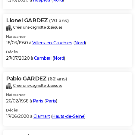
19/10/2020 à
Haspres
(
Nord
)
Lionel GARDEZ
(70 ans)
Créer une cagnotte obsèques
Naissance
18/03/1950 à
Villers-en-Cauchies
(
Nord
)
Décès
27/07/2020 à
Cambrai
(
Nord
)
Pablo GARDEZ
(62 ans)
Créer une cagnotte obsèques
Naissance
26/02/1958 à
Paris
(
Paris
)
Décès
17/06/2020 à
Clamart
(
Hauts-de-Seine
)