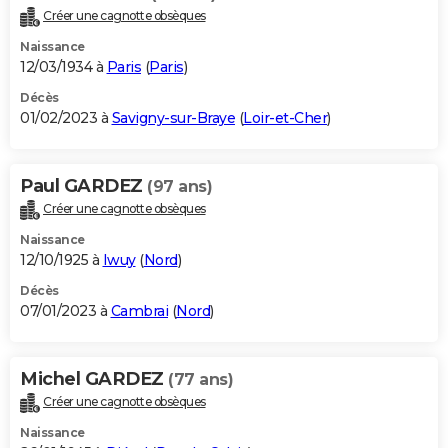
Créer une cagnotte obsèques
Naissance
12/03/1934 à
Paris
(
Paris
)
Décès
01/02/2023 à
Savigny-sur-Braye
(
Loir-et-Cher
)
Paul GARDEZ
(97 ans)
Créer une cagnotte obsèques
Naissance
12/10/1925 à
Iwuy
(
Nord
)
Décès
07/01/2023 à
Cambrai
(
Nord
)
Michel GARDEZ
(77 ans)
Créer une cagnotte obsèques
Naissance