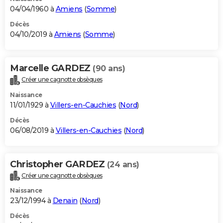
04/04/1960 à
Amiens
(
Somme
)
Décès
04/10/2019 à
Amiens
(
Somme
)
Marcelle GARDEZ
(90 ans)
Créer une cagnotte obsèques
Naissance
11/01/1929 à
Villers-en-Cauchies
(
Nord
)
Décès
06/08/2019 à
Villers-en-Cauchies
(
Nord
)
Christopher GARDEZ
(24 ans)
Créer une cagnotte obsèques
Naissance
23/12/1994 à
Denain
(
Nord
)
Décès