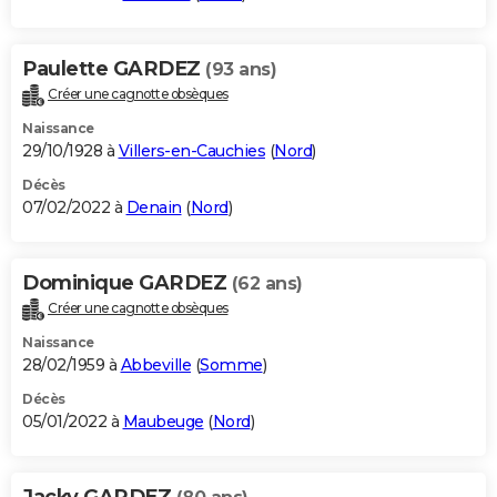
Paulette GARDEZ
(93 ans)
Créer une cagnotte obsèques
Naissance
29/10/1928 à
Villers-en-Cauchies
(
Nord
)
Décès
07/02/2022 à
Denain
(
Nord
)
Dominique GARDEZ
(62 ans)
Créer une cagnotte obsèques
Naissance
28/02/1959 à
Abbeville
(
Somme
)
Décès
05/01/2022 à
Maubeuge
(
Nord
)
Jacky GARDEZ