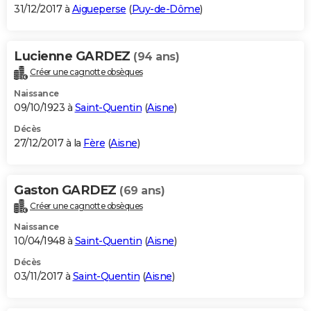
31/12/2017 à
Aigueperse
(
Puy-de-Dôme
)
Lucienne GARDEZ
(94 ans)
Créer une cagnotte obsèques
Naissance
09/10/1923 à
Saint-Quentin
(
Aisne
)
Décès
27/12/2017 à la
Fère
(
Aisne
)
Gaston GARDEZ
(69 ans)
Créer une cagnotte obsèques
Naissance
10/04/1948 à
Saint-Quentin
(
Aisne
)
Décès
03/11/2017 à
Saint-Quentin
(
Aisne
)