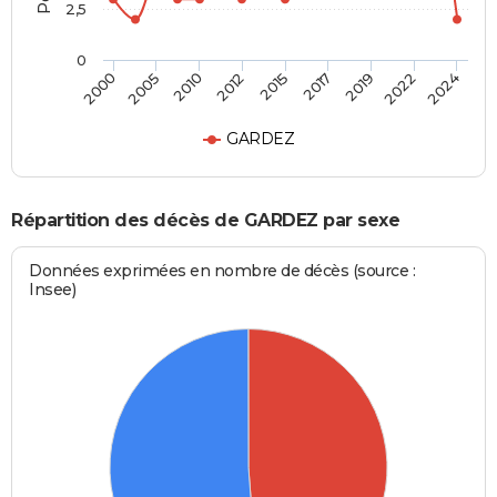
2,5
0
2015
2017
2000
2019
2005
2022
2010
2024
2012
GARDEZ
Répartition des décès de GARDEZ par sexe
Données exprimées en nombre de décès (source :
Insee)