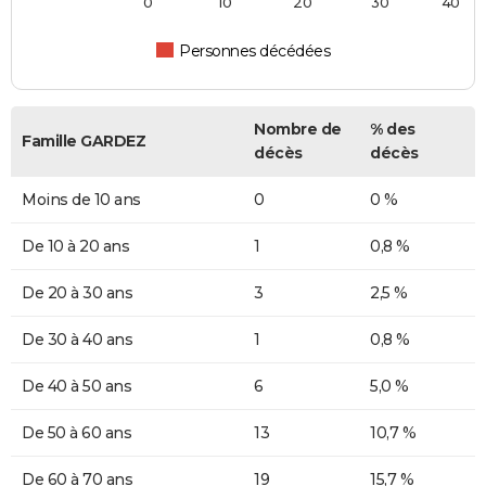
0
10
20
30
40
Personnes décédées
Nombre de
% des
Famille GARDEZ
décès
décès
Moins de 10 ans
0
0 %
De 10 à 20 ans
1
0,8 %
De 20 à 30 ans
3
2,5 %
De 30 à 40 ans
1
0,8 %
De 40 à 50 ans
6
5,0 %
De 50 à 60 ans
13
10,7 %
De 60 à 70 ans
19
15,7 %