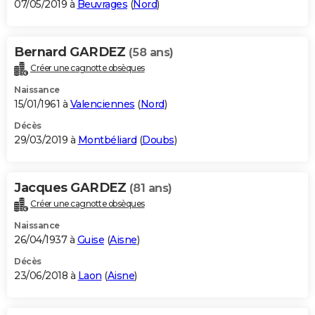
07/05/2019 à
Beuvrages
(
Nord
)
Bernard GARDEZ
(58 ans)
Créer une cagnotte obsèques
Naissance
15/01/1961 à
Valenciennes
(
Nord
)
Décès
29/03/2019 à
Montbéliard
(
Doubs
)
Jacques GARDEZ
(81 ans)
Créer une cagnotte obsèques
Naissance
26/04/1937 à
Guise
(
Aisne
)
Décès
23/06/2018 à
Laon
(
Aisne
)