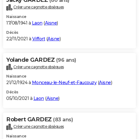
(80 ans)
Créer une cagnotte obsèques
Naissance
17/08/1941 à
Laon
(
Aisne
)
Décès
22/11/2021 à
Viffort
(
Aisne
)
Yolande GARDEZ
(96 ans)
Créer une cagnotte obsèques
Naissance
21/12/1924 à
Monceau-le-Neuf-et-Faucouzy
(
Aisne
)
Décès
05/10/2021 à
Laon
(
Aisne
)
Robert GARDEZ
(83 ans)
Créer une cagnotte obsèques
Naissance