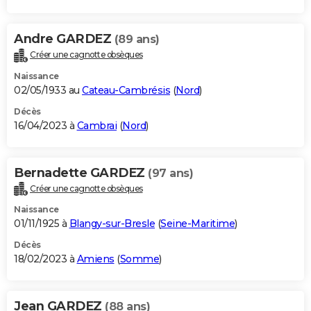
Andre GARDEZ
(89 ans)
Créer une cagnotte obsèques
Naissance
02/05/1933 au
Cateau-Cambrésis
(
Nord
)
Décès
16/04/2023 à
Cambrai
(
Nord
)
Bernadette GARDEZ
(97 ans)
Créer une cagnotte obsèques
Naissance
01/11/1925 à
Blangy-sur-Bresle
(
Seine-Maritime
)
Décès
18/02/2023 à
Amiens
(
Somme
)
Jean GARDEZ
(88 ans)