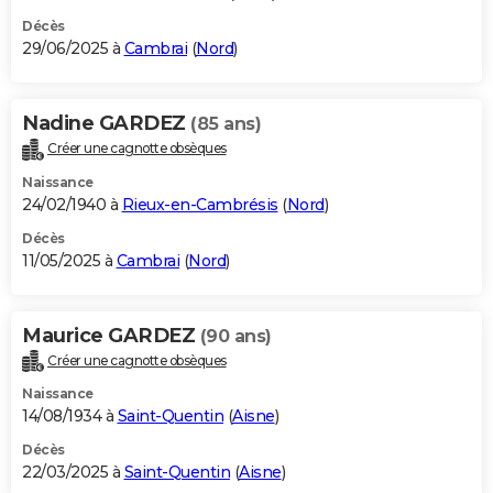
Décès
29/06/2025 à
Cambrai
(
Nord
)
Nadine GARDEZ
(85 ans)
Créer une cagnotte obsèques
Naissance
24/02/1940 à
Rieux-en-Cambrésis
(
Nord
)
Décès
11/05/2025 à
Cambrai
(
Nord
)
Maurice GARDEZ
(90 ans)
Créer une cagnotte obsèques
Naissance
14/08/1934 à
Saint-Quentin
(
Aisne
)
Décès
22/03/2025 à
Saint-Quentin
(
Aisne
)