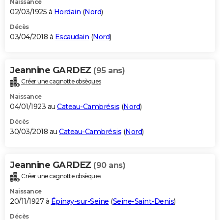
Naissance
02/03/1925 à
Hordain
(
Nord
)
Décès
03/04/2018 à
Escaudain
(
Nord
)
Jeannine GARDEZ
(95 ans)
Créer une cagnotte obsèques
Naissance
04/01/1923 au
Cateau-Cambrésis
(
Nord
)
Décès
30/03/2018 au
Cateau-Cambrésis
(
Nord
)
Jeannine GARDEZ
(90 ans)
Créer une cagnotte obsèques
Naissance
20/11/1927 à
Épinay-sur-Seine
(
Seine-Saint-Denis
)
Décès