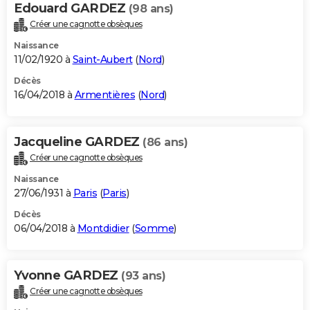
Edouard GARDEZ
(98 ans)
Créer une cagnotte obsèques
Naissance
11/02/1920 à
Saint-Aubert
(
Nord
)
Décès
16/04/2018 à
Armentières
(
Nord
)
Jacqueline GARDEZ
(86 ans)
Créer une cagnotte obsèques
Naissance
27/06/1931 à
Paris
(
Paris
)
Décès
06/04/2018 à
Montdidier
(
Somme
)
Yvonne GARDEZ
(93 ans)
Créer une cagnotte obsèques