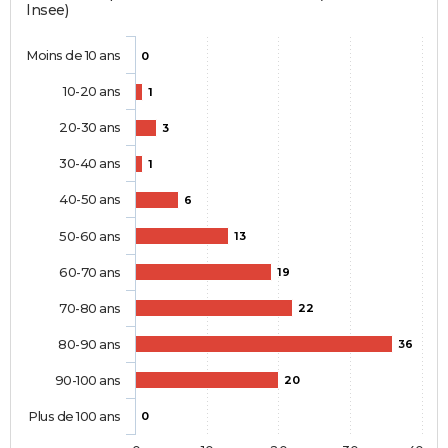
Insee)
Moins de 10 ans
0
10-20 ans
1
20-30 ans
3
30-40 ans
1
40-50 ans
6
50-60 ans
13
60-70 ans
19
70-80 ans
22
80-90 ans
36
90-100 ans
20
Plus de 100 ans
0