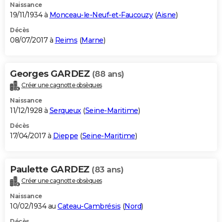
Naissance
19/11/1934 à
Monceau-le-Neuf-et-Faucouzy
(
Aisne
)
Décès
08/07/2017 à
Reims
(
Marne
)
Georges GARDEZ
(88 ans)
Créer une cagnotte obsèques
Naissance
11/12/1928 à
Serqueux
(
Seine-Maritime
)
Décès
17/04/2017 à
Dieppe
(
Seine-Maritime
)
Paulette GARDEZ
(83 ans)
Créer une cagnotte obsèques
Naissance
10/02/1934 au
Cateau-Cambrésis
(
Nord
)
Décès