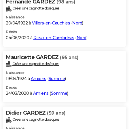
Fernande GARDEZ
(98 ans)
Créer une cagnotte obsèques
Naissance
20/04/1922 à
Villers-en-Cauchies
(
Nord
)
Décès
04/06/2020 à
Rieux-en-Cambrésis
(
Nord
)
Mauricette GARDEZ
(95 ans)
Créer une cagnotte obsèques
Naissance
19/04/1924 à
Amiens
(
Somme
)
Décès
24/03/2020 à
Amiens
(
Somme
)
Didier GARDEZ
(59 ans)
Créer une cagnotte obsèques
Naissance