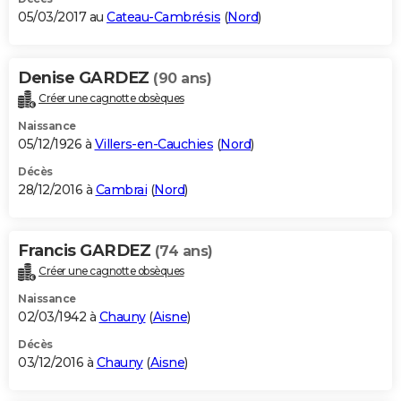
05/03/2017 au
Cateau-Cambrésis
(
Nord
)
Denise GARDEZ
(90 ans)
Créer une cagnotte obsèques
Naissance
05/12/1926 à
Villers-en-Cauchies
(
Nord
)
Décès
28/12/2016 à
Cambrai
(
Nord
)
Francis GARDEZ
(74 ans)
Créer une cagnotte obsèques
Naissance
02/03/1942 à
Chauny
(
Aisne
)
Décès
03/12/2016 à
Chauny
(
Aisne
)