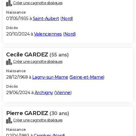
Créer une cagnotte obsèques
Naissance
07/05/1935 à
Saint-Aubert
(
Nord
)
Décès
20/10/2024 à
Valenciennes
(
Nord
)
Cecile GARDEZ
(55 ans)
Créer une cagnotte obsèques
Naissance
28/12/1968 à
Lagny-sur-Marne
(
Seine-et-Marne
)
Décès
29/06/2024 à
Archigny
(
Vienne
)
Pierre GARDEZ
(30 ans)
Créer une cagnotte obsèques
Naissance
02/04/1993 à
Cambrai
(
Nord
)