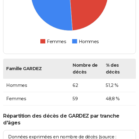
Femmes
Hommes
Nombre de
% des
Famille GARDEZ
décès
décès
Hommes
62
51,2 %
Femmes
59
48,8 %
Répartition des décès de GARDEZ par tranche
d'âges
Données exprimées en nombre de décès (source :