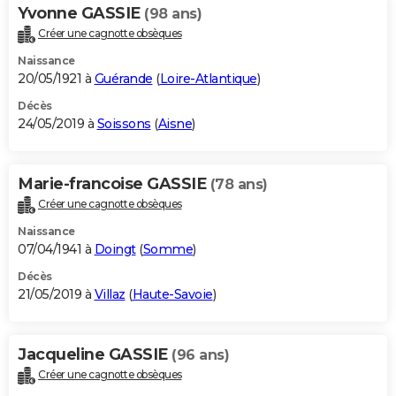
Yvonne GASSIE
(98 ans)
Créer une cagnotte obsèques
Naissance
20/05/1921 à
Guérande
(
Loire-Atlantique
)
Décès
24/05/2019 à
Soissons
(
Aisne
)
Marie-francoise GASSIE
(78 ans)
Créer une cagnotte obsèques
Naissance
07/04/1941 à
Doingt
(
Somme
)
Décès
21/05/2019 à
Villaz
(
Haute-Savoie
)
Jacqueline GASSIE
(96 ans)
Créer une cagnotte obsèques