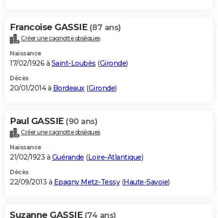
Francoise GASSIE
(87 ans)
Créer une cagnotte obsèques
Naissance
17/02/1926 à
Saint-Loubès
(
Gironde
)
Décès
20/01/2014 à
Bordeaux
(
Gironde
)
Paul GASSIE
(90 ans)
Créer une cagnotte obsèques
Naissance
21/02/1923 à
Guérande
(
Loire-Atlantique
)
Décès
22/09/2013 à
Epagny Metz-Tessy
(
Haute-Savoie
)
Suzanne GASSIE
(74 ans)