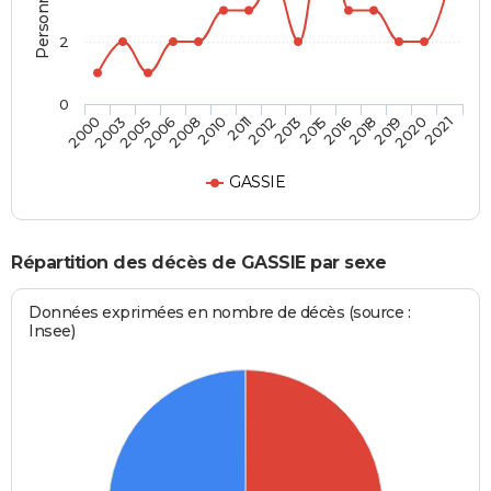
2
0
2018
2012
2006
2021
2016
2011
2005
2020
2015
2010
2003
2019
2013
2008
2000
GASSIE
Répartition des décès de GASSIE par sexe
Données exprimées en nombre de décès (source :
Insee)