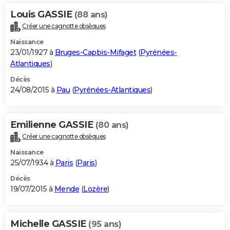
Louis GASSIE
(88 ans)
Créer une cagnotte obsèques
Naissance
23/01/1927 à
Bruges-Capbis-Mifaget
(
Pyrénées-
Atlantiques
)
Décès
24/08/2015 à
Pau
(
Pyrénées-Atlantiques
)
Emilienne GASSIE
(80 ans)
Créer une cagnotte obsèques
Naissance
25/07/1934 à
Paris
(
Paris
)
Décès
19/07/2015 à
Mende
(
Lozère
)
Michelle GASSIE
(95 ans)