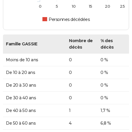
0
5
10
15
20
25
Personnes décédées
Nombre de
% des
Famille GASSIE
décès
décès
Moins de 10 ans
0
0 %
De 10 à 20 ans
0
0 %
De 20 à 30 ans
0
0 %
De 30 à 40 ans
0
0 %
De 40 à 50 ans
1
1,7 %
De 50 à 60 ans
4
6,8 %