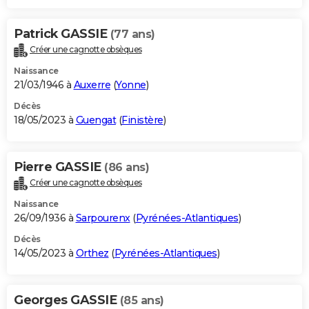
Patrick GASSIE
(77 ans)
Créer une cagnotte obsèques
Naissance
21/03/1946 à
Auxerre
(
Yonne
)
Décès
18/05/2023 à
Guengat
(
Finistère
)
Pierre GASSIE
(86 ans)
Créer une cagnotte obsèques
Naissance
26/09/1936 à
Sarpourenx
(
Pyrénées-Atlantiques
)
Décès
14/05/2023 à
Orthez
(
Pyrénées-Atlantiques
)
Georges GASSIE
(85 ans)