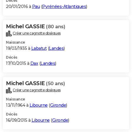
Décès
20/01/2016 à
Pau
(
Pyrénées-Atlantiques
)
Michel GASSIE
(80 ans)
Créer une cagnotte obsèques
Naissance
19/03/1935 à
Labatut
(
Landes
)
Décès
17/10/2015 à
Dax
(
Landes
)
Michel GASSIE
(50 ans)
Créer une cagnotte obsèques
Naissance
13/11/1964 à
Libourne
(
Gironde
)
Décès
16/09/2015 à
Libourne
(
Gironde
)