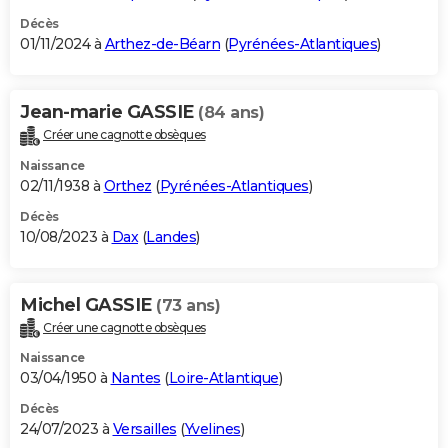
Décès
01/11/2024 à
Arthez-de-Béarn
(
Pyrénées-Atlantiques
)
Jean-marie GASSIE
(84 ans)
Créer une cagnotte obsèques
Naissance
02/11/1938 à
Orthez
(
Pyrénées-Atlantiques
)
Décès
10/08/2023 à
Dax
(
Landes
)
Michel GASSIE
(73 ans)
Créer une cagnotte obsèques
Naissance
03/04/1950 à
Nantes
(
Loire-Atlantique
)
Décès
24/07/2023 à
Versailles
(
Yvelines
)