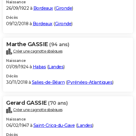
Naissance
26/09/1922 à
Bordeaux
(
Gironde
)
Décès
09/12/2018 à
Bordeaux
(
Gironde
)
Marthe GASSIE
(94 ans)
Créer une cagnotte obsèques
Naissance
01/09/1924 à
Habas
(
Landes
)
Décès
30/11/2018 à
Salies-de-Béarn
(
Pyrénées-Atlantiques
)
Gerard GASSIE
(70 ans)
Créer une cagnotte obsèques
Naissance
06/02/1947 à
Saint-Cricq-du-Gave
(
Landes
)
Décès