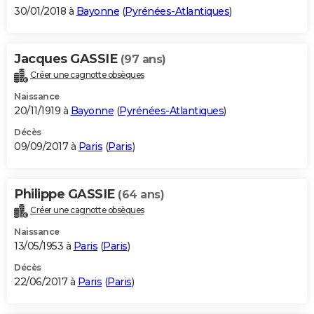
30/01/2018 à
Bayonne
(
Pyrénées-Atlantiques
)
Jacques GASSIE
(97 ans)
Créer une cagnotte obsèques
Naissance
20/11/1919 à
Bayonne
(
Pyrénées-Atlantiques
)
Décès
09/09/2017 à
Paris
(
Paris
)
Philippe GASSIE
(64 ans)
Créer une cagnotte obsèques
Naissance
13/05/1953 à
Paris
(
Paris
)
Décès
22/06/2017 à
Paris
(
Paris
)