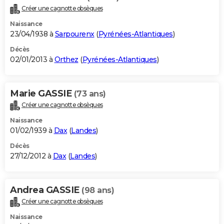
Créer une cagnotte obsèques
Naissance
23/04/1938 à
Sarpourenx
(
Pyrénées-Atlantiques
)
Décès
02/01/2013 à
Orthez
(
Pyrénées-Atlantiques
)
Marie GASSIE
(73 ans)
Créer une cagnotte obsèques
Naissance
01/02/1939 à
Dax
(
Landes
)
Décès
27/12/2012 à
Dax
(
Landes
)
Andrea GASSIE
(98 ans)
Créer une cagnotte obsèques
Naissance