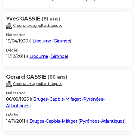
Yves GASSIE
(81 ans)
Créer une cagnotte obsèques
Naissance
19/04/1930 à
Libourne
(
Gironde
)
Décès
11/12/2011 à
Libourne
(
Gironde
)
Gerard GASSIE
(86 ans)
Créer une cagnotte obsèques
Naissance
06/08/1925 à
Bruges-Capbis-Mifaget
(
Pyrénées-
Atlantiques
)
Décès
14/11/2011 à
Bruges-Capbis-Mifaget
(
Pyrénées-Atlantiques
)