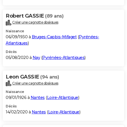
Robert GASSIE
(89 ans)
Créer une cagnotte obsèques
Naissance
06/09/1930 à
Bruges-Capbis-Mifaget
(
Pyrénées-
Atlantiques
)
Décès
05/08/2020 à
Nay
(
Pyrénées-Atlantiques
)
Leon GASSIE
(94 ans)
Créer une cagnotte obsèques
Naissance
09/01/1926 à
Nantes
(
Loire-Atlantique
)
Décès
14/02/2020 à
Nantes
(
Loire-Atlantique
)