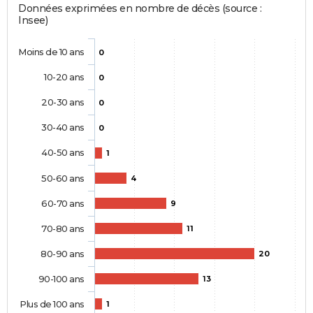
Données exprimées en nombre de décès (source :
Insee)
Moins de 10 ans
0
10-20 ans
0
20-30 ans
0
30-40 ans
0
40-50 ans
1
50-60 ans
4
60-70 ans
9
70-80 ans
11
80-90 ans
20
90-100 ans
13
Plus de 100 ans
1