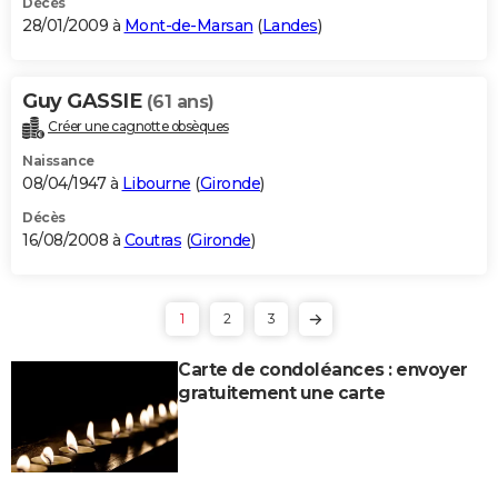
Décès
28/01/2009 à
Mont-de-Marsan
(
Landes
)
Guy GASSIE
(61 ans)
Créer une cagnotte obsèques
Naissance
08/04/1947 à
Libourne
(
Gironde
)
Décès
16/08/2008 à
Coutras
(
Gironde
)
1
2
3
Carte de condoléances : envoyer
gratuitement une carte