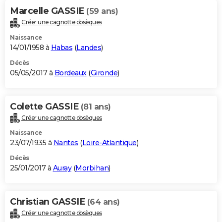
Marcelle GASSIE
(59 ans)
Créer une cagnotte obsèques
Naissance
14/01/1958 à
Habas
(
Landes
)
Décès
05/05/2017 à
Bordeaux
(
Gironde
)
Colette GASSIE
(81 ans)
Créer une cagnotte obsèques
Naissance
23/07/1935 à
Nantes
(
Loire-Atlantique
)
Décès
25/01/2017 à
Auray
(
Morbihan
)
Christian GASSIE
(64 ans)
Créer une cagnotte obsèques