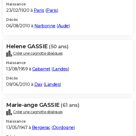
Naissance
23/02/1920 à
Paris
(
Paris
)
Décès
06/08/2010 à
Narbonne
(
Aude
)
Helene GASSIE
(50 ans)
Créer une cagnotte obsèques
Naissance
13/08/1959 à
Gabarret
(
Landes
)
Décès
09/06/2010 à
Dax
(
Landes
)
Marie-ange GASSIE
(61 ans)
Créer une cagnotte obsèques
Naissance
13/05/1947 à
Bergerac
(
Dordogne
)