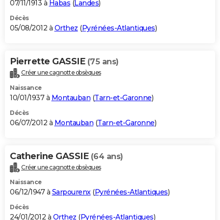
07/11/1913 à
Habas
(
Landes
)
Décès
05/08/2012 à
Orthez
(
Pyrénées-Atlantiques
)
Pierrette GASSIE
(75 ans)
Créer une cagnotte obsèques
Naissance
10/01/1937 à
Montauban
(
Tarn-et-Garonne
)
Décès
06/07/2012 à
Montauban
(
Tarn-et-Garonne
)
Catherine GASSIE
(64 ans)
Créer une cagnotte obsèques
Naissance
06/12/1947 à
Sarpourenx
(
Pyrénées-Atlantiques
)
Décès
24/01/2012 à
Orthez
(
Pyrénées-Atlantiques
)