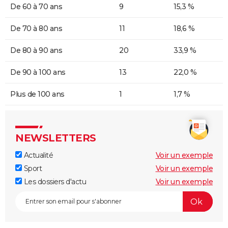
De 60 à 70 ans
9
15,3 %
De 70 à 80 ans
11
18,6 %
De 80 à 90 ans
20
33,9 %
De 90 à 100 ans
13
22,0 %
Plus de 100 ans
1
1,7 %
NEWSLETTERS
Actualité
Voir un exemple
Sport
Voir un exemple
Les dossiers d'actu
Voir un exemple