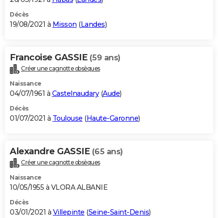
Décès
19/08/2021 à
Misson
(
Landes
)
Francoise GASSIE
(59 ans)
Créer une cagnotte obsèques
Naissance
04/07/1961 à
Castelnaudary
(
Aude
)
Décès
01/07/2021 à
Toulouse
(
Haute-Garonne
)
Alexandre GASSIE
(65 ans)
Créer une cagnotte obsèques
Naissance
10/05/1955 à VLORA ALBANIE
Décès
03/01/2021 à
Villepinte
(
Seine-Saint-Denis
)