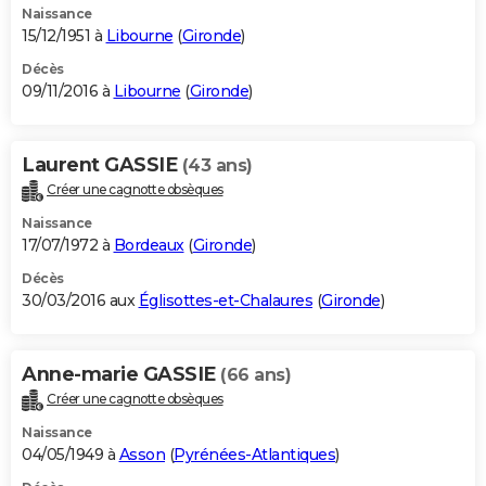
Naissance
15/12/1951 à
Libourne
(
Gironde
)
Décès
09/11/2016 à
Libourne
(
Gironde
)
Laurent GASSIE
(43 ans)
Créer une cagnotte obsèques
Naissance
17/07/1972 à
Bordeaux
(
Gironde
)
Décès
30/03/2016 aux
Églisottes-et-Chalaures
(
Gironde
)
Anne-marie GASSIE
(66 ans)
Créer une cagnotte obsèques
Naissance
04/05/1949 à
Asson
(
Pyrénées-Atlantiques
)