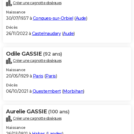
Créer une cagnotte obsèques
Naissance
30/07/1937 à
Conques-sur-Orbiel
(
Aude
)
Décès
26/11/2022 à
Castelnaudary
(
Aude
)
Odile GASSIE
(92 ans)
Créer une cagnotte obsèques
Naissance
20/05/1929 à
Paris
(
Paris
)
Décès
06/10/2021 à
Questembert
(
Morbihan
)
Aurelie GASSIE
(100 ans)
Créer une cagnotte obsèques
Naissance
26/03/1921 à
Habas
(
Landes
)