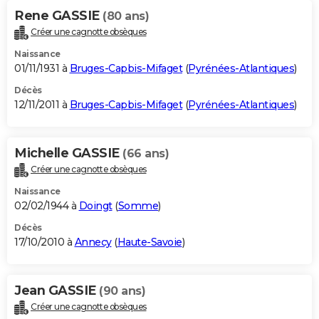
Rene GASSIE
(80 ans)
Créer une cagnotte obsèques
Naissance
01/11/1931 à
Bruges-Capbis-Mifaget
(
Pyrénées-Atlantiques
)
Décès
12/11/2011 à
Bruges-Capbis-Mifaget
(
Pyrénées-Atlantiques
)
Michelle GASSIE
(66 ans)
Créer une cagnotte obsèques
Naissance
02/02/1944 à
Doingt
(
Somme
)
Décès
17/10/2010 à
Annecy
(
Haute-Savoie
)
Jean GASSIE
(90 ans)
Créer une cagnotte obsèques