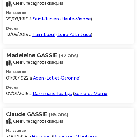
Créer une cagnotte obsèques
Naissance
29/09/1919 à
Saint-Junien
(
Haute-Vienne
)
Décès
13/05/2015 à
Paimbœuf
(
Loire-Atlantique
)
Madeleine GASSIE
(92 ans)
Créer une cagnotte obsèques
Naissance
01/08/1922 à
Agen
(
Lot-et-Garonne
)
Décès
07/01/2015 à
Dammarie-les-Lys
(
Seine-et-Marne
)
Claude GASSIE
(85 ans)
Créer une cagnotte obsèques
Naissance
30/11/1928 à
Bayonne
(
Pyrénées-Atlantiques
)