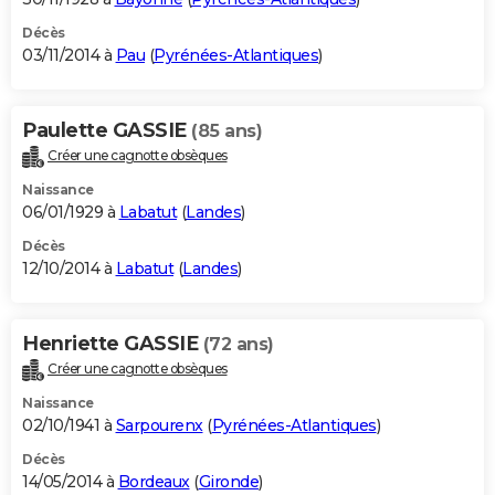
Décès
03/11/2014 à
Pau
(
Pyrénées-Atlantiques
)
Paulette GASSIE
(85 ans)
Créer une cagnotte obsèques
Naissance
06/01/1929 à
Labatut
(
Landes
)
Décès
12/10/2014 à
Labatut
(
Landes
)
Henriette GASSIE
(72 ans)
Créer une cagnotte obsèques
Naissance
02/10/1941 à
Sarpourenx
(
Pyrénées-Atlantiques
)
Décès
14/05/2014 à
Bordeaux
(
Gironde
)