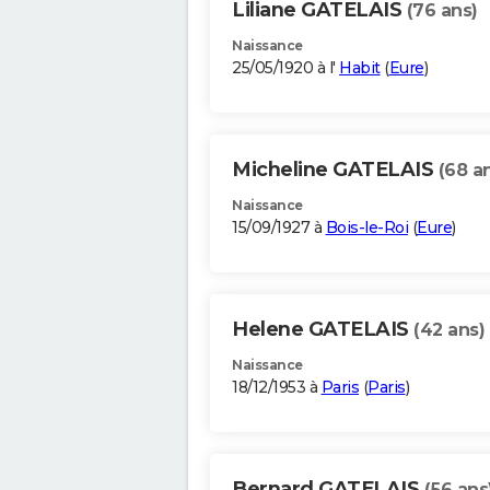
Liliane GATELAIS
(76 ans)
Naissance
25/05/1920 à l'
Habit
(
Eure
)
Micheline GATELAIS
(68 a
Naissance
15/09/1927 à
Bois-le-Roi
(
Eure
)
Helene GATELAIS
(42 ans)
Naissance
18/12/1953 à
Paris
(
Paris
)
Bernard GATELAIS
(56 ans