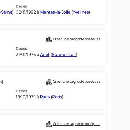
Décès
-Seine
)
02/11/1982 à
Mantes-la-Jolie
(
Yvelines
)
Créer une cagnotte obsèques
Décès
21/01/1976 à
Anet
(
Eure-et-Loir
)
s)
Créer une cagnotte obsèques
Décès
18/10/1975 à
Paris
(
Paris
)
Créer une cagnotte obsèques