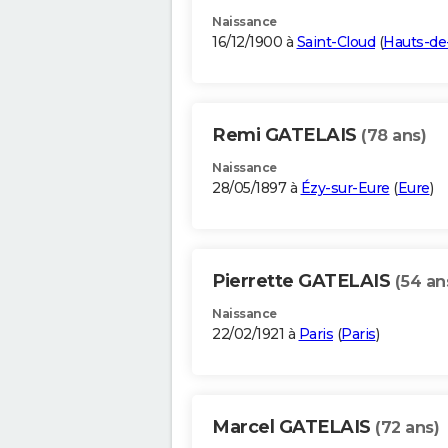
Naissance
16/12/1900 à
Saint-Cloud
(
Hauts-de
Remi GATELAIS
(78 ans)
Naissance
28/05/1897 à
Ézy-sur-Eure
(
Eure
)
Pierrette GATELAIS
(54 an
Naissance
22/02/1921 à
Paris
(
Paris
)
Marcel GATELAIS
(72 ans)