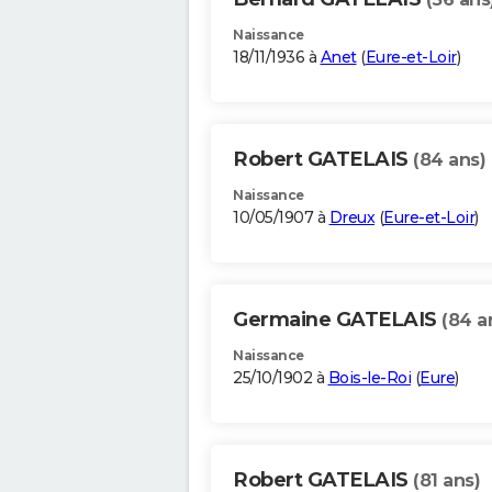
Naissance
18/11/1936 à
Anet
(
Eure-et-Loir
)
Robert GATELAIS
(84 ans)
Naissance
10/05/1907 à
Dreux
(
Eure-et-Loir
)
Germaine GATELAIS
(84 a
Naissance
25/10/1902 à
Bois-le-Roi
(
Eure
)
Robert GATELAIS
(81 ans)