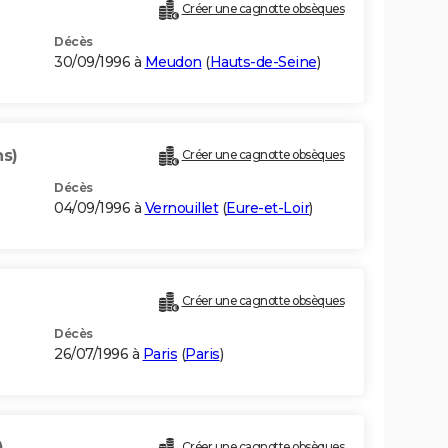
Créer une cagnotte obsèques
Décès
30/09/1996 à
Meudon
(
Hauts-de-Seine
)
ns)
Créer une cagnotte obsèques
Décès
04/09/1996 à
Vernouillet
(
Eure-et-Loir
)
Créer une cagnotte obsèques
Décès
26/07/1996 à
Paris
(
Paris
)
)
Créer une cagnotte obsèques