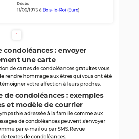
Décès
11/06/1975 à
Bois-le-Roi
(
Eure
)
1
e condoléances : envoyer
ement une carte
tion de cartes de condoléances gratuites vous
de rendre hommage aux êtres qui vous ont été
 témoigner votre affection à leurs proches.
 de condoléances : exemples
es et modèle de courrier
sympathie adressée à la famille comme aux
essages de condoléances peuvent s'envoyer
comme par e-mail ou par SMS. Revue
de textes de condoléances.