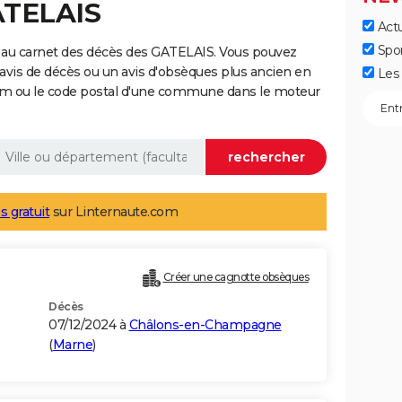
ATELAIS
Actu
Spo
 au carnet des décès des GATELAIS. Vous pouvez
 avis de décès ou un avis d'obsèques plus ancien en
Les 
nom ou le code postal d'une commune dans le moteur
s gratuit
sur Linternaute.com
Créer une cagnotte obsèques
Décès
07/12/2024 à
Châlons-en-Champagne
(
Marne
)