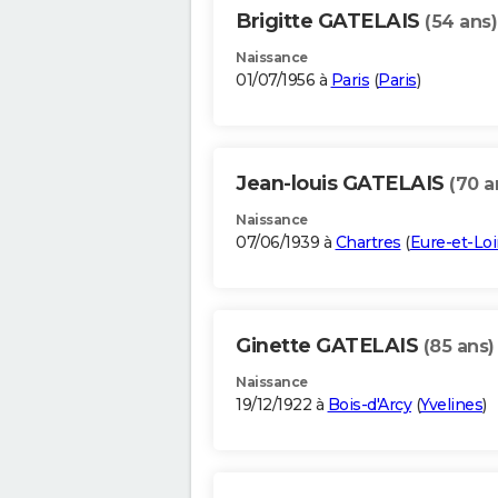
Brigitte GATELAIS
(54 ans)
Naissance
01/07/1956 à
Paris
(
Paris
)
Jean-louis GATELAIS
(70 a
Naissance
07/06/1939 à
Chartres
(
Eure-et-Loi
Ginette GATELAIS
(85 ans)
Naissance
19/12/1922 à
Bois-d'Arcy
(
Yvelines
)