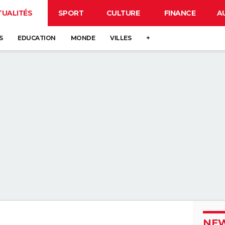
TUALITÉS
SPORT
CULTURE
FINANCE
A
S
EDUCATION
MONDE
VILLES
+
NEW