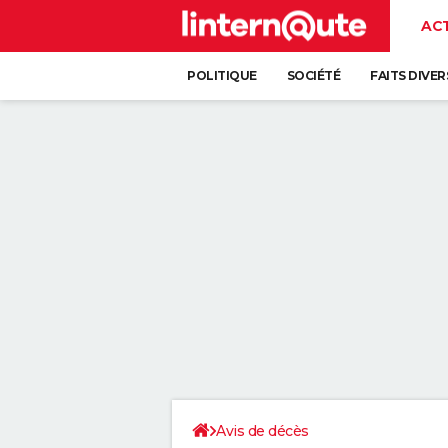
AC
POLITIQUE
SOCIÉTÉ
FAITS DIVER
Avis de décès