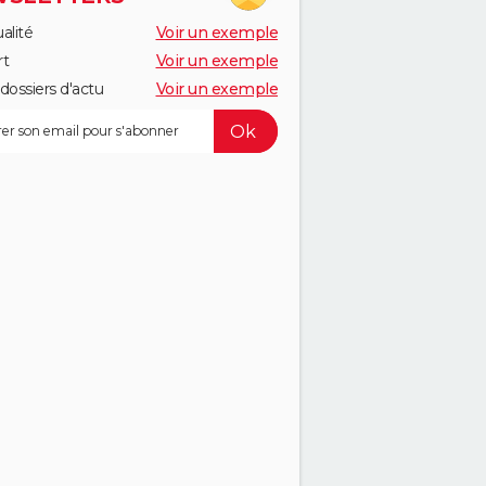
alité
Voir un exemple
rt
Voir un exemple
dossiers d'actu
Voir un exemple