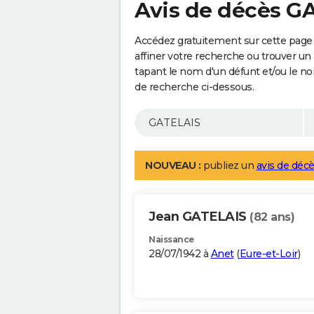
Avis de décès G
Accédez gratuitement sur cette page
affiner votre recherche ou trouver un
tapant le nom d'un défunt et/ou le 
de recherche ci-dessous.
NOUVEAU :
publiez un
avis de décè
Jean GATELAIS
(82 ans)
Naissance
28/07/1942 à
Anet
(
Eure-et-Loir
)