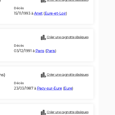
Décès
15/11/1993 à
Anet
(
Eure-et-Loir
)
Créer une cagnotte obsèques
Décès
03/12/1991 à
Paris
(
Paris
)
ns)
Créer une cagnotte obsèques
Décès
23/03/1987 à
Pacy-sur-Eure
(
Eure
)
Créer une cagnotte obsèques