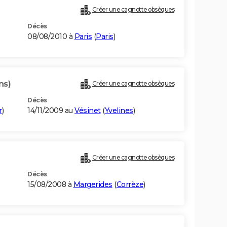
Créer une cagnotte obsèques
Décès
08/08/2010 à
Paris
(
Paris
)
ns)
Créer une cagnotte obsèques
Décès
r
)
14/11/2009 au
Vésinet
(
Yvelines
)
Créer une cagnotte obsèques
Décès
15/08/2008 à
Margerides
(
Corrèze
)