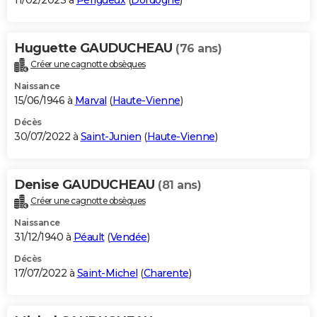
11/02/2023 à
Périgueux
(
Dordogne
)
Huguette GAUDUCHEAU
(76 ans)
Créer une cagnotte obsèques
Naissance
15/06/1946 à
Marval
(
Haute-Vienne
)
Décès
30/07/2022 à
Saint-Junien
(
Haute-Vienne
)
Denise GAUDUCHEAU
(81 ans)
Créer une cagnotte obsèques
Naissance
31/12/1940 à
Péault
(
Vendée
)
Décès
17/07/2022 à
Saint-Michel
(
Charente
)