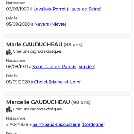
Naissance
03/08/1960 à
Levallois-Perret
(
Hauts-de-Seine
)
Décès
05/08/2020 à
Nevers
(
Nièvre
)
Marie GAUDUCHEAU
(88 ans)
Créer une cagnotte obsèques
Naissance
06/08/1931 à
Saint-Paul-en-Pareds
(
Vendée
)
Décès
05/05/2020 à
Cholet
(
Maine-et-Loire
)
Marcelle GAUDUCHEAU
(90 ans)
Créer une cagnotte obsèques
Naissance
27/04/1929 à
Saint-Saud-Lacoussière
(
Dordogne
)
Décès