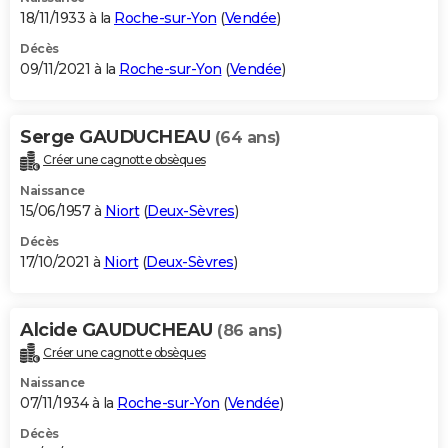
18/11/1933 à la
Roche-sur-Yon
(
Vendée
)
Décès
09/11/2021 à la
Roche-sur-Yon
(
Vendée
)
Serge GAUDUCHEAU
(64 ans)
Créer une cagnotte obsèques
Naissance
15/06/1957 à
Niort
(
Deux-Sèvres
)
Décès
17/10/2021 à
Niort
(
Deux-Sèvres
)
Alcide GAUDUCHEAU
(86 ans)
Créer une cagnotte obsèques
Naissance
07/11/1934 à la
Roche-sur-Yon
(
Vendée
)
Décès