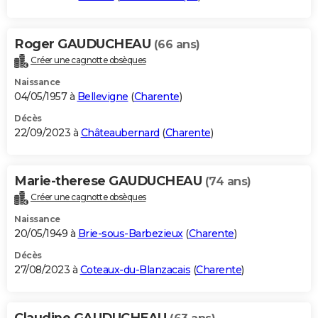
Roger GAUDUCHEAU
(66 ans)
Créer une cagnotte obsèques
Naissance
04/05/1957 à
Bellevigne
(
Charente
)
Décès
22/09/2023 à
Châteaubernard
(
Charente
)
Marie-therese GAUDUCHEAU
(74 ans)
Créer une cagnotte obsèques
Naissance
20/05/1949 à
Brie-sous-Barbezieux
(
Charente
)
Décès
27/08/2023 à
Coteaux-du-Blanzacais
(
Charente
)
Claudine GAUDUCHEAU