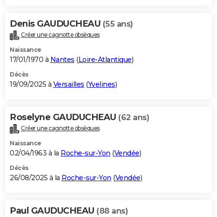
Denis GAUDUCHEAU
(55 ans)
Créer une cagnotte obsèques
Naissance
17/01/1970 à
Nantes
(
Loire-Atlantique
)
Décès
19/09/2025 à
Versailles
(
Yvelines
)
Roselyne GAUDUCHEAU
(62 ans)
Créer une cagnotte obsèques
Naissance
02/04/1963 à la
Roche-sur-Yon
(
Vendée
)
Décès
26/08/2025 à la
Roche-sur-Yon
(
Vendée
)
Paul GAUDUCHEAU
(88 ans)