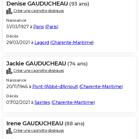
Denise GAUDUCHEAU
(93 ans)
Créer une cagnotte obsèques
Naissance
31/03/1927 à
Paris
(
Paris
)
Décès
29/03/2021 à
Lagord
(
Charente-Maritime
)
Jackie GAUDUCHEAU
(74 ans)
Créer une cagnotte obsèques
Naissance
20/11/1946 à
Pont-l'Abbé-d'Arnoult
(
Charente-Maritime
)
Décès
07/02/2021 à
Saintes
(
Charente-Maritime
)
Irene GAUDUCHEAU
(88 ans)
Créer une cagnotte obsèques