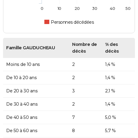
0
10
20
30
40
50
Personnes décédées
Nombre de
% des
Famille GAUDUCHEAU
décès
décès
Moins de 10 ans
2
1,4 %
De 10 à 20 ans
2
1,4 %
De 20 à 30 ans
3
2,1 %
De 30 à 40 ans
2
1,4 %
De 40 à 50 ans
7
5,0 %
De 50 à 60 ans
8
5,7 %