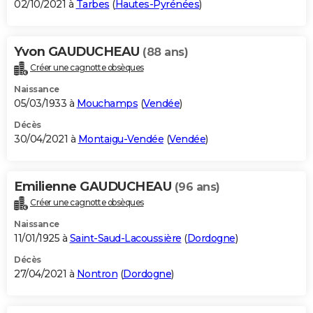
02/10/2021 à
Tarbes
(
Hautes-Pyrénées
)
Yvon GAUDUCHEAU
(88 ans)
Créer une cagnotte obsèques
Naissance
05/03/1933 à
Mouchamps
(
Vendée
)
Décès
30/04/2021 à
Montaigu-Vendée
(
Vendée
)
Emilienne GAUDUCHEAU
(96 ans)
Créer une cagnotte obsèques
Naissance
11/01/1925 à
Saint-Saud-Lacoussière
(
Dordogne
)
Décès
27/04/2021 à
Nontron
(
Dordogne
)