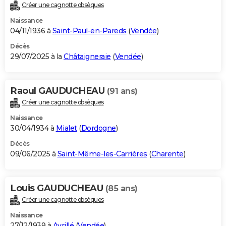
Créer une cagnotte obsèques
Naissance
04/11/1936 à
Saint-Paul-en-Pareds
(
Vendée
)
Décès
29/07/2025 à la
Châtaigneraie
(
Vendée
)
Raoul GAUDUCHEAU
(91 ans)
Créer une cagnotte obsèques
Naissance
30/04/1934 à
Mialet
(
Dordogne
)
Décès
09/06/2025 à
Saint-Même-les-Carrières
(
Charente
)
Louis GAUDUCHEAU
(85 ans)
Créer une cagnotte obsèques
Naissance
27/12/1939 à
Avrillé
(
Vendée
)