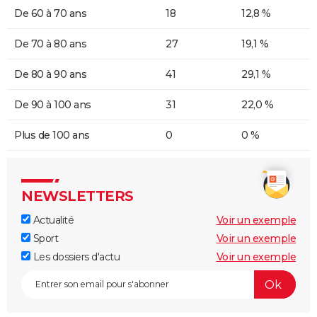
De 60 à 70 ans
18
12,8 %
De 70 à 80 ans
27
19,1 %
De 80 à 90 ans
41
29,1 %
De 90 à 100 ans
31
22,0 %
Plus de 100 ans
0
0 %
NEWSLETTERS
Actualité
Voir un exemple
Sport
Voir un exemple
Les dossiers d'actu
Voir un exemple