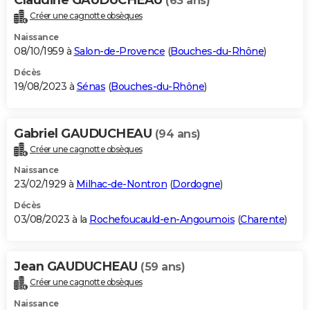
(63 ans)
Créer une cagnotte obsèques
Naissance
08/10/1959 à
Salon-de-Provence
(
Bouches-du-Rhône
)
Décès
19/08/2023 à
Sénas
(
Bouches-du-Rhône
)
Gabriel GAUDUCHEAU
(94 ans)
Créer une cagnotte obsèques
Naissance
23/02/1929 à
Milhac-de-Nontron
(
Dordogne
)
Décès
03/08/2023 à la
Rochefoucauld-en-Angoumois
(
Charente
)
Jean GAUDUCHEAU
(59 ans)
Créer une cagnotte obsèques
Naissance