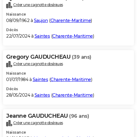
Créer une cagnotte obsèques
Naissance
08/09/1962 à
Saujon
(
Charente-Maritime
)
Décès
22/07/2024 à
Saintes
(
Charente-Maritime
)
Gregory GAUDUCHEAU
(39 ans)
Créer une cagnotte obsèques
Naissance
01/07/1984 à
Saintes
(
Charente-Maritime
)
Décès
28/05/2024 à
Saintes
(
Charente-Maritime
)
Jeanne GAUDUCHEAU
(96 ans)
Créer une cagnotte obsèques
Naissance