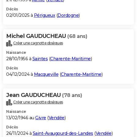
Décès
02/01/2025 à
Périgueux
(
Dordogne
)
Michel GAUDUCHEAU
(68 ans)
Créer une cagnotte obsèques
Naissance
28/10/1956 à
Saintes
(
Charente-Maritime
)
Décès
04/12/2024 à
Macqueville
(
Charente-Maritime
)
Jean GAUDUCHEAU
(78 ans)
Créer une cagnotte obsèques
Naissance
13/02/1946 au
Givre
(
Vendée
)
Décès
26/11/2024 à
Saint-Avaugourd-des-Landes
(
Vendée
)