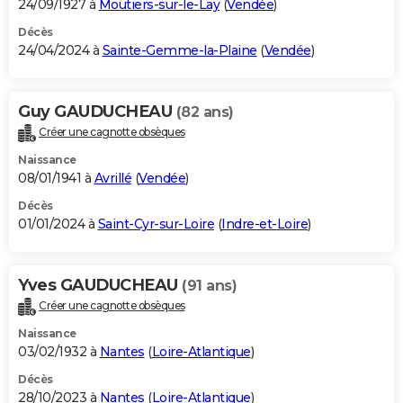
24/09/1927 à
Moutiers-sur-le-Lay
(
Vendée
)
Décès
24/04/2024 à
Sainte-Gemme-la-Plaine
(
Vendée
)
Guy GAUDUCHEAU
(82 ans)
Créer une cagnotte obsèques
Naissance
08/01/1941 à
Avrillé
(
Vendée
)
Décès
01/01/2024 à
Saint-Cyr-sur-Loire
(
Indre-et-Loire
)
Yves GAUDUCHEAU
(91 ans)
Créer une cagnotte obsèques
Naissance
03/02/1932 à
Nantes
(
Loire-Atlantique
)
Décès
28/10/2023 à
Nantes
(
Loire-Atlantique
)