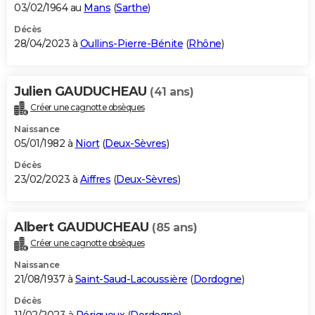
03/02/1964 au
Mans
(
Sarthe
)
Décès
28/04/2023 à
Oullins-Pierre-Bénite
(
Rhône
)
Julien GAUDUCHEAU
(41 ans)
Créer une cagnotte obsèques
Naissance
05/01/1982 à
Niort
(
Deux-Sèvres
)
Décès
23/02/2023 à
Aiffres
(
Deux-Sèvres
)
Albert GAUDUCHEAU
(85 ans)
Créer une cagnotte obsèques
Naissance
21/08/1937 à
Saint-Saud-Lacoussière
(
Dordogne
)
Décès