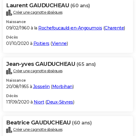
Laurent GAUDUCHEAU
(60 ans)
Créer une cagnotte obsèques
Naissance
09/02/1960 à la
Rochefoucauld-en-Angoumois
(
Charente
)
Décès
01/10/2020 à
Poitiers
(
Vienne
)
Jean-yves GAUDUCHEAU
(65 ans)
Créer une cagnotte obsèques
Naissance
20/08/1955 à
Josselin
(
Morbihan
)
Décès
17/09/2020 à
Niort
(
Deux-Sèvres
)
Beatrice GAUDUCHEAU
(60 ans)
Créer une cagnotte obsèques