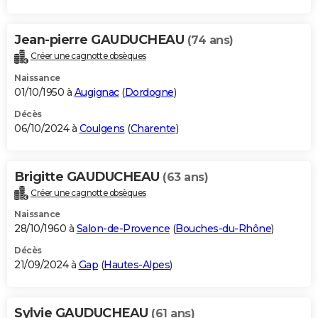
Jean-pierre GAUDUCHEAU
(74 ans)
Créer une cagnotte obsèques
Naissance
01/10/1950 à
Augignac
(
Dordogne
)
Décès
06/10/2024 à
Coulgens
(
Charente
)
Brigitte GAUDUCHEAU
(63 ans)
Créer une cagnotte obsèques
Naissance
28/10/1960 à
Salon-de-Provence
(
Bouches-du-Rhône
)
Décès
21/09/2024 à
Gap
(
Hautes-Alpes
)
Sylvie GAUDUCHEAU
(61 ans)