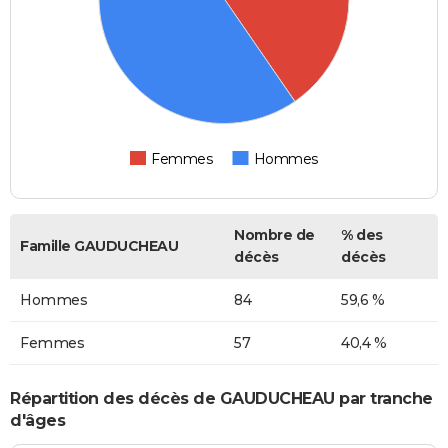
Femmes
Hommes
Nombre de
% des
Famille GAUDUCHEAU
décès
décès
Hommes
84
59,6 %
Femmes
57
40,4 %
Répartition des décès de GAUDUCHEAU par tranche
d'âges