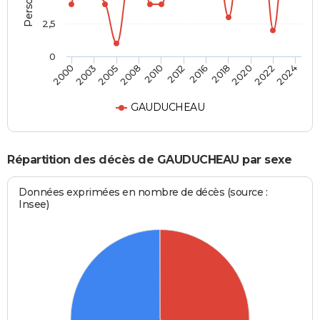
2,5
0
2005
2012
2020
2000
2008
2016
2022
2003
2010
2018
2024
GAUDUCHEAU
Répartition des décès de GAUDUCHEAU par sexe
Données exprimées en nombre de décès (source :
Insee)