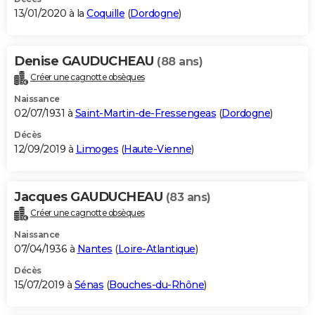
13/01/2020 à la
Coquille
(
Dordogne
)
Denise GAUDUCHEAU
(88 ans)
Créer une cagnotte obsèques
Naissance
02/07/1931 à
Saint-Martin-de-Fressengeas
(
Dordogne
)
Décès
12/09/2019 à
Limoges
(
Haute-Vienne
)
Jacques GAUDUCHEAU
(83 ans)
Créer une cagnotte obsèques
Naissance
07/04/1936 à
Nantes
(
Loire-Atlantique
)
Décès
15/07/2019 à
Sénas
(
Bouches-du-Rhône
)