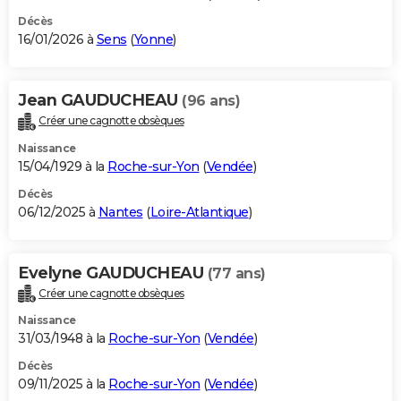
Décès
16/01/2026 à
Sens
(
Yonne
)
Jean GAUDUCHEAU
(96 ans)
Créer une cagnotte obsèques
Naissance
15/04/1929 à la
Roche-sur-Yon
(
Vendée
)
Décès
06/12/2025 à
Nantes
(
Loire-Atlantique
)
Evelyne GAUDUCHEAU
(77 ans)
Créer une cagnotte obsèques
Naissance
31/03/1948 à la
Roche-sur-Yon
(
Vendée
)
Décès
09/11/2025 à la
Roche-sur-Yon
(
Vendée
)