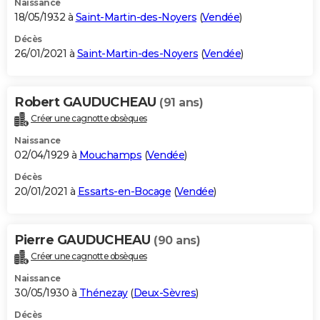
Naissance
18/05/1932 à
Saint-Martin-des-Noyers
(
Vendée
)
Décès
26/01/2021 à
Saint-Martin-des-Noyers
(
Vendée
)
Robert GAUDUCHEAU
(91 ans)
Créer une cagnotte obsèques
Naissance
02/04/1929 à
Mouchamps
(
Vendée
)
Décès
20/01/2021 à
Essarts-en-Bocage
(
Vendée
)
Pierre GAUDUCHEAU
(90 ans)
Créer une cagnotte obsèques
Naissance
30/05/1930 à
Thénezay
(
Deux-Sèvres
)
Décès