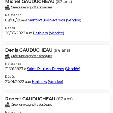
Michel GAUDUCHEAU
(87 ans)
Créer une cagnotte obsèques
Naissance
09/06/1934 à
Saint-Paul-en-Pareds
(
Vendée
)
Décès
28/03/2022 aux
Herbiers
(
Vendée
)
Denis GAUDUCHEAU
(94 ans)
Créer une cagnotte obsèques
Naissance
21/08/1927 à
Saint-Paul-en-Pareds
(
Vendée
)
Décès
27/01/2022 aux
Herbiers
(
Vendée
)
Robert GAUDUCHEAU
(87 ans)
Créer une cagnotte obsèques
Naissance