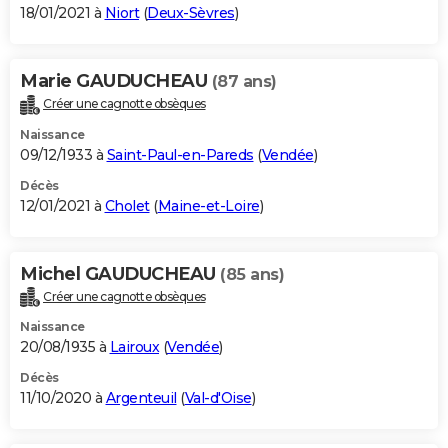
18/01/2021 à
Niort
(
Deux-Sèvres
)
Marie GAUDUCHEAU
(87 ans)
Créer une cagnotte obsèques
Naissance
09/12/1933 à
Saint-Paul-en-Pareds
(
Vendée
)
Décès
12/01/2021 à
Cholet
(
Maine-et-Loire
)
Michel GAUDUCHEAU
(85 ans)
Créer une cagnotte obsèques
Naissance
20/08/1935 à
Lairoux
(
Vendée
)
Décès
11/10/2020 à
Argenteuil
(
Val-d'Oise
)