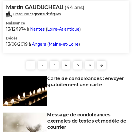
Martin GAUDUCHEAU
(44 ans)
Créer une cagnotte obsèques
Naissance
13/12/1974 à
Nantes
(
Loire-Atlantique
)
Décès
13/06/2019 à
Angers
(
Maine-et-Loire
)
1
2
3
4
5
6
Carte de condoléances : envoyer
gratuitement une carte
Message de condoléances :
exemples de textes et modèle de
courrier