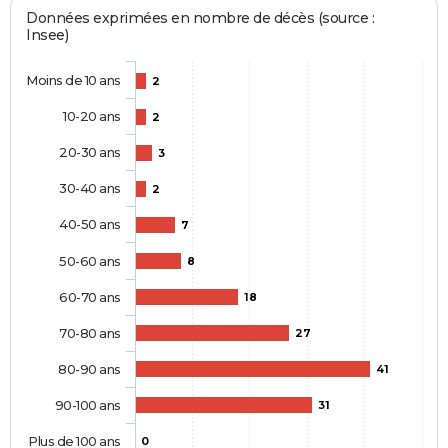
Données exprimées en nombre de décès (source :
Insee)
Moins de 10 ans
2
10-20 ans
2
20-30 ans
3
30-40 ans
2
40-50 ans
7
50-60 ans
8
60-70 ans
18
70-80 ans
27
80-90 ans
41
90-100 ans
31
Plus de 100 ans
0