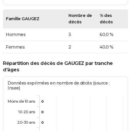
Nombre de
% des
Famille GAUGEZ
décès
décès
Hommes
3
60,0 %
Femmes
2
40,0 %
Répartition des décès de GAUGEZ par tranche
d'âges
Données exprimées en nombre de décès (source :
Insee)
Moins de 10 ans
0
10-20 ans
0
20-30 ans
0