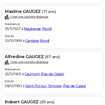
Maxime GAUGEZ
(71 ans)
Créer une cagnotte obsèques
Naissance
25/11/1927 à
Maubeuge
(
Nord
)
Décès
30/10/1999 à
Cambrai
(
Nord
)
Alfredine GAUGEZ
(87 ans)
Créer une cagnotte obsèques
Naissance
25/12/1905 à
Caumont
(
Pas-de-Calais
)
Décès
08/01/1993 à
Saint-Pol-sur-Ternoise
(
Pas-de-Calais
)
Robert GAUGEZ
(83 ans)