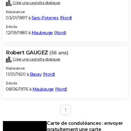
Créer une cagnotte obsèques
Naissance
03/01/1897 à
Sars-Poteries
(
Nord
)
Décès
12/09/1980 à
Maubeuge
(
Nord
)
Robert GAUGEZ
(56 ans)
Créer une cagnotte obsèques
Naissance
11/01/1920 à
Bavay
(
Nord
)
Décès
08/06/1976 à
Maubeuge
(
Nord
)
1
Carte de condoléances : envoyer
gratuitement une carte