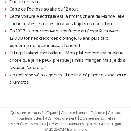
Guerre en Iran
Carte de l'éclipse solaire du 12 août
Cette voiture électrique est la moins chère de France : elle
coche toutes les cases pour vos trajets du quotidien
En 1997, ils ont recouvert une friche du Costa Rica avec
12 000 tonnes d'écorces d'orange. 16 ans plus tard,
personne ne reconnaissait l'endroit
Erling Haaland, footballeur : "Mon plat préféré est quelque
chose que je ne peux presque jamais manger. Mais je dois
l'avouer, j'adore ça"
Un défi réservé aux génies : il ne faut déplacer qu'une seule
allumette
Qui sommes-nous ?
Equipe
Charte éditoriale
Publicité
Contact
Tous les articles
RSS
Recrutement
Données personnelles
Paramétrer les cookies
Gérer Utiq
Mentions légales
Groupe Figaro
© 2026 CCM Benchmark