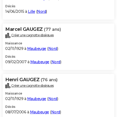
Décès
14/06/2015 à
Lille
(
Nord
)
Marcel GAUGEZ
(77 ans)
Créer une cagnotte obsèques
Naissance
02/11/1929 à
Maubeuge
(
Nord
)
Décès
09/02/2007 à
Maubeuge
(
Nord
)
Henri GAUGEZ
(76 ans)
Créer une cagnotte obsèques
Naissance
02/11/1929 à
Maubeuge
(
Nord
)
Décès
08/07/2006 à
Maubeuge
(
Nord
)