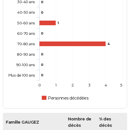
30-40 ans
0
40-50 ans
0
50-60 ans
1
60-70 ans
0
70-80 ans
4
80-90 ans
0
90-100 ans
0
Plus de 100 ans
0
0
1
2
3
4
5
Personnes décédées
Nombre de
% des
Famille GAUGEZ
décès
décès