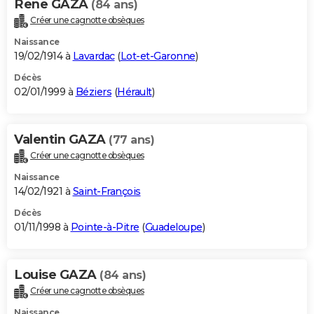
Rene GAZA
(84 ans)
Créer une cagnotte obsèques
Naissance
19/02/1914 à
Lavardac
(
Lot-et-Garonne
)
Décès
02/01/1999 à
Béziers
(
Hérault
)
Valentin GAZA
(77 ans)
Créer une cagnotte obsèques
Naissance
14/02/1921 à
Saint-François
Décès
01/11/1998 à
Pointe-à-Pitre
(
Guadeloupe
)
Louise GAZA
(84 ans)
Créer une cagnotte obsèques
Naissance