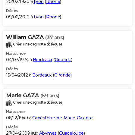
20/02/1920 à
Lyon
(
Rhône
)
Décès
09/06/2012 à
Lyon
(
Rhône
)
William GAZA
(37 ans)
Créer une cagnotte obsèques
Naissance
04/07/1974 à
Bordeaux
(
Gironde
)
Décès
15/04/2012 à
Bordeaux
(
Gironde
)
Marie GAZA
(59 ans)
Créer une cagnotte obsèques
Naissance
08/12/1949 à
Capesterre-de-Marie-Galante
Décès
27/04/2009 aux
Abymes
(
Guadeloupe
)