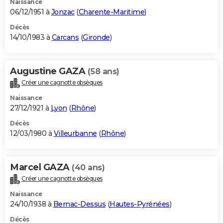
Naissance
06/12/1951 à
Jonzac
(
Charente-Maritime
)
Décès
14/10/1983 à
Carcans
(
Gironde
)
Augustine GAZA
(58 ans)
Créer une cagnotte obsèques
Naissance
27/12/1921 à
Lyon
(
Rhône
)
Décès
12/03/1980 à
Villeurbanne
(
Rhône
)
Marcel GAZA
(40 ans)
Créer une cagnotte obsèques
Naissance
24/10/1938 à
Bernac-Dessus
(
Hautes-Pyrénées
)
Décès