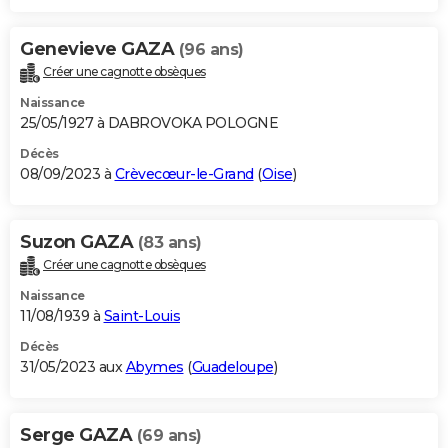
Genevieve GAZA
(96 ans)
Créer une cagnotte obsèques
Naissance
25/05/1927 à DABROVOKA POLOGNE
Décès
08/09/2023 à
Crèvecœur-le-Grand
(
Oise
)
Suzon GAZA
(83 ans)
Créer une cagnotte obsèques
Naissance
11/08/1939 à
Saint-Louis
Décès
31/05/2023 aux
Abymes
(
Guadeloupe
)
Serge GAZA
(69 ans)