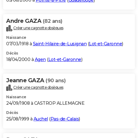
05/08/2000 à
Pointe-à-Pitre
(
Guadeloupe
)
Andre GAZA
(82 ans)
Créer une cagnotte obsèques
Naissance
07/03/1918 à
Saint-Hilaire-de-Lusignan
(
Lot-et-Garonne
)
Décès
18/04/2000 à
Agen
(
Lot-et-Garonne
)
Jeanne GAZA
(90 ans)
Créer une cagnotte obsèques
Naissance
24/09/1908 à CASTROP ALLEMAGNE
Décès
25/08/1999 à
Auchel
(
Pas-de-Calais
)