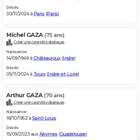
Décès
30/11/2024 à
Paris
(
Paris
)
Michel GAZA
(75 ans)
Créer une cagnotte obsèques
Naissance
14/09/1949 à
Châteauroux
(
Indre
)
Décès
05/11/2024 à
Tours
(
Indre-et-Loire
)
Arthur GAZA
(70 ans)
Créer une cagnotte obsèques
Naissance
18/10/1952 à
Saint-Louis
Décès
15/09/2023 aux
Abymes
(
Guadeloupe
)