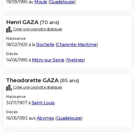
19/09/1995 au
Moule
(
Guadeloupe
)
Henri GAZA
(70 ans)
Créer une cagnotte obsèques
Naissance
18/02/1925 à la
Rochelle
(
Charente-Maritime
)
Décès
14/06/1995 à
Mézy-sur-Seine
(
Yvelines
)
Theodorette GAZA
(85 ans)
Créer une cagnotte obsèques
Naissance
30/11/1907 à
Saint-Louis
Décès
16/05/1993 aux
Abymes
(
Guadeloupe
)