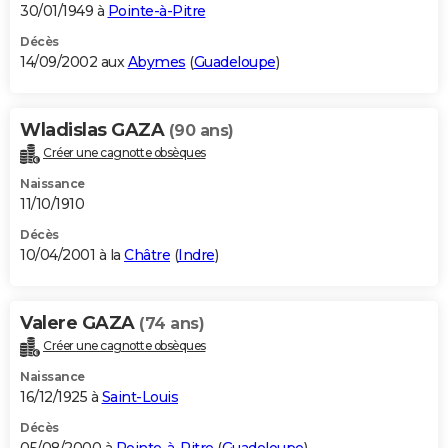
30/01/1949 à
Pointe-à-Pitre
Décès
14/09/2002 aux
Abymes
(
Guadeloupe
)
Wladislas GAZA
(90 ans)
Créer une cagnotte obsèques
Naissance
11/10/1910
Décès
10/04/2001 à la
Châtre
(
Indre
)
Valere GAZA
(74 ans)
Créer une cagnotte obsèques
Naissance
16/12/1925 à
Saint-Louis
Décès