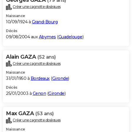
(79 ans)
Créer une cagnotte obsèques
Naissance
10/09/1924 à
Grand-Bourg
Décès
09/08/2004 aux
Abymes
(
Guadeloupe
)
Alain GAZA
(52 ans)
Créer une cagnotte obsèques
Naissance
31/01/1950 à
Bordeaux
(
Gironde
)
Décès
25/01/2003 à
Cenon
(
Gironde
)
Max GAZA
(53 ans)
Créer une cagnotte obsèques
Naissance