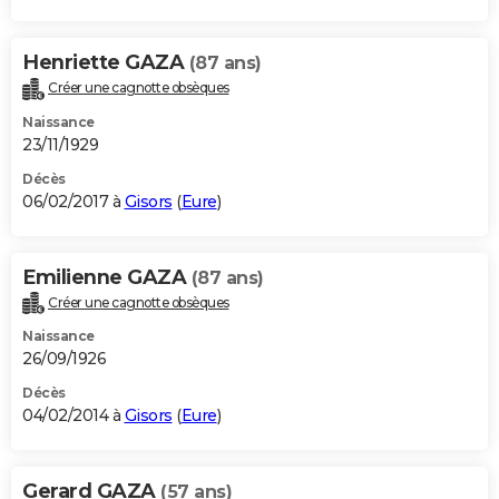
Henriette GAZA
(87 ans)
Créer une cagnotte obsèques
Naissance
23/11/1929
Décès
06/02/2017 à
Gisors
(
Eure
)
Emilienne GAZA
(87 ans)
Créer une cagnotte obsèques
Naissance
26/09/1926
Décès
04/02/2014 à
Gisors
(
Eure
)
Gerard GAZA
(57 ans)