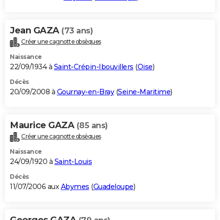
Jean GAZA
(73 ans)
Créer une cagnotte obsèques
Naissance
22/09/1934 à
Saint-Crépin-Ibouvillers
(
Oise
)
Décès
20/09/2008 à
Gournay-en-Bray
(
Seine-Maritime
)
Maurice GAZA
(85 ans)
Créer une cagnotte obsèques
Naissance
24/09/1920 à
Saint-Louis
Décès
11/07/2006 aux
Abymes
(
Guadeloupe
)
Georges GAZA