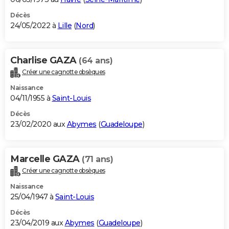
Décès
24/05/2022 à
Lille
(
Nord
)
Charlise GAZA
(64 ans)
Créer une cagnotte obsèques
Naissance
04/11/1955 à
Saint-Louis
Décès
23/02/2020 aux
Abymes
(
Guadeloupe
)
Marcelle GAZA
(71 ans)
Créer une cagnotte obsèques
Naissance
25/04/1947 à
Saint-Louis
Décès
23/04/2019 aux
Abymes
(
Guadeloupe
)