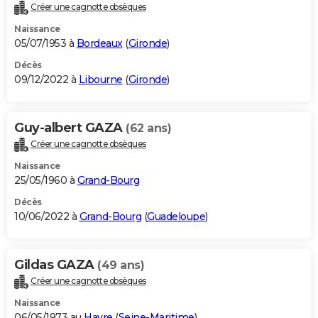
Créer une cagnotte obsèques
Naissance
05/07/1953 à
Bordeaux
(
Gironde
)
Décès
09/12/2022 à
Libourne
(
Gironde
)
Guy-albert GAZA
(62 ans)
Créer une cagnotte obsèques
Naissance
25/05/1960 à
Grand-Bourg
Décès
10/06/2022 à
Grand-Bourg
(
Guadeloupe
)
Gildas GAZA
(49 ans)
Créer une cagnotte obsèques
Naissance
06/05/1973 au
Havre
(
Seine-Maritime
)