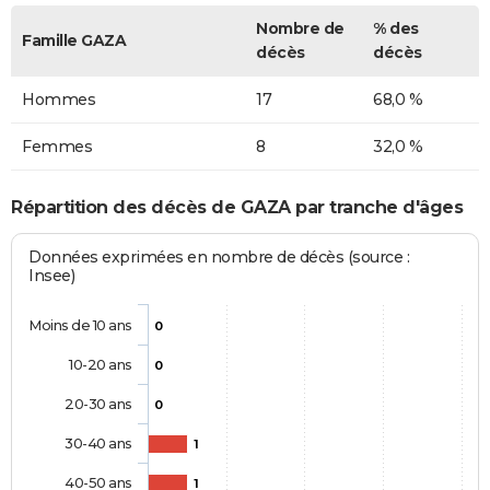
Nombre de
% des
Famille GAZA
décès
décès
Hommes
17
68,0 %
Femmes
8
32,0 %
Répartition des décès de GAZA par tranche d'âges
Données exprimées en nombre de décès (source :
Insee)
Moins de 10 ans
0
10-20 ans
0
20-30 ans
0
30-40 ans
1
40-50 ans
1