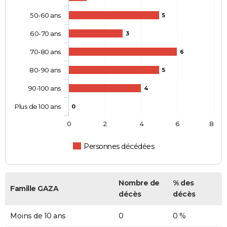
50-60 ans
5
60-70 ans
3
70-80 ans
6
80-90 ans
5
90-100 ans
4
Plus de 100 ans
0
0
2
4
6
8
Personnes décédées
Nombre de
% des
Famille GAZA
décès
décès
Moins de 10 ans
0
0 %