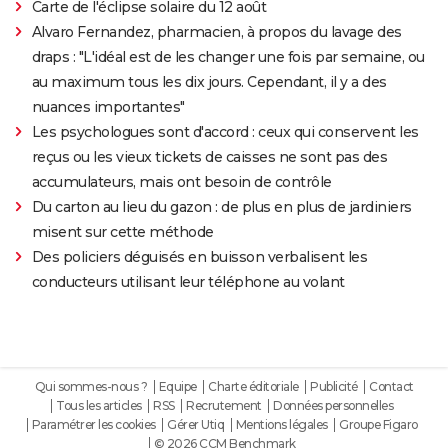
Carte de l'éclipse solaire du 12 août
Alvaro Fernandez, pharmacien, à propos du lavage des
draps : "L'idéal est de les changer une fois par semaine, ou
au maximum tous les dix jours. Cependant, il y a des
nuances importantes"
Les psychologues sont d'accord : ceux qui conservent les
reçus ou les vieux tickets de caisses ne sont pas des
accumulateurs, mais ont besoin de contrôle
Du carton au lieu du gazon : de plus en plus de jardiniers
misent sur cette méthode
Des policiers déguisés en buisson verbalisent les
conducteurs utilisant leur téléphone au volant
Qui sommes-nous ?
Equipe
Charte éditoriale
Publicité
Contact
Tous les articles
RSS
Recrutement
Données personnelles
Paramétrer les cookies
Gérer Utiq
Mentions légales
Groupe Figaro
© 2026 CCM Benchmark