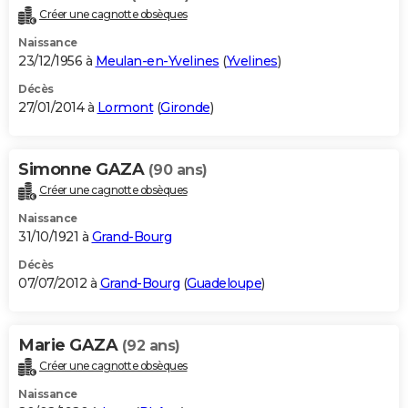
Créer une cagnotte obsèques
Naissance
23/12/1956 à
Meulan-en-Yvelines
(
Yvelines
)
Décès
27/01/2014 à
Lormont
(
Gironde
)
Simonne GAZA
(90 ans)
Créer une cagnotte obsèques
Naissance
31/10/1921 à
Grand-Bourg
Décès
07/07/2012 à
Grand-Bourg
(
Guadeloupe
)
Marie GAZA
(92 ans)
Créer une cagnotte obsèques
Naissance