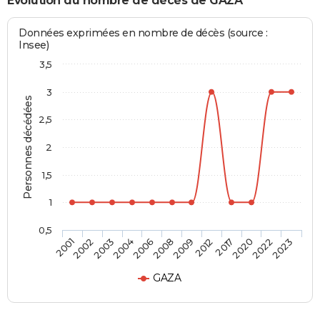
Evolution du nombre de décès de GAZA
Données exprimées en nombre de décès (source :
Insee)
3,5
3
Personnes décédées
2,5
2
1,5
1
0,5
2002
2006
2012
2022
2003
2008
2017
2023
2001
2004
2009
2020
GAZA