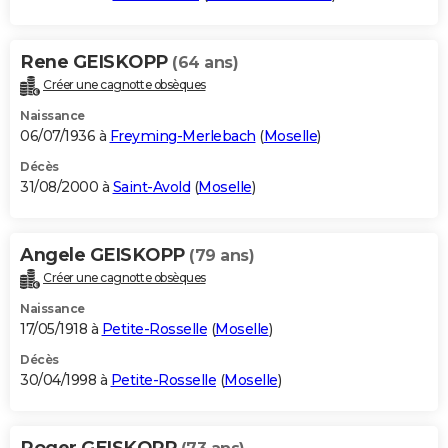
Rene GEISKOPP
(64 ans)
Créer une cagnotte obsèques
Naissance
06/07/1936 à
Freyming-Merlebach
(
Moselle
)
Décès
31/08/2000 à
Saint-Avold
(
Moselle
)
Angele GEISKOPP
(79 ans)
Créer une cagnotte obsèques
Naissance
17/05/1918 à
Petite-Rosselle
(
Moselle
)
Décès
30/04/1998 à
Petite-Rosselle
(
Moselle
)
Roger GEISKOPP