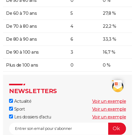
De 50 à 60 ans
0
0 %
De 60 à 70 ans
5
27,8 %
De 70 à 80 ans
4
22,2 %
De 80 à 90 ans
6
33,3 %
De 90 à 100 ans
3
16,7 %
Plus de 100 ans
0
0 %
NEWSLETTERS
Actualité
Voir un exemple
Sport
Voir un exemple
Les dossiers d'actu
Voir un exemple