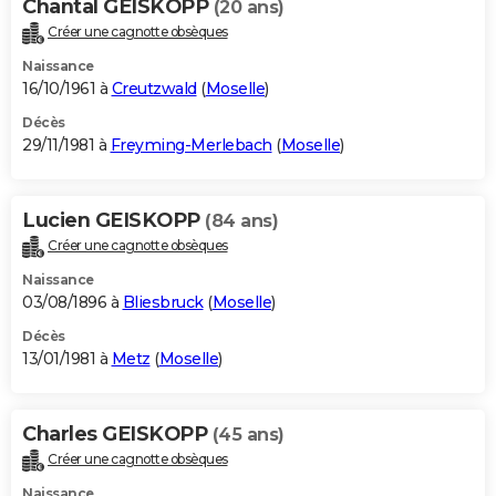
Chantal GEISKOPP
(20 ans)
Créer une cagnotte obsèques
Naissance
16/10/1961 à
Creutzwald
(
Moselle
)
Décès
29/11/1981 à
Freyming-Merlebach
(
Moselle
)
Lucien GEISKOPP
(84 ans)
Créer une cagnotte obsèques
Naissance
03/08/1896 à
Bliesbruck
(
Moselle
)
Décès
13/01/1981 à
Metz
(
Moselle
)
Charles GEISKOPP
(45 ans)
Créer une cagnotte obsèques
Naissance