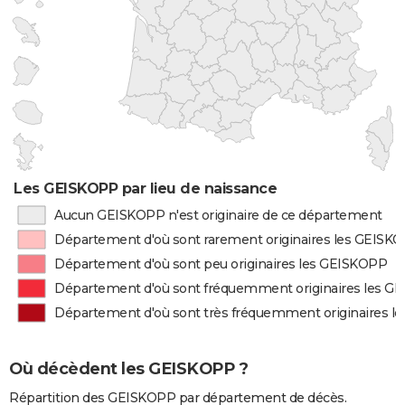
Les GEISKOPP par lieu de naissance
Aucun GEISKOPP n'est originaire de ce département
Département d'où sont rarement originaires les GEISK
Département d'où sont peu originaires les GEISKOPP
Département d'où sont fréquemment originaires les G
Département d'où sont très fréquemment originaires 
Où décèdent les GEISKOPP ?
Répartition des GEISKOPP par département de décès.