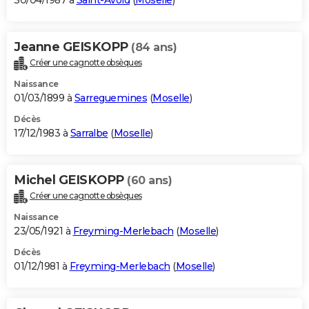
30/04/1987 à
Saint-Avold
(
Moselle
)
Jeanne GEISKOPP
(84 ans)
Créer une cagnotte obsèques
Naissance
01/03/1899 à
Sarreguemines
(
Moselle
)
Décès
17/12/1983 à
Sarralbe
(
Moselle
)
Michel GEISKOPP
(60 ans)
Créer une cagnotte obsèques
Naissance
23/05/1921 à
Freyming-Merlebach
(
Moselle
)
Décès
01/12/1981 à
Freyming-Merlebach
(
Moselle
)