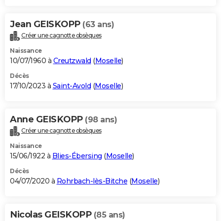
Jean GEISKOPP
(63 ans)
Créer une cagnotte obsèques
Naissance
10/07/1960 à
Creutzwald
(
Moselle
)
Décès
17/10/2023 à
Saint-Avold
(
Moselle
)
Anne GEISKOPP
(98 ans)
Créer une cagnotte obsèques
Naissance
15/06/1922 à
Blies-Ébersing
(
Moselle
)
Décès
04/07/2020 à
Rohrbach-lès-Bitche
(
Moselle
)
Nicolas GEISKOPP
(85 ans)