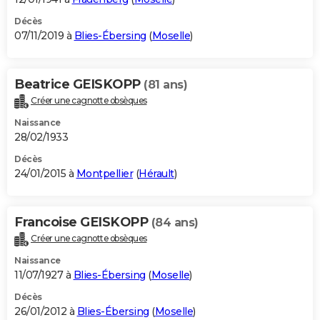
Décès
07/11/2019 à
Blies-Ébersing
(
Moselle
)
Beatrice GEISKOPP
(81 ans)
Créer une cagnotte obsèques
Naissance
28/02/1933
Décès
24/01/2015 à
Montpellier
(
Hérault
)
Francoise GEISKOPP
(84 ans)
Créer une cagnotte obsèques
Naissance
11/07/1927 à
Blies-Ébersing
(
Moselle
)
Décès
26/01/2012 à
Blies-Ébersing
(
Moselle
)