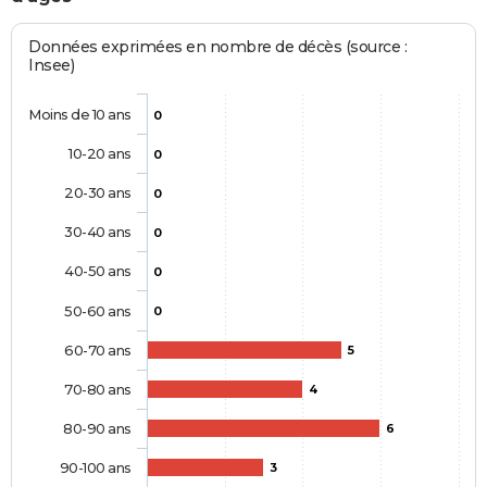
Données exprimées en nombre de décès (source :
Insee)
Moins de 10 ans
0
10-20 ans
0
20-30 ans
0
30-40 ans
0
40-50 ans
0
50-60 ans
0
60-70 ans
5
70-80 ans
4
80-90 ans
6
90-100 ans
3