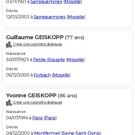
03/11/1921 à
Sarreguemines
(
Moselle
)
Décès
12/03/2003 à
Sarreguemines
(
Moselle
)
Guillaume GEISKOPP
(77 ans)
Créer une cagnotte obsèques
Naissance
30/07/1923 à
Petite-Rosselle
(
Moselle
)
Décès
05/12/2000 à
Forbach
(
Moselle
)
Yvonne GEISKOPP
(86 ans)
Créer une cagnotte obsèques
Naissance
04/07/1914 à
Paris
(
Paris
)
Décès
04/12/2000 à
Montfermeil
(
Seine-Saint-Denis
)