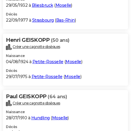
29/05/1932 à
Bliesbruck
(
Moselle
)
Décès
22/09/1977 à
Strasbourg
(
Bas-Rhin
)
Henri GEISKOPP
(50 ans)
Créer une cagnotte obsèques
Naissance
04/08/1924 à
Petite-Rosselle
(
Moselle
)
Décès
29/07/1975 à
Petite-Rosselle
(
Moselle
)
Paul GEISKOPP
(64 ans)
Créer une cagnotte obsèques
Naissance
28/07/1910 à
Hundling
(
Moselle
)
Décès