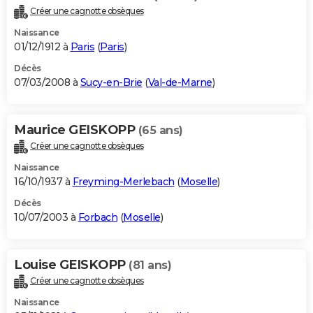
Créer une cagnotte obsèques
Naissance
01/12/1912 à
Paris
(
Paris
)
Décès
07/03/2008 à
Sucy-en-Brie
(
Val-de-Marne
)
Maurice GEISKOPP
(65 ans)
Créer une cagnotte obsèques
Naissance
16/10/1937 à
Freyming-Merlebach
(
Moselle
)
Décès
10/07/2003 à
Forbach
(
Moselle
)
Louise GEISKOPP
(81 ans)
Créer une cagnotte obsèques
Naissance