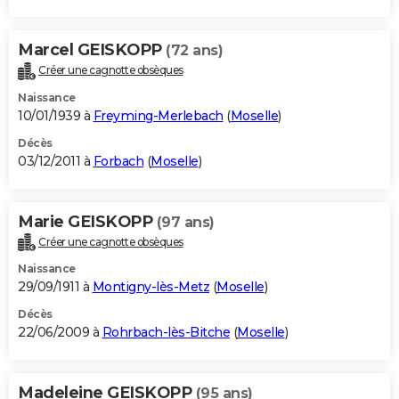
Marcel GEISKOPP
(72 ans)
Créer une cagnotte obsèques
Naissance
10/01/1939 à
Freyming-Merlebach
(
Moselle
)
Décès
03/12/2011 à
Forbach
(
Moselle
)
Marie GEISKOPP
(97 ans)
Créer une cagnotte obsèques
Naissance
29/09/1911 à
Montigny-lès-Metz
(
Moselle
)
Décès
22/06/2009 à
Rohrbach-lès-Bitche
(
Moselle
)
Madeleine GEISKOPP
(95 ans)