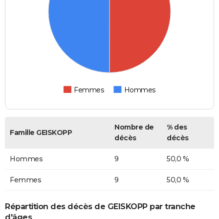
Femmes
Hommes
Nombre de
% des
Famille GEISKOPP
décès
décès
Hommes
9
50,0 %
Femmes
9
50,0 %
Répartition des décès de GEISKOPP par tranche
d'âges