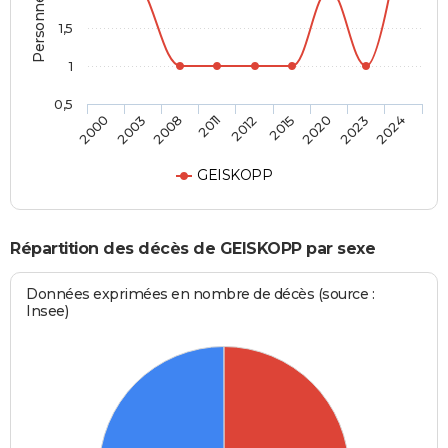
1,5
1
0,5
2012
2015
2020
2023
2024
2000
2003
2008
2011
GEISKOPP
Répartition des décès de GEISKOPP par sexe
Données exprimées en nombre de décès (source :
Insee)