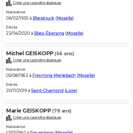
Créer une cagnotte obsèques
Naissance
06/02/1935 à
Bliesbruck
(
Moselle
)
Décès
23/04/2020 à
Blies-Ébersing
(
Moselle
)
Michel GEISKOPP
(66 ans)
Créer une cagnotte obsèques
Naissance
05/08/1953 à
Freyming-Merlebach
(
Moselle
)
Décès
20/11/2019 à
Saint-Chamond
(
Loire
)
Marie GEISKOPP
(78 ans)
Créer une cagnotte obsèques
Naissance
12/01/1941 à
Frauenberg
(
Moselle
)