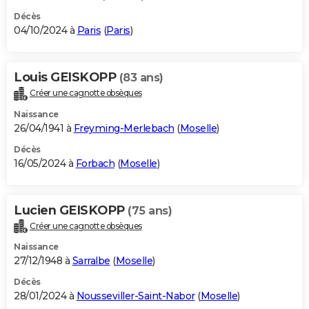
Décès
04/10/2024 à
Paris
(
Paris
)
Louis GEISKOPP
(83 ans)
Créer une cagnotte obsèques
Naissance
26/04/1941 à
Freyming-Merlebach
(
Moselle
)
Décès
16/05/2024 à
Forbach
(
Moselle
)
Lucien GEISKOPP
(75 ans)
Créer une cagnotte obsèques
Naissance
27/12/1948 à
Sarralbe
(
Moselle
)
Décès
28/01/2024 à
Nousseviller-Saint-Nabor
(
Moselle
)