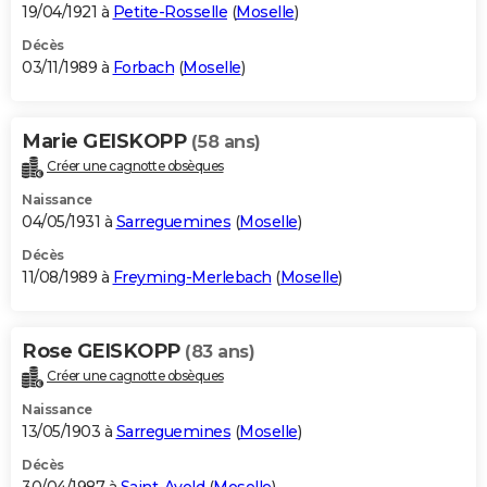
19/04/1921 à
Petite-Rosselle
(
Moselle
)
Décès
03/11/1989 à
Forbach
(
Moselle
)
Marie GEISKOPP
(58 ans)
Créer une cagnotte obsèques
Naissance
04/05/1931 à
Sarreguemines
(
Moselle
)
Décès
11/08/1989 à
Freyming-Merlebach
(
Moselle
)
Rose GEISKOPP
(83 ans)
Créer une cagnotte obsèques
Naissance
13/05/1903 à
Sarreguemines
(
Moselle
)
Décès