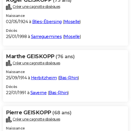
(73 ans)
Créer une cagnotte obsèques
Naissance
02/05/1924 à
Blies-Ébersing
(
Moselle
)
Décès
25/01/1998 à
Sarreguemines
(
Moselle
)
Marthe GEISKOPP
(76 ans)
Créer une cagnotte obsèques
Naissance
25/09/1914 à
Herbitzheim
(
Bas-Rhin
)
Décès
22/01/1991 à
Saverne
(
Bas-Rhin
)
Pierre GEISKOPP
(68 ans)
Créer une cagnotte obsèques
Naissance