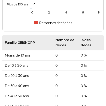
Plus de 100 ans
0
0
2
4
6
8
Personnes décédées
Nombre de
% des
Famille GEISKOPP
décès
décès
Moins de 10 ans
0
0 %
De 10 à 20 ans
0
0 %
De 20 à 30 ans
0
0 %
De 30 à 40 ans
0
0 %
De 40 à 50 ans
0
0 %