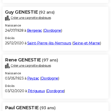
Guy GENESTIE
(92 ans)
Créer une cagnotte obsèques
Naissance
24/07/1928 à
Bergerac
(
Dordogne
)
Décès
25/12/2020 à
Saint-Pierre-lès-Nemours
(
Seine-et-Marne
)
Rene GENESTIE
(97 ans)
Créer une cagnotte obsèques
Naissance
03/05/1923 à
Payzac
(
Dordogne
)
Décès
03/12/2020 à
Périgueux
(
Dordogne
)
Paul GENESTIE
(93 ans)