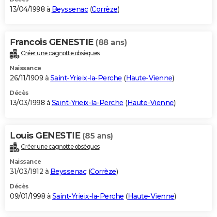
13/04/1998 à
Beyssenac
(
Corrèze
)
Francois GENESTIE
(88 ans)
Créer une cagnotte obsèques
Naissance
26/11/1909 à
Saint-Yrieix-la-Perche
(
Haute-Vienne
)
Décès
13/03/1998 à
Saint-Yrieix-la-Perche
(
Haute-Vienne
)
Louis GENESTIE
(85 ans)
Créer une cagnotte obsèques
Naissance
31/03/1912 à
Beyssenac
(
Corrèze
)
Décès
09/01/1998 à
Saint-Yrieix-la-Perche
(
Haute-Vienne
)