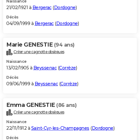
Naissance
21/02/1921 à
Bergerac
(
Dordogne
)
Décès
04/09/1999 à
Bergerac
(
Dordogne
)
Marie GENESTIE
(94 ans)
Créer une cagnotte obsèques
Naissance
13/02/1905 à
Beyssenac
(
Corrèze
)
Décès
09/06/1999 à
Beyssenac
(
Corrèze
)
Emma GENESTIE
(86 ans)
Créer une cagnotte obsèques
Naissance
22/11/1912 à
Saint-Cyr-les-Champagnes
(
Dordogne
)
Décès