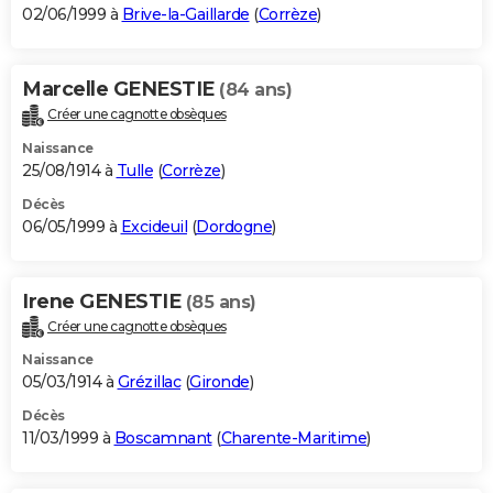
02/06/1999 à
Brive-la-Gaillarde
(
Corrèze
)
Marcelle GENESTIE
(84 ans)
Créer une cagnotte obsèques
Naissance
25/08/1914 à
Tulle
(
Corrèze
)
Décès
06/05/1999 à
Excideuil
(
Dordogne
)
Irene GENESTIE
(85 ans)
Créer une cagnotte obsèques
Naissance
05/03/1914 à
Grézillac
(
Gironde
)
Décès
11/03/1999 à
Boscamnant
(
Charente-Maritime
)