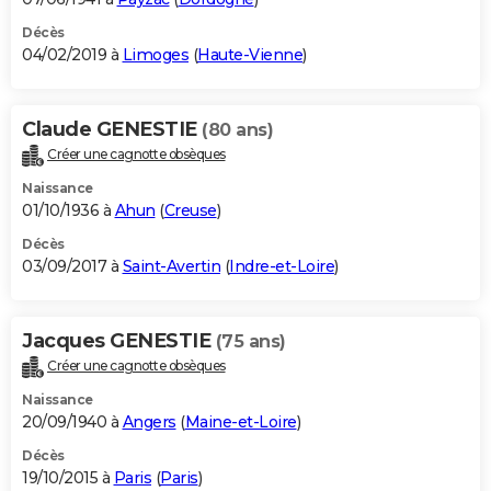
Décès
04/02/2019 à
Limoges
(
Haute-Vienne
)
Claude GENESTIE
(80 ans)
Créer une cagnotte obsèques
Naissance
01/10/1936 à
Ahun
(
Creuse
)
Décès
03/09/2017 à
Saint-Avertin
(
Indre-et-Loire
)
Jacques GENESTIE
(75 ans)
Créer une cagnotte obsèques
Naissance
20/09/1940 à
Angers
(
Maine-et-Loire
)
Décès
19/10/2015 à
Paris
(
Paris
)