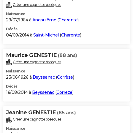
Créer une cagnotte obsèques
Naissance
29/07/1964 à
Angoulême
(
Charente
)
Décès
04/09/2014 à
Saint-Michel
(
Charente
)
Maurice GENESTIE
(88 ans)
Créer une cagnotte obsèques
Naissance
23/06/1926 à
Beyssenac
(
Corrèze
)
Décès
16/08/2014 à
Beyssenac
(
Corrèze
)
Jeanine GENESTIE
(85 ans)
Créer une cagnotte obsèques
Naissance