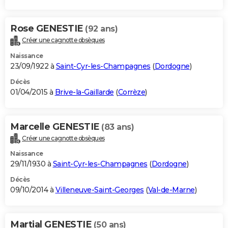
Rose GENESTIE
(92 ans)
Créer une cagnotte obsèques
Naissance
23/09/1922 à
Saint-Cyr-les-Champagnes
(
Dordogne
)
Décès
01/04/2015 à
Brive-la-Gaillarde
(
Corrèze
)
Marcelle GENESTIE
(83 ans)
Créer une cagnotte obsèques
Naissance
29/11/1930 à
Saint-Cyr-les-Champagnes
(
Dordogne
)
Décès
09/10/2014 à
Villeneuve-Saint-Georges
(
Val-de-Marne
)
Martial GENESTIE
(50 ans)