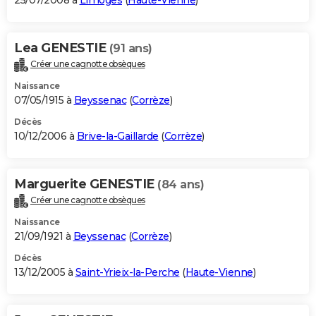
25/07/2008 à
Limoges
(
Haute-Vienne
)
Lea GENESTIE
(91 ans)
Créer une cagnotte obsèques
Naissance
07/05/1915 à
Beyssenac
(
Corrèze
)
Décès
10/12/2006 à
Brive-la-Gaillarde
(
Corrèze
)
Marguerite GENESTIE
(84 ans)
Créer une cagnotte obsèques
Naissance
21/09/1921 à
Beyssenac
(
Corrèze
)
Décès
13/12/2005 à
Saint-Yrieix-la-Perche
(
Haute-Vienne
)