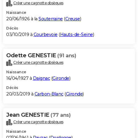
Créer une cagnotte obsèques
Naissance
20/06/1926 à la
Souterraine
(
Creuse
)
Décès
03/10/2019 à
Courbevoie
(
Hauts-de-Seine
)
Odette GENESTIE
(91 ans)
Créer une cagnotte obsèques
Naissance
16/04/1927 à
Daignac
(
Gironde
)
Décès
20/03/2019 à
Carbon-Blanc
(
Gironde
)
Jean GENESTIE
(77 ans)
Créer une cagnotte obsèques
Naissance
07/06/1941 à
Payzac
(
Dordogne
)