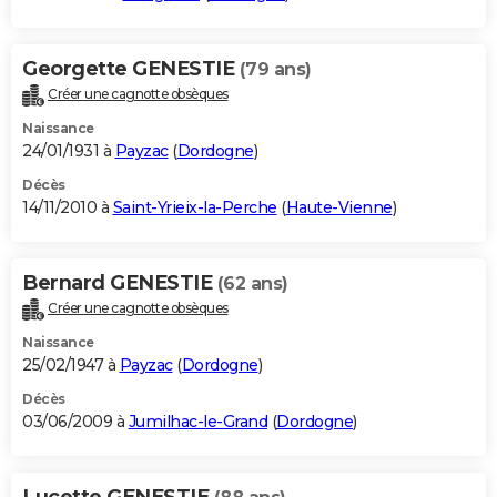
Georgette GENESTIE
(79 ans)
Créer une cagnotte obsèques
Naissance
24/01/1931 à
Payzac
(
Dordogne
)
Décès
14/11/2010 à
Saint-Yrieix-la-Perche
(
Haute-Vienne
)
Bernard GENESTIE
(62 ans)
Créer une cagnotte obsèques
Naissance
25/02/1947 à
Payzac
(
Dordogne
)
Décès
03/06/2009 à
Jumilhac-le-Grand
(
Dordogne
)
Lucette GENESTIE