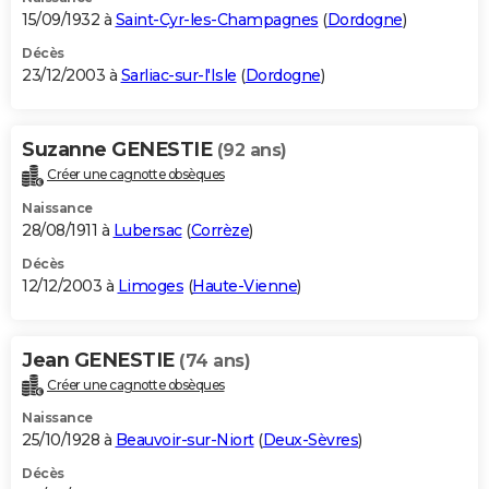
15/09/1932 à
Saint-Cyr-les-Champagnes
(
Dordogne
)
Décès
23/12/2003 à
Sarliac-sur-l'Isle
(
Dordogne
)
Suzanne GENESTIE
(92 ans)
Créer une cagnotte obsèques
Naissance
28/08/1911 à
Lubersac
(
Corrèze
)
Décès
12/12/2003 à
Limoges
(
Haute-Vienne
)
Jean GENESTIE
(74 ans)
Créer une cagnotte obsèques
Naissance
25/10/1928 à
Beauvoir-sur-Niort
(
Deux-Sèvres
)
Décès