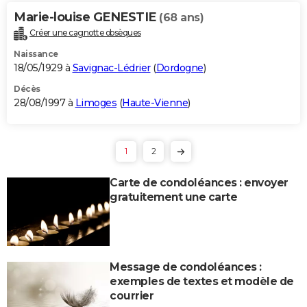
Marie-louise GENESTIE
(68 ans)
Créer une cagnotte obsèques
Naissance
18/05/1929 à
Savignac-Lédrier
(
Dordogne
)
Décès
28/08/1997 à
Limoges
(
Haute-Vienne
)
1
2
Carte de condoléances : envoyer
gratuitement une carte
Message de condoléances :
exemples de textes et modèle de
courrier