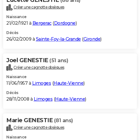
(88 ans)
Créer une cagnotte obsèques
Naissance
21/02/1921 à
Bergerac
(
Dordogne
)
Décès
26/02/2009 à
Sainte-Foy-la-Grande
(
Gironde
)
Joel GENESTIE
(51 ans)
Créer une cagnotte obsèques
Naissance
11/06/1957 à
Limoges
(
Haute-Vienne
)
Décès
28/11/2008 à
Limoges
(
Haute-Vienne
)
Marie GENESTIE
(81 ans)
Créer une cagnotte obsèques
Naissance