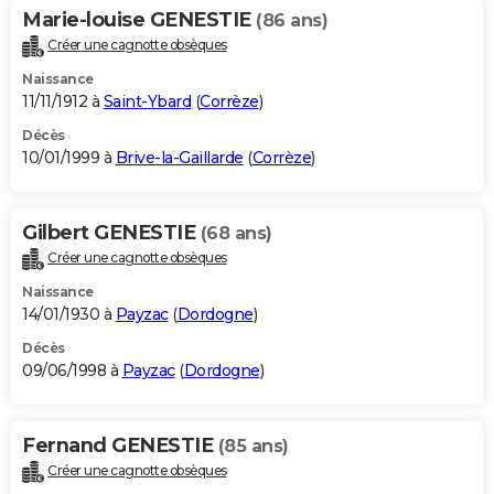
Marie-louise GENESTIE
(86 ans)
Créer une cagnotte obsèques
Naissance
11/11/1912 à
Saint-Ybard
(
Corrèze
)
Décès
10/01/1999 à
Brive-la-Gaillarde
(
Corrèze
)
Gilbert GENESTIE
(68 ans)
Créer une cagnotte obsèques
Naissance
14/01/1930 à
Payzac
(
Dordogne
)
Décès
09/06/1998 à
Payzac
(
Dordogne
)
Fernand GENESTIE
(85 ans)
Créer une cagnotte obsèques