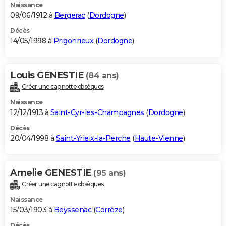
Naissance
09/06/1912 à
Bergerac
(
Dordogne
)
Décès
14/05/1998 à
Prigonrieux
(
Dordogne
)
Louis GENESTIE
(84 ans)
Créer une cagnotte obsèques
Naissance
12/12/1913 à
Saint-Cyr-les-Champagnes
(
Dordogne
)
Décès
20/04/1998 à
Saint-Yrieix-la-Perche
(
Haute-Vienne
)
Amelie GENESTIE
(95 ans)
Créer une cagnotte obsèques
Naissance
15/03/1903 à
Beyssenac
(
Corrèze
)
Décès