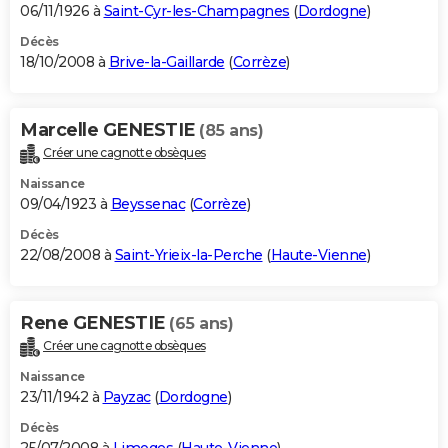
06/11/1926 à
Saint-Cyr-les-Champagnes
(
Dordogne
)
Décès
18/10/2008 à
Brive-la-Gaillarde
(
Corrèze
)
Marcelle GENESTIE
(85 ans)
Créer une cagnotte obsèques
Naissance
09/04/1923 à
Beyssenac
(
Corrèze
)
Décès
22/08/2008 à
Saint-Yrieix-la-Perche
(
Haute-Vienne
)
Rene GENESTIE
(65 ans)
Créer une cagnotte obsèques
Naissance
23/11/1942 à
Payzac
(
Dordogne
)
Décès