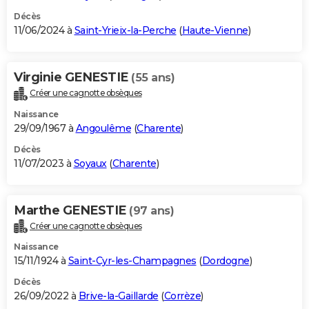
Décès
11/06/2024 à
Saint-Yrieix-la-Perche
(
Haute-Vienne
)
Virginie GENESTIE
(55 ans)
Créer une cagnotte obsèques
Naissance
29/09/1967 à
Angoulême
(
Charente
)
Décès
11/07/2023 à
Soyaux
(
Charente
)
Marthe GENESTIE
(97 ans)
Créer une cagnotte obsèques
Naissance
15/11/1924 à
Saint-Cyr-les-Champagnes
(
Dordogne
)
Décès
26/09/2022 à
Brive-la-Gaillarde
(
Corrèze
)