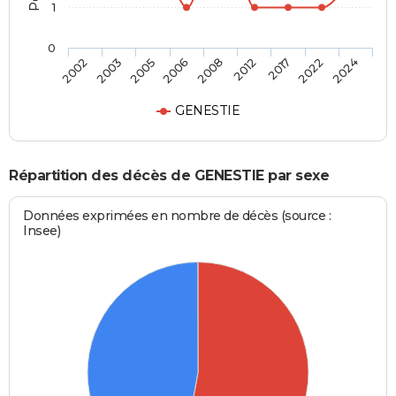
1
0
2008
2002
2012
2003
2017
2005
2022
2006
2024
GENESTIE
Répartition des décès de GENESTIE par sexe
Données exprimées en nombre de décès (source :
Insee)