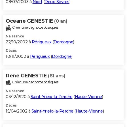
08/07/2003 à
Niort
(
Deux-Sèvres
)
Oceane GENESTIE
(0 an)
Créer une cagnotte obsèques
Naissance
22/10/2002 à
Périgueux
(
Dordogne
)
Décès
10/11/2002 à
Périgueux
(
Dordogne
)
Rene GENESTIE
(81 ans)
Créer une cagnotte obsèques
Naissance
03/12/1920 à
Saint-Yrieix-la-Perche
(
Haute-Vienne
)
Décès
15/04/2002 à
Saint-Yrieix-la-Perche
(
Haute-Vienne
)