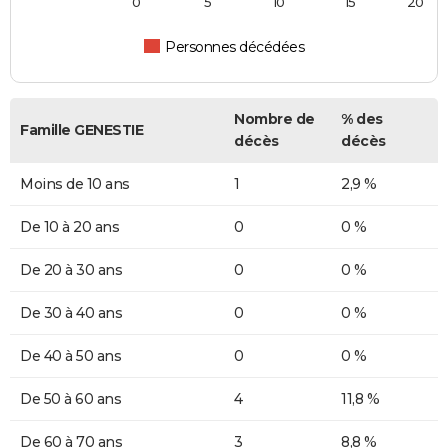
0
5
10
15
20
Personnes décédées
Nombre de
% des
Famille GENESTIE
décès
décès
Moins de 10 ans
1
2,9 %
De 10 à 20 ans
0
0 %
De 20 à 30 ans
0
0 %
De 30 à 40 ans
0
0 %
De 40 à 50 ans
0
0 %
De 50 à 60 ans
4
11,8 %
De 60 à 70 ans
3
8,8 %