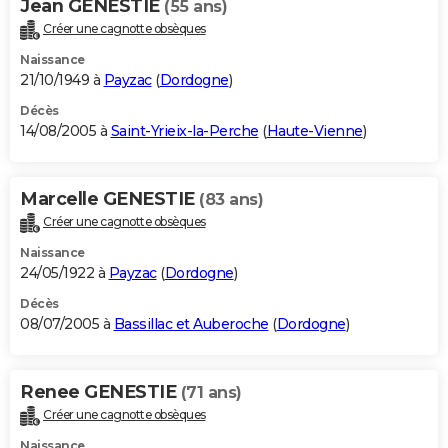
Jean GENESTIE
(55 ans)
Créer une cagnotte obsèques
Naissance
21/10/1949 à
Payzac
(
Dordogne
)
Décès
14/08/2005 à
Saint-Yrieix-la-Perche
(
Haute-Vienne
)
Marcelle GENESTIE
(83 ans)
Créer une cagnotte obsèques
Naissance
24/05/1922 à
Payzac
(
Dordogne
)
Décès
08/07/2005 à
Bassillac et Auberoche
(
Dordogne
)
Renee GENESTIE
(71 ans)
Créer une cagnotte obsèques
Naissance