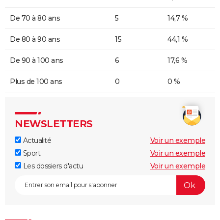
De 70 à 80 ans
5
14,7 %
De 80 à 90 ans
15
44,1 %
De 90 à 100 ans
6
17,6 %
Plus de 100 ans
0
0 %
NEWSLETTERS
Actualité
Voir un exemple
Sport
Voir un exemple
Les dossiers d'actu
Voir un exemple