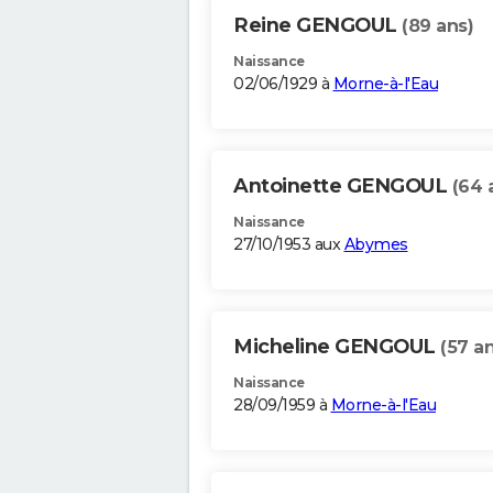
Reine GENGOUL
(89 ans)
Naissance
02/06/1929 à
Morne-à-l'Eau
Antoinette GENGOUL
(64 
Naissance
27/10/1953 aux
Abymes
Micheline GENGOUL
(57 an
Naissance
28/09/1959 à
Morne-à-l'Eau