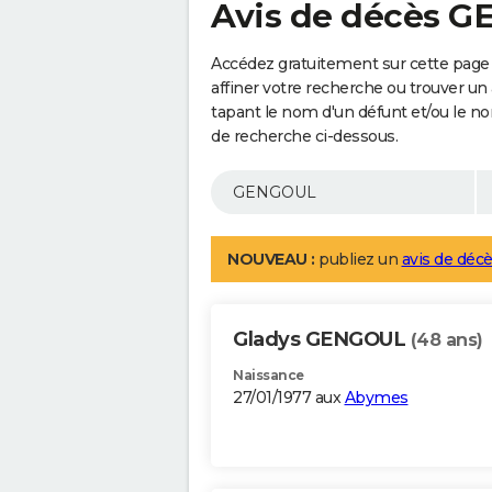
Avis de décès 
Accédez gratuitement sur cette pag
affiner votre recherche ou trouver un
tapant le nom d'un défunt et/ou le 
de recherche ci-dessous.
NOUVEAU :
publiez un
avis de décè
Gladys GENGOUL
(48 ans)
Naissance
27/01/1977 aux
Abymes