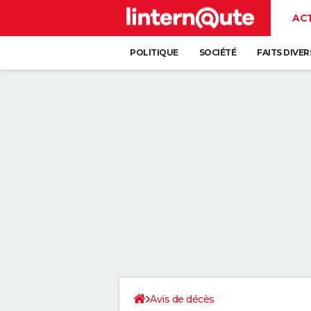
AC
POLITIQUE
SOCIÉTÉ
FAITS DIVER
Avis de décès