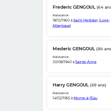
Frederic GENGOUL
(64 ans
Naissance
18/12/1960 à
Saint-Herblain
(
Loire-
Atlantique
)
Mederic GENGOUL
(84 ans
Naissance
30/08/1940 à
Sainte-Anne
Harry GENGOUL
(69 ans)
Naissance
14/02/1955 à
Morne-à-l'Eau