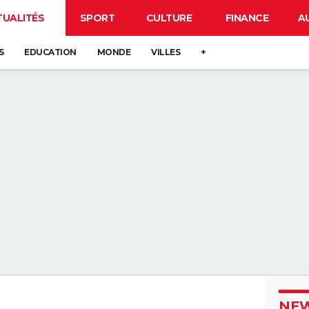
TUALITÉS
SPORT
CULTURE
FINANCE
A
S
EDUCATION
MONDE
VILLES
+
NEW