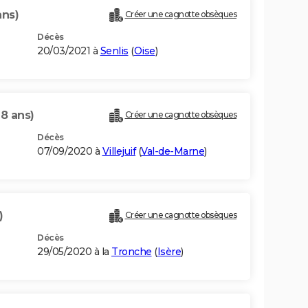
ans)
Créer une cagnotte obsèques
Décès
20/03/2021 à
Senlis
(
Oise
)
8 ans)
Créer une cagnotte obsèques
Décès
07/09/2020 à
Villejuif
(
Val-de-Marne
)
)
Créer une cagnotte obsèques
Décès
29/05/2020 à la
Tronche
(
Isère
)