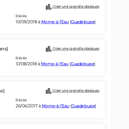
Créer une cagnotte obsèques
Décès
10/09/2018 à
Morne-à-l'Eau
(
Guadeloupe
)
ans)
Créer une cagnotte obsèques
Décès
31/08/2018 à
Morne-à-l'Eau
(
Guadeloupe
)
s)
Créer une cagnotte obsèques
Décès
26/06/2017 à
Morne-à-l'Eau
(
Guadeloupe
)