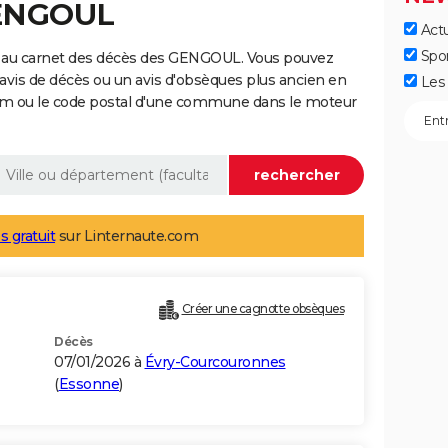
GENGOUL
Actu
Spo
e au carnet des décès des GENGOUL. Vous pouvez
 avis de décès ou un avis d'obsèques plus ancien en
Les 
nom ou le code postal d'une commune dans le moteur
s gratuit
sur Linternaute.com
Créer une cagnotte obsèques
Décès
07/01/2026 à
Évry-Courcouronnes
(
Essonne
)