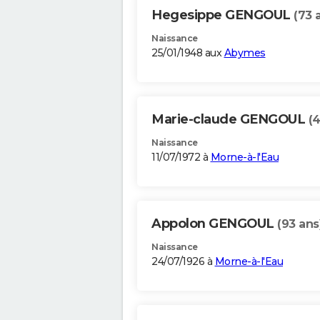
Hegesippe GENGOUL
(73 
Naissance
25/01/1948 aux
Abymes
Marie-claude GENGOUL
(4
Naissance
11/07/1972 à
Morne-à-l'Eau
Appolon GENGOUL
(93 ans
Naissance
24/07/1926 à
Morne-à-l'Eau