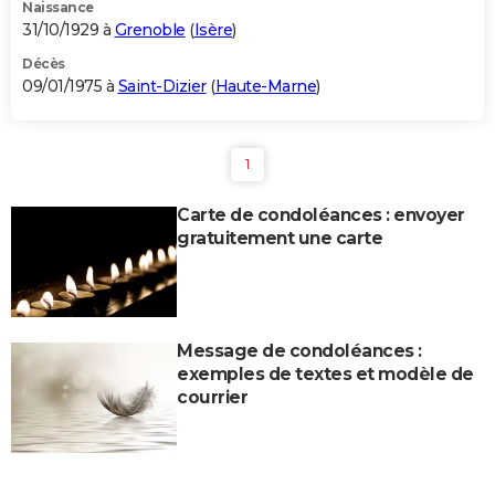
Naissance
31/10/1929 à
Grenoble
(
Isère
)
Décès
09/01/1975 à
Saint-Dizier
(
Haute-Marne
)
1
Carte de condoléances : envoyer
gratuitement une carte
Message de condoléances :
exemples de textes et modèle de
courrier