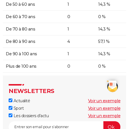
De 50 à 60 ans
1
14,3 %
De 60 à 70 ans
0
0 %
De 70 à 80 ans
1
14,3 %
De 80 à 90 ans
4
57,1 %
De 90 à 100 ans
1
14,3 %
Plus de 100 ans
0
0 %
NEWSLETTERS
Actualité
Voir un exemple
Sport
Voir un exemple
Les dossiers d'actu
Voir un exemple