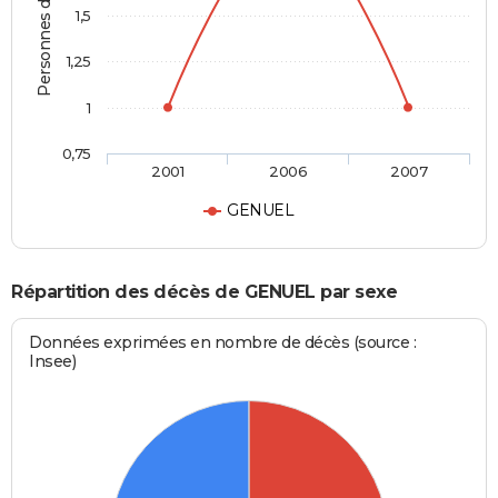
Personnes décédées
1,5
1,25
1
0,75
2001
2006
2007
GENUEL
Répartition des décès de GENUEL par sexe
Données exprimées en nombre de décès (source :
Insee)