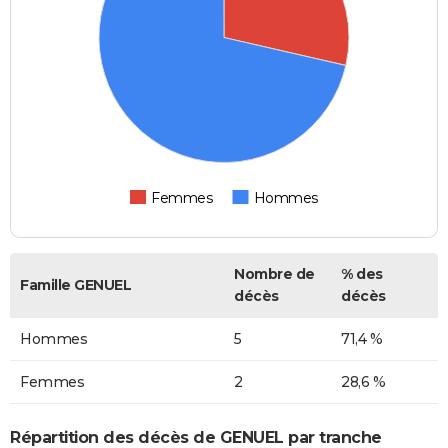
Femmes
Hommes
Nombre de
% des
Famille GENUEL
décès
décès
Hommes
5
71,4 %
Femmes
2
28,6 %
Répartition des décès de GENUEL par tranche