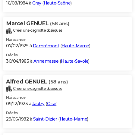
16/08/1984 à
Gray
(
Haute-Saône
)
Marcel GENUEL
(58 ans)
Créer une cagnotte obsèques
Naissance
07/02/1925 à
Damrémont
(
Haute-Marne
)
Décès
30/04/1983 à
Annemasse
(
Haute-Savoie
)
Alfred GENUEL
(58 ans)
Créer une cagnotte obsèques
Naissance
09/12/1923 à
Jaulzy
(
Oise
)
Décès
29/06/1982 à
Saint-Dizier
(
Haute-Marne
)