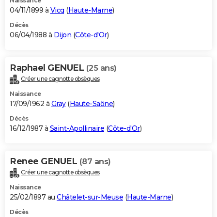
Naissance
04/11/1899 à
Vicq
(
Haute-Marne
)
Décès
06/04/1988 à
Dijon
(
Côte-d'Or
)
Raphael GENUEL
(25 ans)
Créer une cagnotte obsèques
Naissance
17/09/1962 à
Gray
(
Haute-Saône
)
Décès
16/12/1987 à
Saint-Apollinaire
(
Côte-d'Or
)
Renee GENUEL
(87 ans)
Créer une cagnotte obsèques
Naissance
25/02/1897 au
Châtelet-sur-Meuse
(
Haute-Marne
)
Décès