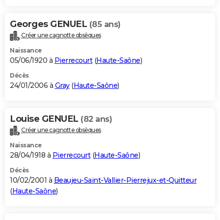
Georges GENUEL
(85 ans)
Créer une cagnotte obsèques
Naissance
05/06/1920 à
Pierrecourt
(
Haute-Saône
)
Décès
24/01/2006 à
Gray
(
Haute-Saône
)
Louise GENUEL
(82 ans)
Créer une cagnotte obsèques
Naissance
28/04/1918 à
Pierrecourt
(
Haute-Saône
)
Décès
10/02/2001 à
Beaujeu-Saint-Vallier-Pierrejux-et-Quitteur
(
Haute-Saône
)