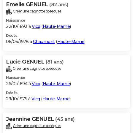
Emelie GENUEL
(82 ans)
Créer une cagnotte obsèques
Naissance
22/10/1893 à
Vicq
(
Haute-Marne
)
Décès
06/06/1976 à
Chaumont
(
Haute-Marne
)
Lucie GENUEL
(81 ans)
Créer une cagnotte obsèques
Naissance
26/01/1894 à
Vicq
(
Haute-Marne
)
Décès
29/10/1975 à
Vicq
(
Haute-Marne
)
Jeannine GENUEL
(45 ans)
Créer une cagnotte obsèques