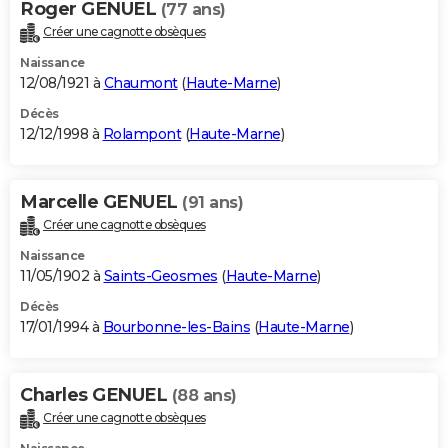
Roger GENUEL
(77 ans)
Créer une cagnotte obsèques
Naissance
12/08/1921 à
Chaumont
(
Haute-Marne
)
Décès
12/12/1998 à
Rolampont
(
Haute-Marne
)
Marcelle GENUEL
(91 ans)
Créer une cagnotte obsèques
Naissance
11/05/1902 à
Saints-Geosmes
(
Haute-Marne
)
Décès
17/01/1994 à
Bourbonne-les-Bains
(
Haute-Marne
)
Charles GENUEL
(88 ans)
Créer une cagnotte obsèques