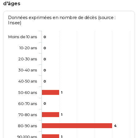
d'âges
Données exprimées en nombre de décès (source :
Insee)
Moins de 10 ans
0
10-20 ans
0
20-30 ans
0
30-40 ans
0
40-50 ans
0
50-60 ans
1
60-70 ans
0
70-80 ans
1
80-90 ans
4
90-100 ans
1