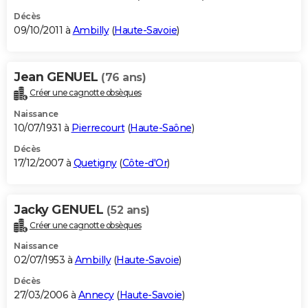
Décès
09/10/2011 à
Ambilly
(
Haute-Savoie
)
Jean GENUEL
(76 ans)
Créer une cagnotte obsèques
Naissance
10/07/1931 à
Pierrecourt
(
Haute-Saône
)
Décès
17/12/2007 à
Quetigny
(
Côte-d'Or
)
Jacky GENUEL
(52 ans)
Créer une cagnotte obsèques
Naissance
02/07/1953 à
Ambilly
(
Haute-Savoie
)
Décès
27/03/2006 à
Annecy
(
Haute-Savoie
)