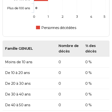
Plus de 100 ans
0
0
1
2
3
4
5
Personnes décédées
Nombre de
% des
Famille GENUEL
décès
décès
Moins de 10 ans
0
0 %
De 10 à 20 ans
0
0 %
De 20 à 30 ans
0
0 %
De 30 à 40 ans
0
0 %
De 40 à 50 ans
0
0 %