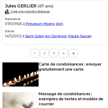
Jules GERLIER
(87 ans)
Créer une cagnotte obsèques
Naissance
07/01/1925 à
Prévessin-Moëns
(
Ain
)
Décès
14/12/2012 à
Saint-Julien-en-Genevois
(
Haute-Savoie
)
1
2
3
4
Carte de condoléances : envoyer
gratuitement une carte
Message de condoléances :
exemples de textes et modèle de
courrier