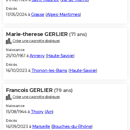
Décès
11/05/2024 à
Grasse
(
Alpes-Maritimes
)
Marie-therese GERLIER
(71 ans)
Créer une cagnotte obsèques
Naissance
25/10/1951 à
Annecy
(
Haute-Savoie
)
Décès
16/10/2023 à
Thonon-les-Bains
(
Haute-Savoie
)
Francois GERLIER
(79 ans)
Créer une cagnotte obsèques
Naissance
15/08/1944 à
Thoiry
(
Ain
)
Décès
16/09/2023 à
Marseille
(
Bouches-du-Rhône
)