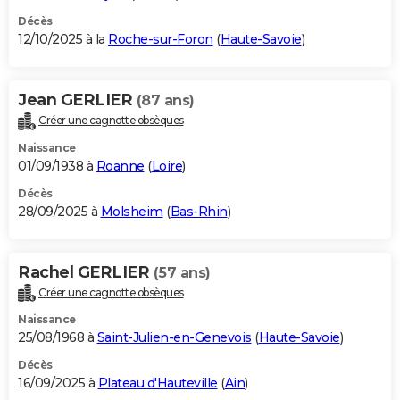
Décès
12/10/2025 à la
Roche-sur-Foron
(
Haute-Savoie
)
Jean GERLIER
(87 ans)
Créer une cagnotte obsèques
Naissance
01/09/1938 à
Roanne
(
Loire
)
Décès
28/09/2025 à
Molsheim
(
Bas-Rhin
)
Rachel GERLIER
(57 ans)
Créer une cagnotte obsèques
Naissance
25/08/1968 à
Saint-Julien-en-Genevois
(
Haute-Savoie
)
Décès
16/09/2025 à
Plateau d'Hauteville
(
Ain
)