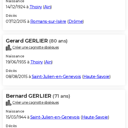
Naissance
14/12/1924 à
Thoiry
(
Ain
)
Décès
07/12/2015 à
Romans-sur-Isère
(
Drôme
)
Gerard GERLIER
(80 ans)
Créer une cagnotte obsèques
Naissance
19/06/1935 à
Thoiry
(
Ain
)
Décès
08/08/2015 à
Saint-Julien-en-Genevois
(
Haute-Savoie
)
Bernard GERLIER
(71 ans)
Créer une cagnotte obsèques
Naissance
15/03/1944 à
Saint-Julien-en-Genevois
(
Haute-Savoie
)
Décès