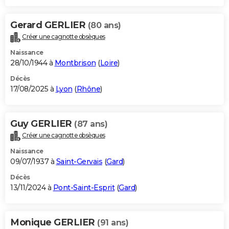
Gerard GERLIER
(80 ans)
Créer une cagnotte obsèques
Naissance
28/10/1944 à
Montbrison
(
Loire
)
Décès
17/08/2025 à
Lyon
(
Rhône
)
Guy GERLIER
(87 ans)
Créer une cagnotte obsèques
Naissance
09/07/1937 à
Saint-Gervais
(
Gard
)
Décès
13/11/2024 à
Pont-Saint-Esprit
(
Gard
)
Monique GERLIER
(91 ans)