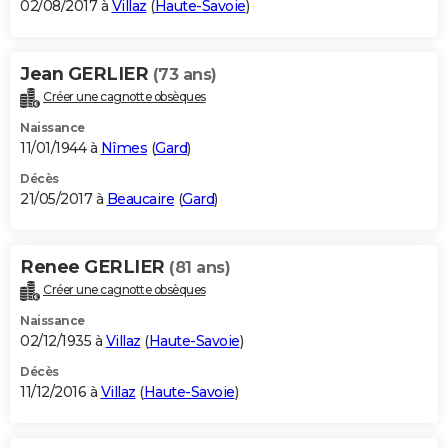
02/08/2017 à
Villaz
(
Haute-Savoie
)
Jean GERLIER
(73 ans)
Créer une cagnotte obsèques
Naissance
11/01/1944 à
Nîmes
(
Gard
)
Décès
21/05/2017 à
Beaucaire
(
Gard
)
Renee GERLIER
(81 ans)
Créer une cagnotte obsèques
Naissance
02/12/1935 à
Villaz
(
Haute-Savoie
)
Décès
11/12/2016 à
Villaz
(
Haute-Savoie
)