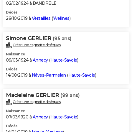
02/02/1924 à BANDRELE
Décès
26/10/2019 à
Versailles
(
Yvelines
)
Simone GERLIER
(95 ans)
Créer une cagnotte obsèques
Naissance
09/03/1924 à
Annecy
(
Haute-Savoie
)
Décès
14/08/2019 à
Nâves-Parmelan
(
Haute-Savoie
)
Madeleine GERLIER
(99 ans)
Créer une cagnotte obsèques
Naissance
07/03/1920 à
Annecy
(
Haute-Savoie
)
Décès