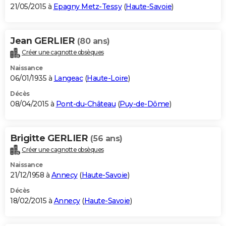
21/05/2015 à
Epagny Metz-Tessy
(
Haute-Savoie
)
Jean GERLIER
(80 ans)
Créer une cagnotte obsèques
Naissance
06/01/1935 à
Langeac
(
Haute-Loire
)
Décès
08/04/2015 à
Pont-du-Château
(
Puy-de-Dôme
)
Brigitte GERLIER
(56 ans)
Créer une cagnotte obsèques
Naissance
21/12/1958 à
Annecy
(
Haute-Savoie
)
Décès
18/02/2015 à
Annecy
(
Haute-Savoie
)