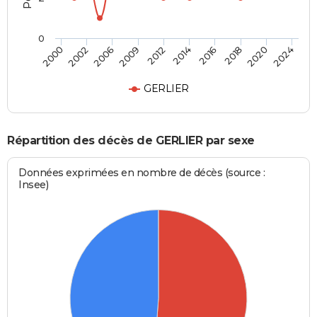
0
2016
2020
2006
2012
2000
2024
2014
2018
2002
2009
GERLIER
Répartition des décès de GERLIER par sexe
Données exprimées en nombre de décès (source :
Insee)