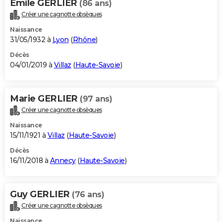
Emile GERLIER
(86 ans)
Créer une cagnotte obsèques
Naissance
31/05/1932 à
Lyon
(
Rhône
)
Décès
04/01/2019 à
Villaz
(
Haute-Savoie
)
Marie GERLIER
(97 ans)
Créer une cagnotte obsèques
Naissance
15/11/1921 à
Villaz
(
Haute-Savoie
)
Décès
16/11/2018 à
Annecy
(
Haute-Savoie
)
Guy GERLIER
(76 ans)
Créer une cagnotte obsèques
Naissance