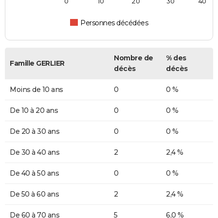
0
10
20
30
40
Personnes décédées
Nombre de
% des
Famille GERLIER
décès
décès
Moins de 10 ans
0
0 %
De 10 à 20 ans
0
0 %
De 20 à 30 ans
0
0 %
De 30 à 40 ans
2
2,4 %
De 40 à 50 ans
0
0 %
De 50 à 60 ans
2
2,4 %
De 60 à 70 ans
5
6,0 %