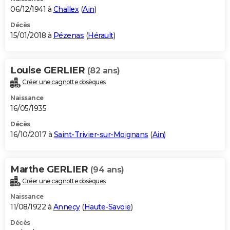
06/12/1941 à
Challex
(
Ain
)
Décès
15/01/2018 à
Pézenas
(
Hérault
)
Louise GERLIER
(82 ans)
Créer une cagnotte obsèques
Naissance
16/05/1935
Décès
16/10/2017 à
Saint-Trivier-sur-Moignans
(
Ain
)
Marthe GERLIER
(94 ans)
Créer une cagnotte obsèques
Naissance
11/08/1922 à
Annecy
(
Haute-Savoie
)
Décès