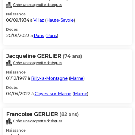
Créer une cagnotte obsèques
Naissance
06/09/1934 à
Villaz
(
Haute-Savoie
)
Décès
20/01/2023 à
Paris
(
Paris
)
Jacqueline GERLIER
(74 ans)
Créer une cagnotte obsèques
Naissance
01/12/1947 à
Rilly-la-Montagne
(
Marne
)
Décès
04/04/2022 à
Cloyes-sur-Marne
(
Marne
)
Francoise GERLIER
(82 ans)
Créer une cagnotte obsèques
Naissance