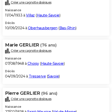
Créer une cagnotte obsèques
Naissance
11/04/1933 à
Villaz
(
Haute-Savoie
)
Décès
10/09/2024 à
Oberhausbergen
(
Bas-Rhin
)
Marie GERLIER
(76 ans)
Créer une cagnotte obsèques
Naissance
07/08/1948 à
Choisy
(
Haute-Savoie
)
Décès
04/09/2024 à
Tresserve
(
Savoie
)
Pierre GERLIER
(96 ans)
Créer une cagnotte obsèques
Naissance
27/02/1928 à
Saint-Maurice
(
Val-de-Marne
)