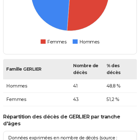
Femmes
Hommes
Nombre de
% des
Famille GERLIER
décès
décès
Hommes
41
48,8 %
Femmes
43
51,2 %
Répartition des décès de GERLIER par tranche
d'âges
Données exprimées en nombre de décès (source :