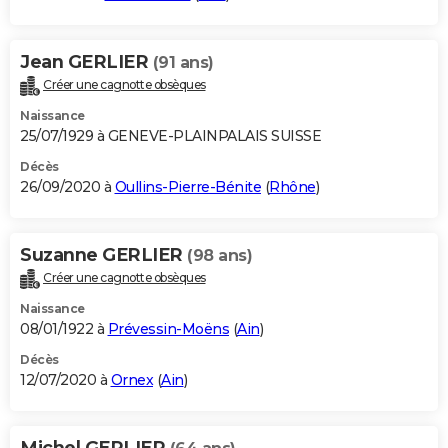
Jean GERLIER
(91 ans)
Créer une cagnotte obsèques
Naissance
25/07/1929 à GENEVE-PLAINPALAIS SUISSE
Décès
26/09/2020 à
Oullins-Pierre-Bénite
(
Rhône
)
Suzanne GERLIER
(98 ans)
Créer une cagnotte obsèques
Naissance
08/01/1922 à
Prévessin-Moëns
(
Ain
)
Décès
12/07/2020 à
Ornex
(
Ain
)
Michel GERLIER