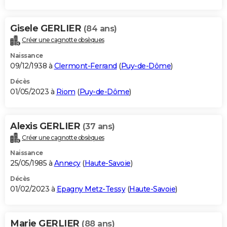
Gisele GERLIER
(84 ans)
Créer une cagnotte obsèques
Naissance
09/12/1938 à
Clermont-Ferrand
(
Puy-de-Dôme
)
Décès
01/05/2023 à
Riom
(
Puy-de-Dôme
)
Alexis GERLIER
(37 ans)
Créer une cagnotte obsèques
Naissance
25/05/1985 à
Annecy
(
Haute-Savoie
)
Décès
01/02/2023 à
Epagny Metz-Tessy
(
Haute-Savoie
)
Marie GERLIER
(88 ans)