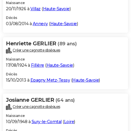
Naissance
20/11/1926 à
Villaz
(
Haute-Savoie
)
Décès
03/08/2014 à
Annecy
(
Haute-Savoie
)
Henriette GERLIER
(89 ans)
Créer une cagnotte obsèques
Naissance
17/08/1924 à
Fillière
(
Haute-Savoie
)
Décès
15/10/2013 à
Epagny Metz-Tessy
(
Haute-Savoie
)
Josianne GERLIER
(64 ans)
Créer une cagnotte obsèques
Naissance
10/09/1948 à
Sury-le-Comtal
(
Loire
)
Décès