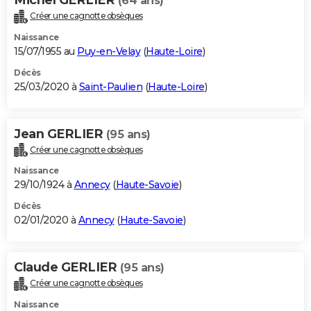
(64 ans)
Créer une cagnotte obsèques
Naissance
15/07/1955 au
Puy-en-Velay
(
Haute-Loire
)
Décès
25/03/2020 à
Saint-Paulien
(
Haute-Loire
)
Jean GERLIER
(95 ans)
Créer une cagnotte obsèques
Naissance
29/10/1924 à
Annecy
(
Haute-Savoie
)
Décès
02/01/2020 à
Annecy
(
Haute-Savoie
)
Claude GERLIER
(95 ans)
Créer une cagnotte obsèques
Naissance