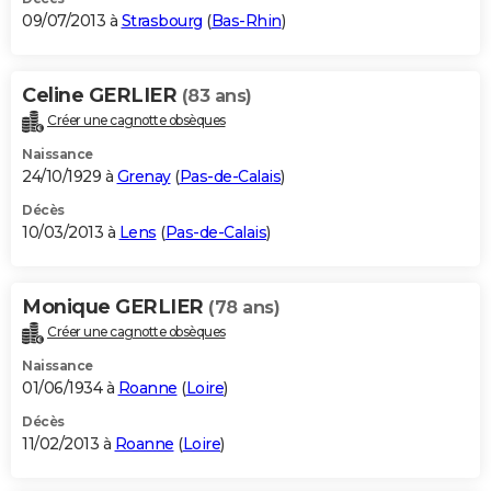
09/07/2013 à
Strasbourg
(
Bas-Rhin
)
Celine GERLIER
(83 ans)
Créer une cagnotte obsèques
Naissance
24/10/1929 à
Grenay
(
Pas-de-Calais
)
Décès
10/03/2013 à
Lens
(
Pas-de-Calais
)
Monique GERLIER
(78 ans)
Créer une cagnotte obsèques
Naissance
01/06/1934 à
Roanne
(
Loire
)
Décès
11/02/2013 à
Roanne
(
Loire
)