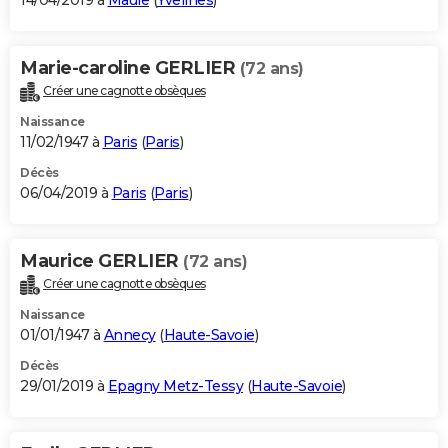
14/04/2019 à
Maule
(
Yvelines
)
Marie-caroline GERLIER
(72 ans)
Créer une cagnotte obsèques
Naissance
11/02/1947 à
Paris
(
Paris
)
Décès
06/04/2019 à
Paris
(
Paris
)
Maurice GERLIER
(72 ans)
Créer une cagnotte obsèques
Naissance
01/01/1947 à
Annecy
(
Haute-Savoie
)
Décès
29/01/2019 à
Epagny Metz-Tessy
(
Haute-Savoie
)