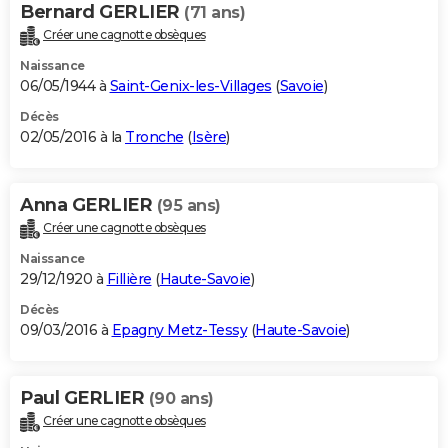
Bernard GERLIER
(71 ans)
Créer une cagnotte obsèques
Naissance
06/05/1944 à
Saint-Genix-les-Villages
(
Savoie
)
Décès
02/05/2016 à la
Tronche
(
Isère
)
Anna GERLIER
(95 ans)
Créer une cagnotte obsèques
Naissance
29/12/1920 à
Fillière
(
Haute-Savoie
)
Décès
09/03/2016 à
Epagny Metz-Tessy
(
Haute-Savoie
)
Paul GERLIER
(90 ans)
Créer une cagnotte obsèques