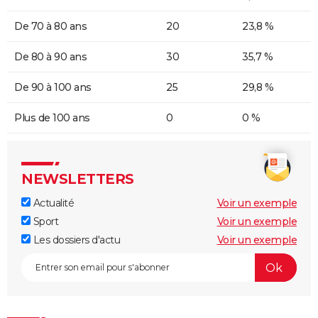
De 70 à 80 ans
20
23,8 %
De 80 à 90 ans
30
35,7 %
De 90 à 100 ans
25
29,8 %
Plus de 100 ans
0
0 %
NEWSLETTERS
Actualité
Voir un exemple
Sport
Voir un exemple
Les dossiers d'actu
Voir un exemple