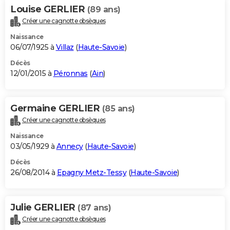
Louise GERLIER
(89 ans)
Créer une cagnotte obsèques
Naissance
06/07/1925 à
Villaz
(
Haute-Savoie
)
Décès
12/01/2015 à
Péronnas
(
Ain
)
Germaine GERLIER
(85 ans)
Créer une cagnotte obsèques
Naissance
03/05/1929 à
Annecy
(
Haute-Savoie
)
Décès
26/08/2014 à
Epagny Metz-Tessy
(
Haute-Savoie
)
Julie GERLIER
(87 ans)
Créer une cagnotte obsèques