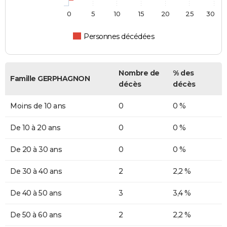
0
5
10
15
20
25
30
Personnes décédées
Nombre de
% des
Famille GERPHAGNON
décès
décès
Moins de 10 ans
0
0 %
De 10 à 20 ans
0
0 %
De 20 à 30 ans
0
0 %
De 30 à 40 ans
2
2,2 %
De 40 à 50 ans
3
3,4 %
De 50 à 60 ans
2
2,2 %