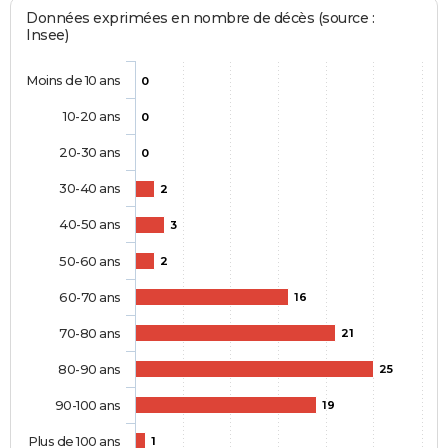
Données exprimées en nombre de décès (source :
Insee)
Moins de 10 ans
0
10-20 ans
0
20-30 ans
0
30-40 ans
2
40-50 ans
3
50-60 ans
2
60-70 ans
16
70-80 ans
21
80-90 ans
25
90-100 ans
19
Plus de 100 ans
1