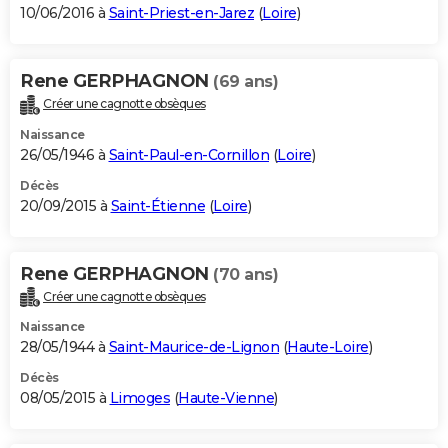
10/06/2016 à
Saint-Priest-en-Jarez
(
Loire
)
Rene GERPHAGNON
(69 ans)
Créer une cagnotte obsèques
Naissance
26/05/1946 à
Saint-Paul-en-Cornillon
(
Loire
)
Décès
20/09/2015 à
Saint-Étienne
(
Loire
)
Rene GERPHAGNON
(70 ans)
Créer une cagnotte obsèques
Naissance
28/05/1944 à
Saint-Maurice-de-Lignon
(
Haute-Loire
)
Décès
08/05/2015 à
Limoges
(
Haute-Vienne
)