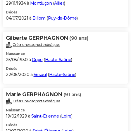
29/11/1934 à
Montluçon
(
Allier
)
Décès
04/07/2021 à
Billom
(
Puy-de-Dôme
)
Gilberte GERPHAGNON
(90 ans)
Créer une cagnotte obsèques
Naissance
25/05/1930 à
Ouge
(
Haute-Saône
)
Décès
22/06/2020 à
Vesoul
(
Haute-Saône
)
Marie GERPHAGNON
(91 ans)
Créer une cagnotte obsèques
Naissance
19/02/1929 à
Saint-Étienne
(
Loire
)
Décès