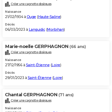
Créer une cagnotte obsèques
Naissance
21/02/1934 à
Ouge
(
Haute-Saône
)
Décès
06/03/2023 à
Languidic
(
Morbihan
)
Marie-noelle GERPHAGNON
(66 ans)
Créer une cagnotte obsèques
Naissance
27/12/1956 à
Saint-Étienne
(
Loire
)
Décès
29/01/2023 à
Saint-Étienne
(
Loire
)
Chantal GERPHAGNON
(71 ans)
Créer une cagnotte obsèques
Naissance