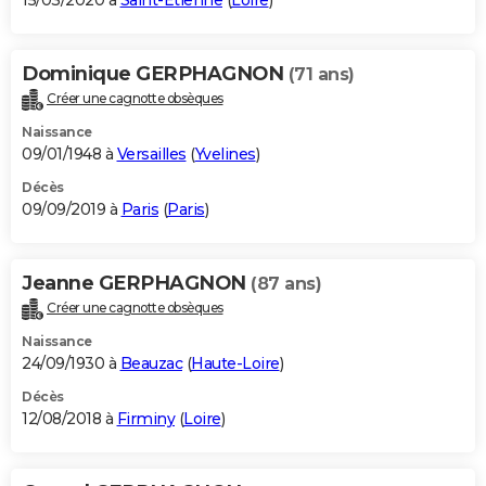
15/03/2020 à
Saint-Étienne
(
Loire
)
Dominique GERPHAGNON
(71 ans)
Créer une cagnotte obsèques
Naissance
09/01/1948 à
Versailles
(
Yvelines
)
Décès
09/09/2019 à
Paris
(
Paris
)
Jeanne GERPHAGNON
(87 ans)
Créer une cagnotte obsèques
Naissance
24/09/1930 à
Beauzac
(
Haute-Loire
)
Décès
12/08/2018 à
Firminy
(
Loire
)