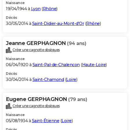
Naissance
19/04/1944 à
Lyon
(
Rhône
)
Décès
30/05/2014 à
Saint-Didier-au-Mont-d'Or
(
Rhône
)
Jeanne GERPHAGNON
(94 ans)
Créer une cagnotte obsèques
Naissance
06/04/1920 à
Saint-Pal-de-Chalencon
(
Haute-Loire
)
Décès
30/04/2014 à
Saint-Chamond
(
Loire
)
Eugene GERPHAGNON
(79 ans)
Créer une cagnotte obsèques
Naissance
05/08/1934 à
Saint-Étienne
(
Loire
)
Décès