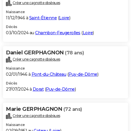
Créer une cagnotte obsèques
Naissance
11/12/1946 à
Saint-Étienne
(
Loire
)
Décès
03/10/2024 au
Chambon-Feugerolles
(
Loire
)
Daniel GERPHAGNON
(78 ans)
Créer une cagnotte obsèques
Naissance
02/01/1946 à
Pont-du-Château
(
Puy-de-Dôme
)
Décès
27/07/2024 à
Dorat
(
Puy-de-Dôme
)
Marie GERPHAGNON
(72 ans)
Créer une cagnotte obsèques
Naissance
02/09/1951 au
Coteau
(
Loire
)