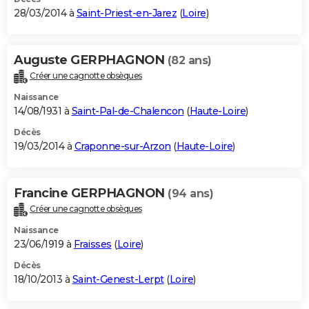
28/03/2014 à
Saint-Priest-en-Jarez
(
Loire
)
Auguste GERPHAGNON
(82 ans)
Créer une cagnotte obsèques
Naissance
14/08/1931 à
Saint-Pal-de-Chalencon
(
Haute-Loire
)
Décès
19/03/2014 à
Craponne-sur-Arzon
(
Haute-Loire
)
Francine GERPHAGNON
(94 ans)
Créer une cagnotte obsèques
Naissance
23/06/1919 à
Fraisses
(
Loire
)
Décès
18/10/2013 à
Saint-Genest-Lerpt
(
Loire
)