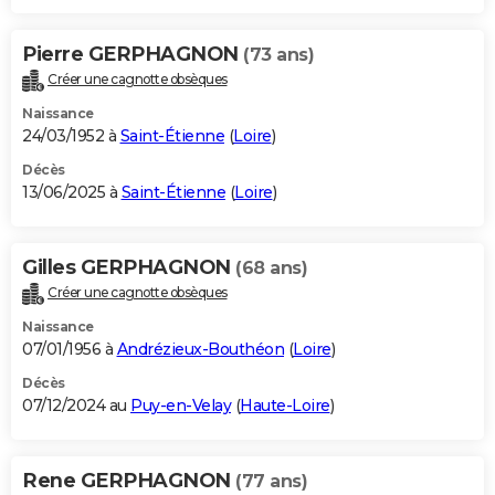
Pierre GERPHAGNON
(73 ans)
Créer une cagnotte obsèques
Naissance
24/03/1952 à
Saint-Étienne
(
Loire
)
Décès
13/06/2025 à
Saint-Étienne
(
Loire
)
Gilles GERPHAGNON
(68 ans)
Créer une cagnotte obsèques
Naissance
07/01/1956 à
Andrézieux-Bouthéon
(
Loire
)
Décès
07/12/2024 au
Puy-en-Velay
(
Haute-Loire
)
Rene GERPHAGNON
(77 ans)