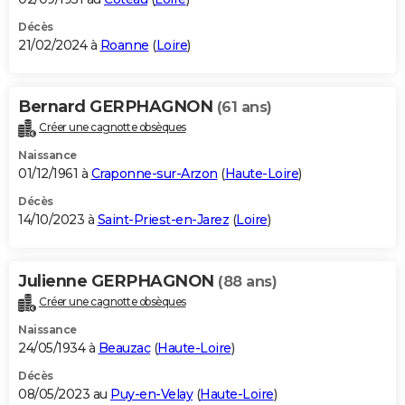
Décès
21/02/2024 à
Roanne
(
Loire
)
Bernard GERPHAGNON
(61 ans)
Créer une cagnotte obsèques
Naissance
01/12/1961 à
Craponne-sur-Arzon
(
Haute-Loire
)
Décès
14/10/2023 à
Saint-Priest-en-Jarez
(
Loire
)
Julienne GERPHAGNON
(88 ans)
Créer une cagnotte obsèques
Naissance
24/05/1934 à
Beauzac
(
Haute-Loire
)
Décès
08/05/2023 au
Puy-en-Velay
(
Haute-Loire
)