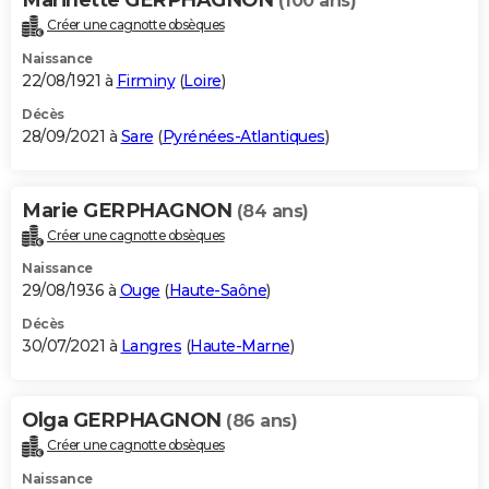
(100 ans)
Créer une cagnotte obsèques
Naissance
22/08/1921 à
Firminy
(
Loire
)
Décès
28/09/2021 à
Sare
(
Pyrénées-Atlantiques
)
Marie GERPHAGNON
(84 ans)
Créer une cagnotte obsèques
Naissance
29/08/1936 à
Ouge
(
Haute-Saône
)
Décès
30/07/2021 à
Langres
(
Haute-Marne
)
Olga GERPHAGNON
(86 ans)
Créer une cagnotte obsèques
Naissance