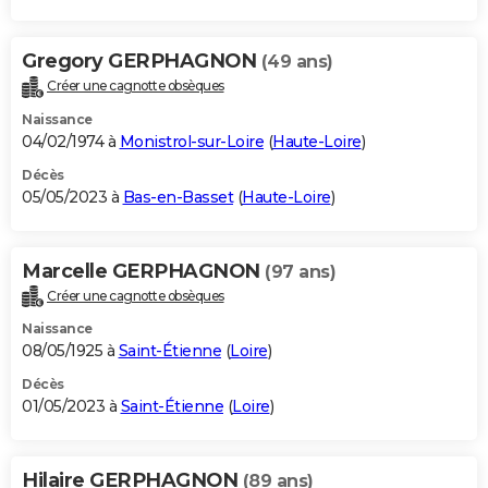
Gregory GERPHAGNON
(49 ans)
Créer une cagnotte obsèques
Naissance
04/02/1974 à
Monistrol-sur-Loire
(
Haute-Loire
)
Décès
05/05/2023 à
Bas-en-Basset
(
Haute-Loire
)
Marcelle GERPHAGNON
(97 ans)
Créer une cagnotte obsèques
Naissance
08/05/1925 à
Saint-Étienne
(
Loire
)
Décès
01/05/2023 à
Saint-Étienne
(
Loire
)
Hilaire GERPHAGNON
(89 ans)