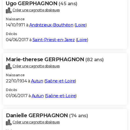
Ugo GERPHAGNON
(45 ans)
Créer une cagnotte obsèques
Naissance
14/10/1971 à
Andrézieux-Bouthéon
(
Loire
)
Décès
04/06/2017 à
Saint-Priest-en-Jarez
(
Loire
)
Marie-therese GERPHAGNON
(82 ans)
Créer une cagnotte obsèques
Naissance
22/10/1934 à
Autun
(
Saône-et-Loire
)
Décès
01/06/2017 à
Autun
(
Saône-et-Loire
)
Danielle GERPHAGNON
(74 ans)
Créer une cagnotte obsèques