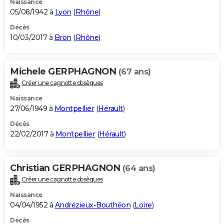
Naissance
05/08/1942 à
Lyon
(
Rhône
)
Décès
10/03/2017 à
Bron
(
Rhône
)
Michele GERPHAGNON
(67 ans)
Créer une cagnotte obsèques
Naissance
27/06/1949 à
Montpellier
(
Hérault
)
Décès
22/02/2017 à
Montpellier
(
Hérault
)
Christian GERPHAGNON
(64 ans)
Créer une cagnotte obsèques
Naissance
04/04/1952 à
Andrézieux-Bouthéon
(
Loire
)
Décès