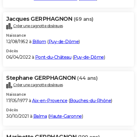
Jacques GERPHAGNON
(69 ans)
Créer une cagnotte obsèques
Naissance
12/08/1952 à
Billom
(
Puy-de-Dôme
)
Décès
06/04/2022 à
Pont-du-Château
(
Puy-de-Dôme
)
Stephane GERPHAGNON
(44 ans)
Créer une cagnotte obsèques
Naissance
17/05/1977 à
Aix-en-Provence
(
Bouches-du-Rhône
)
Décès
30/10/2021 à
Balma
(
Haute-Garonne
)
Marinette GERPHAGNON