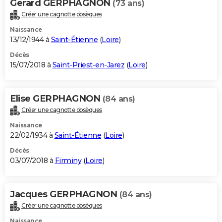
Gerard GERPHAGNON
(73 ans)
Créer une cagnotte obsèques
Naissance
13/12/1944 à
Saint-Étienne
(
Loire
)
Décès
15/07/2018 à
Saint-Priest-en-Jarez
(
Loire
)
Elise GERPHAGNON
(84 ans)
Créer une cagnotte obsèques
Naissance
22/02/1934 à
Saint-Étienne
(
Loire
)
Décès
03/07/2018 à
Firminy
(
Loire
)
Jacques GERPHAGNON
(84 ans)
Créer une cagnotte obsèques
Naissance