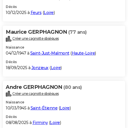
Décès
10/12/2025 à
Feurs
(
Loire
)
Maurice GERPHAGNON
(77 ans)
Créer une cagnotte obsèques
Naissance
04/12/1947 à
Saint-Just-Malmont
(
Haute-Loire
)
Décès
18/09/2025 à
Jonzieux
(
Loire
)
Andre GERPHAGNON
(80 ans)
Créer une cagnotte obsèques
Naissance
10/03/1945 à
Saint-Étienne
(
Loire
)
Décès
08/08/2025 à
Firminy
(
Loire
)