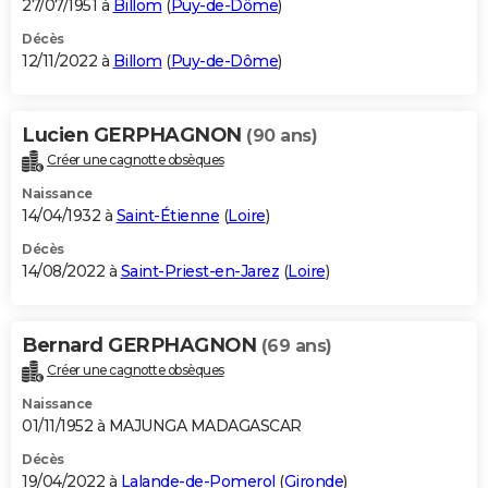
27/07/1951 à
Billom
(
Puy-de-Dôme
)
Décès
12/11/2022 à
Billom
(
Puy-de-Dôme
)
Lucien GERPHAGNON
(90 ans)
Créer une cagnotte obsèques
Naissance
14/04/1932 à
Saint-Étienne
(
Loire
)
Décès
14/08/2022 à
Saint-Priest-en-Jarez
(
Loire
)
Bernard GERPHAGNON
(69 ans)
Créer une cagnotte obsèques
Naissance
01/11/1952 à MAJUNGA MADAGASCAR
Décès
19/04/2022 à
Lalande-de-Pomerol
(
Gironde
)