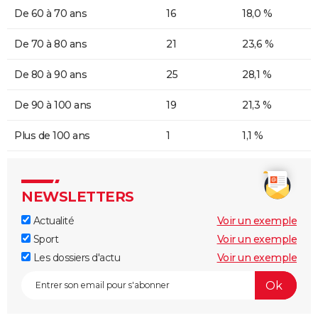
De 60 à 70 ans
16
18,0 %
De 70 à 80 ans
21
23,6 %
De 80 à 90 ans
25
28,1 %
De 90 à 100 ans
19
21,3 %
Plus de 100 ans
1
1,1 %
NEWSLETTERS
Actualité
Voir un exemple
Sport
Voir un exemple
Les dossiers d'actu
Voir un exemple