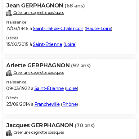
Jean GERPHAGNON
(68 ans)
Créer une cagnotte obsèques
Naissance
17/03/1946 à
Saint-Pal-de-Chalencon
(
Haute-Loire
)
Décès
15/02/2015 à
Saint-Étienne
(
Loire
)
Arlette GERPHAGNON
(92 ans)
Créer une cagnotte obsèques
Naissance
09/03/1922 à
Saint-Étienne
(
Loire
)
Décès
23/09/2014 à
Francheville
(
Rhône
)
Jacques GERPHAGNON
(70 ans)
Créer une cagnotte obsèques