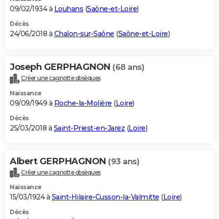
09/02/1934 à
Louhans
(
Saône-et-Loire
)
Décès
24/06/2018 à
Chalon-sur-Saône
(
Saône-et-Loire
)
Joseph GERPHAGNON
(68 ans)
Créer une cagnotte obsèques
Naissance
09/09/1949 à
Roche-la-Molière
(
Loire
)
Décès
25/03/2018 à
Saint-Priest-en-Jarez
(
Loire
)
Albert GERPHAGNON
(93 ans)
Créer une cagnotte obsèques
Naissance
15/03/1924 à
Saint-Hilaire-Cusson-la-Valmitte
(
Loire
)
Décès