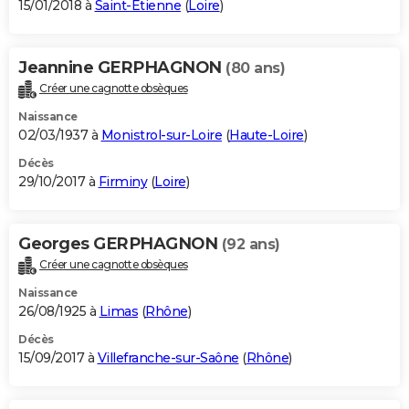
15/01/2018 à
Saint-Étienne
(
Loire
)
Jeannine GERPHAGNON
(80 ans)
Créer une cagnotte obsèques
Naissance
02/03/1937 à
Monistrol-sur-Loire
(
Haute-Loire
)
Décès
29/10/2017 à
Firminy
(
Loire
)
Georges GERPHAGNON
(92 ans)
Créer une cagnotte obsèques
Naissance
26/08/1925 à
Limas
(
Rhône
)
Décès
15/09/2017 à
Villefranche-sur-Saône
(
Rhône
)