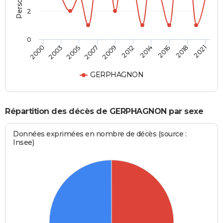
2
0
2014
2018
2005
2009
2000
2021
2012
2016
2003
2007
GERPHAGNON
Répartition des décès de GERPHAGNON par sexe
Données exprimées en nombre de décès (source :
Insee)