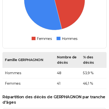
Femmes
Hommes
Nombre de
% des
Famille GERPHAGNON
décès
décès
Hommes
48
53,9 %
Femmes
41
46,1 %
Répartition des décès de GERPHAGNON par tranche
d'âges