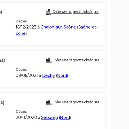
)
Créer une cagnotte obsèques
Décès
16/12/2023 à
Chalon-sur-Saône
(
Saône-et-
Loire
)
ns)
Créer une cagnotte obsèques
Décès
08/06/2021 à
Dechy
(
Nord
)
s)
Créer une cagnotte obsèques
Décès
20/11/2020 à
Sebourg
(
Nord
)