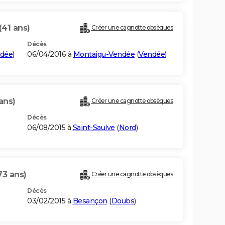
(41 ans)
Créer une cagnotte obsèques
Décès
dée
)
06/04/2016 à
Montaigu-Vendée
(
Vendée
)
ans)
Créer une cagnotte obsèques
Décès
06/08/2015 à
Saint-Saulve
(
Nord
)
73 ans)
Créer une cagnotte obsèques
Décès
03/02/2015 à
Besançon
(
Doubs
)