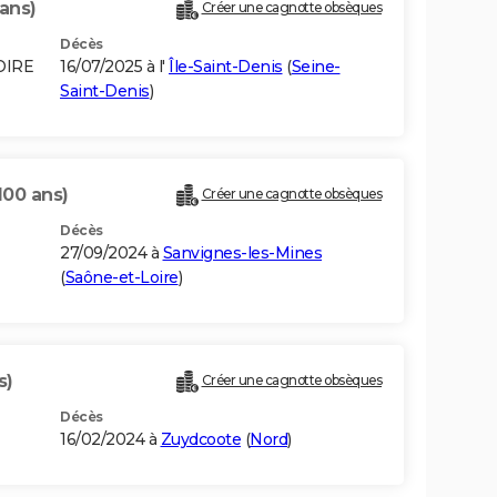
ans)
Créer une cagnotte obsèques
Décès
OIRE
16/07/2025 à l'
Île-Saint-Denis
(
Seine-
Saint-Denis
)
100 ans)
Créer une cagnotte obsèques
Décès
27/09/2024 à
Sanvignes-les-Mines
(
Saône-et-Loire
)
s)
Créer une cagnotte obsèques
Décès
16/02/2024 à
Zuydcoote
(
Nord
)