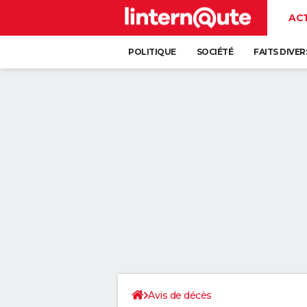
AC
POLITIQUE
SOCIÉTÉ
FAITS DIVER
Avis de décès