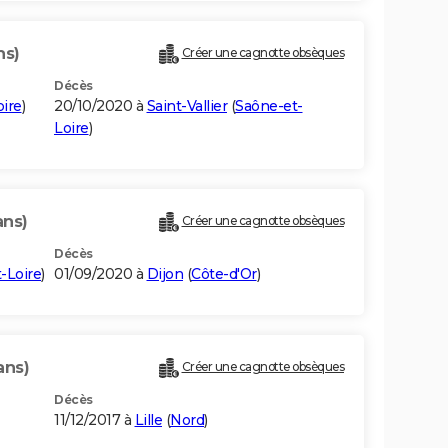
ns)
Créer une cagnotte obsèques
Décès
ire
)
20/10/2020 à
Saint-Vallier
(
Saône-et-
Loire
)
ans)
Créer une cagnotte obsèques
Décès
-Loire
)
01/09/2020 à
Dijon
(
Côte-d'Or
)
ans)
Créer une cagnotte obsèques
Décès
11/12/2017 à
Lille
(
Nord
)