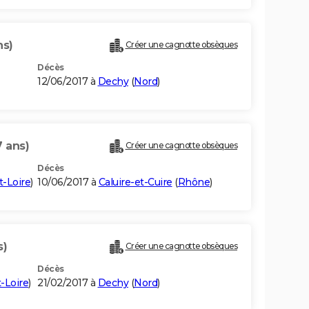
ns)
Créer une cagnotte obsèques
Décès
12/06/2017 à
Dechy
(
Nord
)
7 ans)
Créer une cagnotte obsèques
Décès
t-Loire
)
10/06/2017 à
Caluire-et-Cuire
(
Rhône
)
s)
Créer une cagnotte obsèques
Décès
-Loire
)
21/02/2017 à
Dechy
(
Nord
)