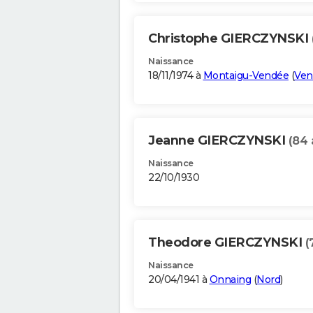
Christophe GIERCZYNSKI
Naissance
18/11/1974 à
Montaigu-Vendée
(
Ven
Jeanne GIERCZYNSKI
(84 
Naissance
22/10/1930
Theodore GIERCZYNSKI
(
Naissance
20/04/1941 à
Onnaing
(
Nord
)