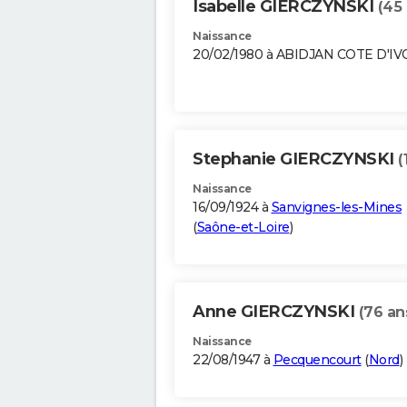
Isabelle GIERCZYNSKI
(45 
Naissance
20/02/1980 à ABIDJAN COTE D'IV
Stephanie GIERCZYNSKI
(
Naissance
16/09/1924 à
Sanvignes-les-Mines
(
Saône-et-Loire
)
Anne GIERCZYNSKI
(76 an
Naissance
22/08/1947 à
Pecquencourt
(
Nord
)