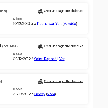
ans)
Créer une cagnotte obsèques
Décès
10/12/2013 à la
Roche-sur-Yon
(
Vendée
)
I
(57 ans)
Créer une cagnotte obsèques
Décès
06/12/2012 à
Saint-Raphaël
(
Var
)
s)
Créer une cagnotte obsèques
Décès
22/10/2012 à
Dechy
(
Nord
)