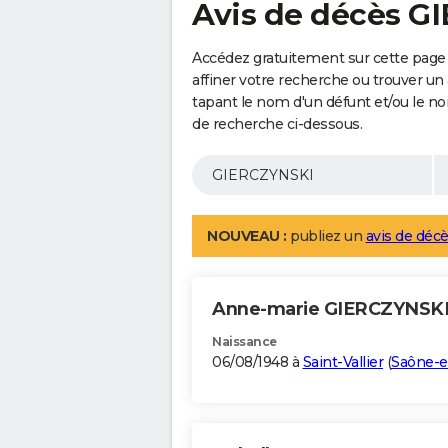
Avis de décès G
Accédez gratuitement sur cette page
affiner votre recherche ou trouver un
tapant le nom d'un défunt et/ou le 
de recherche ci-dessous.
NOUVEAU :
publiez un
avis de décè
Anne-marie GIERCZYNSK
Naissance
06/08/1948 à
Saint-Vallier
(
Saône-e