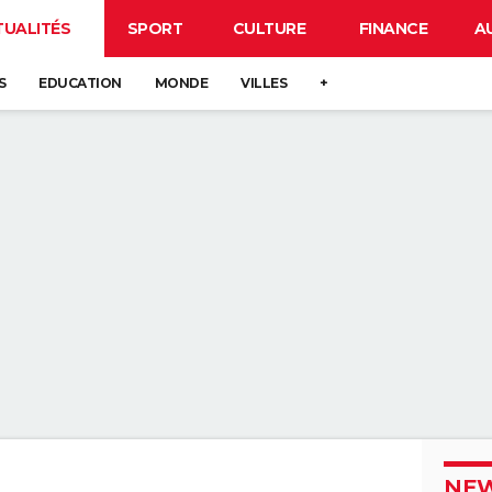
TUALITÉS
SPORT
CULTURE
FINANCE
A
S
EDUCATION
MONDE
VILLES
+
NEW