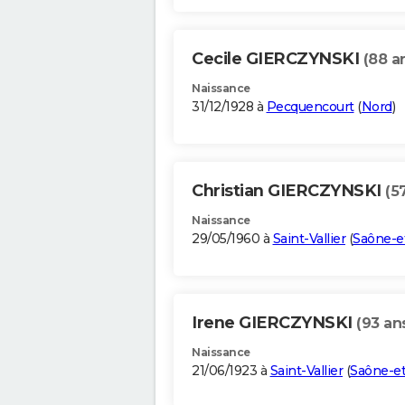
Cecile GIERCZYNSKI
(88 a
Naissance
31/12/1928 à
Pecquencourt
(
Nord
)
Christian GIERCZYNSKI
(5
Naissance
29/05/1960 à
Saint-Vallier
(
Saône-e
Irene GIERCZYNSKI
(93 an
Naissance
21/06/1923 à
Saint-Vallier
(
Saône-et