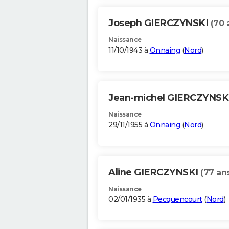
Joseph GIERCZYNSKI
(70 
Naissance
11/10/1943 à
Onnaing
(
Nord
)
Jean-michel GIERCZYNSK
Naissance
29/11/1955 à
Onnaing
(
Nord
)
Aline GIERCZYNSKI
(77 an
Naissance
02/01/1935 à
Pecquencourt
(
Nord
)