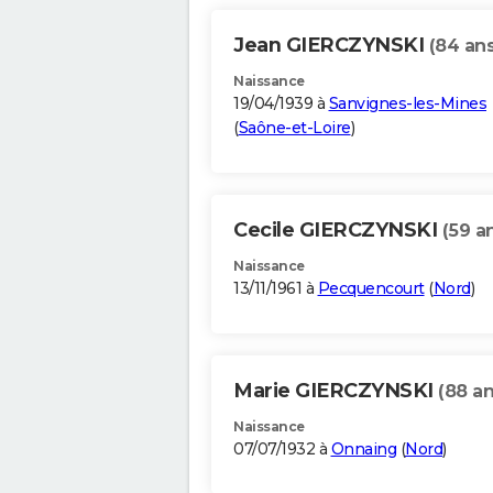
Jean GIERCZYNSKI
(84 ans
Naissance
19/04/1939 à
Sanvignes-les-Mines
(
Saône-et-Loire
)
Cecile GIERCZYNSKI
(59 a
Naissance
13/11/1961 à
Pecquencourt
(
Nord
)
Marie GIERCZYNSKI
(88 an
Naissance
07/07/1932 à
Onnaing
(
Nord
)