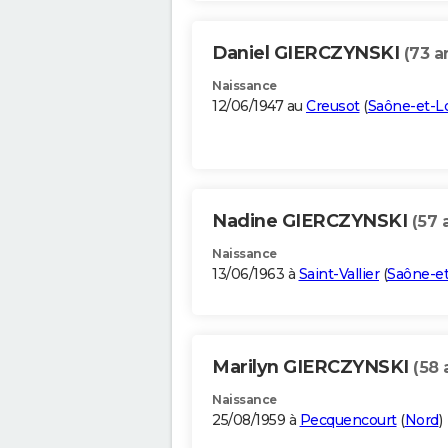
Daniel GIERCZYNSKI
(73 a
Naissance
12/06/1947 au
Creusot
(
Saône-et-Lo
Nadine GIERCZYNSKI
(57 
Naissance
13/06/1963 à
Saint-Vallier
(
Saône-et
Marilyn GIERCZYNSKI
(58 
Naissance
25/08/1959 à
Pecquencourt
(
Nord
)