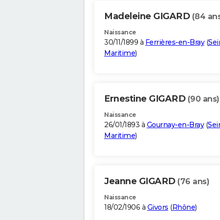
Madeleine GIGARD
(84 an
Naissance
30/11/1899 à
Ferrières-en-Bray
(
Sei
Maritime
)
Ernestine GIGARD
(90 ans)
Naissance
26/01/1893 à
Gournay-en-Bray
(
Sei
Maritime
)
Jeanne GIGARD
(76 ans)
Naissance
18/02/1906 à
Givors
(
Rhône
)