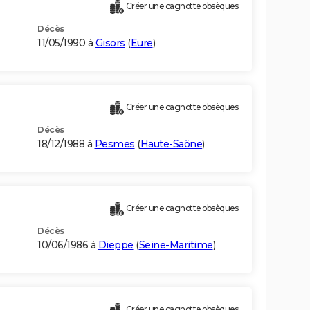
Créer une cagnotte obsèques
Décès
11/05/1990 à
Gisors
(
Eure
)
Créer une cagnotte obsèques
Décès
18/12/1988 à
Pesmes
(
Haute-Saône
)
Créer une cagnotte obsèques
Décès
10/06/1986 à
Dieppe
(
Seine-Maritime
)
Créer une cagnotte obsèques