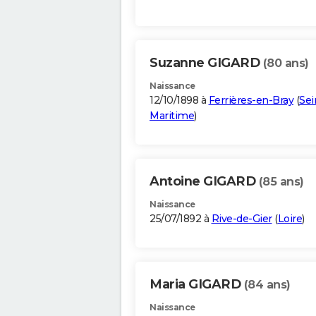
Suzanne GIGARD
(80 ans)
Naissance
12/10/1898 à
Ferrières-en-Bray
(
Sei
Maritime
)
Antoine GIGARD
(85 ans)
Naissance
25/07/1892 à
Rive-de-Gier
(
Loire
)
Maria GIGARD
(84 ans)
Naissance