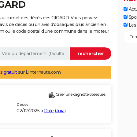
IGARD
Actu
Spo
 au carnet des décès des GIGARD. Vous pouvez
 avis de décès ou un avis d'obsèques plus ancien en
Les 
nom ou le code postal d'une commune dans le moteur
s gratuit
sur Linternaute.com
Créer une cagnotte obsèques
Décès
02/12/2025 à
Dole
(
Jura
)