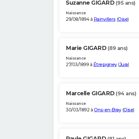
Suzanne GIGARD
(95 ans)
Naissance
29/08/1894 à
Rainvillers
(
Oise
)
Marie GIGARD
(89 ans)
Naissance
27/03/1899 à
Étrepigney
(
Jura
)
Marcelle GIGARD
(94 ans)
Naissance
30/03/1892 à
Ons-en-Bray
(
Oise
)
Paule GIGARD
(81 ans)