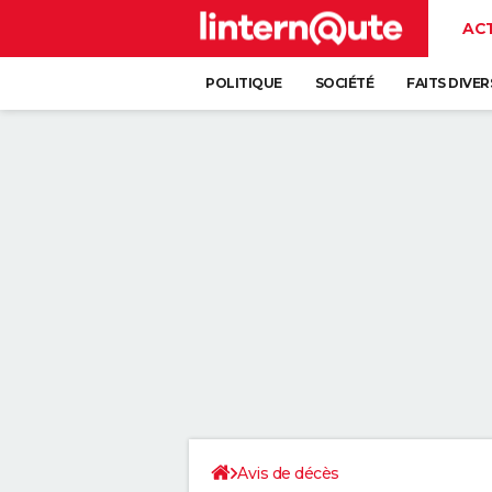
AC
POLITIQUE
SOCIÉTÉ
FAITS DIVER
Avis de décès