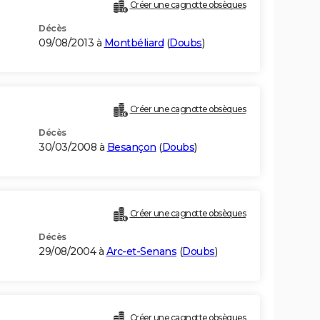
Créer une cagnotte obsèques
Décès
09/08/2013 à
Montbéliard
(
Doubs
)
Créer une cagnotte obsèques
Décès
30/03/2008 à
Besançon
(
Doubs
)
Créer une cagnotte obsèques
Décès
29/08/2004 à
Arc-et-Senans
(
Doubs
)
Créer une cagnotte obsèques