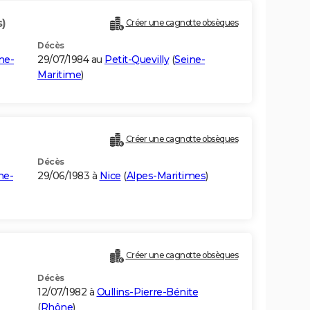
s)
Créer une cagnotte obsèques
Décès
ne-
29/07/1984 au
Petit-Quevilly
(
Seine-
Maritime
)
Créer une cagnotte obsèques
Décès
ne-
29/06/1983 à
Nice
(
Alpes-Maritimes
)
Créer une cagnotte obsèques
Décès
12/07/1982 à
Oullins-Pierre-Bénite
(
Rhône
)