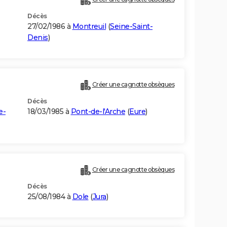
Décès
27/02/1986 à
Montreuil
(
Seine-Saint-
Denis
)
Créer une cagnotte obsèques
Décès
e-
18/03/1985 à
Pont-de-l'Arche
(
Eure
)
Créer une cagnotte obsèques
Décès
25/08/1984 à
Dole
(
Jura
)