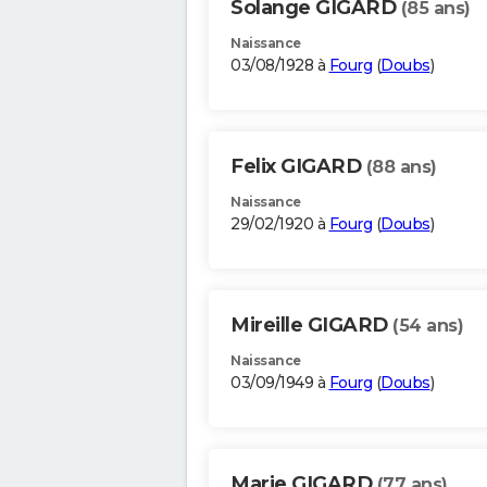
Solange GIGARD
(85 ans)
Naissance
03/08/1928 à
Fourg
(
Doubs
)
Felix GIGARD
(88 ans)
Naissance
29/02/1920 à
Fourg
(
Doubs
)
Mireille GIGARD
(54 ans)
Naissance
03/09/1949 à
Fourg
(
Doubs
)
Marie GIGARD
(77 ans)