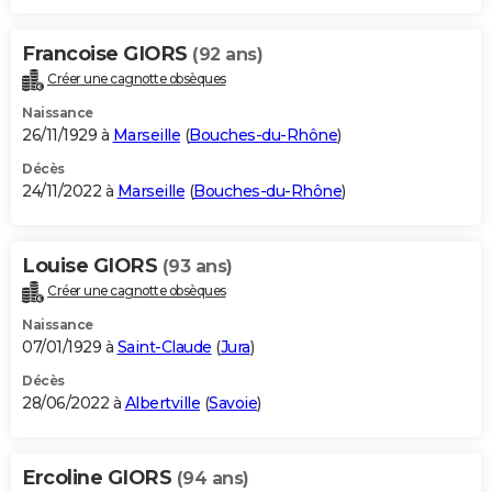
Francoise GIORS
(92 ans)
Créer une cagnotte obsèques
Naissance
26/11/1929 à
Marseille
(
Bouches-du-Rhône
)
Décès
24/11/2022 à
Marseille
(
Bouches-du-Rhône
)
Louise GIORS
(93 ans)
Créer une cagnotte obsèques
Naissance
07/01/1929 à
Saint-Claude
(
Jura
)
Décès
28/06/2022 à
Albertville
(
Savoie
)
Ercoline GIORS
(94 ans)