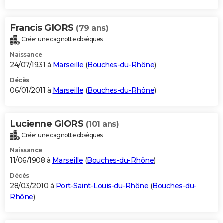
Francis GIORS
(79 ans)
Créer une cagnotte obsèques
Naissance
24/07/1931 à
Marseille
(
Bouches-du-Rhône
)
Décès
06/01/2011 à
Marseille
(
Bouches-du-Rhône
)
Lucienne GIORS
(101 ans)
Créer une cagnotte obsèques
Naissance
11/06/1908 à
Marseille
(
Bouches-du-Rhône
)
Décès
28/03/2010 à
Port-Saint-Louis-du-Rhône
(
Bouches-du-
Rhône
)