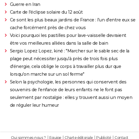
Guerre en Iran
Carte de l'éclipse solaire du 12 août
Ce sont les plus beaux jardins de France : l'un d'entre eux se
cache forcément près de chez vous
Voici pourquoi les pastilles pour lave-vaisselle devraient
être vos meilleures alliées dans la salle de bain
Sergio Lopez Lopez, kiné : "Marcher sur le sable sec de la
plage peut nécessiter jusqu'à près de trois fois plus
d'énergie, cela oblige le corps à travailler plus dur que
lorsqu'on marche sur un sol ferme"
Selon la psychologie, les personnes qui conservent des
souvenirs de l'enfance de leurs enfants ne le font pas
seulement par nostalgie : elles y trouvent aussi un moyen
de réguler leur humeur
Qui sommes-nous ?
Equipe
Charte éditoriale
Publicité
Contact