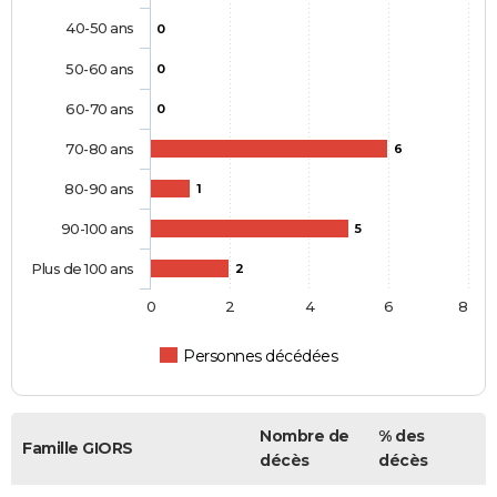
40-50 ans
0
50-60 ans
0
60-70 ans
0
70-80 ans
6
80-90 ans
1
90-100 ans
5
Plus de 100 ans
2
0
2
4
6
8
Personnes décédées
Nombre de
% des
Famille GIORS
décès
décès