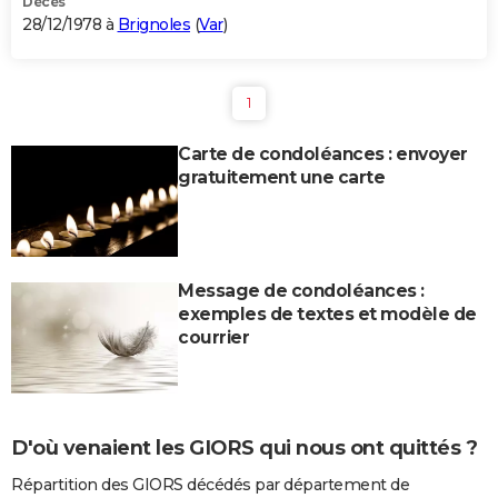
Décès
28/12/1978 à
Brignoles
(
Var
)
1
Carte de condoléances : envoyer
gratuitement une carte
Message de condoléances :
exemples de textes et modèle de
courrier
D'où venaient les GIORS qui nous ont quittés ?
Répartition des GIORS décédés par département de