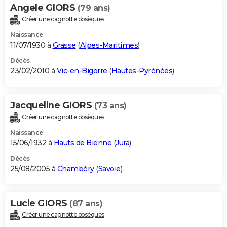
Angele GIORS
(79 ans)
Créer une cagnotte obsèques
Naissance
11/07/1930 à
Grasse
(
Alpes-Maritimes
)
Décès
23/02/2010 à
Vic-en-Bigorre
(
Hautes-Pyrénées
)
Jacqueline GIORS
(73 ans)
Créer une cagnotte obsèques
Naissance
15/06/1932 à
Hauts de Bienne
(
Jura
)
Décès
25/08/2005 à
Chambéry
(
Savoie
)
Lucie GIORS
(87 ans)
Créer une cagnotte obsèques