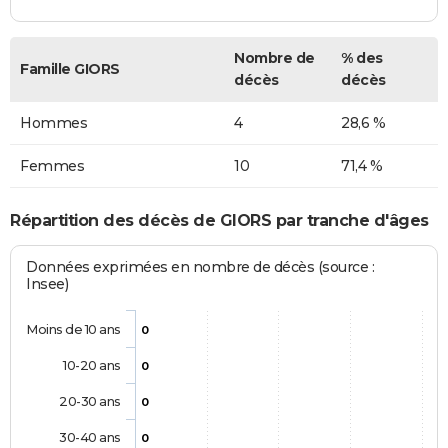
Nombre de
% des
Famille GIORS
décès
décès
Hommes
4
28,6 %
Femmes
10
71,4 %
Répartition des décès de GIORS par tranche d'âges
Données exprimées en nombre de décès (source :
Insee)
Moins de 10 ans
0
10-20 ans
0
20-30 ans
0
30-40 ans
0