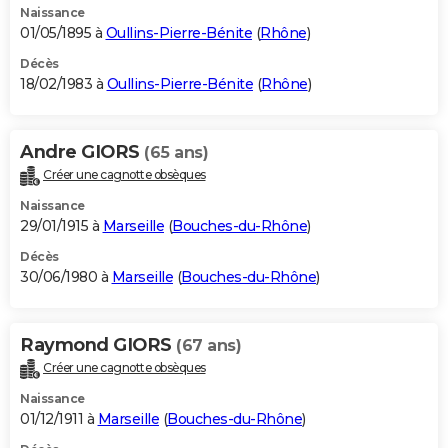
Naissance
01/05/1895 à
Oullins-Pierre-Bénite
(
Rhône
)
Décès
18/02/1983 à
Oullins-Pierre-Bénite
(
Rhône
)
Andre GIORS
(65 ans)
Créer une cagnotte obsèques
Naissance
29/01/1915 à
Marseille
(
Bouches-du-Rhône
)
Décès
30/06/1980 à
Marseille
(
Bouches-du-Rhône
)
Raymond GIORS
(67 ans)
Créer une cagnotte obsèques
Naissance
01/12/1911 à
Marseille
(
Bouches-du-Rhône
)