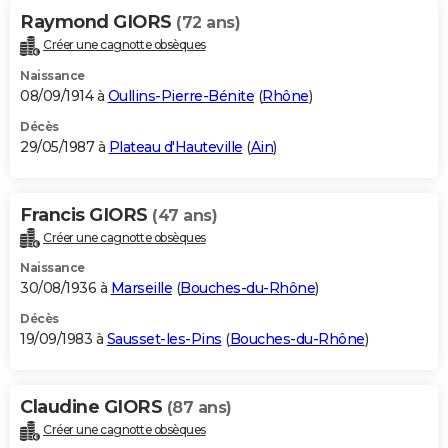
Raymond GIORS
(72 ans)
Créer une cagnotte obsèques
Naissance
08/09/1914 à
Oullins-Pierre-Bénite
(
Rhône
)
Décès
29/05/1987 à
Plateau d'Hauteville
(
Ain
)
Francis GIORS
(47 ans)
Créer une cagnotte obsèques
Naissance
30/08/1936 à
Marseille
(
Bouches-du-Rhône
)
Décès
19/09/1983 à
Sausset-les-Pins
(
Bouches-du-Rhône
)
Claudine GIORS
(87 ans)
Créer une cagnotte obsèques