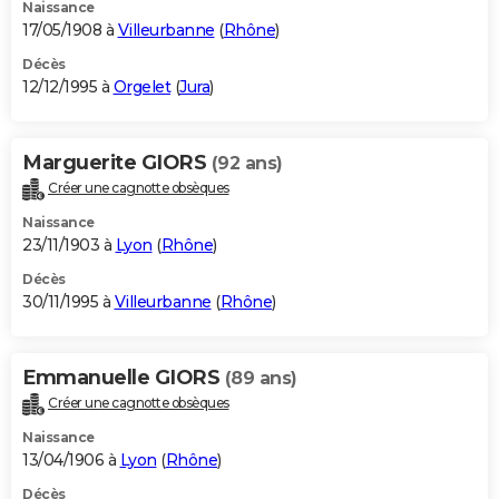
Naissance
17/05/1908 à
Villeurbanne
(
Rhône
)
Décès
12/12/1995 à
Orgelet
(
Jura
)
Marguerite GIORS
(92 ans)
Créer une cagnotte obsèques
Naissance
23/11/1903 à
Lyon
(
Rhône
)
Décès
30/11/1995 à
Villeurbanne
(
Rhône
)
Emmanuelle GIORS
(89 ans)
Créer une cagnotte obsèques
Naissance
13/04/1906 à
Lyon
(
Rhône
)
Décès