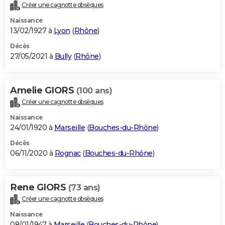
Créer une cagnotte obsèques
Naissance
13/02/1927 à
Lyon
(
Rhône
)
Décès
27/05/2021 à
Bully
(
Rhône
)
Amelie GIORS
(100 ans)
Créer une cagnotte obsèques
Naissance
24/01/1920 à
Marseille
(
Bouches-du-Rhône
)
Décès
06/11/2020 à
Rognac
(
Bouches-du-Rhône
)
Rene GIORS
(73 ans)
Créer une cagnotte obsèques
Naissance
08/01/1947 à
Marseille
(
Bouches-du-Rhône
)