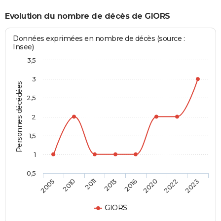
Evolution du nombre de décès de GIORS
Données exprimées en nombre de décès (source :
Insee)
3,5
3
Personnes décédées
2,5
2
1,5
1
0,5
2005
2010
2011
2013
2016
2020
2022
2023
GIORS