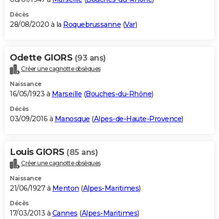
Décès
28/08/2020 à la
Roquebrussanne
(
Var
)
Odette GIORS
(93 ans)
Créer une cagnotte obsèques
Naissance
16/05/1923 à
Marseille
(
Bouches-du-Rhône
)
Décès
03/09/2016 à
Manosque
(
Alpes-de-Haute-Provence
)
Louis GIORS
(85 ans)
Créer une cagnotte obsèques
Naissance
21/06/1927 à
Menton
(
Alpes-Maritimes
)
Décès
17/03/2013 à
Cannes
(
Alpes-Maritimes
)