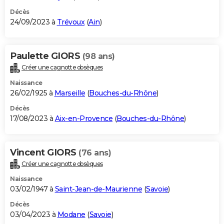
Décès
24/09/2023 à
Trévoux
(
Ain
)
Paulette GIORS
(98 ans)
Créer une cagnotte obsèques
Naissance
26/02/1925 à
Marseille
(
Bouches-du-Rhône
)
Décès
17/08/2023 à
Aix-en-Provence
(
Bouches-du-Rhône
)
Vincent GIORS
(76 ans)
Créer une cagnotte obsèques
Naissance
03/02/1947 à
Saint-Jean-de-Maurienne
(
Savoie
)
Décès
03/04/2023 à
Modane
(
Savoie
)