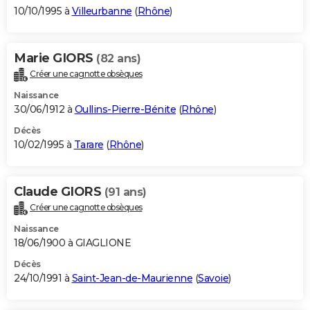
10/10/1995 à
Villeurbanne
(
Rhône
)
Marie GIORS
(82 ans)
Créer une cagnotte obsèques
Naissance
30/06/1912 à
Oullins-Pierre-Bénite
(
Rhône
)
Décès
10/02/1995 à
Tarare
(
Rhône
)
Claude GIORS
(91 ans)
Créer une cagnotte obsèques
Naissance
18/06/1900 à GIAGLIONE
Décès
24/10/1991 à
Saint-Jean-de-Maurienne
(
Savoie
)