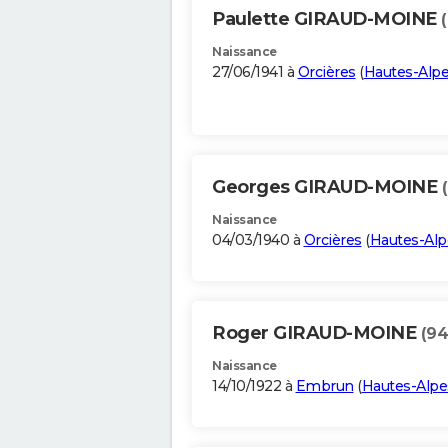
Paulette GIRAUD-MOINE
Naissance
27/06/1941 à
Orcières
(
Hautes-Alp
Georges GIRAUD-MOINE
Naissance
04/03/1940 à
Orcières
(
Hautes-Alp
Roger GIRAUD-MOINE
(94
Naissance
14/10/1922 à
Embrun
(
Hautes-Alpe