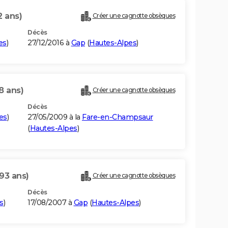
2 ans)
Créer une cagnotte obsèques
Décès
es
)
27/12/2016 à
Gap
(
Hautes-Alpes
)
8 ans)
Créer une cagnotte obsèques
Décès
es
)
27/05/2009 à la
Fare-en-Champsaur
(
Hautes-Alpes
)
(93 ans)
Créer une cagnotte obsèques
Décès
s
)
17/08/2007 à
Gap
(
Hautes-Alpes
)