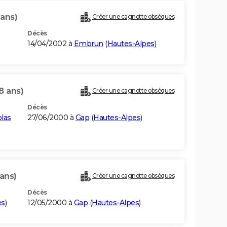
 ans)
Créer une cagnotte obsèques
Décès
14/04/2002 à
Embrun
(
Hautes-Alpes
)
8 ans)
Créer une cagnotte obsèques
Décès
olas
27/06/2000 à
Gap
(
Hautes-Alpes
)
ans)
Créer une cagnotte obsèques
Décès
es
)
12/05/2000 à
Gap
(
Hautes-Alpes
)