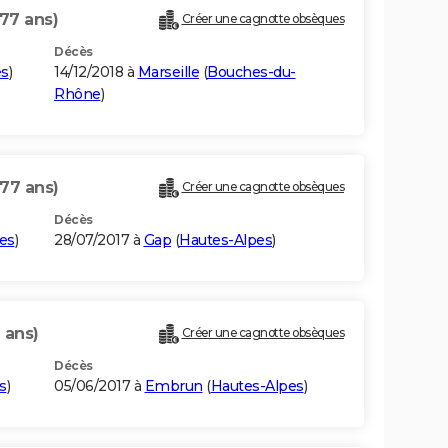
(77 ans)
Créer une cagnotte obsèques
Décès
es
)
14/12/2018 à
Marseille
(
Bouches-du-
Rhône
)
(77 ans)
Créer une cagnotte obsèques
Décès
es
)
28/07/2017 à
Gap
(
Hautes-Alpes
)
 ans)
Créer une cagnotte obsèques
Décès
s
)
05/06/2017 à
Embrun
(
Hautes-Alpes
)