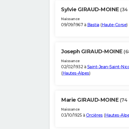
Sylvie GIRAUD-MOINE
(34
Naissance
09/09/1967 à
Bastia
(
Haute-Corse
)
Joseph GIRAUD-MOINE
(6
Naissance
02/02/1932 à
Saint-Jean-Saint-Nic
(
Hautes-Alpes
)
Marie GIRAUD-MOINE
(74 
Naissance
03/10/1925 à
Orcières
(
Hautes-Alp