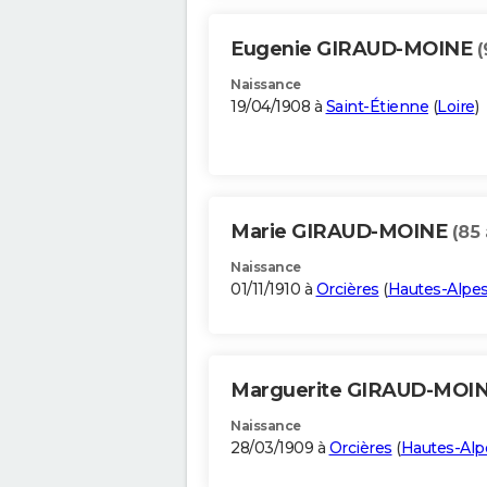
Eugenie GIRAUD-MOINE
(
Naissance
19/04/1908 à
Saint-Étienne
(
Loire
)
Marie GIRAUD-MOINE
(85 
Naissance
01/11/1910 à
Orcières
(
Hautes-Alpe
Marguerite GIRAUD-MOI
Naissance
28/03/1909 à
Orcières
(
Hautes-Alp