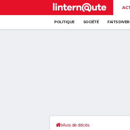
AC
POLITIQUE
SOCIÉTÉ
FAITS DIVER
Avis de décès