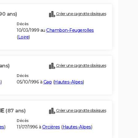
90 ans)
Créer une cagnotte obsèques
Décès
10/03/1999 au
Chambon-Feugerolles
(
Loire
)
ans)
Créer une cagnotte obsèques
Décès
s
)
05/10/1996 à
Gap
(
Hautes-Alpes
)
NE
(87 ans)
Créer une cagnotte obsèques
Décès
es
)
11/07/1996 à
Orcières
(
Hautes-Alpes
)