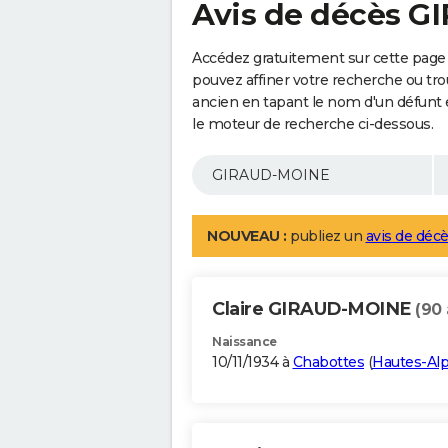
Avis de décès 
Accédez gratuitement sur cette pag
pouvez affiner votre recherche ou tro
ancien en tapant le nom d'un défunt
le moteur de recherche ci-dessous.
NOUVEAU :
publiez un
avis de décè
Claire GIRAUD-MOINE
(90 
Naissance
10/11/1934 à
Chabottes
(
Hautes-Al