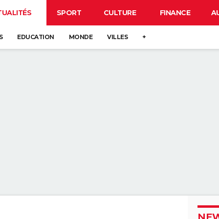
TUALITÉS
SPORT
CULTURE
FINANCE
A
S
EDUCATION
MONDE
VILLES
+
NEW