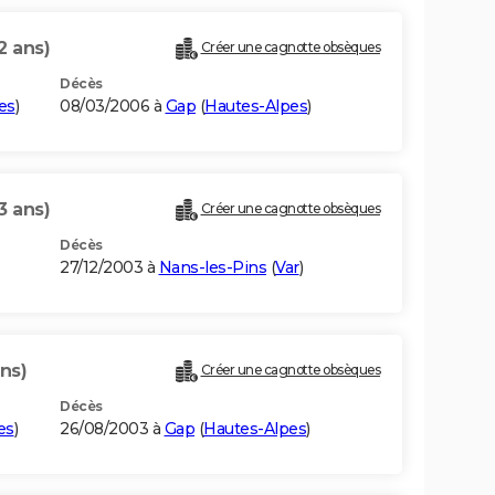
2 ans)
Créer une cagnotte obsèques
Décès
es
)
08/03/2006 à
Gap
(
Hautes-Alpes
)
3 ans)
Créer une cagnotte obsèques
Décès
27/12/2003 à
Nans-les-Pins
(
Var
)
ns)
Créer une cagnotte obsèques
Décès
es
)
26/08/2003 à
Gap
(
Hautes-Alpes
)