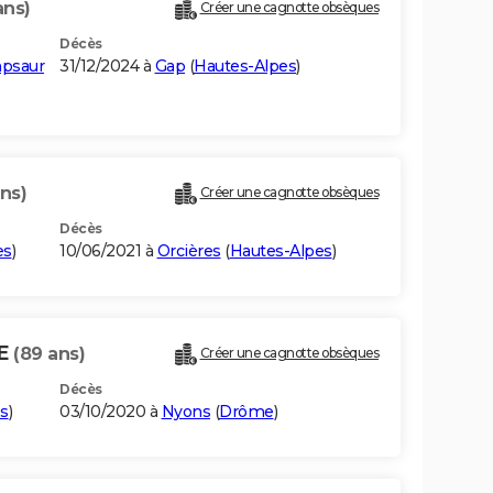
ans)
Créer une cagnotte obsèques
Décès
mpsaur
31/12/2024 à
Gap
(
Hautes-Alpes
)
ns)
Créer une cagnotte obsèques
Décès
es
)
10/06/2021 à
Orcières
(
Hautes-Alpes
)
NE
(89 ans)
Créer une cagnotte obsèques
Décès
s
)
03/10/2020 à
Nyons
(
Drôme
)