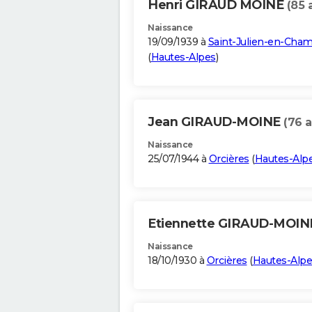
Henri GIRAUD MOINE
(85 
Naissance
19/09/1939 à
Saint-Julien-en-Cha
(
Hautes-Alpes
)
Jean GIRAUD-MOINE
(76 a
Naissance
25/07/1944 à
Orcières
(
Hautes-Alp
Etiennette GIRAUD-MOI
Naissance
18/10/1930 à
Orcières
(
Hautes-Alpe