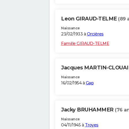
Leon GIRAUD-TELME
(89 
Naissance
23/02/1933 à
Orcières
Famille GIRAUD-TELME
Jacques MARTIN-CLOUA
Naissance
16/02/1954 à
Gap
Jacky BRUHAMMER
(76 an
Naissance
04/11/1945 à
Troyes