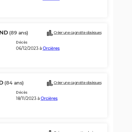
OND
(89 ans)
Créer une cagnotte obsèques
Décès
06/12/2023 à
Orcières
ND
(84 ans)
Créer une cagnotte obsèques
Décès
18/11/2023 à
Orcières