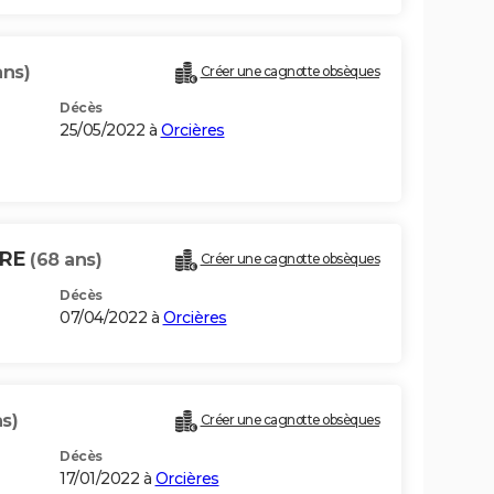
ans)
Créer une cagnotte obsèques
Décès
25/05/2022 à
Orcières
IRE
(68 ans)
Créer une cagnotte obsèques
Décès
07/04/2022 à
Orcières
s)
Créer une cagnotte obsèques
Décès
17/01/2022 à
Orcières