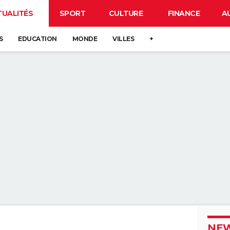
TUALITÉS
SPORT
CULTURE
FINANCE
A
S
EDUCATION
MONDE
VILLES
+
NEW