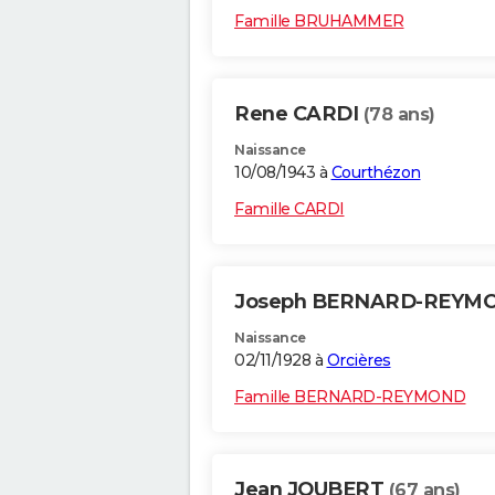
Famille BRUHAMMER
Rene CARDI
(78 ans)
Naissance
10/08/1943 à
Courthézon
Famille CARDI
Joseph BERNARD-REYM
Naissance
02/11/1928 à
Orcières
Famille BERNARD-REYMOND
Jean JOUBERT
(67 ans)