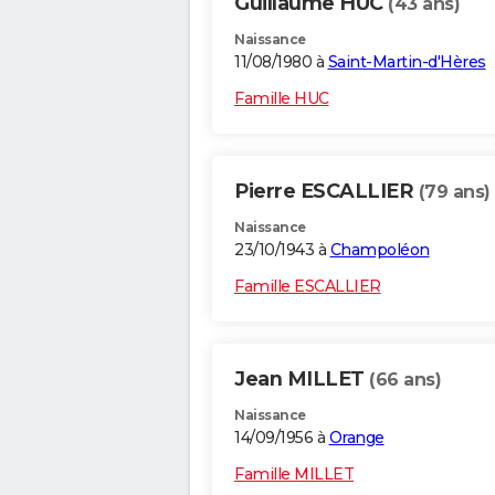
Guillaume HUC
(43 ans)
Naissance
11/08/1980 à
Saint-Martin-d'Hères
Famille HUC
Pierre ESCALLIER
(79 ans)
Naissance
23/10/1943 à
Champoléon
Famille ESCALLIER
Jean MILLET
(66 ans)
Naissance
14/09/1956 à
Orange
Famille MILLET