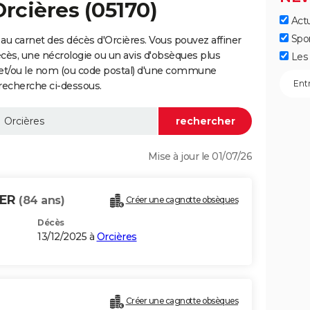
Orcières (05170)
Actu
Spo
au carnet des décès d'Orcières. Vous pouvez affiner
écès, une nécrologie ou un avis d'obsèques plus
Les 
 et/ou le nom (ou code postal) d'une commune
recherche ci-dessous.
Mise à jour le 01/07/26
IER
(84 ans)
Créer une cagnotte obsèques
Décès
13/12/2025 à
Orcières
Créer une cagnotte obsèques