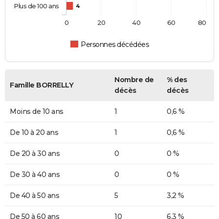
Plus de 100 ans
4
0
20
40
60
80
Personnes décédées
Nombre de
% des
Famille BORRELLY
décès
décès
Moins de 10 ans
1
0,6 %
De 10 à 20 ans
1
0,6 %
De 20 à 30 ans
0
0 %
De 30 à 40 ans
0
0 %
De 40 à 50 ans
5
3,2 %
De 50 à 60 ans
10
6,3 %