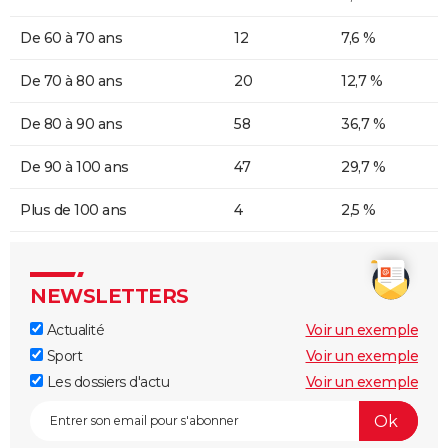
De 60 à 70 ans
12
7,6 %
De 70 à 80 ans
20
12,7 %
De 80 à 90 ans
58
36,7 %
De 90 à 100 ans
47
29,7 %
Plus de 100 ans
4
2,5 %
NEWSLETTERS
Actualité
Voir un exemple
Sport
Voir un exemple
Les dossiers d'actu
Voir un exemple