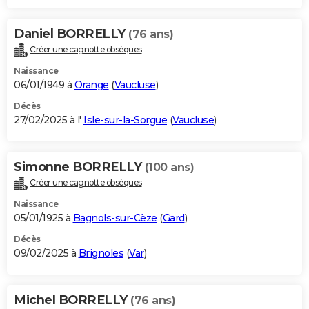
Daniel BORRELLY
(76 ans)
Créer une cagnotte obsèques
Naissance
06/01/1949 à
Orange
(
Vaucluse
)
Décès
27/02/2025 à l'
Isle-sur-la-Sorgue
(
Vaucluse
)
Simonne BORRELLY
(100 ans)
Créer une cagnotte obsèques
Naissance
05/01/1925 à
Bagnols-sur-Cèze
(
Gard
)
Décès
09/02/2025 à
Brignoles
(
Var
)
Michel BORRELLY
(76 ans)