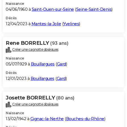
Naissance
04/06/1960 à
Saint-Ouen-sur-Seine
(
Seine-Saint-Denis
)
Décès
12/04/2023 à
Mantes-la-Jolie
(
Yvelines
)
Rene BORRELLY
(93 ans)
Créer une cagnotte obsèques
Naissance
05/07/1929 à
Bouillargues
(
Gard
)
Décès
12/01/2023 à
Bouillargues
(
Gard
)
Josette BORRELLY
(80 ans)
Créer une cagnotte obsèques
Naissance
13/02/1942 à
Gignac-la-Nerthe
(
Bouches-du-Rhône
)