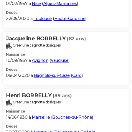
01/02/1967 à
Nice
(
Alpes-Maritimes
)
Décès
22/05/2020 à
Toulouse
(
Haute-Garonne
)
Jacqueline BORRELLY
(82 ans)
Créer une cagnotte obsèques
Naissance
10/09/1937 à
Avignon
(
Vaucluse
)
Décès
05/04/2020 à
Bagnols-sur-Cèze
(
Gard
)
Henri BORRELLY
(89 ans)
Créer une cagnotte obsèques
Naissance
14/06/1930 à
Marseille
(
Bouches-du-Rhône
)
Décès