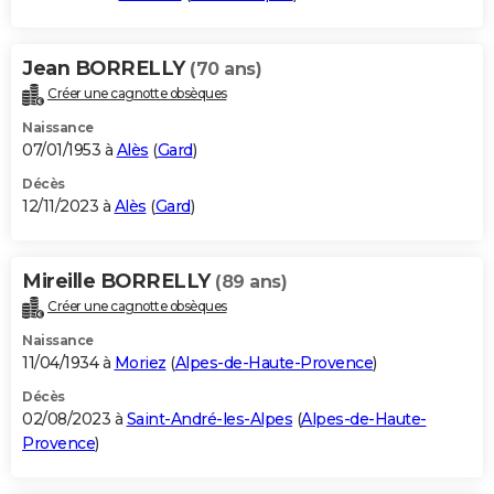
Jean BORRELLY
(70 ans)
Créer une cagnotte obsèques
Naissance
07/01/1953 à
Alès
(
Gard
)
Décès
12/11/2023 à
Alès
(
Gard
)
Mireille BORRELLY
(89 ans)
Créer une cagnotte obsèques
Naissance
11/04/1934 à
Moriez
(
Alpes-de-Haute-Provence
)
Décès
02/08/2023 à
Saint-André-les-Alpes
(
Alpes-de-Haute-
Provence
)