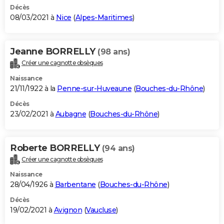
Décès
08/03/2021 à
Nice
(
Alpes-Maritimes
)
Jeanne BORRELLY
(98 ans)
Créer une cagnotte obsèques
Naissance
21/11/1922 à la
Penne-sur-Huveaune
(
Bouches-du-Rhône
)
Décès
23/02/2021 à
Aubagne
(
Bouches-du-Rhône
)
Roberte BORRELLY
(94 ans)
Créer une cagnotte obsèques
Naissance
28/04/1926 à
Barbentane
(
Bouches-du-Rhône
)
Décès
19/02/2021 à
Avignon
(
Vaucluse
)