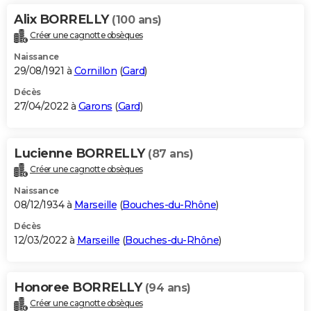
Alix BORRELLY
(100 ans)
Créer une cagnotte obsèques
Naissance
29/08/1921 à
Cornillon
(
Gard
)
Décès
27/04/2022 à
Garons
(
Gard
)
Lucienne BORRELLY
(87 ans)
Créer une cagnotte obsèques
Naissance
08/12/1934 à
Marseille
(
Bouches-du-Rhône
)
Décès
12/03/2022 à
Marseille
(
Bouches-du-Rhône
)
Honoree BORRELLY
(94 ans)
Créer une cagnotte obsèques