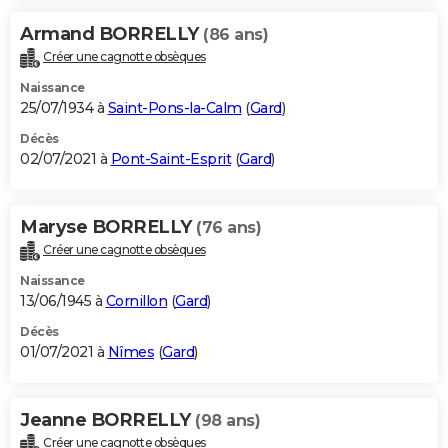
Armand BORRELLY
(86 ans)
Créer une cagnotte obsèques
Naissance
25/07/1934 à
Saint-Pons-la-Calm
(
Gard
)
Décès
02/07/2021 à
Pont-Saint-Esprit
(
Gard
)
Maryse BORRELLY
(76 ans)
Créer une cagnotte obsèques
Naissance
13/06/1945 à
Cornillon
(
Gard
)
Décès
01/07/2021 à
Nîmes
(
Gard
)
Jeanne BORRELLY
(98 ans)
Créer une cagnotte obsèques