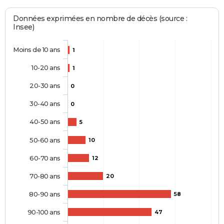
Données exprimées en nombre de décès (source :
Insee)
Moins de 10 ans
1
10-20 ans
1
20-30 ans
0
30-40 ans
0
40-50 ans
5
50-60 ans
10
60-70 ans
12
70-80 ans
20
80-90 ans
58
90-100 ans
47