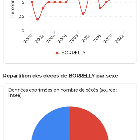
5
2,5
0
2004
2008
2016
2022
2002
2006
2012
2020
2000
BORRELLY
Répartition des décès de BORRELLY par sexe
Données exprimées en nombre de décès (source :
Insee)