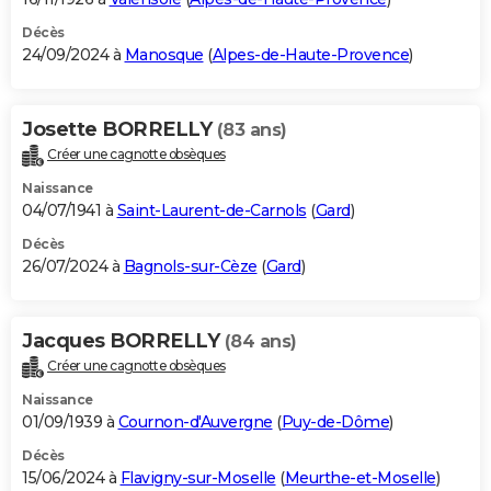
Décès
24/09/2024 à
Manosque
(
Alpes-de-Haute-Provence
)
Josette BORRELLY
(83 ans)
Créer une cagnotte obsèques
Naissance
04/07/1941 à
Saint-Laurent-de-Carnols
(
Gard
)
Décès
26/07/2024 à
Bagnols-sur-Cèze
(
Gard
)
Jacques BORRELLY
(84 ans)
Créer une cagnotte obsèques
Naissance
01/09/1939 à
Cournon-d'Auvergne
(
Puy-de-Dôme
)
Décès
15/06/2024 à
Flavigny-sur-Moselle
(
Meurthe-et-Moselle
)