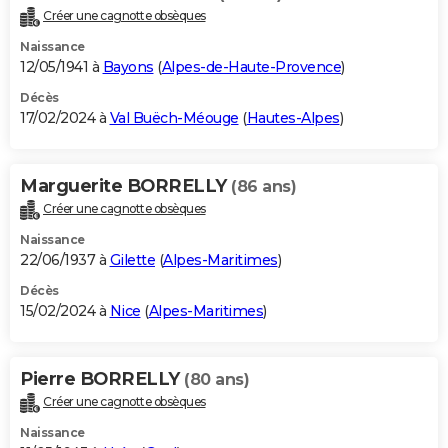
Créer une cagnotte obsèques
Naissance
12/05/1941 à
Bayons
(
Alpes-de-Haute-Provence
)
Décès
17/02/2024 à
Val Buëch-Méouge
(
Hautes-Alpes
)
Marguerite BORRELLY
(86 ans)
Créer une cagnotte obsèques
Naissance
22/06/1937 à
Gilette
(
Alpes-Maritimes
)
Décès
15/02/2024 à
Nice
(
Alpes-Maritimes
)
Pierre BORRELLY
(80 ans)
Créer une cagnotte obsèques
Naissance