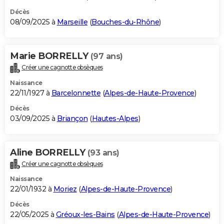
Décès
08/09/2025 à
Marseille
(
Bouches-du-Rhône
)
Marie BORRELLY
(97 ans)
Créer une cagnotte obsèques
Naissance
22/11/1927 à
Barcelonnette
(
Alpes-de-Haute-Provence
)
Décès
03/09/2025 à
Briançon
(
Hautes-Alpes
)
Aline BORRELLY
(93 ans)
Créer une cagnotte obsèques
Naissance
22/01/1932 à
Moriez
(
Alpes-de-Haute-Provence
)
Décès
22/05/2025 à
Gréoux-les-Bains
(
Alpes-de-Haute-Provence
)