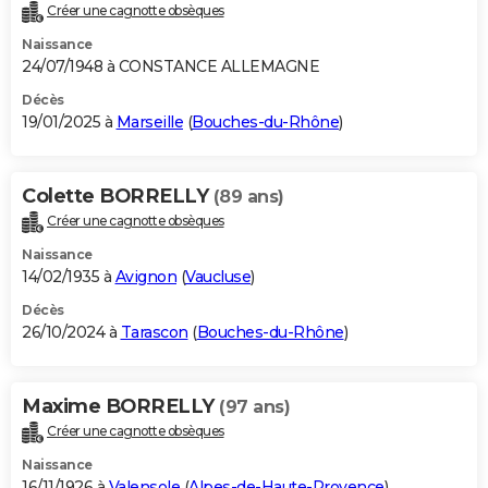
Créer une cagnotte obsèques
Naissance
24/07/1948 à CONSTANCE ALLEMAGNE
Décès
19/01/2025 à
Marseille
(
Bouches-du-Rhône
)
Colette BORRELLY
(89 ans)
Créer une cagnotte obsèques
Naissance
14/02/1935 à
Avignon
(
Vaucluse
)
Décès
26/10/2024 à
Tarascon
(
Bouches-du-Rhône
)
Maxime BORRELLY
(97 ans)
Créer une cagnotte obsèques
Naissance
16/11/1926 à
Valensole
(
Alpes-de-Haute-Provence
)