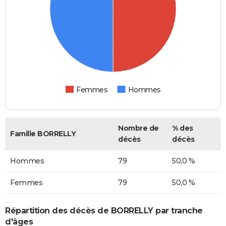
Femmes
Hommes
Nombre de
% des
Famille BORRELLY
décès
décès
Hommes
79
50,0 %
Femmes
79
50,0 %
Répartition des décès de BORRELLY par tranche
d'âges