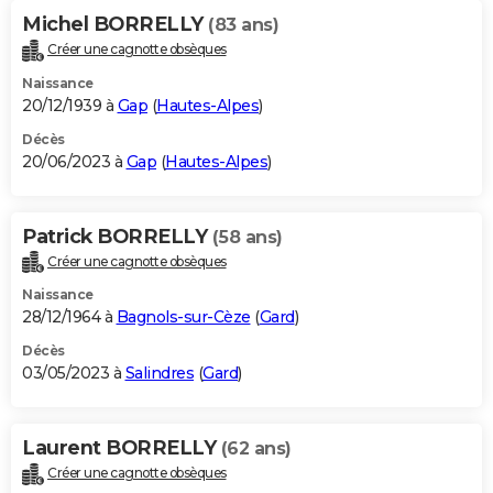
Michel BORRELLY
(83 ans)
Créer une cagnotte obsèques
Naissance
20/12/1939 à
Gap
(
Hautes-Alpes
)
Décès
20/06/2023 à
Gap
(
Hautes-Alpes
)
Patrick BORRELLY
(58 ans)
Créer une cagnotte obsèques
Naissance
28/12/1964 à
Bagnols-sur-Cèze
(
Gard
)
Décès
03/05/2023 à
Salindres
(
Gard
)
Laurent BORRELLY
(62 ans)
Créer une cagnotte obsèques