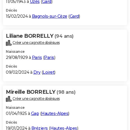
11/05/1943 à
Uzès
(
Gard
)
Décès
15/02/2024 à
Bagnols-sur-Cèze
(
Gard
)
Liliane BORRELLY
(94 ans)
Créer une cagnotte obsèques
Naissance
29/08/1929 à
Paris
(
Paris
)
Décès
09/02/2024 à
Dry
(
Loiret
)
Mireille BORRELLY
(98 ans)
Créer une cagnotte obsèques
Naissance
01/04/1925 à
Gap
(
Hautes-Alpes
)
Décès
19/01/2024 à
Bréziers
(
Hautes-Alpes
)