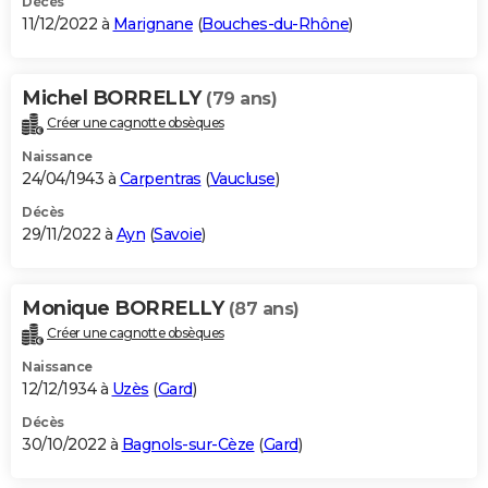
Décès
11/12/2022 à
Marignane
(
Bouches-du-Rhône
)
Michel BORRELLY
(79 ans)
Créer une cagnotte obsèques
Naissance
24/04/1943 à
Carpentras
(
Vaucluse
)
Décès
29/11/2022 à
Ayn
(
Savoie
)
Monique BORRELLY
(87 ans)
Créer une cagnotte obsèques
Naissance
12/12/1934 à
Uzès
(
Gard
)
Décès
30/10/2022 à
Bagnols-sur-Cèze
(
Gard
)