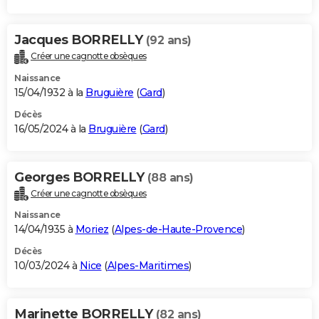
Jacques BORRELLY
(92 ans)
Créer une cagnotte obsèques
Naissance
15/04/1932 à la
Bruguière
(
Gard
)
Décès
16/05/2024 à la
Bruguière
(
Gard
)
Georges BORRELLY
(88 ans)
Créer une cagnotte obsèques
Naissance
14/04/1935 à
Moriez
(
Alpes-de-Haute-Provence
)
Décès
10/03/2024 à
Nice
(
Alpes-Maritimes
)
Marinette BORRELLY
(82 ans)