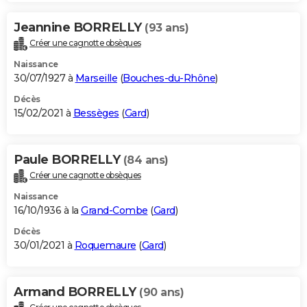
Jeannine BORRELLY
(93 ans)
Créer une cagnotte obsèques
Naissance
30/07/1927 à
Marseille
(
Bouches-du-Rhône
)
Décès
15/02/2021 à
Bessèges
(
Gard
)
Paule BORRELLY
(84 ans)
Créer une cagnotte obsèques
Naissance
16/10/1936 à la
Grand-Combe
(
Gard
)
Décès
30/01/2021 à
Roquemaure
(
Gard
)
Armand BORRELLY
(90 ans)