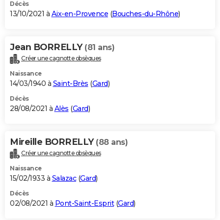
Décès
13/10/2021 à
Aix-en-Provence
(
Bouches-du-Rhône
)
Jean BORRELLY
(81 ans)
Créer une cagnotte obsèques
Naissance
14/03/1940 à
Saint-Brès
(
Gard
)
Décès
28/08/2021 à
Alès
(
Gard
)
Mireille BORRELLY
(88 ans)
Créer une cagnotte obsèques
Naissance
15/02/1933 à
Salazac
(
Gard
)
Décès
02/08/2021 à
Pont-Saint-Esprit
(
Gard
)