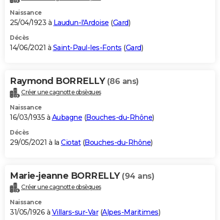
Naissance
25/04/1923 à
Laudun-l'Ardoise
(
Gard
)
Décès
14/06/2021 à
Saint-Paul-les-Fonts
(
Gard
)
Raymond BORRELLY
(86 ans)
Créer une cagnotte obsèques
Naissance
16/03/1935 à
Aubagne
(
Bouches-du-Rhône
)
Décès
29/05/2021 à la
Ciotat
(
Bouches-du-Rhône
)
Marie-jeanne BORRELLY
(94 ans)
Créer une cagnotte obsèques
Naissance
31/05/1926 à
Villars-sur-Var
(
Alpes-Maritimes
)