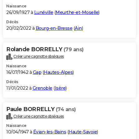
Naissance
26/09/1927 à
Lunéville
(
Meurthe-et-Moselle
)
Décès
20/02/2022 à
Bourg-en-Bresse
(
Ain
)
Rolande BORRELLY
(79 ans)
Créer une cagnotte obsèques
Naissance
16/07/1942 à
Gap
(
Hautes-Alpes
)
Décès
11/01/2022 à
Grenoble
(
Isère
)
Paule BORRELLY
(74 ans)
Créer une cagnotte obsèques
Naissance
10/04/1947 à
Évian-les-Bains
(
Haute-Savoie
)