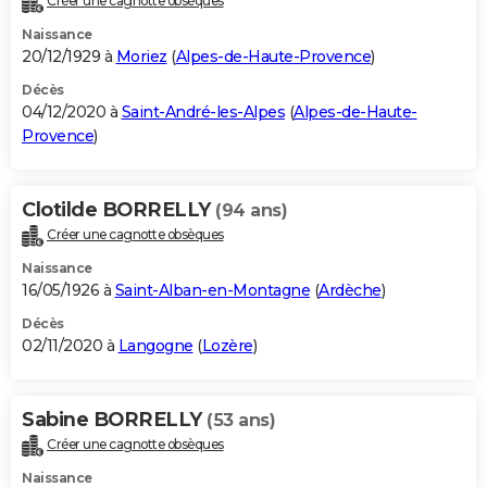
Créer une cagnotte obsèques
Naissance
20/12/1929 à
Moriez
(
Alpes-de-Haute-Provence
)
Décès
04/12/2020 à
Saint-André-les-Alpes
(
Alpes-de-Haute-
Provence
)
Clotilde BORRELLY
(94 ans)
Créer une cagnotte obsèques
Naissance
16/05/1926 à
Saint-Alban-en-Montagne
(
Ardèche
)
Décès
02/11/2020 à
Langogne
(
Lozère
)
Sabine BORRELLY
(53 ans)
Créer une cagnotte obsèques
Naissance