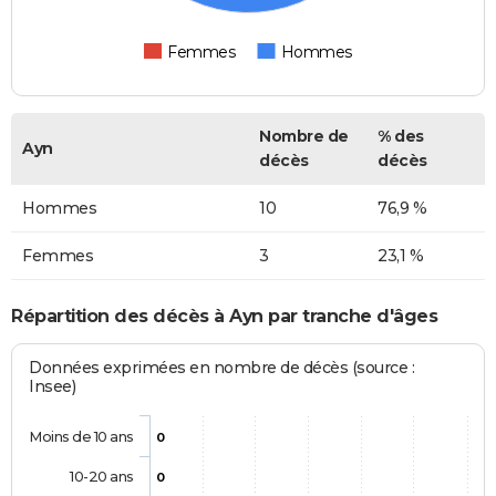
Femmes
Hommes
Nombre de
% des
Ayn
décès
décès
Hommes
10
76,9 %
Femmes
3
23,1 %
Répartition des décès à Ayn par tranche d'âges
Données exprimées en nombre de décès (source :
Insee)
Moins de 10 ans
0
10-20 ans
0