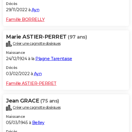
Décès
29/11/2022 à
Ayn
Famille BORRELLY
Marie ASTIER-PERRET
(97 ans)
Créer une cagnotte obsèques
Naissance
24/12/1924 à la
Plagne Tarentaise
Décès
03/02/2022 à
Ayn
Famille ASTIER-PERRET
Jean GRACE
(75 ans)
Créer une cagnotte obsèques
Naissance
05/03/1945 à
Belley
Décès