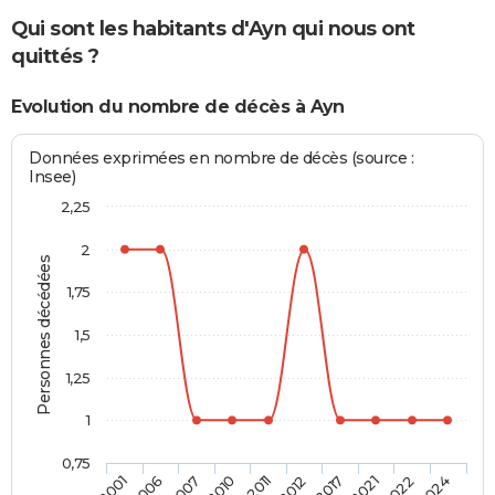
Qui sont les habitants d'Ayn qui nous ont
quittés ?
Evolution du nombre de décès à Ayn
Données exprimées en nombre de décès (source :
Insee)
2,25
2
Personnes décédées
1,75
1,5
1,25
1
0,75
2001
2006
2007
2010
2011
2012
2017
2021
2022
2024