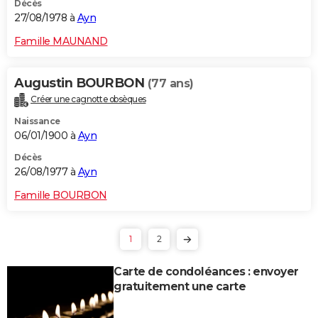
Décès
27/08/1978 à
Ayn
Famille MAUNAND
Augustin BOURBON
(77 ans)
Créer une cagnotte obsèques
Naissance
06/01/1900 à
Ayn
Décès
26/08/1977 à
Ayn
Famille BOURBON
1
2
Carte de condoléances : envoyer
gratuitement une carte