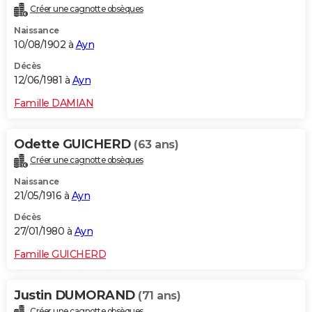
Créer une cagnotte obsèques
Naissance
10/08/1902 à
Ayn
Décès
12/06/1981 à
Ayn
Famille DAMIAN
Odette GUICHERD
(63 ans)
Créer une cagnotte obsèques
Naissance
21/05/1916 à
Ayn
Décès
27/01/1980 à
Ayn
Famille GUICHERD
Justin DUMORAND
(71 ans)
Créer une cagnotte obsèques