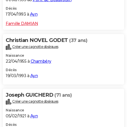
Décès
17/04/1993 à
Ayn
Famille DAMIAN
Christian NOVEL GODET
(37 ans)
Créer une cagnotte obsèques
Naissance
22/04/1955 à
Chambéry
Décès
19/03/1993 à
Ayn
Joseph GUICHERD
(71 ans)
Créer une cagnotte obsèques
Naissance
05/02/1921 à
Ayn
Décès