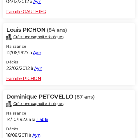
04/12/2012 à
Ayn
Famille GAUTHIER
Louis PICHON
(84 ans)
Créer une cagnotte obsèques
Naissance
12/06/1927 à
Ayn
Décès
22/02/2012 à
Ayn
Famille PICHON
Dominique PETOVELLO
(87 ans)
Créer une cagnotte obsèques
Naissance
14/10/1923 à la
Table
Décès
18/08/2011 à
Ayn