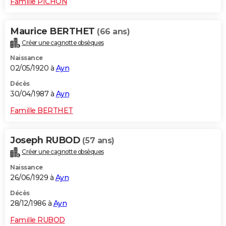
Famille PICHON
Maurice BERTHET
(66 ans)
Créer une cagnotte obsèques
Naissance
02/05/1920 à
Ayn
Décès
30/04/1987 à
Ayn
Famille BERTHET
Joseph RUBOD
(57 ans)
Créer une cagnotte obsèques
Naissance
26/06/1929 à
Ayn
Décès
28/12/1986 à
Ayn
Famille RUBOD