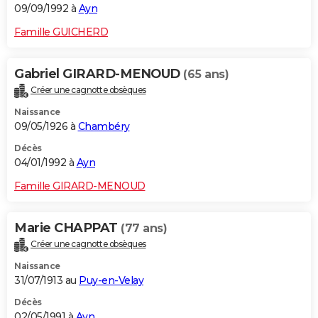
09/09/1992 à
Ayn
Famille GUICHERD
Gabriel GIRARD-MENOUD
(65 ans)
Créer une cagnotte obsèques
Naissance
09/05/1926 à
Chambéry
Décès
04/01/1992 à
Ayn
Famille GIRARD-MENOUD
Marie CHAPPAT
(77 ans)
Créer une cagnotte obsèques
Naissance
31/07/1913 au
Puy-en-Velay
Décès
02/05/1991 à
Ayn