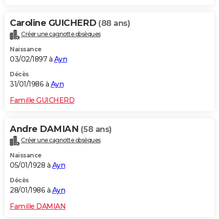
Caroline GUICHERD
(88 ans)
Créer une cagnotte obsèques
Naissance
03/02/1897 à
Ayn
Décès
31/01/1986 à
Ayn
Famille GUICHERD
Andre DAMIAN
(58 ans)
Créer une cagnotte obsèques
Naissance
05/01/1928 à
Ayn
Décès
28/01/1986 à
Ayn
Famille DAMIAN