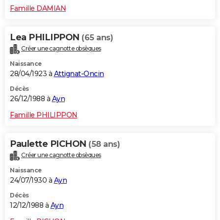
Famille DAMIAN
Lea PHILIPPON
(65 ans)
Créer une cagnotte obsèques
Naissance
28/04/1923 à
Attignat-Oncin
Décès
26/12/1988 à
Ayn
Famille PHILIPPON
Paulette PICHON
(58 ans)
Créer une cagnotte obsèques
Naissance
24/07/1930 à
Ayn
Décès
12/12/1988 à
Ayn