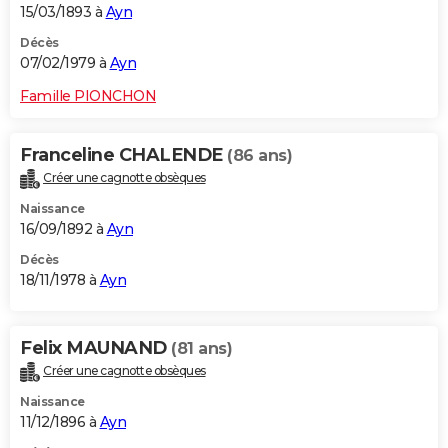
15/03/1893 à
Ayn
Décès
07/02/1979 à
Ayn
Famille PIONCHON
Franceline CHALENDE
(86 ans)
Créer une cagnotte obsèques
Naissance
16/09/1892 à
Ayn
Décès
18/11/1978 à
Ayn
Felix MAUNAND
(81 ans)
Créer une cagnotte obsèques
Naissance
11/12/1896 à
Ayn