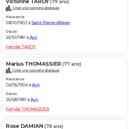
Victorine TARDY
(79 ans)
Créer une cagnotte obsèques
Naissance
08/10/1902 à
Saint-Pierre-d'Alvey
Décès
25/10/1981 à
Ayn
Famille TARDY
Marius THOMASSIER
(77 ans)
Créer une cagnotte obsèques
Naissance
06/05/1904 à
Ayn
Décès
25/08/1981 à
Ayn
Famille THOMASSIER
Rose DAMIAN
(78 ans)