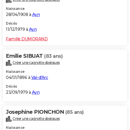
Naissance
28/04/1908 à
Ayn
Décès
11/12/1979 à
Ayn
Famille DUMORAND
Emilie SIBUAT
(83 ans)
Créer une cagnotte obsèques
Naissance
04/01/1896 à
Val-d'Arc
Décès
23/09/1979 à
Ayn
Josephine PIONCHON
(85 ans)
Créer une cagnotte obsèques
Naissance