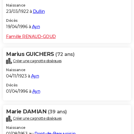
Naissance
23/03/1922 à
Dullin
Décès
19/04/1996 à
Ayn
Famille RENAUD-GOUD
Marius GUICHERS
(72 ans)
Créer une cagnotte obsèques
Naissance
04/11/1923 à
Ayn
Décès
01/04/1996 à
Ayn
Marie DAMIAN
(39 ans)
Créer une cagnotte obsèques
Naissance
01/08/1953 au
Pont-de-Beauvoisin