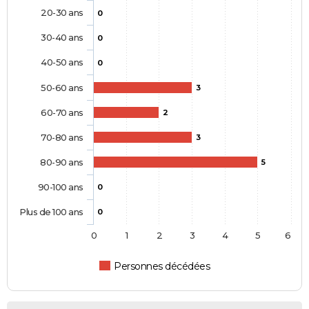
20-30 ans
0
30-40 ans
0
40-50 ans
0
50-60 ans
3
60-70 ans
2
70-80 ans
3
80-90 ans
5
90-100 ans
0
Plus de 100 ans
0
0
1
2
3
4
5
6
Personnes décédées