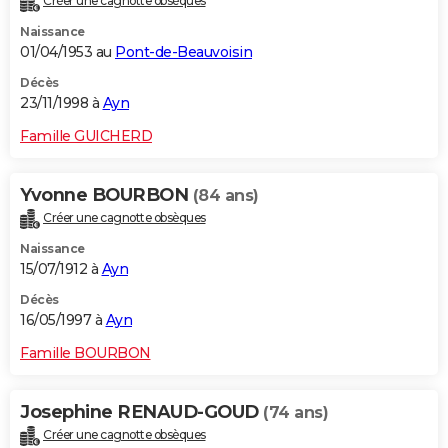
Créer une cagnotte obsèques
Naissance
01/04/1953 au
Pont-de-Beauvoisin
Décès
23/11/1998 à
Ayn
Famille GUICHERD
Yvonne BOURBON
(84 ans)
Créer une cagnotte obsèques
Naissance
15/07/1912 à
Ayn
Décès
16/05/1997 à
Ayn
Famille BOURBON
Josephine RENAUD-GOUD
(74 ans)
Créer une cagnotte obsèques