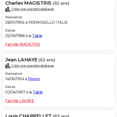
Charles MAGISTRIS
(92 ans)
Créer une cagnotte obsèques
Naissance
28/01/1906 à PREMOSELLO ITALIE
Décès
25/09/1998 à la
Table
Famille MAGISTRIS
Jean LAHAYE
(62 ans)
Créer une cagnotte obsèques
Naissance
14/06/1934 à
Floyon
Décès
03/04/1997 à la
Table
Famille LAHAYE
Louis CHAPPELLET
(83 ans)