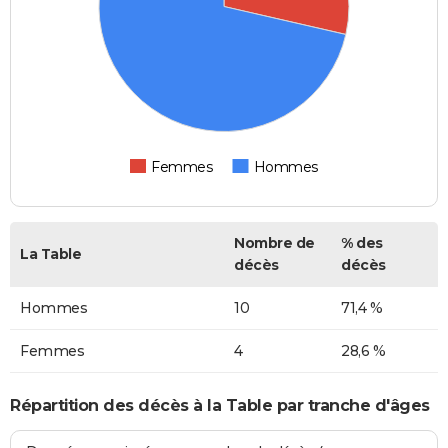
Femmes
Hommes
Nombre de
% des
La Table
décès
décès
Hommes
10
71,4 %
Femmes
4
28,6 %
Répartition des décès à la Table par tranche d'âges