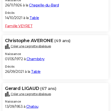
Naissance
26/11/1926 à la
Chapelle-du-Bard
Décès
14/10/2021 à la
Table
Famille VEYRET
Christophe AVERONE
(49 ans)
Créer une cagnotte obsèques
Naissance
01/05/1972 à
Chambéry
Décès
26/09/2021 à la
Table
Gerard LIGAUD
(67 ans)
Créer une cagnotte obsèques
Naissance
13/09/1953 à
Chatou