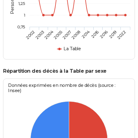
1,25
1
0,75
2014
2008
2007
2005
2004
2003
2002
2022
2019
2016
2015
La Table
Répartition des décès à la Table par sexe
Données exprimées en nombre de décès (source :
Insee)