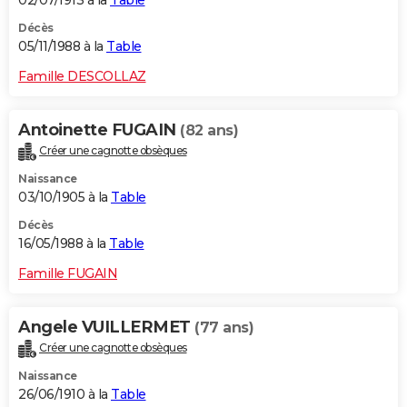
02/07/1913 à la
Table
Décès
05/11/1988 à la
Table
Famille DESCOLLAZ
Antoinette FUGAIN
(82 ans)
Créer une cagnotte obsèques
Naissance
03/10/1905 à la
Table
Décès
16/05/1988 à la
Table
Famille FUGAIN
Angele VUILLERMET
(77 ans)
Créer une cagnotte obsèques
Naissance
26/06/1910 à la
Table