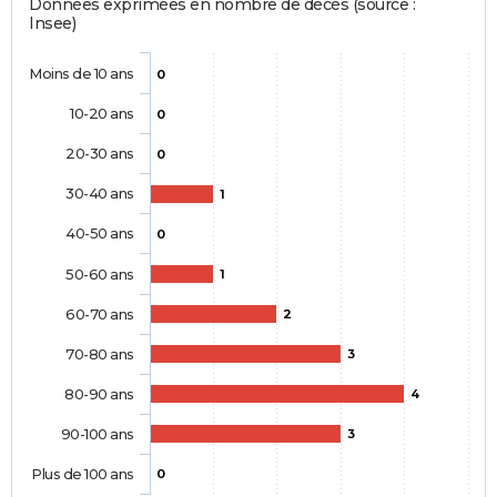
Données exprimées en nombre de décès (source :
Insee)
Moins de 10 ans
0
10-20 ans
0
20-30 ans
0
30-40 ans
1
40-50 ans
0
50-60 ans
1
60-70 ans
2
70-80 ans
3
80-90 ans
4
90-100 ans
3
Plus de 100 ans
0