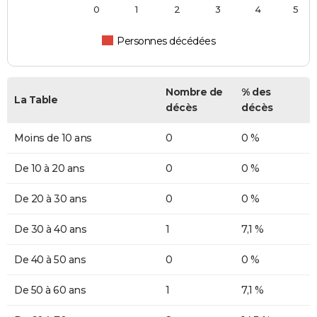
0
1
2
3
4
5
Personnes décédées
Nombre de
% des
La Table
décès
décès
Moins de 10 ans
0
0 %
De 10 à 20 ans
0
0 %
De 20 à 30 ans
0
0 %
De 30 à 40 ans
1
7,1 %
De 40 à 50 ans
0
0 %
De 50 à 60 ans
1
7,1 %