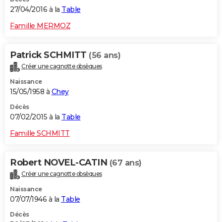
27/04/2016 à la
Table
Famille MERMOZ
Patrick SCHMITT
(56 ans)
Créer une cagnotte obsèques
Naissance
15/05/1958 à
Chey
Décès
07/02/2015 à la
Table
Famille SCHMITT
Robert NOVEL-CATIN
(67 ans)
Créer une cagnotte obsèques
Naissance
07/07/1946 à la
Table
Décès