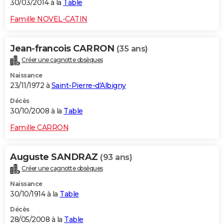
30/03/2014 à la
Table
Famille NOVEL-CATIN
Jean-francois CARRON
(35 ans)
Créer une cagnotte obsèques
Naissance
23/11/1972 à
Saint-Pierre-d'Albigny
Décès
30/10/2008 à la
Table
Famille CARRON
Auguste SANDRAZ
(93 ans)
Créer une cagnotte obsèques
Naissance
30/10/1914 à la
Table
Décès
28/05/2008 à la
Table