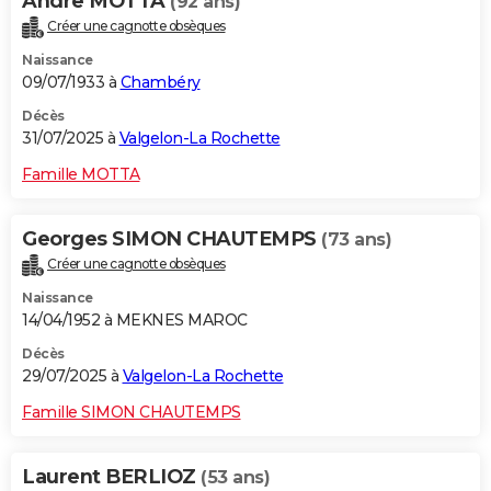
Andre MOTTA
(92 ans)
Créer une cagnotte obsèques
Naissance
09/07/1933 à
Chambéry
Décès
31/07/2025 à
Valgelon-La Rochette
Famille MOTTA
Georges SIMON CHAUTEMPS
(73 ans)
Créer une cagnotte obsèques
Naissance
14/04/1952 à MEKNES MAROC
Décès
29/07/2025 à
Valgelon-La Rochette
Famille SIMON CHAUTEMPS
Laurent BERLIOZ
(53 ans)