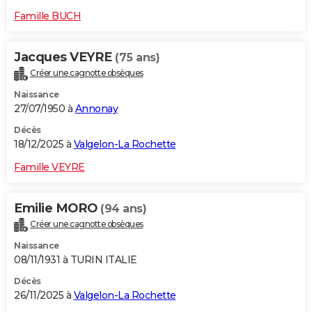
Famille BUCH
Jacques VEYRE
(75 ans)
Créer une cagnotte obsèques
Naissance
27/07/1950 à
Annonay
Décès
18/12/2025 à
Valgelon-La Rochette
Famille VEYRE
Emilie MORO
(94 ans)
Créer une cagnotte obsèques
Naissance
08/11/1931 à TURIN ITALIE
Décès
26/11/2025 à
Valgelon-La Rochette