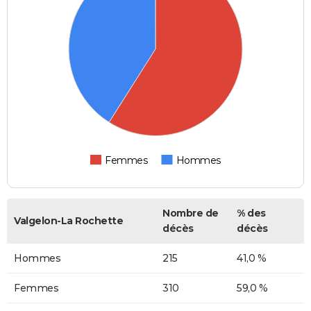
Femmes
Hommes
Nombre de
% des
Valgelon-La Rochette
décès
décès
Hommes
215
41,0 %
Femmes
310
59,0 %