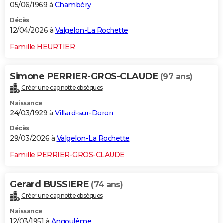
05/06/1969 à
Chambéry
Décès
12/04/2026 à
Valgelon-La Rochette
Famille HEURTIER
Simone PERRIER-GROS-CLAUDE
(97 ans)
Créer une cagnotte obsèques
Naissance
24/03/1929 à
Villard-sur-Doron
Décès
29/03/2026 à
Valgelon-La Rochette
Famille PERRIER-GROS-CLAUDE
Gerard BUSSIERE
(74 ans)
Créer une cagnotte obsèques
Naissance
12/03/1951 à
Angoulême