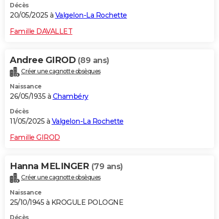
Décès
20/05/2025 à
Valgelon-La Rochette
Famille DAVALLET
Andree GIROD
(89 ans)
Créer une cagnotte obsèques
Naissance
26/05/1935 à
Chambéry
Décès
11/05/2025 à
Valgelon-La Rochette
Famille GIROD
Hanna MELINGER
(79 ans)
Créer une cagnotte obsèques
Naissance
25/10/1945 à KROGULE POLOGNE
Décès