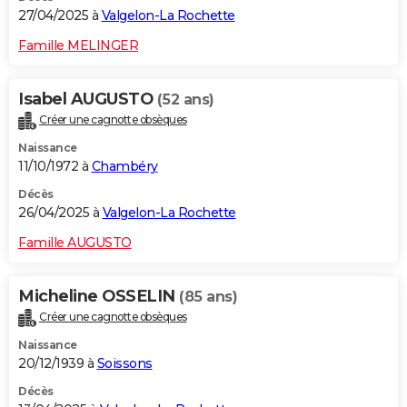
27/04/2025 à
Valgelon-La Rochette
Famille MELINGER
Isabel AUGUSTO
(52 ans)
Créer une cagnotte obsèques
Naissance
11/10/1972 à
Chambéry
Décès
26/04/2025 à
Valgelon-La Rochette
Famille AUGUSTO
Micheline OSSELIN
(85 ans)
Créer une cagnotte obsèques
Naissance
20/12/1939 à
Soissons
Décès