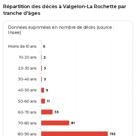
Répartition des décès à Valgelon-La Rochette par
tranche d'âges
Données exprimées en nombre de décès (source :
Insee)
Moins de 10 ans
0
10-20 ans
2
20-30 ans
3
30-40 ans
3
40-50 ans
9
50-60 ans
11
60-70 ans
33
70-80 ans
81
80-90 ans
192