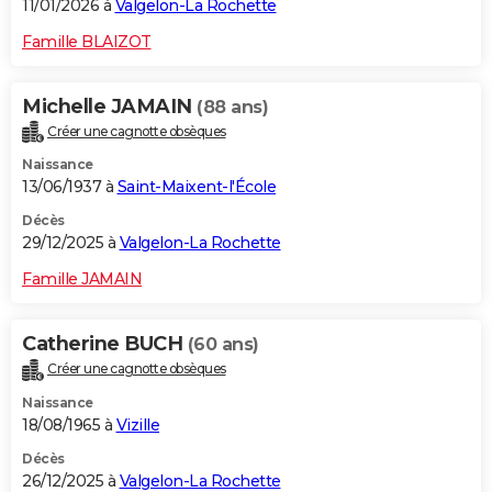
11/01/2026 à
Valgelon-La Rochette
Famille BLAIZOT
Michelle JAMAIN
(88 ans)
Créer une cagnotte obsèques
Naissance
13/06/1937 à
Saint-Maixent-l'École
Décès
29/12/2025 à
Valgelon-La Rochette
Famille JAMAIN
Catherine BUCH
(60 ans)
Créer une cagnotte obsèques
Naissance
18/08/1965 à
Vizille
Décès
26/12/2025 à
Valgelon-La Rochette