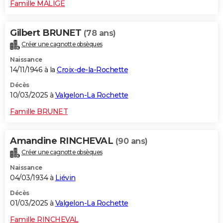
Famille MALIGE
Gilbert BRUNET
(78 ans)
Créer une cagnotte obsèques
Naissance
14/11/1946 à la
Croix-de-la-Rochette
Décès
10/03/2025 à
Valgelon-La Rochette
Famille BRUNET
Amandine RINCHEVAL
(90 ans)
Créer une cagnotte obsèques
Naissance
04/03/1934 à
Liévin
Décès
01/03/2025 à
Valgelon-La Rochette
Famille RINCHEVAL