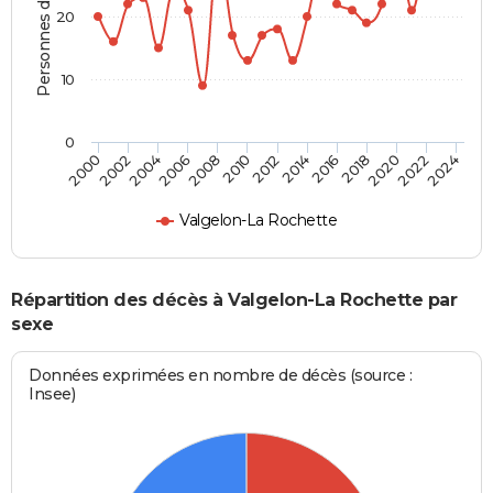
Personnes décédées
20
10
0
2000
2006
2012
2018
2024
2004
2010
2016
2022
2002
2008
2014
2020
Valgelon-La Rochette
Répartition des décès à Valgelon-La Rochette par
sexe
Données exprimées en nombre de décès (source :
Insee)