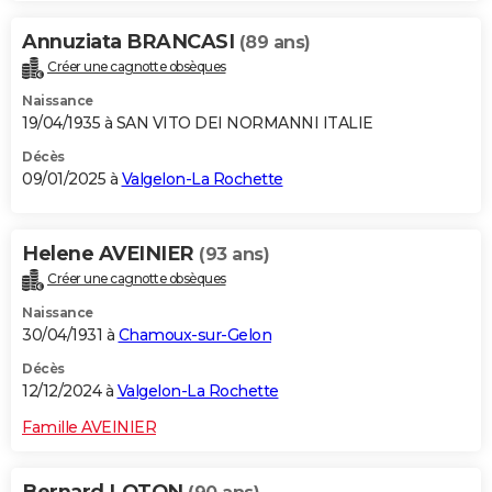
Annuziata BRANCASI
(89 ans)
Créer une cagnotte obsèques
Naissance
19/04/1935 à SAN VITO DEI NORMANNI ITALIE
Décès
09/01/2025 à
Valgelon-La Rochette
Helene AVEINIER
(93 ans)
Créer une cagnotte obsèques
Naissance
30/04/1931 à
Chamoux-sur-Gelon
Décès
12/12/2024 à
Valgelon-La Rochette
Famille AVEINIER
Bernard LOTON