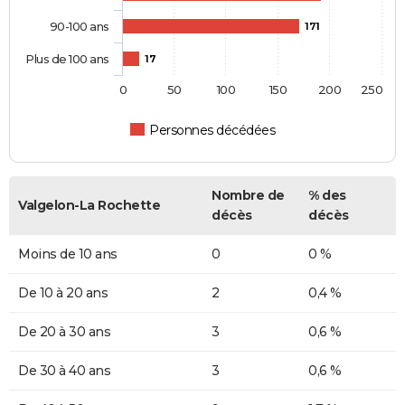
90-100 ans
171
Plus de 100 ans
17
0
50
100
150
200
250
Personnes décédées
Nombre de
% des
Valgelon-La Rochette
décès
décès
Moins de 10 ans
0
0 %
De 10 à 20 ans
2
0,4 %
De 20 à 30 ans
3
0,6 %
De 30 à 40 ans
3
0,6 %