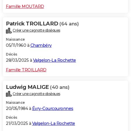
Famille MOUTARD
Patrick TROILLARD
(64 ans)
Créer une cagnotte obsèques
Naissance
05/11/1960 à
Chambéry
Décès
28/03/2025 à
Valgelon-La Rochette
Famille TROILLARD
Ludwig MALIGE
(40 ans)
Créer une cagnotte obsèques
Naissance
20/05/1984 à
Évry-Courcouronnes
Décès
21/03/2025 à
Valgelon-La Rochette