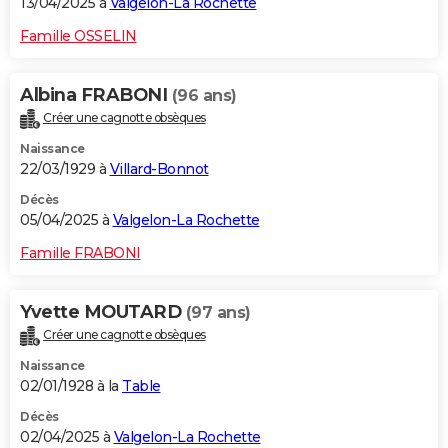
13/04/2025 à
Valgelon-La Rochette
Famille OSSELIN
Albina FRABONI
(96 ans)
Créer une cagnotte obsèques
Naissance
22/03/1929 à
Villard-Bonnot
Décès
05/04/2025 à
Valgelon-La Rochette
Famille FRABONI
Yvette MOUTARD
(97 ans)
Créer une cagnotte obsèques
Naissance
02/01/1928 à la
Table
Décès
02/04/2025 à
Valgelon-La Rochette