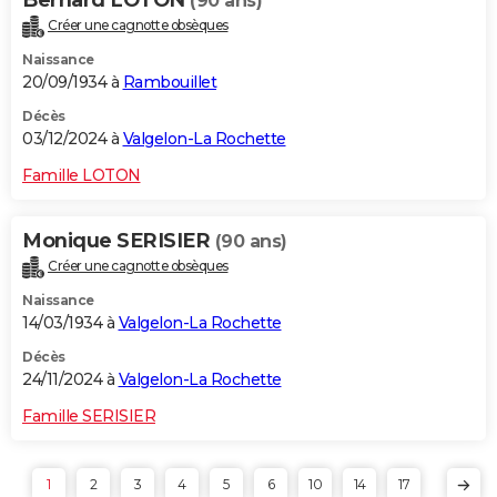
(90 ans)
Créer une cagnotte obsèques
Naissance
20/09/1934 à
Rambouillet
Décès
03/12/2024 à
Valgelon-La Rochette
Famille LOTON
Monique SERISIER
(90 ans)
Créer une cagnotte obsèques
Naissance
14/03/1934 à
Valgelon-La Rochette
Décès
24/11/2024 à
Valgelon-La Rochette
Famille SERISIER
1
2
3
4
5
6
10
14
17