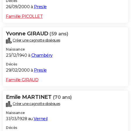
Décès
26/09/2000 à
Presle
Famille PICOLLET
Yvonne GIRAUD
(59 ans)
Créer une cagnotte obsèques
Naissance
23/12/1940 à
Chambéry
Décès
29/02/2000 à
Presle
Famille GIRAUD
Emile MARTINET
(70 ans)
Créer une cagnotte obsèques
Naissance
31/03/1928 au
Verneil
Décès