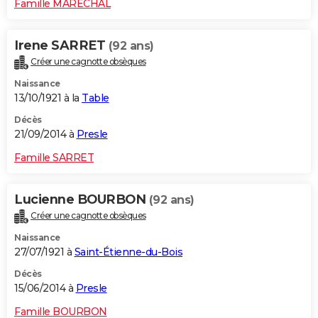
Famille MARECHAL
Irene SARRET
(92 ans)
Créer une cagnotte obsèques
Naissance
13/10/1921 à la
Table
Décès
21/09/2014 à
Presle
Famille SARRET
Lucienne BOURBON
(92 ans)
Créer une cagnotte obsèques
Naissance
27/07/1921 à
Saint-Étienne-du-Bois
Décès
15/06/2014 à
Presle
Famille BOURBON