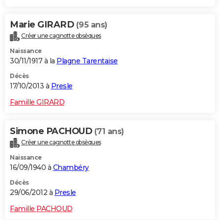
Marie GIRARD
(95 ans)
Créer une cagnotte obsèques
Naissance
30/11/1917 à la
Plagne Tarentaise
Décès
17/10/2013 à
Presle
Famille GIRARD
Simone PACHOUD
(71 ans)
Créer une cagnotte obsèques
Naissance
16/09/1940 à
Chambéry
Décès
29/06/2012 à
Presle
Famille PACHOUD