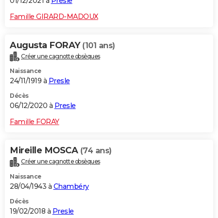
01/12/2021 à
Presle
Famille GIRARD-MADOUX
Augusta FORAY
(101 ans)
Créer une cagnotte obsèques
Naissance
24/11/1919 à
Presle
Décès
06/12/2020 à
Presle
Famille FORAY
Mireille MOSCA
(74 ans)
Créer une cagnotte obsèques
Naissance
28/04/1943 à
Chambéry
Décès
19/02/2018 à
Presle