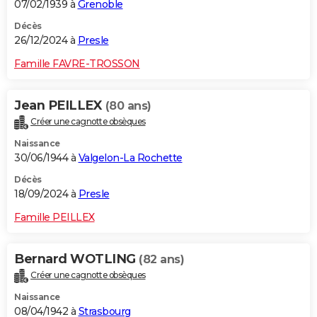
07/02/1939 à
Grenoble
Décès
26/12/2024 à
Presle
Famille FAVRE-TROSSON
Jean PEILLEX
(80 ans)
Créer une cagnotte obsèques
Naissance
30/06/1944 à
Valgelon-La Rochette
Décès
18/09/2024 à
Presle
Famille PEILLEX
Bernard WOTLING
(82 ans)
Créer une cagnotte obsèques
Naissance
08/04/1942 à
Strasbourg