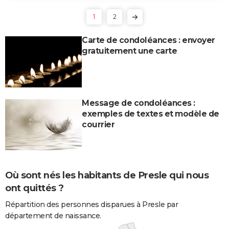
1
2
Carte de condoléances : envoyer
gratuitement une carte
Message de condoléances :
exemples de textes et modèle de
courrier
Où sont nés les habitants de Presle qui nous
ont quittés ?
Répartition des personnes disparues à Presle par
département de naissance.