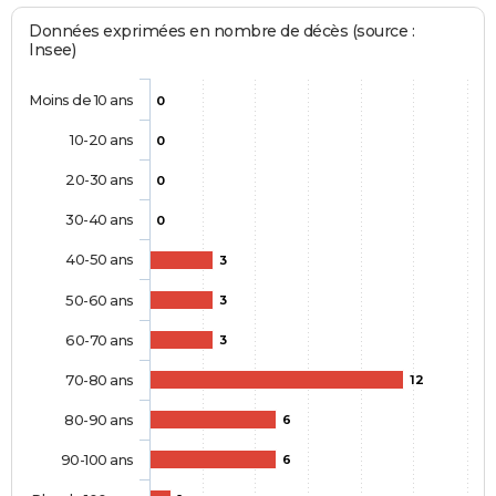
Données exprimées en nombre de décès (source :
Insee)
Moins de 10 ans
0
10-20 ans
0
20-30 ans
0
30-40 ans
0
40-50 ans
3
50-60 ans
3
60-70 ans
3
70-80 ans
12
80-90 ans
6
90-100 ans
6