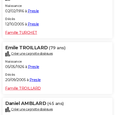
Naissance
02/02/1916 à
Presle
Décès
12/10/2005 à
Presle
Famille TURCHET
Emile TROILLARD
(79 ans)
Créer une cagnotte obsèques
Naissance
05/05/1926 à
Presle
Décès
20/09/2005 à
Presle
Famille TROILLARD
Daniel AMBLARD
(45 ans)
Créer une cagnotte obsèques