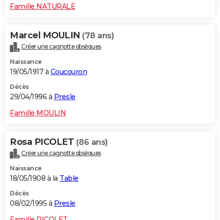
Famille NATURALE
Marcel MOULIN
(78 ans)
Créer une cagnotte obsèques
Naissance
19/05/1917 à
Coucouron
Décès
29/04/1996 à
Presle
Famille MOULIN
Rosa PICOLET
(86 ans)
Créer une cagnotte obsèques
Naissance
18/05/1908 à la
Table
Décès
08/02/1995 à
Presle
Famille PICOLET