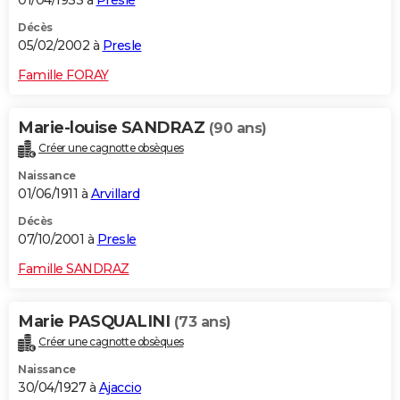
01/04/1933 à
Presle
Décès
05/02/2002 à
Presle
Famille FORAY
Marie-louise SANDRAZ
(90 ans)
Créer une cagnotte obsèques
Naissance
01/06/1911 à
Arvillard
Décès
07/10/2001 à
Presle
Famille SANDRAZ
Marie PASQUALINI
(73 ans)
Créer une cagnotte obsèques
Naissance
30/04/1927 à
Ajaccio