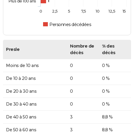
Plus de 100 ans
1
0
2,5
5
7,5
10
12,5
15
Personnes décédées
Nombre de
% des
Presle
décès
décès
Moins de 10 ans
0
0 %
De 10 à 20 ans
0
0 %
De 20 à 30 ans
0
0 %
De 30 à 40 ans
0
0 %
De 40 à 50 ans
3
8,8 %
De 50 à 60 ans
3
8,8 %