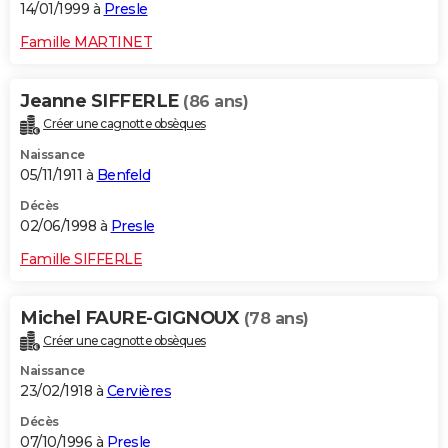
14/01/1999 à
Presle
Famille MARTINET
Jeanne SIFFERLE
(86 ans)
Créer une cagnotte obsèques
Naissance
05/11/1911 à
Benfeld
Décès
02/06/1998 à
Presle
Famille SIFFERLE
Michel FAURE-GIGNOUX
(78 ans)
Créer une cagnotte obsèques
Naissance
23/02/1918 à
Cervières
Décès
07/10/1996 à
Presle