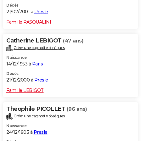
Décès
21/02/2001 à
Presle
Famille PASQUALINI
Catherine LEBIGOT
(47 ans)
Créer une cagnotte obsèques
Naissance
14/12/1953 à
Paris
Décès
21/12/2000 à
Presle
Famille LEBIGOT
Theophile PICOLLET
(96 ans)
Créer une cagnotte obsèques
Naissance
24/12/1903 à
Presle