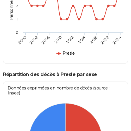
2
1
0
2012
2014
2018
2022
2024
2000
2002
2005
2010
Presle
Répartition des décès à Presle par sexe
Données exprimées en nombre de décès (source :
Insee)