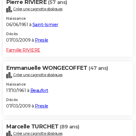
Pierre RIVIERE
(57 ans)
Créer une cagnotte obsèques
Naissance
06/06/1951 à
Saint-Ismier
Décès
07/03/2009 à
Presle
Famille RIVIERE
Emmanuelle WONGECOFFET
(47 ans)
Créer une cagnotte obsèques
Naissance
17/10/1961 à
Beaufort
Décès
07/03/2009 à
Presle
Marcelle TURCHET
(89 ans)
Créer une cagnotte obsèques