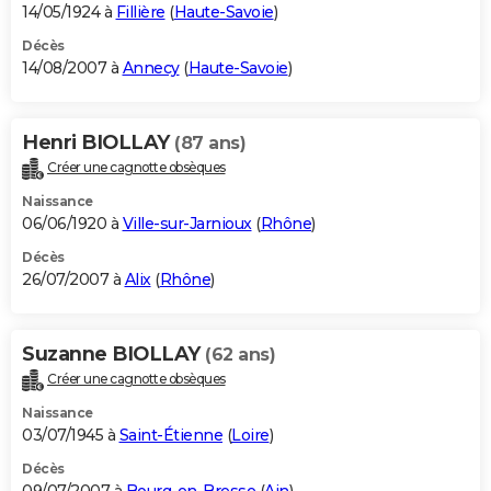
14/05/1924 à
Fillière
(
Haute-Savoie
)
Décès
14/08/2007 à
Annecy
(
Haute-Savoie
)
Henri BIOLLAY
(87 ans)
Créer une cagnotte obsèques
Naissance
06/06/1920 à
Ville-sur-Jarnioux
(
Rhône
)
Décès
26/07/2007 à
Alix
(
Rhône
)
Suzanne BIOLLAY
(62 ans)
Créer une cagnotte obsèques
Naissance
03/07/1945 à
Saint-Étienne
(
Loire
)
Décès