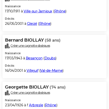
Naissance
17/10/1911 à
Ville-sur-Jarnioux
(
Rhône
)
Décès
26/05/2001 à
Gleizé
(
Rhône
)
Bernard BIOLLAY
(58 ans)
Créer une cagnotte obsèques
Naissance
17/03/1943 à
Besançon
(
Doubs
)
Décès
16/04/2001 à
Villejuif
(
Val-de-Marne
)
Georgette BIOLLAY
(74 ans)
Créer une cagnotte obsèques
Naissance
23/04/1926 à l'
Arbresle
(
Rhône
)