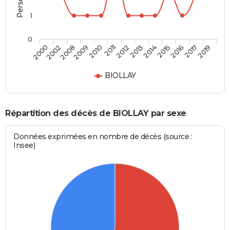
1
0
2010
2012
2014
2016
2019
2002
2009
2011
2013
2015
2017
2000
2008
BIOLLAY
Répartition des décès de BIOLLAY par sexe
Données exprimées en nombre de décès (source :
Insee)