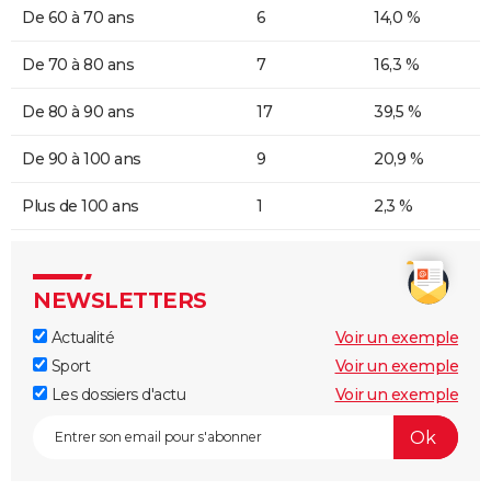
De 60 à 70 ans
6
14,0 %
De 70 à 80 ans
7
16,3 %
De 80 à 90 ans
17
39,5 %
De 90 à 100 ans
9
20,9 %
Plus de 100 ans
1
2,3 %
NEWSLETTERS
Actualité
Voir un exemple
Sport
Voir un exemple
Les dossiers d'actu
Voir un exemple