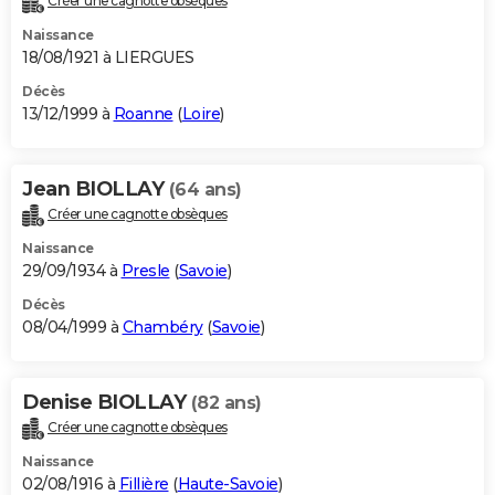
Créer une cagnotte obsèques
Naissance
18/08/1921 à LIERGUES
Décès
13/12/1999 à
Roanne
(
Loire
)
Jean BIOLLAY
(64 ans)
Créer une cagnotte obsèques
Naissance
29/09/1934 à
Presle
(
Savoie
)
Décès
08/04/1999 à
Chambéry
(
Savoie
)
Denise BIOLLAY
(82 ans)
Créer une cagnotte obsèques
Naissance
02/08/1916 à
Fillière
(
Haute-Savoie
)