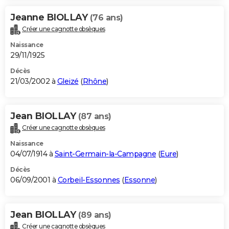
Jeanne BIOLLAY
(76 ans)
Créer une cagnotte obsèques
Naissance
29/11/1925
Décès
21/03/2002 à
Gleizé
(
Rhône
)
Jean BIOLLAY
(87 ans)
Créer une cagnotte obsèques
Naissance
04/07/1914 à
Saint-Germain-la-Campagne
(
Eure
)
Décès
06/09/2001 à
Corbeil-Essonnes
(
Essonne
)
Jean BIOLLAY
(89 ans)
Créer une cagnotte obsèques