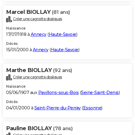
Marcel BIOLLAY
(81 ans)
Créer une cagnotte obsèques
Naissance
17/07/1918 à
Annecy
(
Haute-Savoie
)
Décès
15/01/2000 à
Annecy
(
Haute-Savoie
)
Marthe BIOLLAY
(92 ans)
Créer une cagnotte obsèques
Naissance
05/06/1907 aux
Pavillons-sous-Bois
(
Seine-Saint-Denis
)
Décès
04/01/2000 à
Saint-Pierre-du-Perray
(
Essonne
)
Pauline BIOLLAY
(78 ans)