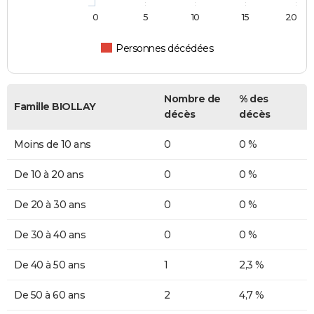
0
5
10
15
20
Personnes décédées
Nombre de
% des
Famille BIOLLAY
décès
décès
Moins de 10 ans
0
0 %
De 10 à 20 ans
0
0 %
De 20 à 30 ans
0
0 %
De 30 à 40 ans
0
0 %
De 40 à 50 ans
1
2,3 %
De 50 à 60 ans
2
4,7 %