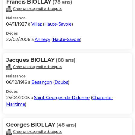
Francis BIOLLAY
(78 ans)
Créer une cagnotte obsèques
Naissance
04/11/1927 à
Villaz
(
Haute-Savoie
)
Décès
22/02/2006 à
Annecy
(
Haute-Savoie
)
Jacques BIOLLAY
(88 ans)
Créer une cagnotte obsèques
Naissance
06/12/1916 à
Besançon
(
Doubs
)
Décès
25/04/2005 à
Saint-Georges-de-Didonne
(
Charente-
Maritime
)
Georges BIOLLAY
(48 ans)
Créer une cagnotte obsèques