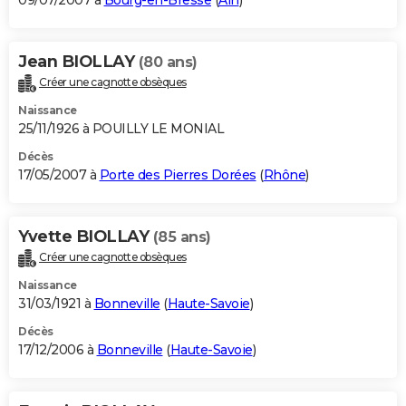
09/07/2007 à
Bourg-en-Bresse
(
Ain
)
Jean BIOLLAY
(80 ans)
Créer une cagnotte obsèques
Naissance
25/11/1926 à POUILLY LE MONIAL
Décès
17/05/2007 à
Porte des Pierres Dorées
(
Rhône
)
Yvette BIOLLAY
(85 ans)
Créer une cagnotte obsèques
Naissance
31/03/1921 à
Bonneville
(
Haute-Savoie
)
Décès
17/12/2006 à
Bonneville
(
Haute-Savoie
)