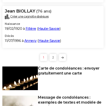
Jean BIOLLAY
(76 ans)
Créer une cagnotte obsèques
Naissance
19/02/1920 à
Fillière
(
Haute-Savoie
)
Décès
11/07/1996 à
Annecy
(
Haute-Savoie
)
1
2
Carte de condoléances : envoyer
gratuitement une carte
Message de condoléances :
exemples de textes et modèle de