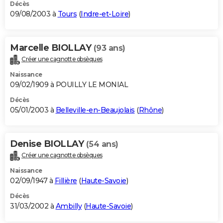
Décès
09/08/2003 à
Tours
(
Indre-et-Loire
)
Marcelle BIOLLAY
(93 ans)
Créer une cagnotte obsèques
Naissance
09/02/1909 à POUILLY LE MONIAL
Décès
05/01/2003 à
Belleville-en-Beaujolais
(
Rhône
)
Denise BIOLLAY
(54 ans)
Créer une cagnotte obsèques
Naissance
02/09/1947 à
Fillière
(
Haute-Savoie
)
Décès
31/03/2002 à
Ambilly
(
Haute-Savoie
)