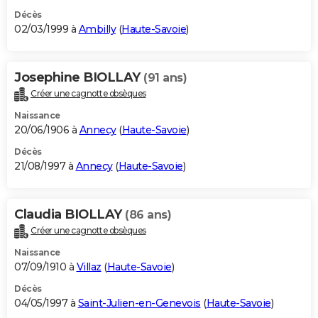
Décès
02/03/1999 à
Ambilly
(
Haute-Savoie
)
Josephine BIOLLAY
(91 ans)
Créer une cagnotte obsèques
Naissance
20/06/1906 à
Annecy
(
Haute-Savoie
)
Décès
21/08/1997 à
Annecy
(
Haute-Savoie
)
Claudia BIOLLAY
(86 ans)
Créer une cagnotte obsèques
Naissance
07/09/1910 à
Villaz
(
Haute-Savoie
)
Décès
04/05/1997 à
Saint-Julien-en-Genevois
(
Haute-Savoie
)