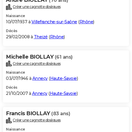
(70 ans)
Créer une cagnotte obsèques
Naissance
10/07/1937 à
Villefranche-sur-Saône
(
Rhône
)
Décès
29/02/2008 à
Theizé
(
Rhône
)
Michelle BIOLLAY
(61 ans)
Créer une cagnotte obsèques
Naissance
03/07/1946 à
Annecy
(
Haute-Savoie
)
Décès
21/10/2007 à
Annecy
(
Haute-Savoie
)
Francis BIOLLAY
(83 ans)
Créer une cagnotte obsèques
Naissance