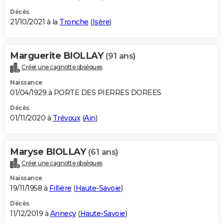
Décès
21/10/2021 à la
Tronche
(
Isère
)
Marguerite BIOLLAY
(91 ans)
Créer une cagnotte obsèques
Naissance
01/04/1929 à PORTE DES PIERRES DOREES
Décès
01/11/2020 à
Trévoux
(
Ain
)
Maryse BIOLLAY
(61 ans)
Créer une cagnotte obsèques
Naissance
19/11/1958 à
Fillière
(
Haute-Savoie
)
Décès
11/12/2019 à
Annecy
(
Haute-Savoie
)