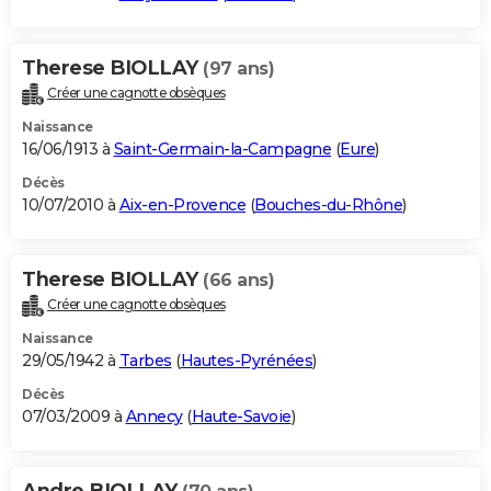
Therese BIOLLAY
(97 ans)
Créer une cagnotte obsèques
Naissance
16/06/1913 à
Saint-Germain-la-Campagne
(
Eure
)
Décès
10/07/2010 à
Aix-en-Provence
(
Bouches-du-Rhône
)
Therese BIOLLAY
(66 ans)
Créer une cagnotte obsèques
Naissance
29/05/1942 à
Tarbes
(
Hautes-Pyrénées
)
Décès
07/03/2009 à
Annecy
(
Haute-Savoie
)
Andre BIOLLAY