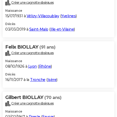
Créer une cagnotte obsèques
Naissance
15/07/1931 à
Vélizy-Villacoublay
(
Yvelines
)
Décès
03/03/2019 à
Saint-Malo
(
Ille-et-Vilaine
)
Felix BIOLLAY
(91 ans)
Créer une cagnotte obsèques
Naissance
08/10/1926 à
Lyon
(
Rhône
)
Décès
16/11/2017 à la
Tronche
(
Isère
)
Gilbert BIOLLAY
(70 ans)
Créer une cagnotte obsèques
Naissance
03/02/1947 à
Presle
(
Savoie
)