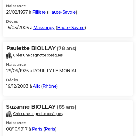
Naissance
21/02/1957 à
Fillière
(
Haute-Savoie
)
Décès
15/03/2005 à
Massongy
(
Haute-Savoie
)
Paulette BIOLLAY
(78 ans)
Créer une cagnotte obsèques
Naissance
29/06/1925 à POUILLY LE MONIAL
Décès
19/12/2003 à
Alix
(
Rhône
)
Suzanne BIOLLAY
(85 ans)
Créer une cagnotte obsèques
Naissance
08/10/1917 à
Paris
(
Paris
)