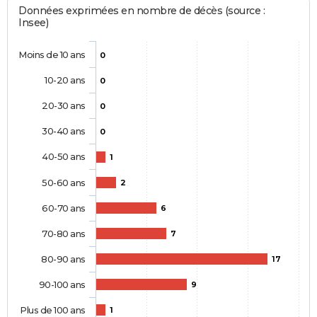
Données exprimées en nombre de décès (source :
Insee)
Moins de 10 ans
0
10-20 ans
0
20-30 ans
0
30-40 ans
0
40-50 ans
1
50-60 ans
2
60-70 ans
6
70-80 ans
7
80-90 ans
17
90-100 ans
9
Plus de 100 ans
1