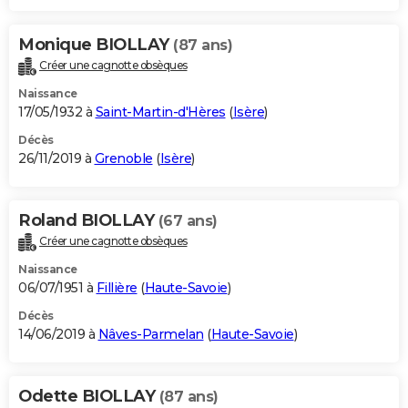
Monique BIOLLAY
(87 ans)
Créer une cagnotte obsèques
Naissance
17/05/1932 à
Saint-Martin-d'Hères
(
Isère
)
Décès
26/11/2019 à
Grenoble
(
Isère
)
Roland BIOLLAY
(67 ans)
Créer une cagnotte obsèques
Naissance
06/07/1951 à
Fillière
(
Haute-Savoie
)
Décès
14/06/2019 à
Nâves-Parmelan
(
Haute-Savoie
)
Odette BIOLLAY
(87 ans)