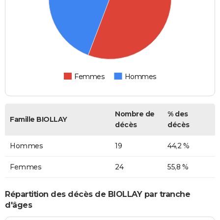
Femmes
Hommes
Nombre de
% des
Famille BIOLLAY
décès
décès
Hommes
19
44,2 %
Femmes
24
55,8 %
Répartition des décès de BIOLLAY par tranche
d'âges