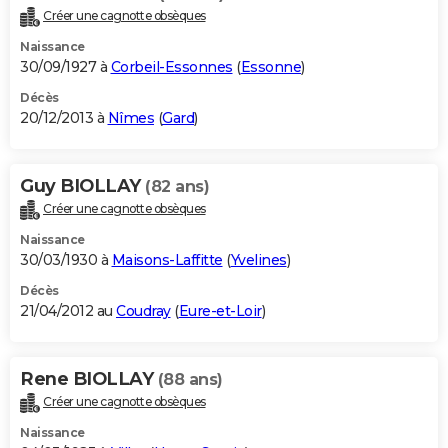
Créer une cagnotte obsèques
Naissance
30/09/1927 à
Corbeil-Essonnes
(
Essonne
)
Décès
20/12/2013 à
Nîmes
(
Gard
)
Guy BIOLLAY
(82 ans)
Créer une cagnotte obsèques
Naissance
30/03/1930 à
Maisons-Laffitte
(
Yvelines
)
Décès
21/04/2012 au
Coudray
(
Eure-et-Loir
)
Rene BIOLLAY
(88 ans)
Créer une cagnotte obsèques
Naissance