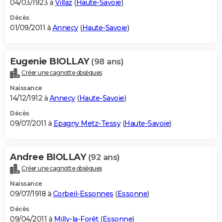
04/03/1923 à
Villaz
(
Haute-Savoie
)
Décès
01/09/2011 à
Annecy
(
Haute-Savoie
)
Eugenie BIOLLAY
(98 ans)
Créer une cagnotte obsèques
Naissance
14/12/1912 à
Annecy
(
Haute-Savoie
)
Décès
09/07/2011 à
Epagny Metz-Tessy
(
Haute-Savoie
)
Andree BIOLLAY
(92 ans)
Créer une cagnotte obsèques
Naissance
09/07/1918 à
Corbeil-Essonnes
(
Essonne
)
Décès
09/04/2011 à
Milly-la-Forêt
(
Essonne
)