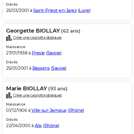
Décès
25/03/2001 à
Saint-Priest-en-Jarez
(
Loire
)
Georgette BIOLLAY
(62 ans)
Créer une cagnotte obsèques
Naissance
27/01/1938 à
Presle
(
Savoie
)
Décès
25/01/2001 à
Bassens
(
Savoie
)
Marie BIOLLAY
(93 ans)
Créer une cagnotte obsèques
Naissance
01/12/1906 à
Ville-sur-Jarnioux
(
Rhône
)
Décès
22/04/2000 à
Alix
(
Rhône
)