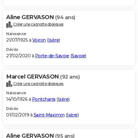
Aline GERVASON
(94 ans)
Créer une cagnotte obsèques
Naissance
21/07/1925 à
Voiron
(
Isère
)
Décès
27/02/2020 à
Porte-de-Savoie
(
Savoie
)
Marcel GERVASON
(92 ans)
Créer une cagnotte obsèques
Naissance
14/10/1926 à
Pontcharra
(
Isère
)
Décès
01/02/2019 à
Saint-Maximin
(
Isère
)
Aline GERVASON
(95 ans)