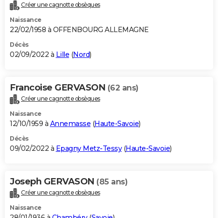
Créer une cagnotte obsèques
Naissance
22/02/1958 à OFFENBOURG ALLEMAGNE
Décès
02/09/2022 à
Lille
(
Nord
)
Francoise GERVASON
(62 ans)
Créer une cagnotte obsèques
Naissance
12/10/1959 à
Annemasse
(
Haute-Savoie
)
Décès
09/02/2022 à
Epagny Metz-Tessy
(
Haute-Savoie
)
Joseph GERVASON
(85 ans)
Créer une cagnotte obsèques
Naissance
28/01/1936 à
Chambéry
(
Savoie
)