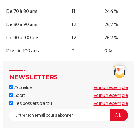
De 70 à 80 ans
11
24,4 %
De 80 à 90 ans
12
26,7 %
De 90 à 100 ans
12
26,7 %
Plus de 100 ans
0
0 %
NEWSLETTERS
Actualité
Voir un exemple
Sport
Voir un exemple
Les dossiers d'actu
Voir un exemple