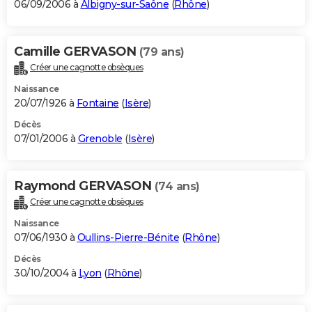
06/09/2006 à
Albigny-sur-Saône
(
Rhône
)
Camille GERVASON
(79 ans)
Créer une cagnotte obsèques
Naissance
20/07/1926 à
Fontaine
(
Isère
)
Décès
07/01/2006 à
Grenoble
(
Isère
)
Raymond GERVASON
(74 ans)
Créer une cagnotte obsèques
Naissance
07/06/1930 à
Oullins-Pierre-Bénite
(
Rhône
)
Décès
30/10/2004 à
Lyon
(
Rhône
)