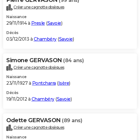
(99 ans)
Créer une cagnotte obsèques
Naissance
29/11/1914 à
Presle
(
Savoie
)
Décès
03/12/2013 à
Chambéry
(
Savoie
)
Simone GERVASON
(84 ans)
Créer une cagnotte obsèques
Naissance
23/11/1927 à
Pontcharra
(
Isère
)
Décès
19/11/2012 à
Chambéry
(
Savoie
)
Odette GERVASON
(89 ans)
Créer une cagnotte obsèques
Naissance