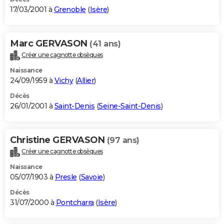
17/03/2001 à
Grenoble
(
Isère
)
Marc GERVASON
(41 ans)
Créer une cagnotte obsèques
Naissance
24/09/1959 à
Vichy
(
Allier
)
Décès
26/01/2001 à
Saint-Denis
(
Seine-Saint-Denis
)
Christine GERVASON
(97 ans)
Créer une cagnotte obsèques
Naissance
05/07/1903 à
Presle
(
Savoie
)
Décès
31/07/2000 à
Pontcharra
(
Isère
)