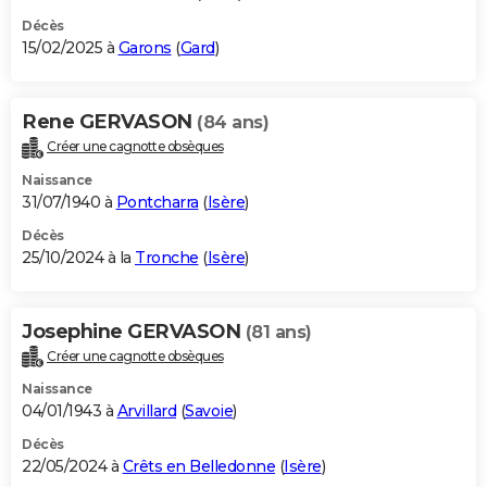
Décès
15/02/2025 à
Garons
(
Gard
)
Rene GERVASON
(84 ans)
Créer une cagnotte obsèques
Naissance
31/07/1940 à
Pontcharra
(
Isère
)
Décès
25/10/2024 à la
Tronche
(
Isère
)
Josephine GERVASON
(81 ans)
Créer une cagnotte obsèques
Naissance
04/01/1943 à
Arvillard
(
Savoie
)
Décès
22/05/2024 à
Crêts en Belledonne
(
Isère
)