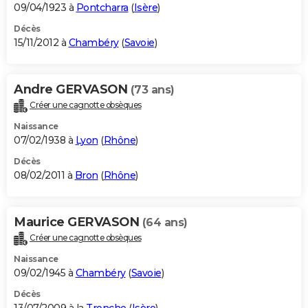
09/04/1923 à
Pontcharra
(
Isère
)
Décès
15/11/2012 à
Chambéry
(
Savoie
)
Andre GERVASON
(73 ans)
Créer une cagnotte obsèques
Naissance
07/02/1938 à
Lyon
(
Rhône
)
Décès
08/02/2011 à
Bron
(
Rhône
)
Maurice GERVASON
(64 ans)
Créer une cagnotte obsèques
Naissance
09/02/1945 à
Chambéry
(
Savoie
)
Décès