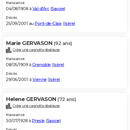
Naissance
04/08/1908 à
Val-d'Arc
(
Savoie
)
Décès
25/09/2001 au
Pont-de-Claix
(
Isère
)
Marie GERVASON
(92 ans)
Créer une cagnotte obsèques
Naissance
08/05/1909 à
Grenoble
(
Isère
)
Décès
29/06/2001 à
Vienne
(
Isère
)
Helene GERVASON
(72 ans)
Créer une cagnotte obsèques
Naissance
30/07/1928 à
Presle
(
Savoie
)
Décès