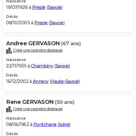
Naissance
19/07/1926 à
Presle
(
Savoie
)
Décès
08/10/2003 à
Presle
(
Savoie
)
Andree GERVASON
(67 ans)
Créer une cagnotte obsèques
Naissance
22/11/1935 à
Chambéry
(
Savoie
)
Décès
16/12/2002 à
Annecy
(
Haute-Savoie
)
Rene GERVASON
(50 ans)
Créer une cagnotte obsèques
Naissance
08/06/1952 à
Pontcharra
(
Isère
)
Décès