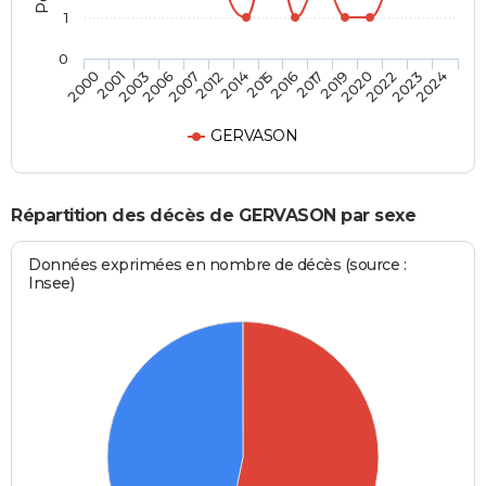
1
0
2020
2015
2006
2024
2019
2014
2003
2023
2017
2012
2001
2022
2016
2007
2000
GERVASON
Répartition des décès de GERVASON par sexe
Données exprimées en nombre de décès (source :
Insee)