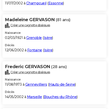
11/07/2002 à
Champcueil
(
Essonne
)
Madeleine GERVASON
(81 ans)
Créer une cagnotte obsèques
Naissance
02/03/1921 à
Grenoble
(
Isère
)
Décès
12/06/2002 à
Fontaine
(
Isère
)
Frederic GERVASON
(28 ans)
Créer une cagnotte obsèques
Naissance
11/08/1973 à
Gennevilliers
(
Hauts-de-Seine
)
Décès
14/05/2002 à
Marseille
(
Bouches-du-Rhône
)