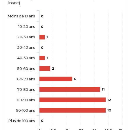
Insee)
Moins de 10 ans
0
10-20 ans
0
20-30 ans
1
30-40 ans
0
40-50 ans
1
50-60 ans
2
60-70 ans
6
70-80 ans
11
80-90 ans
12
90-100 ans
12
Plus de 100 ans
0