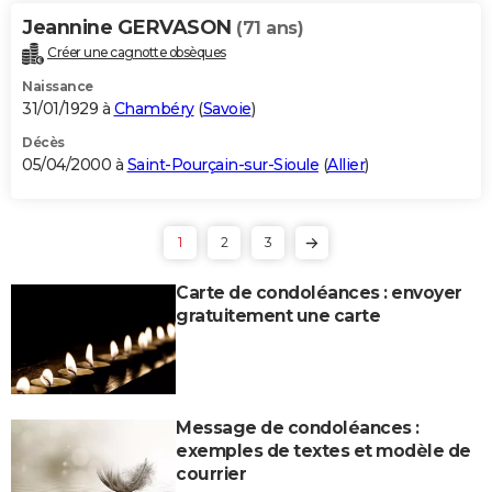
Jeannine GERVASON
(71 ans)
Créer une cagnotte obsèques
Naissance
31/01/1929 à
Chambéry
(
Savoie
)
Décès
05/04/2000 à
Saint-Pourçain-sur-Sioule
(
Allier
)
1
2
3
Carte de condoléances : envoyer
gratuitement une carte
Message de condoléances :
exemples de textes et modèle de
courrier