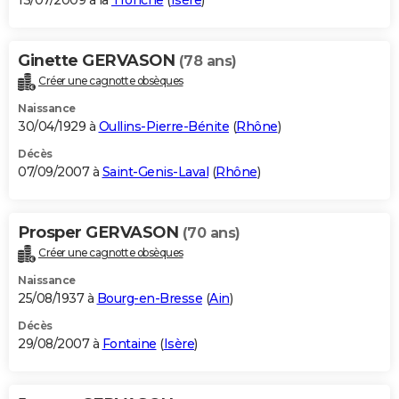
13/07/2009 à la
Tronche
(
Isère
)
Ginette GERVASON
(78 ans)
Créer une cagnotte obsèques
Naissance
30/04/1929 à
Oullins-Pierre-Bénite
(
Rhône
)
Décès
07/09/2007 à
Saint-Genis-Laval
(
Rhône
)
Prosper GERVASON
(70 ans)
Créer une cagnotte obsèques
Naissance
25/08/1937 à
Bourg-en-Bresse
(
Ain
)
Décès
29/08/2007 à
Fontaine
(
Isère
)