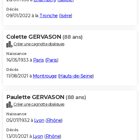
Décès
09/01/2022 à la
Tronche
(
Isère
)
Colette GERVASON
(88 ans)
Créer une cagnotte obsèques
Naissance
16/05/1933 à
Paris
(
Paris
)
Décès
11/08/2021 à
Montrouge
(
Hauts-de-Seine
)
Paulette GERVASON
(88 ans)
Créer une cagnotte obsèques
Naissance
05/07/1932 à
Lyon
(
Rhône
)
Décès
13/01/2021 à
Lyon
(
Rhône
)