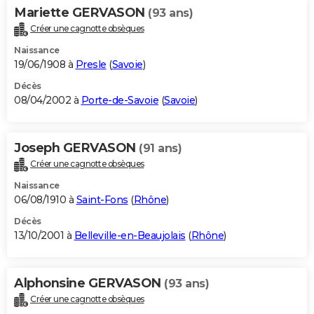
Mariette GERVASON
(93 ans)
Créer une cagnotte obsèques
Naissance
19/06/1908 à
Presle
(
Savoie
)
Décès
08/04/2002 à
Porte-de-Savoie
(
Savoie
)
Joseph GERVASON
(91 ans)
Créer une cagnotte obsèques
Naissance
06/08/1910 à
Saint-Fons
(
Rhône
)
Décès
13/10/2001 à
Belleville-en-Beaujolais
(
Rhône
)
Alphonsine GERVASON
(93 ans)
Créer une cagnotte obsèques