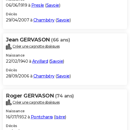
06/06/1919 à
Presle
(
Savoie
)
Décès
29/04/2007 à
Chambéry
(
Savoie
)
Jean GERVASON
(66 ans)
Créer une cagnotte obsèques
Naissance
22/02/1940 à
Arvillard
(
Savoie
)
Décès
28/09/2006 à
Chambéry
(
Savoie
)
Roger GERVASON
(74 ans)
Créer une cagnotte obsèques
Naissance
16/07/1932 à
Pontcharra
(
Isère
)
Décès