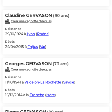
Claudine GERVASON
(90 ans)
Créer une cagnotte obsèques
Naissance
29/10/1924 à
Lyon
(
Rhône
)
Décès
24/04/2015 à
Fréjus
(
Var
)
Georges GERVASON
(73 ans)
Créer une cagnotte obsèques
Naissance
11/10/1941 à
Valgelon-La Rochette
(
Savoie
)
Décès
16/12/2014 à la
Tronche
(
Isère
)
Pierre GERVASON