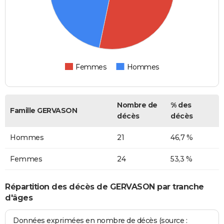
Femmes
Hommes
Nombre de
% des
Famille GERVASON
décès
décès
Hommes
21
46,7 %
Femmes
24
53,3 %
Répartition des décès de GERVASON par tranche
d'âges
Données exprimées en nombre de décès (source :