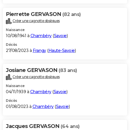
Pierrette GERVASON
(82 ans)
Créer une cagnotte obsèques
Naissance
10/08/1941 à
Chambéry
(
Savoie
)
Décès
27/08/2023 à
Frangy
(
Haute-Savoie
)
Josiane GERVASON
(83 ans)
Créer une cagnotte obsèques
Naissance
04/11/1939 à
Chambéry
(
Savoie
)
Décès
01/08/2023 à
Chambéry
(
Savoie
)
Jacques GERVASON
(64 ans)