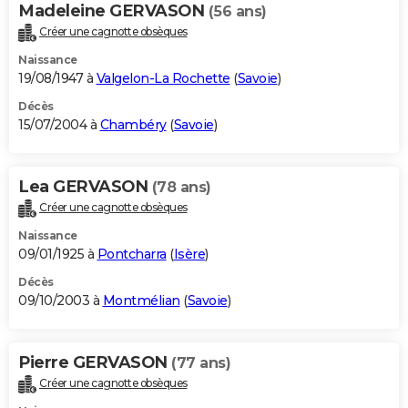
Madeleine GERVASON
(56 ans)
Créer une cagnotte obsèques
Naissance
19/08/1947 à
Valgelon-La Rochette
(
Savoie
)
Décès
15/07/2004 à
Chambéry
(
Savoie
)
Lea GERVASON
(78 ans)
Créer une cagnotte obsèques
Naissance
09/01/1925 à
Pontcharra
(
Isère
)
Décès
09/10/2003 à
Montmélian
(
Savoie
)
Pierre GERVASON
(77 ans)
Créer une cagnotte obsèques