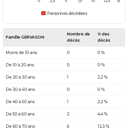
0
2,5
5
7,5
10
12,5
15
Personnes décédées
Nombre de
% des
Famille GERVASON
décès
décès
Moins de 10 ans
0
0 %
De 10 à 20 ans
0
0 %
De 20 à 30 ans
1
2,2 %
De 30 à 40 ans
0
0 %
De 40 à 50 ans
1
2,2 %
De 50 à 60 ans
2
4,4 %
De 60 à 70 ans
6
13,3 %