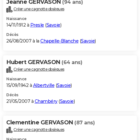
Jeanne GERVASON
(94 ans)
Créer une cagnotte obsèques
Naissance
14/11/1912 à
Presle
(
Savoie
)
Décès
26/08/2007 à la
Chapelle-Blanche
(
Savoie
)
Hubert GERVASON
(64 ans)
Créer une cagnotte obsèques
Naissance
15/09/1942 à
Albertville
(
Savoie
)
Décès
21/05/2007 à
Chambéry
(
Savoie
)
Clementine GERVASON
(87 ans)
Créer une cagnotte obsèques
Naissance