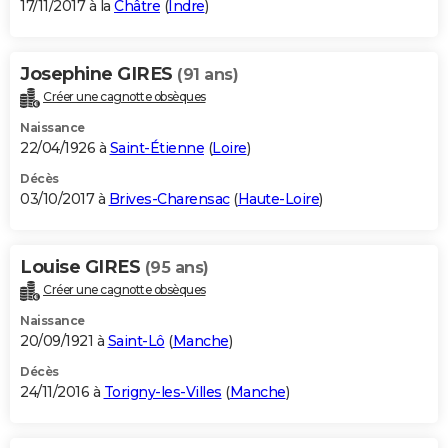
17/11/2017 à la
Châtre
(
Indre
)
Josephine GIRES
(91 ans)
Créer une cagnotte obsèques
Naissance
22/04/1926 à
Saint-Étienne
(
Loire
)
Décès
03/10/2017 à
Brives-Charensac
(
Haute-Loire
)
Louise GIRES
(95 ans)
Créer une cagnotte obsèques
Naissance
20/09/1921 à
Saint-Lô
(
Manche
)
Décès
24/11/2016 à
Torigny-les-Villes
(
Manche
)