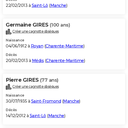
22/02/2013 à
Saint-Lô
(
Manche
)
Germaine GIRES
(100 ans)
Créer une cagnotte obsèques
Naissance
04/06/1912 à
Royan
(
Charente-Maritime
)
Décès
20/02/2013 à
Médis
(
Charente-Maritime
)
Pierre GIRES
(77 ans)
Créer une cagnotte obsèques
Naissance
30/07/1935 à
Saint-Fromond
(
Manche
)
Décès
14/12/2012 à
Saint-Lô
(
Manche
)