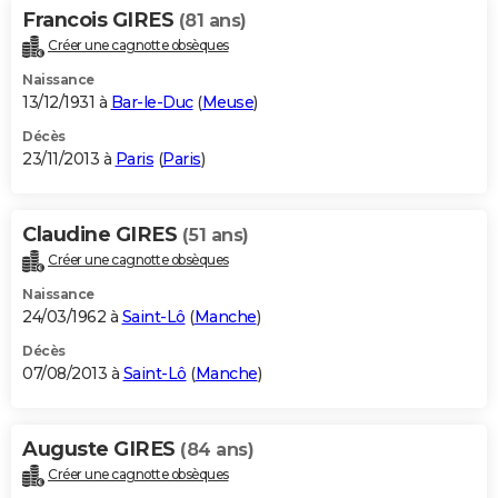
Francois GIRES
(81 ans)
Créer une cagnotte obsèques
Naissance
13/12/1931 à
Bar-le-Duc
(
Meuse
)
Décès
23/11/2013 à
Paris
(
Paris
)
Claudine GIRES
(51 ans)
Créer une cagnotte obsèques
Naissance
24/03/1962 à
Saint-Lô
(
Manche
)
Décès
07/08/2013 à
Saint-Lô
(
Manche
)
Auguste GIRES
(84 ans)
Créer une cagnotte obsèques