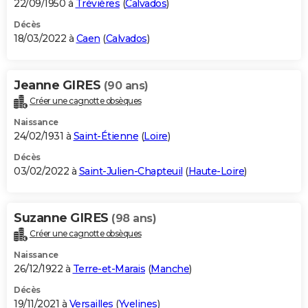
22/09/1950 à
Trévières
(
Calvados
)
Décès
18/03/2022 à
Caen
(
Calvados
)
Jeanne GIRES
(90 ans)
Créer une cagnotte obsèques
Naissance
24/02/1931 à
Saint-Étienne
(
Loire
)
Décès
03/02/2022 à
Saint-Julien-Chapteuil
(
Haute-Loire
)
Suzanne GIRES
(98 ans)
Créer une cagnotte obsèques
Naissance
26/12/1922 à
Terre-et-Marais
(
Manche
)
Décès
19/11/2021 à
Versailles
(
Yvelines
)