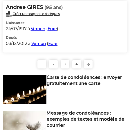
Andree GIRES
(95 ans)
Créer une cagnotte obsèques
Naissance
24/07/1917 à
Vernon
(
Eure
)
Décès
03/12/2012 à
Vernon
(
Eure
)
1
2
3
4
Carte de condoléances : envoyer
gratuitement une carte
Message de condoléances :
exemples de textes et modèle de
courrier