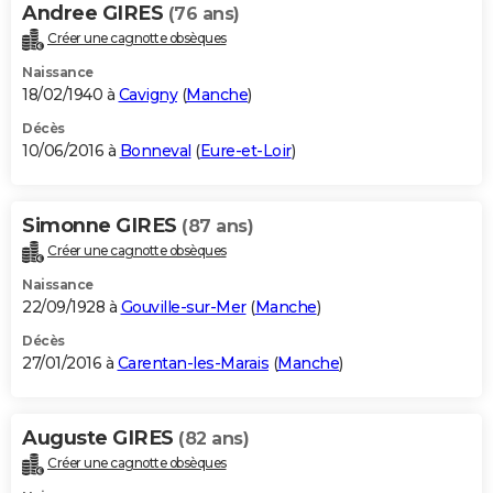
Andree GIRES
(76 ans)
Créer une cagnotte obsèques
Naissance
18/02/1940 à
Cavigny
(
Manche
)
Décès
10/06/2016 à
Bonneval
(
Eure-et-Loir
)
Simonne GIRES
(87 ans)
Créer une cagnotte obsèques
Naissance
22/09/1928 à
Gouville-sur-Mer
(
Manche
)
Décès
27/01/2016 à
Carentan-les-Marais
(
Manche
)
Auguste GIRES
(82 ans)
Créer une cagnotte obsèques