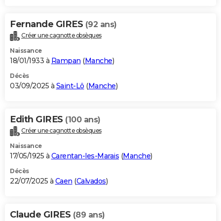
Fernande GIRES
(92 ans)
Créer une cagnotte obsèques
Naissance
18/01/1933 à
Rampan
(
Manche
)
Décès
03/09/2025 à
Saint-Lô
(
Manche
)
Edith GIRES
(100 ans)
Créer une cagnotte obsèques
Naissance
17/05/1925 à
Carentan-les-Marais
(
Manche
)
Décès
22/07/2025 à
Caen
(
Calvados
)
Claude GIRES
(89 ans)