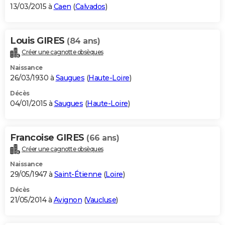
13/03/2015 à
Caen
(
Calvados
)
Louis GIRES
(84 ans)
Créer une cagnotte obsèques
Naissance
26/03/1930 à
Saugues
(
Haute-Loire
)
Décès
04/01/2015 à
Saugues
(
Haute-Loire
)
Francoise GIRES
(66 ans)
Créer une cagnotte obsèques
Naissance
29/05/1947 à
Saint-Étienne
(
Loire
)
Décès
21/05/2014 à
Avignon
(
Vaucluse
)