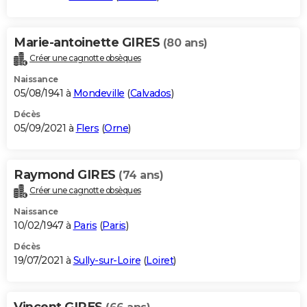
Marie-antoinette GIRES
(80 ans)
Créer une cagnotte obsèques
Naissance
05/08/1941 à
Mondeville
(
Calvados
)
Décès
05/09/2021 à
Flers
(
Orne
)
Raymond GIRES
(74 ans)
Créer une cagnotte obsèques
Naissance
10/02/1947 à
Paris
(
Paris
)
Décès
19/07/2021 à
Sully-sur-Loire
(
Loiret
)
Vincent GIRES