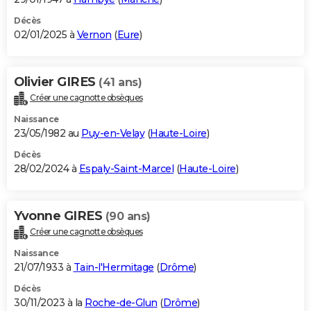
Décès
02/01/2025 à
Vernon
(
Eure
)
Olivier GIRES
(41 ans)
Créer une cagnotte obsèques
Naissance
23/05/1982 au
Puy-en-Velay
(
Haute-Loire
)
Décès
28/02/2024 à
Espaly-Saint-Marcel
(
Haute-Loire
)
Yvonne GIRES
(90 ans)
Créer une cagnotte obsèques
Naissance
21/07/1933 à
Tain-l'Hermitage
(
Drôme
)
Décès
30/11/2023 à la
Roche-de-Glun
(
Drôme
)