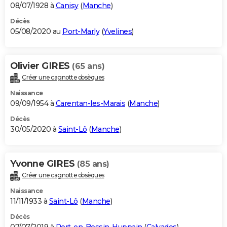
08/07/1928 à
Canisy
(
Manche
)
Décès
05/08/2020 au
Port-Marly
(
Yvelines
)
Olivier GIRES
(65 ans)
Créer une cagnotte obsèques
Naissance
09/09/1954 à
Carentan-les-Marais
(
Manche
)
Décès
30/05/2020 à
Saint-Lô
(
Manche
)
Yvonne GIRES
(85 ans)
Créer une cagnotte obsèques
Naissance
11/11/1933 à
Saint-Lô
(
Manche
)
Décès