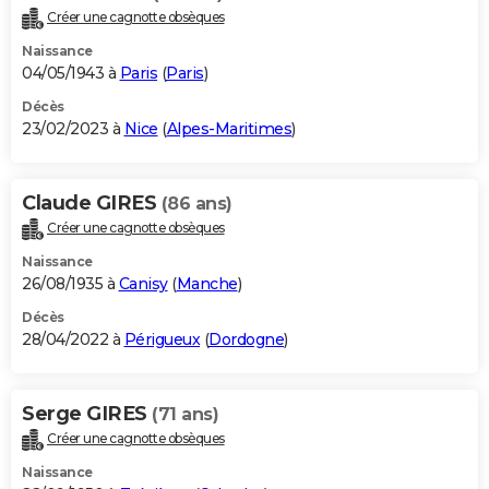
Créer une cagnotte obsèques
Naissance
04/05/1943 à
Paris
(
Paris
)
Décès
23/02/2023 à
Nice
(
Alpes-Maritimes
)
Claude GIRES
(86 ans)
Créer une cagnotte obsèques
Naissance
26/08/1935 à
Canisy
(
Manche
)
Décès
28/04/2022 à
Périgueux
(
Dordogne
)
Serge GIRES
(71 ans)
Créer une cagnotte obsèques
Naissance