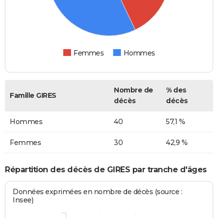
Femmes
Hommes
Nombre de
% des
Famille GIRES
décès
décès
Hommes
40
57,1 %
Femmes
30
42,9 %
Répartition des décès de GIRES par tranche d'âges
Données exprimées en nombre de décès (source :
Insee)