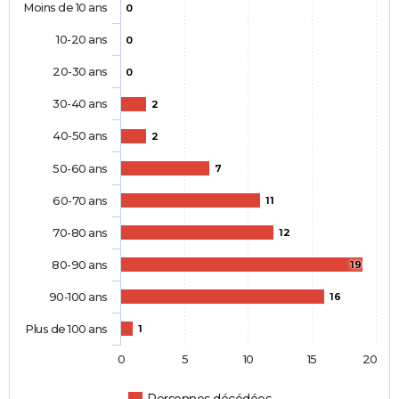
Moins de 10 ans
0
10-20 ans
0
20-30 ans
0
30-40 ans
2
40-50 ans
2
50-60 ans
7
60-70 ans
11
70-80 ans
12
80-90 ans
19
90-100 ans
16
Plus de 100 ans
1
0
5
10
15
20