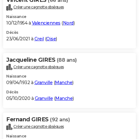
(66 ans)
Créer une cagnotte obsèques
Naissance
10/12/1954 à
Valenciennes
(
Nord
)
Décès
23/06/2021 à
Creil
(
Oise
)
Jacqueline GIRES
(88 ans)
Créer une cagnotte obsèques
Naissance
09/04/1932 à
Granville
(
Manche
)
Décès
05/10/2020 à
Granville
(
Manche
)
Fernand GIRES
(92 ans)
Créer une cagnotte obsèques
Naissance