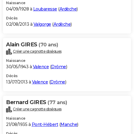
Naissance
04/09/1928 à
Loubaresse
(
Ardèche
)
Décès
02/08/2013 à
Valgorge
(
Ardèche
)
Alain GIRES
(70 ans)
Créer une cagnotte obsèques
Naissance
30/05/1943 à
Valence
(
Drôme
)
Décès
13/07/2013 à
Valence
(
Drôme
)
Bernard GIRES
(77 ans)
Créer une cagnotte obsèques
Naissance
21/08/1935 à
Pont-Hébert
(
Manche
)
Décès