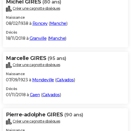
Michel GIRES
(80 ans)
Créer une cagnotte obsèques
Naissance
08/02/1938 à
Roncey
(
Manche
)
Décès
18/11/2018 à
Granville
(
Manche
)
Marcelle GIRES
(95 ans)
Créer une cagnotte obsèques
Naissance
07/09/1923 à
Mondeville
(
Calvados
)
Décès
01/11/2018 à
Caen
(
Calvados
)
Pierre-adolphe GIRES
(90 ans)
Créer une cagnotte obsèques
Naissance