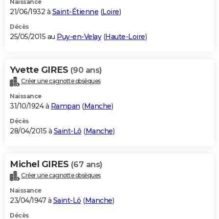
Naissance
21/06/1932 à
Saint-Étienne
(
Loire
)
Décès
25/05/2015 au
Puy-en-Velay
(
Haute-Loire
)
Yvette GIRES
(90 ans)
Créer une cagnotte obsèques
Naissance
31/10/1924 à
Rampan
(
Manche
)
Décès
28/04/2015 à
Saint-Lô
(
Manche
)
Michel GIRES
(67 ans)
Créer une cagnotte obsèques
Naissance
23/04/1947 à
Saint-Lô
(
Manche
)
Décès