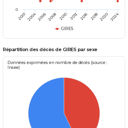
0
2016
2020
2006
2010
2001
2024
2013
2018
2004
2008
GIRES
Répartition des décès de GIRES par sexe
Données exprimées en nombre de décès (source :
Insee)