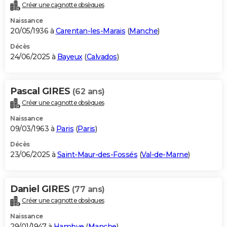
Créer une cagnotte obsèques
Naissance
20/05/1936 à
Carentan-les-Marais
(
Manche
)
Décès
24/06/2025 à
Bayeux
(
Calvados
)
Pascal GIRES
(62 ans)
Créer une cagnotte obsèques
Naissance
09/03/1963 à
Paris
(
Paris
)
Décès
23/06/2025 à
Saint-Maur-des-Fossés
(
Val-de-Marne
)
Daniel GIRES
(77 ans)
Créer une cagnotte obsèques
Naissance
29/01/1947 à
Hambye
(
Manche
)