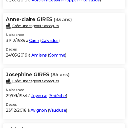
07/07/2019 à
Port-en-Bessin-Huppain
(
Calvados
)
Anne-claire GIRES
(33 ans)
Créer une cagnotte obsèques
Naissance
31/12/1985 à
Caen
(
Calvados
)
Décès
24/05/2019 à
Amiens
(
Somme
)
Josephine GIRES
(84 ans)
Créer une cagnotte obsèques
Naissance
29/09/1934 à
Joyeuse
(
Ardèche
)
Décès
23/12/2018 à
Avignon
(
Vaucluse
)