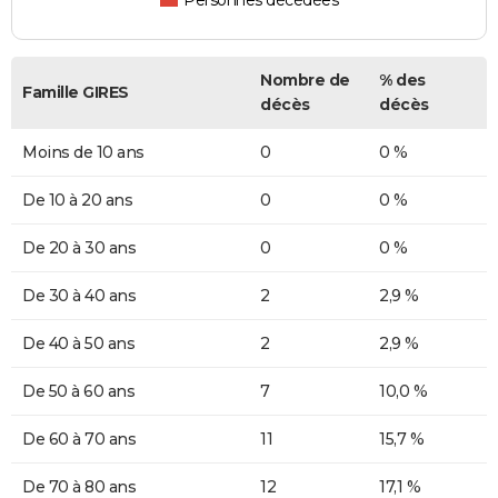
Personnes décédées
Nombre de
% des
Famille GIRES
décès
décès
Moins de 10 ans
0
0 %
De 10 à 20 ans
0
0 %
De 20 à 30 ans
0
0 %
De 30 à 40 ans
2
2,9 %
De 40 à 50 ans
2
2,9 %
De 50 à 60 ans
7
10,0 %
De 60 à 70 ans
11
15,7 %
De 70 à 80 ans
12
17,1 %