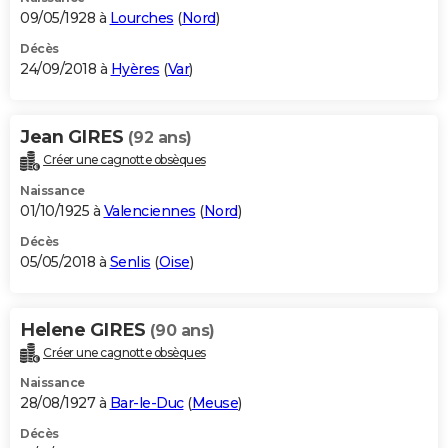
09/05/1928 à
Lourches
(
Nord
)
Décès
24/09/2018 à
Hyères
(
Var
)
Jean GIRES
(92 ans)
Créer une cagnotte obsèques
Naissance
01/10/1925 à
Valenciennes
(
Nord
)
Décès
05/05/2018 à
Senlis
(
Oise
)
Helene GIRES
(90 ans)
Créer une cagnotte obsèques
Naissance
28/08/1927 à
Bar-le-Duc
(
Meuse
)
Décès