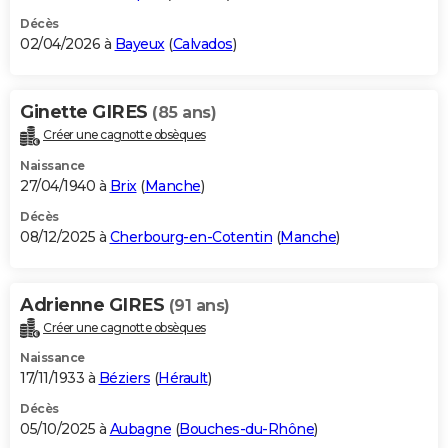
Décès
02/04/2026 à
Bayeux
(
Calvados
)
Ginette GIRES
(85 ans)
Créer une cagnotte obsèques
Naissance
27/04/1940 à
Brix
(
Manche
)
Décès
08/12/2025 à
Cherbourg-en-Cotentin
(
Manche
)
Adrienne GIRES
(91 ans)
Créer une cagnotte obsèques
Naissance
17/11/1933 à
Béziers
(
Hérault
)
Décès
05/10/2025 à
Aubagne
(
Bouches-du-Rhône
)