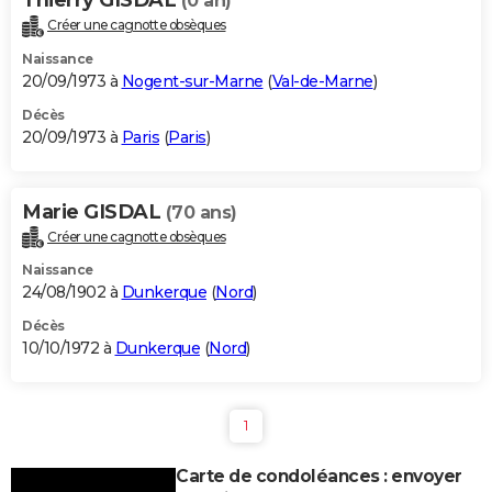
(0 an)
Créer une cagnotte obsèques
Naissance
20/09/1973 à
Nogent-sur-Marne
(
Val-de-Marne
)
Décès
20/09/1973 à
Paris
(
Paris
)
Marie GISDAL
(70 ans)
Créer une cagnotte obsèques
Naissance
24/08/1902 à
Dunkerque
(
Nord
)
Décès
10/10/1972 à
Dunkerque
(
Nord
)
1
Carte de condoléances : envoyer