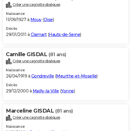
Créer une cagnotte obsèques
Naissance
11/09/1927 à
Mouy
(
Oise
)
Décès
29/01/2011 à
Clamart
(
Hauts-de-Seine
)
Camille GISDAL
(81 ans)
Créer une cagnotte obsèques
Naissance
26/04/1919 à
Gondreville
(
Meurthe-et-Moselle
)
Décès
29/12/2000 à
Mailly-la-Ville
(
Yonne
)
Marceline GISDAL
(81 ans)
Créer une cagnotte obsèques
Naissance