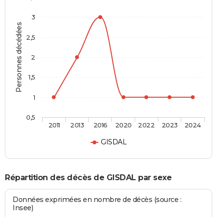
3
Personnes décédées
2,5
2
1,5
1
0,5
2011
2013
2016
2020
2022
2023
2024
GISDAL
Répartition des décès de GISDAL par sexe
Données exprimées en nombre de décès (source :
Insee)