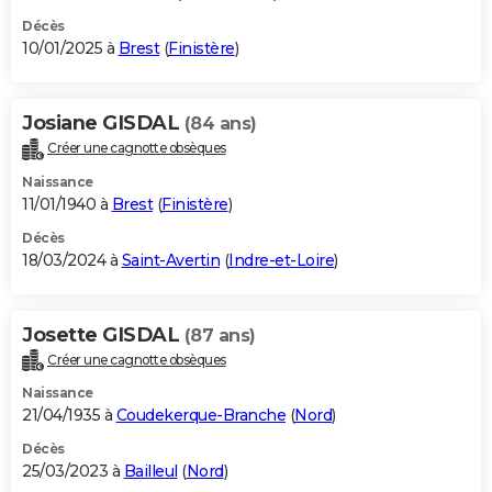
Décès
10/01/2025 à
Brest
(
Finistère
)
Josiane GISDAL
(84 ans)
Créer une cagnotte obsèques
Naissance
11/01/1940 à
Brest
(
Finistère
)
Décès
18/03/2024 à
Saint-Avertin
(
Indre-et-Loire
)
Josette GISDAL
(87 ans)
Créer une cagnotte obsèques
Naissance
21/04/1935 à
Coudekerque-Branche
(
Nord
)
Décès
25/03/2023 à
Bailleul
(
Nord
)