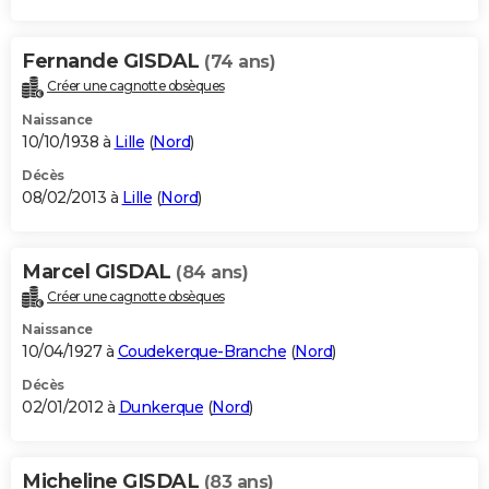
Fernande GISDAL
(74 ans)
Créer une cagnotte obsèques
Naissance
10/10/1938 à
Lille
(
Nord
)
Décès
08/02/2013 à
Lille
(
Nord
)
Marcel GISDAL
(84 ans)
Créer une cagnotte obsèques
Naissance
10/04/1927 à
Coudekerque-Branche
(
Nord
)
Décès
02/01/2012 à
Dunkerque
(
Nord
)
Micheline GISDAL
(83 ans)