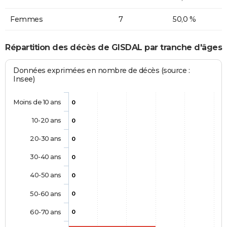
Femmes
7
50,0 %
Répartition des décès de GISDAL par tranche d'âges
Données exprimées en nombre de décès (source :
Insee)
Moins de 10 ans
0
10-20 ans
0
20-30 ans
0
30-40 ans
0
40-50 ans
0
50-60 ans
0
60-70 ans
0