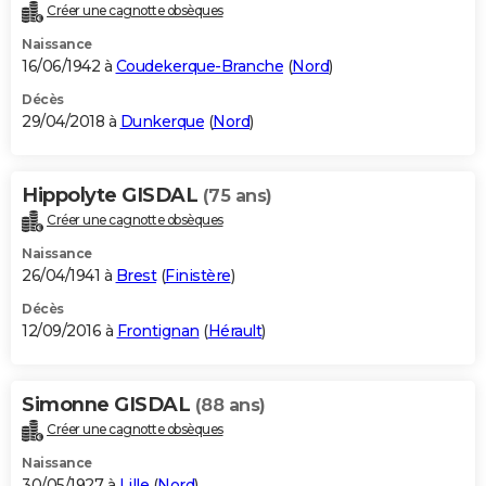
Créer une cagnotte obsèques
Naissance
16/06/1942 à
Coudekerque-Branche
(
Nord
)
Décès
29/04/2018 à
Dunkerque
(
Nord
)
Hippolyte GISDAL
(75 ans)
Créer une cagnotte obsèques
Naissance
26/04/1941 à
Brest
(
Finistère
)
Décès
12/09/2016 à
Frontignan
(
Hérault
)
Simonne GISDAL
(88 ans)
Créer une cagnotte obsèques
Naissance
30/05/1927 à
Lille
(
Nord
)