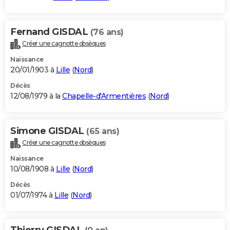
Fernand GISDAL
(76 ans)
Créer une cagnotte obsèques
Naissance
20/01/1903 à
Lille
(
Nord
)
Décès
12/08/1979 à la
Chapelle-d'Armentières
(
Nord
)
Simone GISDAL
(65 ans)
Créer une cagnotte obsèques
Naissance
10/08/1908 à
Lille
(
Nord
)
Décès
01/07/1974 à
Lille
(
Nord
)
Thierry GISDAL