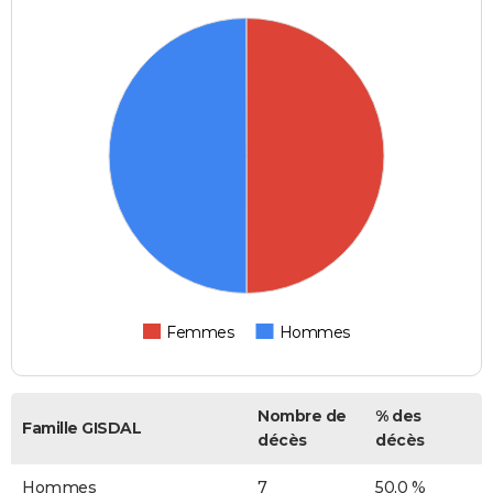
Femmes
Hommes
Nombre de
% des
Famille GISDAL
décès
décès
Hommes
7
50,0 %