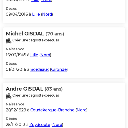
Décès
09/04/2016 à
Lille
(
Nord
)
Michel GISDAL
(70 ans)
Créer une cagnotte obsèques
Naissance
16/03/1945 à
Lille
(
Nord
)
Décès
01/01/2016 à
Bordeaux
(
Gironde
)
Andre GISDAL
(83 ans)
Créer une cagnotte obsèques
Naissance
28/12/1929 à
Coudekerque-Branche
(
Nord
)
Décès
25/11/2013 à
Zuydcoote
(
Nord
)