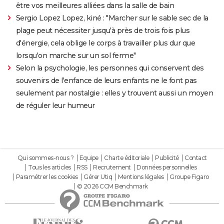
être vos meilleures alliées dans la salle de bain
Sergio Lopez Lopez, kiné : "Marcher sur le sable sec de la
plage peut nécessiter jusqu'à près de trois fois plus
d'énergie, cela oblige le corps à travailler plus dur que
lorsqu'on marche sur un sol ferme"
Selon la psychologie, les personnes qui conservent des
souvenirs de l'enfance de leurs enfants ne le font pas
seulement par nostalgie : elles y trouvent aussi un moyen
de réguler leur humeur
Qui sommes-nous ?
Equipe
Charte éditoriale
Publicité
Contact
Tous les articles
RSS
Recrutement
Données personnelles
Paramétrer les cookies
Gérer Utiq
Mentions légales
Groupe Figaro
© 2026 CCM Benchmark