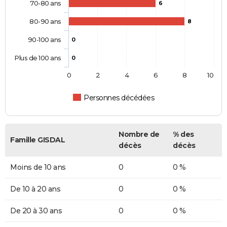
70-80 ans
6
80-90 ans
8
90-100 ans
0
Plus de 100 ans
0
0
2
4
6
8
10
Personnes décédées
Nombre de
% des
Famille GISDAL
décès
décès
Moins de 10 ans
0
0 %
De 10 à 20 ans
0
0 %
De 20 à 30 ans
0
0 %