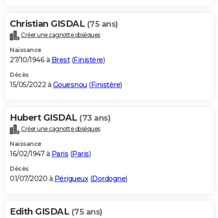
Christian GISDAL
(75 ans)
Créer une cagnotte obsèques
Naissance
27/10/1946 à
Brest
(
Finistère
)
Décès
15/05/2022 à
Gouesnou
(
Finistère
)
Hubert GISDAL
(73 ans)
Créer une cagnotte obsèques
Naissance
16/02/1947 à
Paris
(
Paris
)
Décès
01/07/2020 à
Périgueux
(
Dordogne
)
Edith GISDAL
(75 ans)