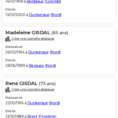
14/01/1918 à
Bordeaux
(
Gironde
)
Décès
13/01/2000 à
Dunkerque
(
Nord
)
Madeleine GISDAL
(85 ans)
Créer une cagnotte obsèques
Naissance
26/02/1914 à
Dunkerque
(
Nord
)
Décès
29/05/1999 à
Bergues
(
Nord
)
Rene GISDAL
(73 ans)
Créer une cagnotte obsèques
Naissance
23/10/1916 à
Dunkerque
(
Nord
)
Décès
31/10/1989 à
Brest
(
Finistère
)