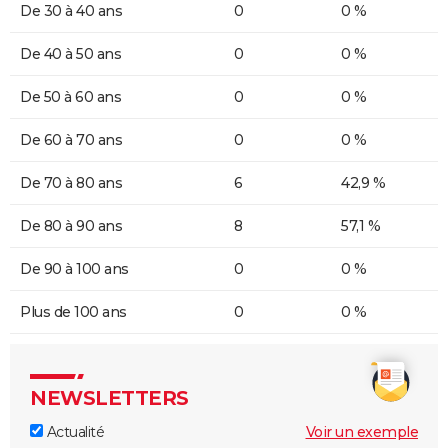
De 30 à 40 ans
0
0 %
De 40 à 50 ans
0
0 %
De 50 à 60 ans
0
0 %
De 60 à 70 ans
0
0 %
De 70 à 80 ans
6
42,9 %
De 80 à 90 ans
8
57,1 %
De 90 à 100 ans
0
0 %
Plus de 100 ans
0
0 %
NEWSLETTERS
Actualité
Voir un exemple