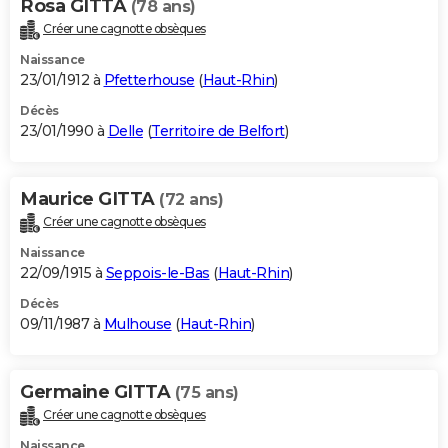
Rosa GITTA
(78 ans)
Créer une cagnotte obsèques
Naissance
23/01/1912 à
Pfetterhouse
(
Haut-Rhin
)
Décès
23/01/1990 à
Delle
(
Territoire de Belfort
)
Maurice GITTA
(72 ans)
Créer une cagnotte obsèques
Naissance
22/09/1915 à
Seppois-le-Bas
(
Haut-Rhin
)
Décès
09/11/1987 à
Mulhouse
(
Haut-Rhin
)
Germaine GITTA
(75 ans)
Créer une cagnotte obsèques
Naissance