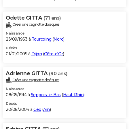
Odette GITTA
(71 ans)
Créer une cagnotte obsèques
Naissance
23/09/1933 à
Tourcoing
(
Nord
)
Décès
01/01/2005 à
Dijon
(
Côte-d'Or
)
Adrienne GITTA
(90 ans)
Créer une cagnotte obsèques
Naissance
08/05/1914 à
Seppois-le-Bas
(
Haut-Rhin
)
Décès
20/08/2004 à
Gex
(
Ain
)
Sabine GITTA