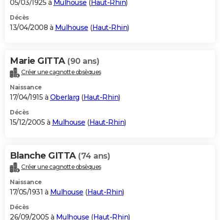
05/03/1925 à
Mulhouse
(
Haut-Rhin
)
Décès
13/04/2008 à
Mulhouse
(
Haut-Rhin
)
Marie GITTA
(90 ans)
Créer une cagnotte obsèques
Naissance
17/04/1915 à
Oberlarg
(
Haut-Rhin
)
Décès
15/12/2005 à
Mulhouse
(
Haut-Rhin
)
Blanche GITTA
(74 ans)
Créer une cagnotte obsèques
Naissance
17/05/1931 à
Mulhouse
(
Haut-Rhin
)
Décès
26/09/2005 à
Mulhouse
(
Haut-Rhin
)