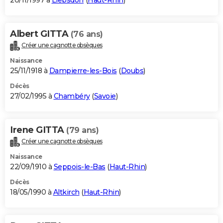
20/11/1997 à
Liebsdorf
(
Haut-Rhin
)
Albert GITTA
(76 ans)
Créer une cagnotte obsèques
Naissance
25/11/1918 à
Dampierre-les-Bois
(
Doubs
)
Décès
27/02/1995 à
Chambéry
(
Savoie
)
Irene GITTA
(79 ans)
Créer une cagnotte obsèques
Naissance
22/09/1910 à
Seppois-le-Bas
(
Haut-Rhin
)
Décès
18/05/1990 à
Altkirch
(
Haut-Rhin
)