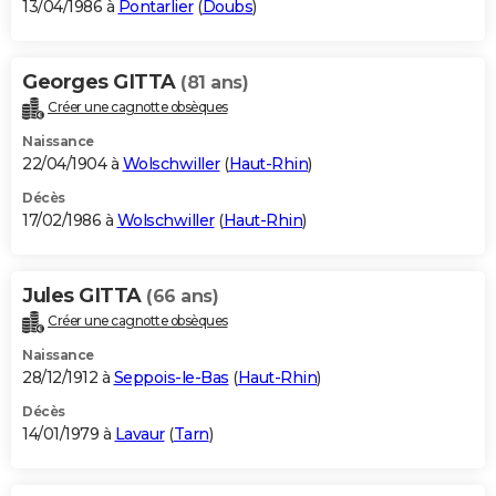
13/04/1986 à
Pontarlier
(
Doubs
)
Georges GITTA
(81 ans)
Créer une cagnotte obsèques
Naissance
22/04/1904 à
Wolschwiller
(
Haut-Rhin
)
Décès
17/02/1986 à
Wolschwiller
(
Haut-Rhin
)
Jules GITTA
(66 ans)
Créer une cagnotte obsèques
Naissance
28/12/1912 à
Seppois-le-Bas
(
Haut-Rhin
)
Décès
14/01/1979 à
Lavaur
(
Tarn
)