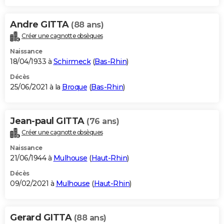
Andre GITTA
(88 ans)
Créer une cagnotte obsèques
Naissance
18/04/1933 à
Schirmeck
(
Bas-Rhin
)
Décès
25/06/2021 à la
Broque
(
Bas-Rhin
)
Jean-paul GITTA
(76 ans)
Créer une cagnotte obsèques
Naissance
21/06/1944 à
Mulhouse
(
Haut-Rhin
)
Décès
09/02/2021 à
Mulhouse
(
Haut-Rhin
)
Gerard GITTA
(88 ans)