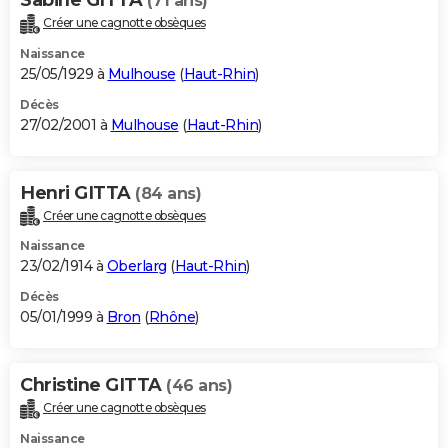
(71 ans)
Créer une cagnotte obsèques
Naissance
25/05/1929 à
Mulhouse
(
Haut-Rhin
)
Décès
27/02/2001 à
Mulhouse
(
Haut-Rhin
)
Henri GITTA
(84 ans)
Créer une cagnotte obsèques
Naissance
23/02/1914 à
Oberlarg
(
Haut-Rhin
)
Décès
05/01/1999 à
Bron
(
Rhône
)
Christine GITTA
(46 ans)
Créer une cagnotte obsèques
Naissance