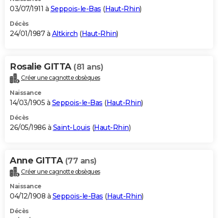
03/07/1911 à
Seppois-le-Bas
(
Haut-Rhin
)
Décès
24/01/1987 à
Altkirch
(
Haut-Rhin
)
Rosalie GITTA
(81 ans)
Créer une cagnotte obsèques
Naissance
14/03/1905 à
Seppois-le-Bas
(
Haut-Rhin
)
Décès
26/05/1986 à
Saint-Louis
(
Haut-Rhin
)
Anne GITTA
(77 ans)
Créer une cagnotte obsèques
Naissance
04/12/1908 à
Seppois-le-Bas
(
Haut-Rhin
)
Décès