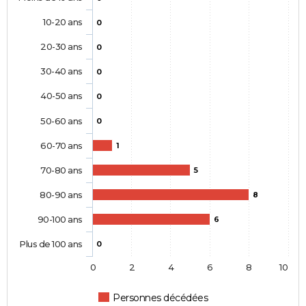
10-20 ans
0
20-30 ans
0
30-40 ans
0
40-50 ans
0
50-60 ans
0
60-70 ans
1
70-80 ans
5
80-90 ans
8
90-100 ans
6
Plus de 100 ans
0
0
2
4
6
8
10
Personnes décédées