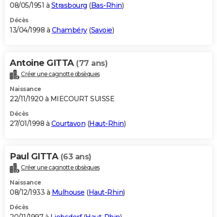
08/05/1951 à
Strasbourg
(
Bas-Rhin
)
Décès
13/04/1998 à
Chambéry
(
Savoie
)
Antoine GITTA
(77 ans)
Créer une cagnotte obsèques
Naissance
22/11/1920 à MIECOURT SUISSE
Décès
27/01/1998 à
Courtavon
(
Haut-Rhin
)
Paul GITTA
(63 ans)
Créer une cagnotte obsèques
Naissance
08/12/1933 à
Mulhouse
(
Haut-Rhin
)
Décès