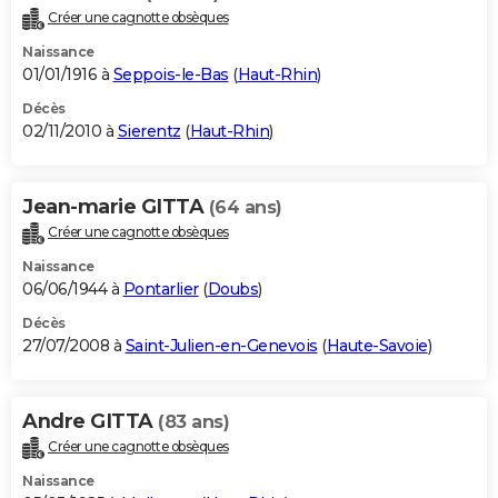
Créer une cagnotte obsèques
Naissance
01/01/1916 à
Seppois-le-Bas
(
Haut-Rhin
)
Décès
02/11/2010 à
Sierentz
(
Haut-Rhin
)
Jean-marie GITTA
(64 ans)
Créer une cagnotte obsèques
Naissance
06/06/1944 à
Pontarlier
(
Doubs
)
Décès
27/07/2008 à
Saint-Julien-en-Genevois
(
Haute-Savoie
)
Andre GITTA
(83 ans)
Créer une cagnotte obsèques
Naissance