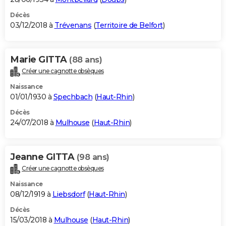
Décès
03/12/2018 à
Trévenans
(
Territoire de Belfort
)
Marie GITTA
(88 ans)
Créer une cagnotte obsèques
Naissance
01/01/1930 à
Spechbach
(
Haut-Rhin
)
Décès
24/07/2018 à
Mulhouse
(
Haut-Rhin
)
Jeanne GITTA
(98 ans)
Créer une cagnotte obsèques
Naissance
08/12/1919 à
Liebsdorf
(
Haut-Rhin
)
Décès
15/03/2018 à
Mulhouse
(
Haut-Rhin
)