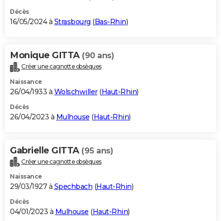
Décès
16/05/2024 à
Strasbourg
(
Bas-Rhin
)
Monique GITTA
(90 ans)
Créer une cagnotte obsèques
Naissance
26/04/1933 à
Wolschwiller
(
Haut-Rhin
)
Décès
26/04/2023 à
Mulhouse
(
Haut-Rhin
)
Gabrielle GITTA
(95 ans)
Créer une cagnotte obsèques
Naissance
29/03/1927 à
Spechbach
(
Haut-Rhin
)
Décès
04/01/2023 à
Mulhouse
(
Haut-Rhin
)