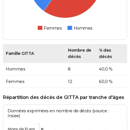
Femmes
Hommes
Nombre de
% des
Famille GITTA
décès
décès
Hommes
8
40,0 %
Femmes
12
60,0 %
Répartition des décès de GITTA par tranche d'âges
Données exprimées en nombre de décès (source :
Insee)
Moins de 10 ans
0