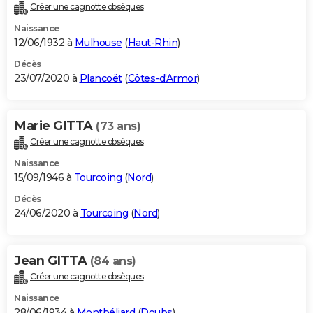
Créer une cagnotte obsèques
Naissance
12/06/1932 à
Mulhouse
(
Haut-Rhin
)
Décès
23/07/2020 à
Plancoët
(
Côtes-d'Armor
)
Marie GITTA
(73 ans)
Créer une cagnotte obsèques
Naissance
15/09/1946 à
Tourcoing
(
Nord
)
Décès
24/06/2020 à
Tourcoing
(
Nord
)
Jean GITTA
(84 ans)
Créer une cagnotte obsèques
Naissance
28/06/1934 à
Montbéliard
(
Doubs
)