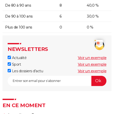
De 80 à 90 ans
8
40,0 %
De 90 à 100 ans
6
30,0 %
Plus de 100 ans
0
0 %
NEWSLETTERS
Actualité
Voir un exemple
Sport
Voir un exemple
Les dossiers d'actu
Voir un exemple
EN CE MOMENT