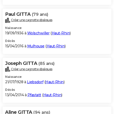
Paul GITTA
(79 ans)
Créer une cagnotte obsèques
Naissance
19/09/1936 à
Wolschwiller
(
Haut-Rhin
)
Décès
15/04/2016 à
Mulhouse
(
Haut-Rhin
)
Joseph GITTA
(85 ans)
Créer une cagnotte obsèques
Naissance
21/07/1928 à
Liebsdorf
(
Haut-Rhin
)
Décès
13/04/2014 à
Pfastatt
(
Haut-Rhin
)
Aline GITTA
(94 ans)