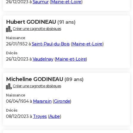
26/12/2023 à
Saumur
(
Maine-et-Loire
)
Hubert GODINEAU
(91 ans)
Créer une cagnotte obsèques
Naissance
26/01/1932 à
Saint-Paul-du-Bois
(
Maine-et-Loire
)
Décès
26/12/2023 à
Vaudelnay
(
Maine-et-Loire
)
Micheline GODINEAU
(89 ans)
Créer une cagnotte obsèques
Naissance
06/04/1934 à
Maransin
(
Gironde
)
Décès
08/12/2023 à
Troyes
(
Aube
)