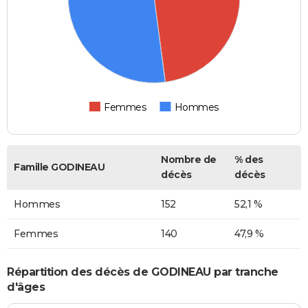
Femmes
Hommes
Nombre de
% des
Famille GODINEAU
décès
décès
Hommes
152
52,1 %
Femmes
140
47,9 %
Répartition des décès de GODINEAU par tranche
d'âges