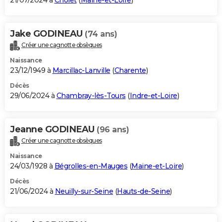
21/07/2024 à
Cholet
(
Maine-et-Loire
)
Jake GODINEAU
(74 ans)
Créer une cagnotte obsèques
Naissance
23/12/1949 à
Marcillac-Lanville
(
Charente
)
Décès
29/06/2024 à
Chambray-lès-Tours
(
Indre-et-Loire
)
Jeanne GODINEAU
(96 ans)
Créer une cagnotte obsèques
Naissance
24/03/1928 à
Bégrolles-en-Mauges
(
Maine-et-Loire
)
Décès
21/06/2024 à
Neuilly-sur-Seine
(
Hauts-de-Seine
)