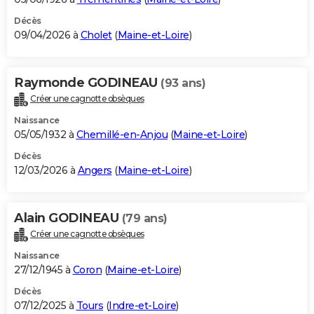
Décès
09/04/2026 à
Cholet
(
Maine-et-Loire
)
Raymonde GODINEAU
(93 ans)
Créer une cagnotte obsèques
Naissance
05/05/1932 à
Chemillé-en-Anjou
(
Maine-et-Loire
)
Décès
12/03/2026 à
Angers
(
Maine-et-Loire
)
Alain GODINEAU
(79 ans)
Créer une cagnotte obsèques
Naissance
27/12/1945 à
Coron
(
Maine-et-Loire
)
Décès
07/12/2025 à
Tours
(
Indre-et-Loire
)