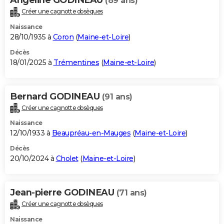
(89 ans)
Créer une cagnotte obsèques
Naissance
28/10/1935 à
Coron
(
Maine-et-Loire
)
Décès
18/01/2025 à
Trémentines
(
Maine-et-Loire
)
Bernard GODINEAU
(91 ans)
Créer une cagnotte obsèques
Naissance
12/10/1933 à
Beaupréau-en-Mauges
(
Maine-et-Loire
)
Décès
20/10/2024 à
Cholet
(
Maine-et-Loire
)
Jean-pierre GODINEAU
(71 ans)
Créer une cagnotte obsèques
Naissance