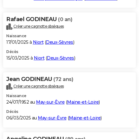
Rafael GODINEAU
(0 an)
Créer une cagnotte obsèques
Naissance
17/01/2025 à
Niort
(
Deux-Sèvres
)
Décès
15/03/2025 à
Niort
(
Deux-Sèvres
)
Jean GODINEAU
(72 ans)
Créer une cagnotte obsèques
Naissance
24/07/1952 au
May-sur-Èvre
(
Maine-et-Loire
)
Décès
06/03/2025 au
May-sur-Èvre
(
Maine-et-Loire
)
Angeline GODINEAU