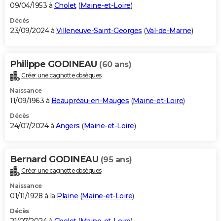
09/04/1953 à
Cholet
(
Maine-et-Loire
)
Décès
23/09/2024 à
Villeneuve-Saint-Georges
(
Val-de-Marne
)
Philippe GODINEAU
(60 ans)
Créer une cagnotte obsèques
Naissance
11/09/1963 à
Beaupréau-en-Mauges
(
Maine-et-Loire
)
Décès
24/07/2024 à
Angers
(
Maine-et-Loire
)
Bernard GODINEAU
(95 ans)
Créer une cagnotte obsèques
Naissance
01/11/1928 à la
Plaine
(
Maine-et-Loire
)
Décès