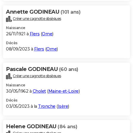
Annette GODINEAU
(101 ans)
Créer une cagnotte obsèques
Naissance
26/11/1921 à
Flers
(
Orne
)
Décès
08/09/2023 à
Flers
(
Orne
)
Pascale GODINEAU
(60 ans)
Créer une cagnotte obsèques
Naissance
30/05/1962 à
Cholet
(
Maine-et-Loire
)
Décès
03/05/2023 à la
Tronche
(
Isère
)
Helene GODINEAU
(84 ans)