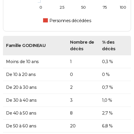
0
25
50
75
100
Personnes décédées
Nombre de
% des
Famille GODINEAU
décès
décès
Moins de 10 ans
1
0,3 %
De 10 à 20 ans
0
0 %
De 20 à 30 ans
2
0,7 %
De 30 à 40 ans
3
1,0 %
De 40 à 50 ans
8
2,7 %
De 50 à 60 ans
20
6,8 %