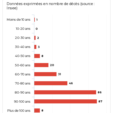
Données exprimées en nombre de décès (source :
Insee)
Moins de 10 ans
1
10-20 ans
0
20-30 ans
2
30-40 ans
3
40-50 ans
8
50-60 ans
20
60-70 ans
31
70-80 ans
46
80-90 ans
86
90-100 ans
87
Plus de 100 ans
8