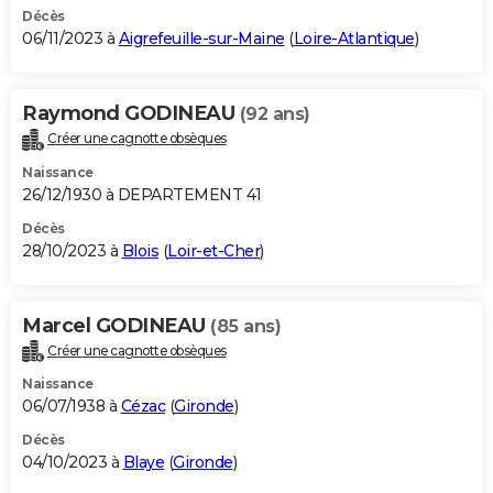
Décès
06/11/2023 à
Aigrefeuille-sur-Maine
(
Loire-Atlantique
)
Raymond GODINEAU
(92 ans)
Créer une cagnotte obsèques
Naissance
26/12/1930 à DEPARTEMENT 41
Décès
28/10/2023 à
Blois
(
Loir-et-Cher
)
Marcel GODINEAU
(85 ans)
Créer une cagnotte obsèques
Naissance
06/07/1938 à
Cézac
(
Gironde
)
Décès
04/10/2023 à
Blaye
(
Gironde
)