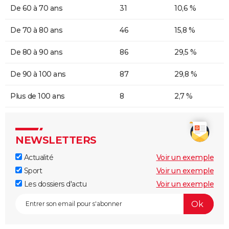
De 60 à 70 ans
31
10,6 %
De 70 à 80 ans
46
15,8 %
De 80 à 90 ans
86
29,5 %
De 90 à 100 ans
87
29,8 %
Plus de 100 ans
8
2,7 %
NEWSLETTERS
Actualité
Voir un exemple
Sport
Voir un exemple
Les dossiers d'actu
Voir un exemple