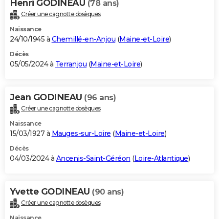
Henri GODINEAU
(78 ans)
Créer une cagnotte obsèques
Naissance
24/10/1945 à
Chemillé-en-Anjou
(
Maine-et-Loire
)
Décès
05/05/2024 à
Terranjou
(
Maine-et-Loire
)
Jean GODINEAU
(96 ans)
Créer une cagnotte obsèques
Naissance
15/03/1927 à
Mauges-sur-Loire
(
Maine-et-Loire
)
Décès
04/03/2024 à
Ancenis-Saint-Géréon
(
Loire-Atlantique
)
Yvette GODINEAU
(90 ans)
Créer une cagnotte obsèques
Naissance