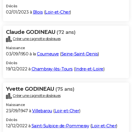
Décès
02/01/2023 à
Blois
(
Loir-et-Cher
)
Claude GODINEAU
(72 ans)
Créer une cagnotte obsèques
Naissance
03/09/1950 à la
Courneuve
(
Seine-Saint-Denis
)
Décès
19/12/2022 à
Chambray-lès-Tours
(
Indre-et-Loire
)
Yvette GODINEAU
(75 ans)
Créer une cagnotte obsèques
Naissance
23/09/1947 à
Villebarou
(
Loir-et-Cher
)
Décès
12/12/2022 à
Saint-Sulpice-de-Pommeray
(
Loir-et-Cher
)