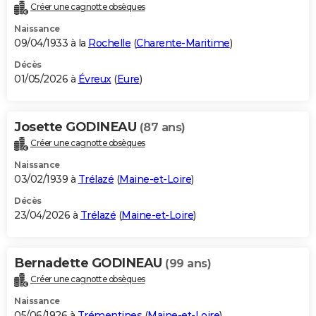
Créer une cagnotte obsèques
Naissance
09/04/1933 à la
Rochelle
(
Charente-Maritime
)
Décès
01/05/2026 à
Évreux
(
Eure
)
Josette GODINEAU
(87 ans)
Créer une cagnotte obsèques
Naissance
03/02/1939 à
Trélazé
(
Maine-et-Loire
)
Décès
23/04/2026 à
Trélazé
(
Maine-et-Loire
)
Bernadette GODINEAU
(99 ans)
Créer une cagnotte obsèques
Naissance
05/06/1926 à
Trémentines
(
Maine-et-Loire
)