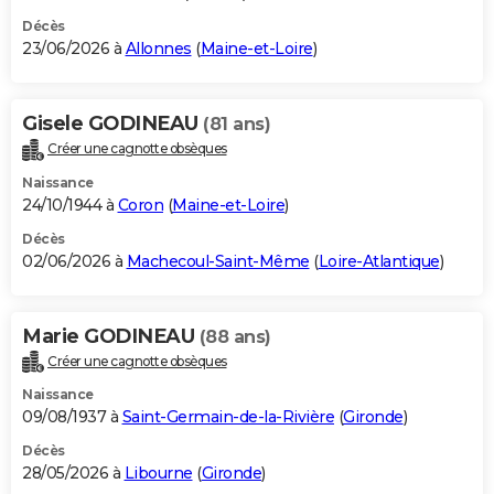
Décès
23/06/2026 à
Allonnes
(
Maine-et-Loire
)
Gisele GODINEAU
(81 ans)
Créer une cagnotte obsèques
Naissance
24/10/1944 à
Coron
(
Maine-et-Loire
)
Décès
02/06/2026 à
Machecoul-Saint-Même
(
Loire-Atlantique
)
Marie GODINEAU
(88 ans)
Créer une cagnotte obsèques
Naissance
09/08/1937 à
Saint-Germain-de-la-Rivière
(
Gironde
)
Décès
28/05/2026 à
Libourne
(
Gironde
)