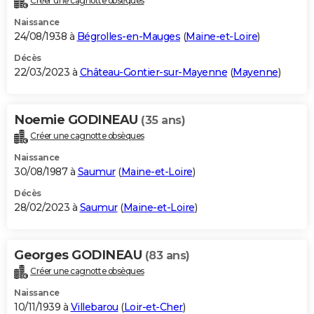
Créer une cagnotte obsèques
Naissance
24/08/1938 à
Bégrolles-en-Mauges
(
Maine-et-Loire
)
Décès
22/03/2023 à
Château-Gontier-sur-Mayenne
(
Mayenne
)
Noemie GODINEAU
(35 ans)
Créer une cagnotte obsèques
Naissance
30/08/1987 à
Saumur
(
Maine-et-Loire
)
Décès
28/02/2023 à
Saumur
(
Maine-et-Loire
)
Georges GODINEAU
(83 ans)
Créer une cagnotte obsèques
Naissance
10/11/1939 à
Villebarou
(
Loir-et-Cher
)