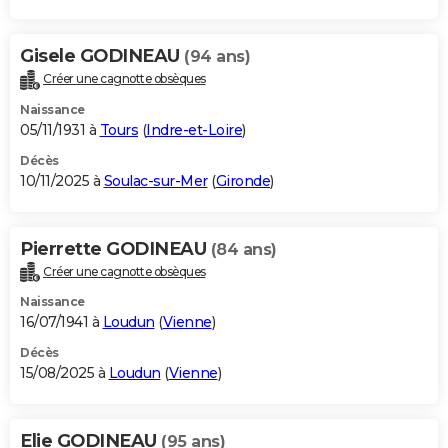
Gisele GODINEAU
(94 ans)
Créer une cagnotte obsèques
Naissance
05/11/1931 à
Tours
(
Indre-et-Loire
)
Décès
10/11/2025 à
Soulac-sur-Mer
(
Gironde
)
Pierrette GODINEAU
(84 ans)
Créer une cagnotte obsèques
Naissance
16/07/1941 à
Loudun
(
Vienne
)
Décès
15/08/2025 à
Loudun
(
Vienne
)
Elie GODINEAU
(95 ans)