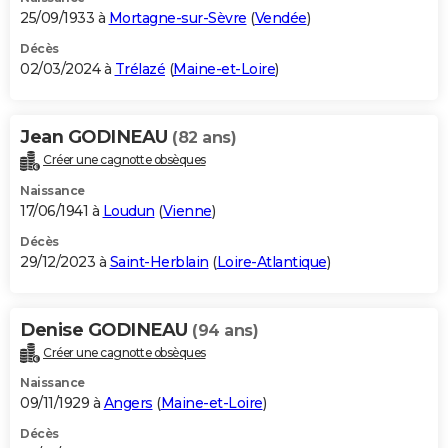
25/09/1933 à
Mortagne-sur-Sèvre
(
Vendée
)
Décès
02/03/2024 à
Trélazé
(
Maine-et-Loire
)
Jean GODINEAU
(82 ans)
Créer une cagnotte obsèques
Naissance
17/06/1941 à
Loudun
(
Vienne
)
Décès
29/12/2023 à
Saint-Herblain
(
Loire-Atlantique
)
Denise GODINEAU
(94 ans)
Créer une cagnotte obsèques
Naissance
09/11/1929 à
Angers
(
Maine-et-Loire
)
Décès