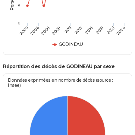
5
0
2000
2024
2011
2009
2021
2018
2006
2004
2016
2013
GODINEAU
Répartition des décès de GODINEAU par sexe
Données exprimées en nombre de décès (source :
Insee)