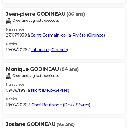
Jean-pierre GODINEAU
(86 ans)
Créer une cagnotte obsèques
Naissance
27/07/1939 à
Saint-Germain-de-la-Rivière
(
Gironde
)
Décès
19/05/2026 à
Libourne
(
Gironde
)
Monique GODINEAU
(84 ans)
Créer une cagnotte obsèques
Naissance
09/06/1941 à
Niort
(
Deux-Sèvres
)
Décès
18/05/2026 à
Chef-Boutonne
(
Deux-Sèvres
)
Josiane GODINEAU
(93 ans)