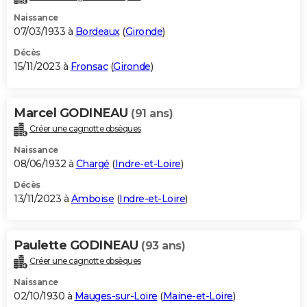
Naissance
07/03/1933 à
Bordeaux
(
Gironde
)
Décès
15/11/2023 à
Fronsac
(
Gironde
)
Marcel GODINEAU
(91 ans)
Créer une cagnotte obsèques
Naissance
08/06/1932 à
Chargé
(
Indre-et-Loire
)
Décès
13/11/2023 à
Amboise
(
Indre-et-Loire
)
Paulette GODINEAU
(93 ans)
Créer une cagnotte obsèques
Naissance
02/10/1930 à
Mauges-sur-Loire
(
Maine-et-Loire
)