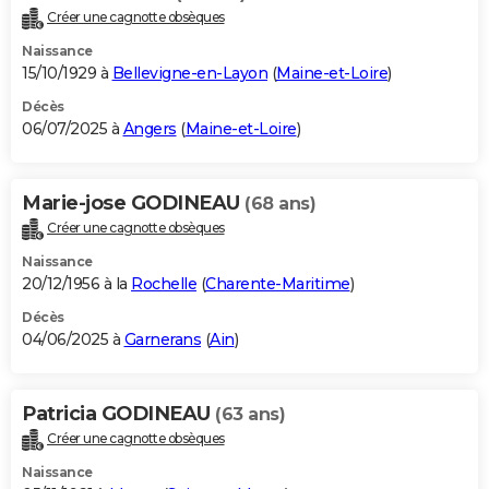
Créer une cagnotte obsèques
Naissance
15/10/1929 à
Bellevigne-en-Layon
(
Maine-et-Loire
)
Décès
06/07/2025 à
Angers
(
Maine-et-Loire
)
Marie-jose GODINEAU
(68 ans)
Créer une cagnotte obsèques
Naissance
20/12/1956 à la
Rochelle
(
Charente-Maritime
)
Décès
04/06/2025 à
Garnerans
(
Ain
)
Patricia GODINEAU
(63 ans)
Créer une cagnotte obsèques
Naissance