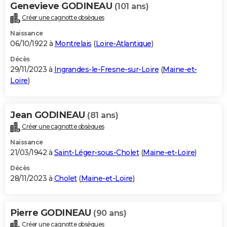
Genevieve GODINEAU
(101 ans)
Créer une cagnotte obsèques
Naissance
06/10/1922 à
Montrelais
(
Loire-Atlantique
)
Décès
29/11/2023 à
Ingrandes-le-Fresne-sur-Loire
(
Maine-et-
Loire
)
Jean GODINEAU
(81 ans)
Créer une cagnotte obsèques
Naissance
21/03/1942 à
Saint-Léger-sous-Cholet
(
Maine-et-Loire
)
Décès
28/11/2023 à
Cholet
(
Maine-et-Loire
)
Pierre GODINEAU
(90 ans)
Créer une cagnotte obsèques