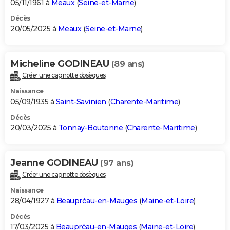
05/11/1961 à
Meaux
(
Seine-et-Marne
)
Décès
20/05/2025 à
Meaux
(
Seine-et-Marne
)
Micheline GODINEAU
(89 ans)
Créer une cagnotte obsèques
Naissance
05/09/1935 à
Saint-Savinien
(
Charente-Maritime
)
Décès
20/03/2025 à
Tonnay-Boutonne
(
Charente-Maritime
)
Jeanne GODINEAU
(97 ans)
Créer une cagnotte obsèques
Naissance
28/04/1927 à
Beaupréau-en-Mauges
(
Maine-et-Loire
)
Décès
17/03/2025 à
Beaupréau-en-Mauges
(
Maine-et-Loire
)