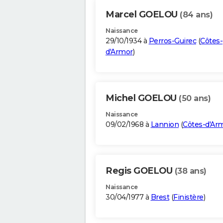
Marcel GOELOU
(84 ans)
Naissance
29/10/1934 à
Perros-Guirec
(
Côtes-
d'Armor
)
Michel GOELOU
(50 ans)
Naissance
09/02/1968 à
Lannion
(
Côtes-d'Ar
Regis GOELOU
(38 ans)
Naissance
30/04/1977 à
Brest
(
Finistère
)