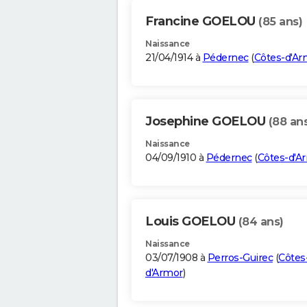
Francine GOELOU
(85 ans)
Naissance
21/04/1914 à
Pédernec
(
Côtes-d'Ar
Josephine GOELOU
(88 an
Naissance
04/09/1910 à
Pédernec
(
Côtes-d'A
Louis GOELOU
(84 ans)
Naissance
03/07/1908 à
Perros-Guirec
(
Côtes
d'Armor
)