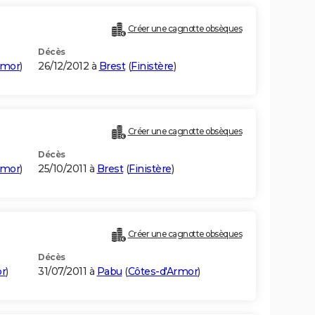
Créer une cagnotte obsèques
Décès
rmor
)
26/12/2012 à
Brest
(
Finistère
)
Créer une cagnotte obsèques
Décès
rmor
)
25/10/2011 à
Brest
(
Finistère
)
Créer une cagnotte obsèques
Décès
or
)
31/07/2011 à
Pabu
(
Côtes-d'Armor
)