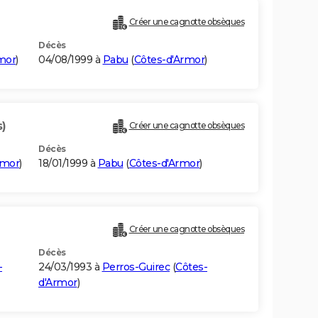
Créer une cagnotte obsèques
Décès
mor
)
04/08/1999 à
Pabu
(
Côtes-d'Armor
)
s)
Créer une cagnotte obsèques
Décès
rmor
)
18/01/1999 à
Pabu
(
Côtes-d'Armor
)
Créer une cagnotte obsèques
Décès
-
24/03/1993 à
Perros-Guirec
(
Côtes-
d'Armor
)