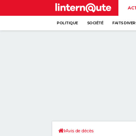
AC
POLITIQUE
SOCIÉTÉ
FAITS DIVER
Avis de décès