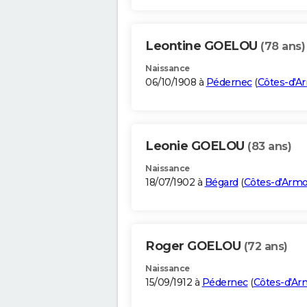
Leontine GOELOU
(78 ans)
Naissance
06/10/1908 à
Pédernec
(
Côtes-d'A
Leonie GOELOU
(83 ans)
Naissance
18/07/1902 à
Bégard
(
Côtes-d'Armo
Roger GOELOU
(72 ans)
Naissance
15/09/1912 à
Pédernec
(
Côtes-d'Ar