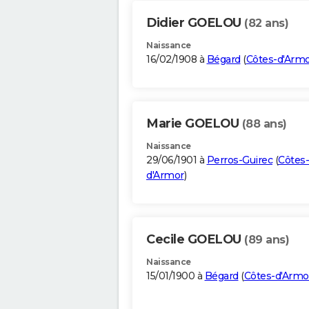
Didier GOELOU
(82 ans)
Naissance
16/02/1908 à
Bégard
(
Côtes-d'Arm
Marie GOELOU
(88 ans)
Naissance
29/06/1901 à
Perros-Guirec
(
Côtes-
d'Armor
)
Cecile GOELOU
(89 ans)
Naissance
15/01/1900 à
Bégard
(
Côtes-d'Armo