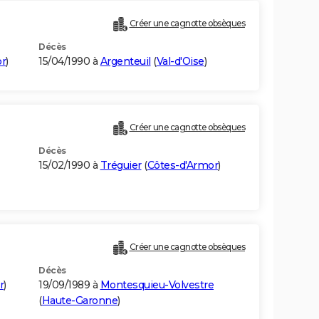
Créer une cagnotte obsèques
Décès
or
)
15/04/1990 à
Argenteuil
(
Val-d'Oise
)
Créer une cagnotte obsèques
Décès
15/02/1990 à
Tréguier
(
Côtes-d'Armor
)
Créer une cagnotte obsèques
Décès
r
)
19/09/1989 à
Montesquieu-Volvestre
(
Haute-Garonne
)