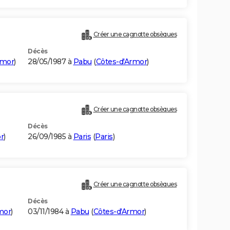
Créer une cagnotte obsèques
Décès
rmor
)
28/05/1987 à
Pabu
(
Côtes-d'Armor
)
Créer une cagnotte obsèques
Décès
r
)
26/09/1985 à
Paris
(
Paris
)
Créer une cagnotte obsèques
Décès
mor
)
03/11/1984 à
Pabu
(
Côtes-d'Armor
)