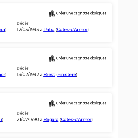
Créer une cagnotte obsèques
Décès
mor
)
12/03/1993 à
Pabu
(
Côtes-d'Armor
)
Créer une cagnotte obsèques
Décès
mor
)
13/02/1992 à
Brest
(
Finistère
)
Créer une cagnotte obsèques
Décès
r
)
21/07/1990 à
Bégard
(
Côtes-d'Armor
)