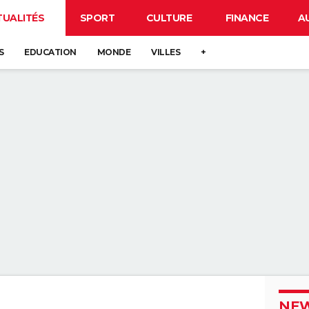
TUALITÉS
SPORT
CULTURE
FINANCE
A
S
EDUCATION
MONDE
VILLES
+
NEW