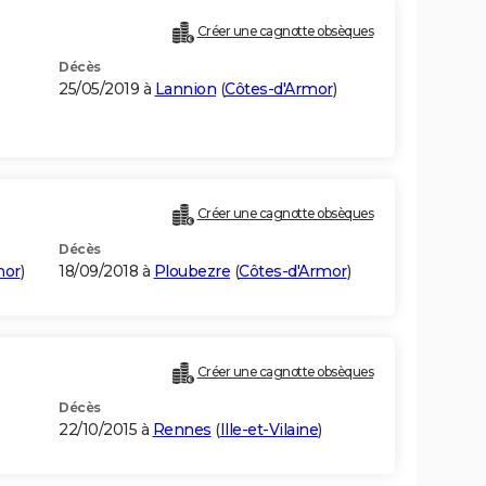
Créer une cagnotte obsèques
Décès
25/05/2019 à
Lannion
(
Côtes-d'Armor
)
Créer une cagnotte obsèques
Décès
mor
)
18/09/2018 à
Ploubezre
(
Côtes-d'Armor
)
Créer une cagnotte obsèques
Décès
22/10/2015 à
Rennes
(
Ille-et-Vilaine
)