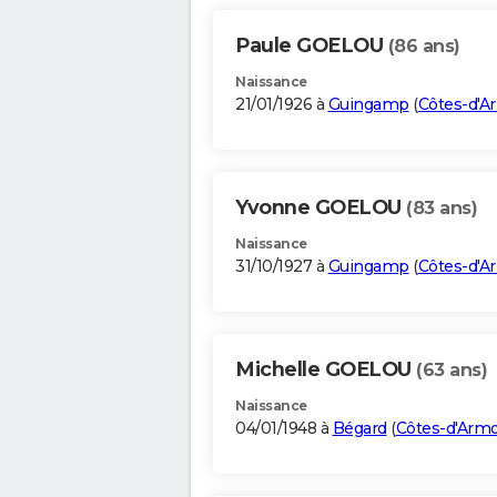
Paule GOELOU
(86 ans)
Naissance
21/01/1926 à
Guingamp
(
Côtes-d'A
Yvonne GOELOU
(83 ans)
Naissance
31/10/1927 à
Guingamp
(
Côtes-d'A
Michelle GOELOU
(63 ans)
Naissance
04/01/1948 à
Bégard
(
Côtes-d'Arm