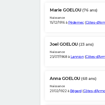
Marie GOELOU
(76 ans)
Naissance
15/12/1916 à
Pédernec
(
Côtes-d'Ar
Joel GOELOU
(23 ans)
Naissance
23/07/1968 à
Lannion
(
Côtes-d'Ar
Anna GOELOU
(68 ans)
Naissance
21/02/1922 à
Bégard
(
Côtes-d'Armo