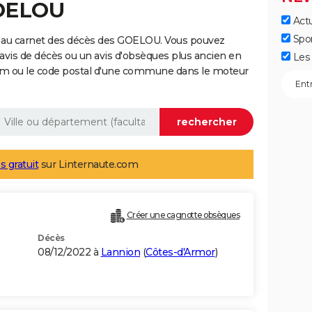
GOELOU
Actu
Spo
e au carnet des décès des GOELOU. Vous pouvez
 avis de décès ou un avis d'obsèques plus ancien en
Les 
nom ou le code postal d'une commune dans le moteur
s gratuit
sur Linternaute.com
Créer une cagnotte obsèques
Décès
08/12/2022 à
Lannion
(
Côtes-d'Armor
)