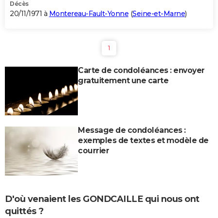
Décès
20/11/1971 à
Montereau-Fault-Yonne
(
Seine-et-Marne
)
1
Carte de condoléances : envoyer
gratuitement une carte
Message de condoléances :
exemples de textes et modèle de
courrier
D'où venaient les GONDCAILLE qui nous ont
quittés ?