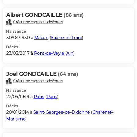
Albert GONDCAILLE
(86 ans)
Créer une cagnotte obsèques
Naissance
30/04/1930 à
Mâcon
(
Saône-et-Loire
)
Décès
23/03/2017 à
Pont-de-Veyle
(
Ain
)
Joel GONDCAILLE
(64 ans)
Créer une cagnotte obsèques
Naissance
22/04/1949 à
Paris
(
Paris
)
Décès
20/01/2014 à
Saint-Georges-de-Didonne
(
Charente-
Maritime
)