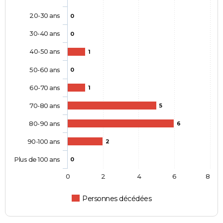
20-30 ans
0
30-40 ans
0
40-50 ans
1
50-60 ans
0
60-70 ans
1
70-80 ans
5
80-90 ans
6
90-100 ans
2
Plus de 100 ans
0
0
2
4
6
8
Personnes décédées