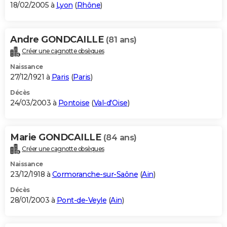
18/02/2005 à
Lyon
(
Rhône
)
Andre GONDCAILLE
(81 ans)
Créer une cagnotte obsèques
Naissance
27/12/1921 à
Paris
(
Paris
)
Décès
24/03/2003 à
Pontoise
(
Val-d'Oise
)
Marie GONDCAILLE
(84 ans)
Créer une cagnotte obsèques
Naissance
23/12/1918 à
Cormoranche-sur-Saône
(
Ain
)
Décès
28/01/2003 à
Pont-de-Veyle
(
Ain
)