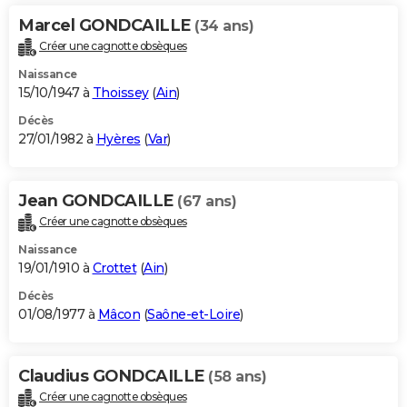
Marcel GONDCAILLE
(34 ans)
Créer une cagnotte obsèques
Naissance
15/10/1947 à
Thoissey
(
Ain
)
Décès
27/01/1982 à
Hyères
(
Var
)
Jean GONDCAILLE
(67 ans)
Créer une cagnotte obsèques
Naissance
19/01/1910 à
Crottet
(
Ain
)
Décès
01/08/1977 à
Mâcon
(
Saône-et-Loire
)
Claudius GONDCAILLE
(58 ans)
Créer une cagnotte obsèques