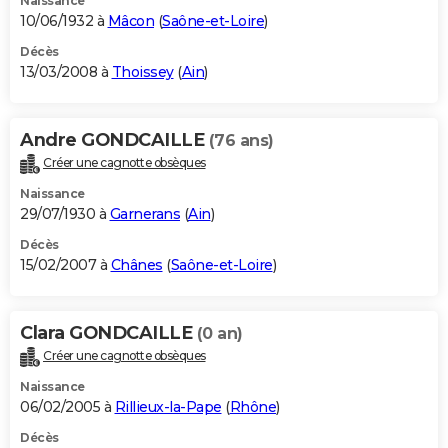
Naissance
10/06/1932 à
Mâcon
(
Saône-et-Loire
)
Décès
13/03/2008 à
Thoissey
(
Ain
)
Andre GONDCAILLE
(76 ans)
Créer une cagnotte obsèques
Naissance
29/07/1930 à
Garnerans
(
Ain
)
Décès
15/02/2007 à
Chânes
(
Saône-et-Loire
)
Clara GONDCAILLE
(0 an)
Créer une cagnotte obsèques
Naissance
06/02/2005 à
Rillieux-la-Pape
(
Rhône
)
Décès