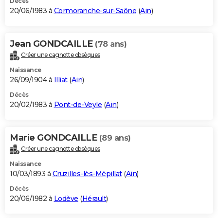
Décès
20/06/1983 à
Cormoranche-sur-Saône
(
Ain
)
Jean GONDCAILLE
(78 ans)
Créer une cagnotte obsèques
Naissance
26/09/1904 à
Illiat
(
Ain
)
Décès
20/02/1983 à
Pont-de-Veyle
(
Ain
)
Marie GONDCAILLE
(89 ans)
Créer une cagnotte obsèques
Naissance
10/03/1893 à
Cruzilles-lès-Mépillat
(
Ain
)
Décès
20/06/1982 à
Lodève
(
Hérault
)