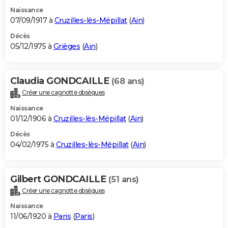
Naissance
07/09/1917 à
Cruzilles-lès-Mépillat
(
Ain
)
Décès
05/12/1975 à
Grièges
(
Ain
)
Claudia GONDCAILLE
(68 ans)
Créer une cagnotte obsèques
Naissance
01/12/1906 à
Cruzilles-lès-Mépillat
(
Ain
)
Décès
04/02/1975 à
Cruzilles-lès-Mépillat
(
Ain
)
Gilbert GONDCAILLE
(51 ans)
Créer une cagnotte obsèques
Naissance
11/06/1920 à
Paris
(
Paris
)