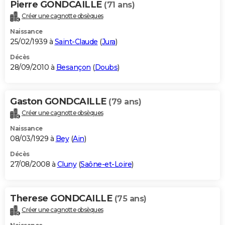
Pierre GONDCAILLE
(71 ans)
Créer une cagnotte obsèques
Naissance
25/02/1939 à
Saint-Claude
(
Jura
)
Décès
28/09/2010 à
Besançon
(
Doubs
)
Gaston GONDCAILLE
(79 ans)
Créer une cagnotte obsèques
Naissance
08/03/1929 à
Bey
(
Ain
)
Décès
27/08/2008 à
Cluny
(
Saône-et-Loire
)
Therese GONDCAILLE
(75 ans)
Créer une cagnotte obsèques