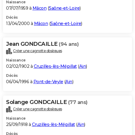
Naissance
07/07/1959 à
Mâcon
(
Saône-et-Loire
)
Décès
13/04/2000 à
Mâcon
(
Saône-et-Loire
)
Jean GONDCAILLE
(94 ans)
Créer une cagnotte obsèques
Naissance
02/02/1902 à
Cruzilles-lès-Mépillat
(
Ain
)
Décès
06/04/1996 à
Pont-de-Veyle
(
Ain
)
Solange GONDCAILLE
(77 ans)
Créer une cagnotte obsèques
Naissance
25/09/1918 à
Cruzilles-lès-Mépillat
(
Ain
)
Décès