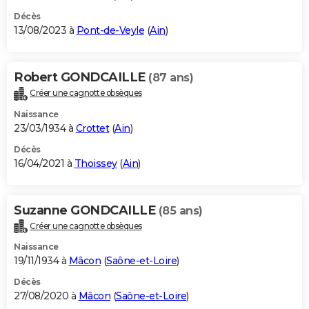
Décès
13/08/2023 à
Pont-de-Veyle
(
Ain
)
Robert GONDCAILLE
(87 ans)
Créer une cagnotte obsèques
Naissance
23/03/1934 à
Crottet
(
Ain
)
Décès
16/04/2021 à
Thoissey
(
Ain
)
Suzanne GONDCAILLE
(85 ans)
Créer une cagnotte obsèques
Naissance
19/11/1934 à
Mâcon
(
Saône-et-Loire
)
Décès
27/08/2020 à
Mâcon
(
Saône-et-Loire
)