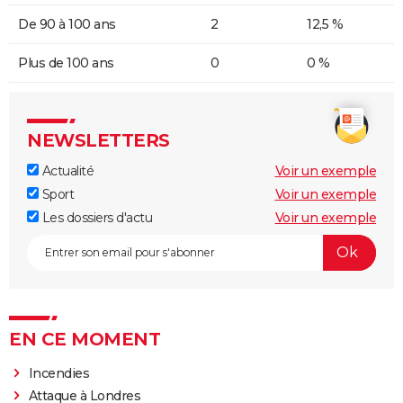
De 90 à 100 ans
2
12,5 %
Plus de 100 ans
0
0 %
NEWSLETTERS
Actualité
Voir un exemple
Sport
Voir un exemple
Les dossiers d'actu
Voir un exemple
EN CE MOMENT
Incendies
Attaque à Londres