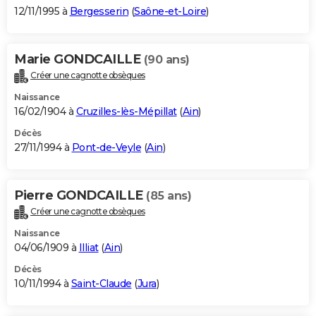
12/11/1995 à
Bergesserin
(
Saône-et-Loire
)
Marie GONDCAILLE
(90 ans)
Créer une cagnotte obsèques
Naissance
16/02/1904 à
Cruzilles-lès-Mépillat
(
Ain
)
Décès
27/11/1994 à
Pont-de-Veyle
(
Ain
)
Pierre GONDCAILLE
(85 ans)
Créer une cagnotte obsèques
Naissance
04/06/1909 à
Illiat
(
Ain
)
Décès
10/11/1994 à
Saint-Claude
(
Jura
)