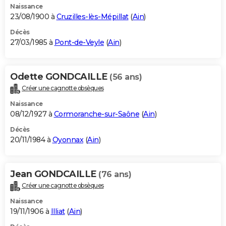
Naissance
23/08/1900 à
Cruzilles-lès-Mépillat
(
Ain
)
Décès
27/03/1985 à
Pont-de-Veyle
(
Ain
)
Odette GONDCAILLE
(56 ans)
Créer une cagnotte obsèques
Naissance
08/12/1927 à
Cormoranche-sur-Saône
(
Ain
)
Décès
20/11/1984 à
Oyonnax
(
Ain
)
Jean GONDCAILLE
(76 ans)
Créer une cagnotte obsèques
Naissance
19/11/1906 à
Illiat
(
Ain
)