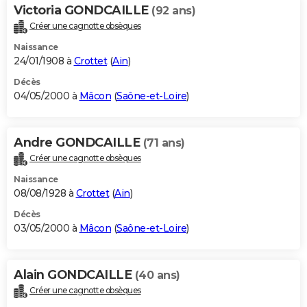
Victoria GONDCAILLE
(92 ans)
Créer une cagnotte obsèques
Naissance
24/01/1908 à
Crottet
(
Ain
)
Décès
04/05/2000 à
Mâcon
(
Saône-et-Loire
)
Andre GONDCAILLE
(71 ans)
Créer une cagnotte obsèques
Naissance
08/08/1928 à
Crottet
(
Ain
)
Décès
03/05/2000 à
Mâcon
(
Saône-et-Loire
)
Alain GONDCAILLE
(40 ans)
Créer une cagnotte obsèques