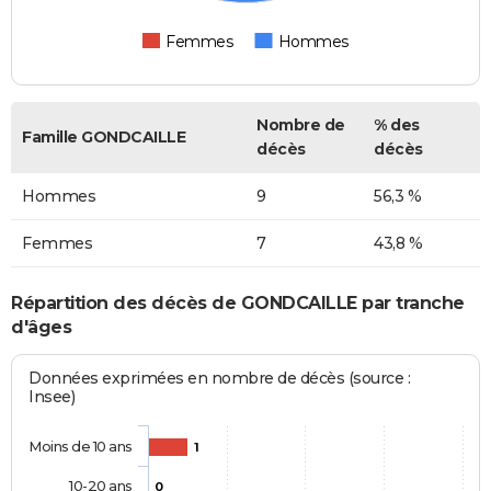
Femmes
Hommes
Nombre de
% des
Famille GONDCAILLE
décès
décès
Hommes
9
56,3 %
Femmes
7
43,8 %
Répartition des décès de GONDCAILLE par tranche
d'âges
Données exprimées en nombre de décès (source :
Insee)
Moins de 10 ans
1
10-20 ans
0