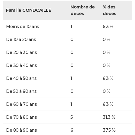
Nombre de
% des
Famille GONDCAILLE
décès
décès
Moins de 10 ans
1
6,3 %
De 10 à 20 ans
0
0 %
De 20 à 30 ans
0
0 %
De 30 à 40 ans
0
0 %
De 40 à 50 ans
1
6,3 %
De 50 à 60 ans
0
0 %
De 60 à 70 ans
1
6,3 %
De 70 à 80 ans
5
31,3 %
De 80 à 90 ans
6
37,5 %