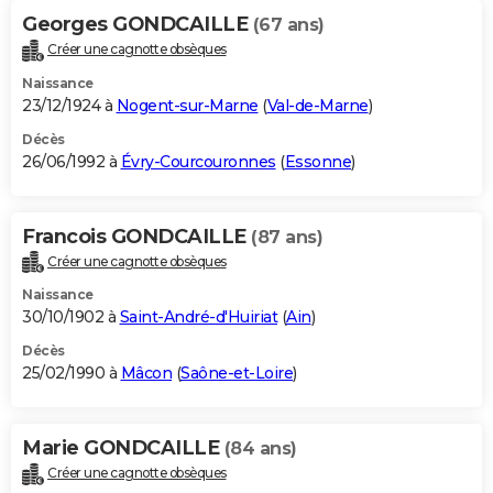
Georges GONDCAILLE
(67 ans)
Créer une cagnotte obsèques
Naissance
23/12/1924 à
Nogent-sur-Marne
(
Val-de-Marne
)
Décès
26/06/1992 à
Évry-Courcouronnes
(
Essonne
)
Francois GONDCAILLE
(87 ans)
Créer une cagnotte obsèques
Naissance
30/10/1902 à
Saint-André-d'Huiriat
(
Ain
)
Décès
25/02/1990 à
Mâcon
(
Saône-et-Loire
)
Marie GONDCAILLE
(84 ans)
Créer une cagnotte obsèques