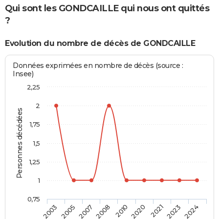
Qui sont les GONDCAILLE qui nous ont quittés
?
Evolution du nombre de décès de GONDCAILLE
Données exprimées en nombre de décès (source :
Insee)
2,25
2
Personnes décédées
1,75
1,5
1,25
1
0,75
2010
2020
2021
2023
2024
2003
2005
2007
2008