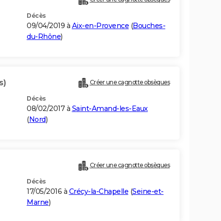
Décès
09/04/2019 à
Aix-en-Provence
(
Bouches-
du-Rhône
)
s)
Créer une cagnotte obsèques
Décès
08/02/2017 à
Saint-Amand-les-Eaux
(
Nord
)
Créer une cagnotte obsèques
Décès
17/05/2016 à
Crécy-la-Chapelle
(
Seine-et-
Marne
)