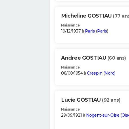
Micheline GOSTIAU
(77 an
Naissance
19/12/1937 à
Paris
(
Paris
)
Andree GOSTIAU
(60 ans)
Naissance
08/08/1954 à
Crespin
(
Nord
)
Lucie GOSTIAU
(92 ans)
Naissance
29/09/1921 à
Nogent-sur-Oise
(
Ois