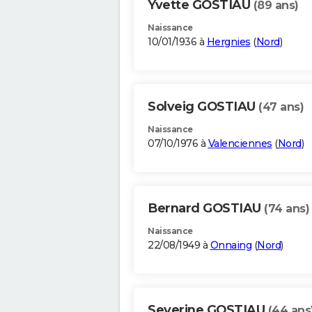
Yvette GOSTIAU
(89 ans)
Naissance
10/01/1936 à
Hergnies
(
Nord
)
Solveig GOSTIAU
(47 ans)
Naissance
07/10/1976 à
Valenciennes
(
Nord
)
Bernard GOSTIAU
(74 ans)
Naissance
22/08/1949 à
Onnaing
(
Nord
)
Severine GOSTIAU
(44 ans