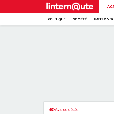
AC
POLITIQUE
SOCIÉTÉ
FAITS DIVER
Avis de décès