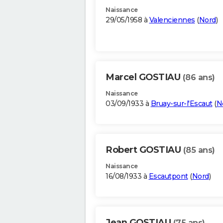
Naissance
29/05/1958 à
Valenciennes
(
Nord
)
Marcel GOSTIAU
(86 ans)
Naissance
03/09/1933 à
Bruay-sur-l'Escaut
(
N
Robert GOSTIAU
(85 ans)
Naissance
16/08/1933 à
Escautpont
(
Nord
)
Jean GOSTIAU
(75 ans)