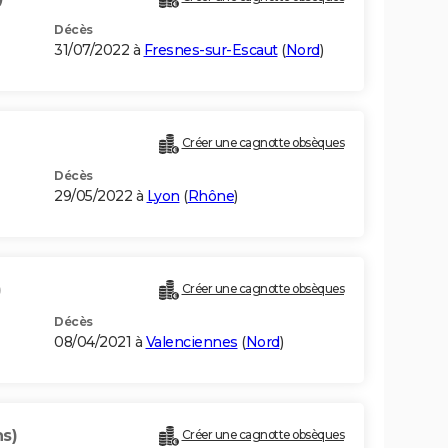
Décès
31/07/2022 à
Fresnes-sur-Escaut
(
Nord
)
Créer une cagnotte obsèques
Décès
29/05/2022 à
Lyon
(
Rhône
)
)
Créer une cagnotte obsèques
Décès
08/04/2021 à
Valenciennes
(
Nord
)
ns)
Créer une cagnotte obsèques