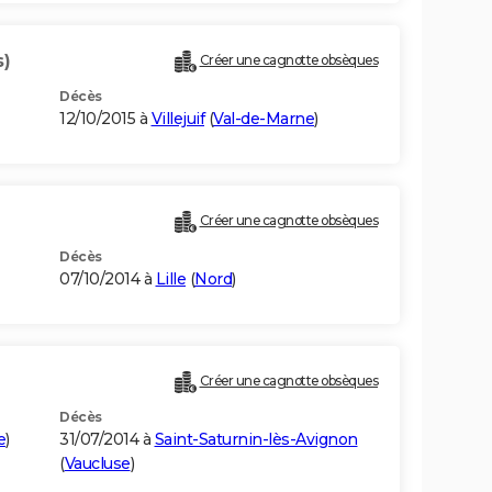
s)
Créer une cagnotte obsèques
Décès
12/10/2015 à
Villejuif
(
Val-de-Marne
)
Créer une cagnotte obsèques
Décès
07/10/2014 à
Lille
(
Nord
)
Créer une cagnotte obsèques
Décès
e
)
31/07/2014 à
Saint-Saturnin-lès-Avignon
(
Vaucluse
)