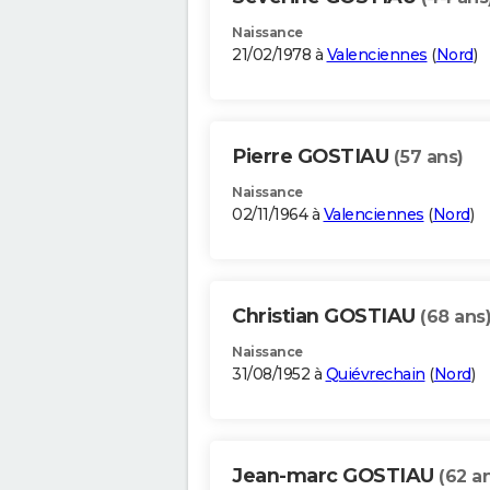
Naissance
21/02/1978 à
Valenciennes
(
Nord
)
Pierre GOSTIAU
(57 ans)
Naissance
02/11/1964 à
Valenciennes
(
Nord
)
Christian GOSTIAU
(68 ans
Naissance
31/08/1952 à
Quiévrechain
(
Nord
)
Jean-marc GOSTIAU
(62 a