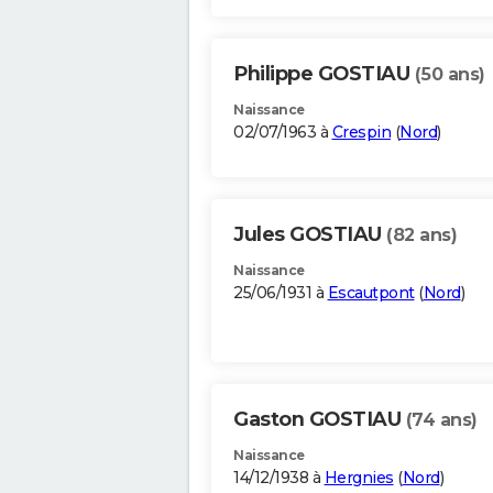
Philippe GOSTIAU
(50 ans)
Naissance
02/07/1963 à
Crespin
(
Nord
)
Jules GOSTIAU
(82 ans)
Naissance
25/06/1931 à
Escautpont
(
Nord
)
Gaston GOSTIAU
(74 ans)
Naissance
14/12/1938 à
Hergnies
(
Nord
)