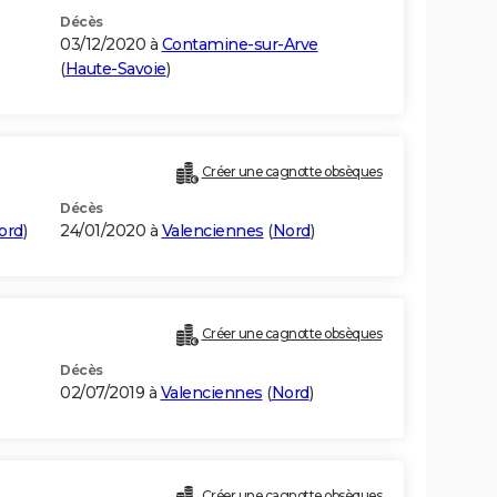
Décès
03/12/2020 à
Contamine-sur-Arve
(
Haute-Savoie
)
Créer une cagnotte obsèques
Décès
ord
)
24/01/2020 à
Valenciennes
(
Nord
)
Créer une cagnotte obsèques
Décès
02/07/2019 à
Valenciennes
(
Nord
)
Créer une cagnotte obsèques