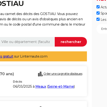
OSTIAU
Actu
Spo
 au carnet des décès des GOSTIAU. Vous pouvez
 avis de décès ou un avis d'obsèques plus ancien en
Les 
nom ou le code postal d'une commune dans le moteur
s gratuit
sur Linternaute.com
(70 ans)
Créer une cagnotte obsèques
Décès
06/03/2025 à
Meaux
(
Seine-et-Marne
)