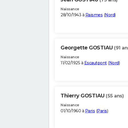
Naissance
28/10/1943 à
Raismes
(
Nord
)
Georgette GOSTIAU
(91 an
Naissance
11/02/1925 à
Escautpont
(
Nord
)
Thierry GOSTIAU
(55 ans)
Naissance
01/10/1960 à
Paris
(
Paris
)