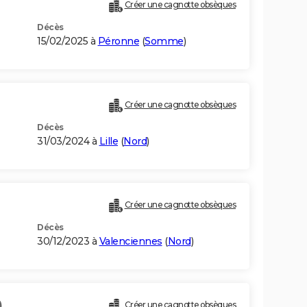
Créer une cagnotte obsèques
Décès
15/02/2025 à
Péronne
(
Somme
)
Créer une cagnotte obsèques
Décès
31/03/2024 à
Lille
(
Nord
)
Créer une cagnotte obsèques
Décès
30/12/2023 à
Valenciennes
(
Nord
)
)
Créer une cagnotte obsèques