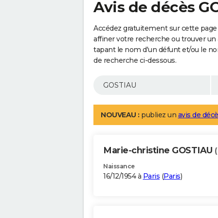
Avis de décès G
Accédez gratuitement sur cette page
affiner votre recherche ou trouver un
tapant le nom d'un défunt et/ou le 
de recherche ci-dessous.
NOUVEAU :
publiez un
avis de décè
Marie-christine GOSTIAU
Naissance
16/12/1954 à
Paris
(
Paris
)