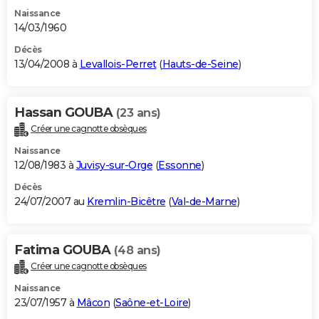
Naissance
14/03/1960
Décès
13/04/2008 à
Levallois-Perret
(
Hauts-de-Seine
)
Hassan GOUBA
(23 ans)
Créer une cagnotte obsèques
Naissance
12/08/1983 à
Juvisy-sur-Orge
(
Essonne
)
Décès
24/07/2007 au
Kremlin-Bicêtre
(
Val-de-Marne
)
Fatima GOUBA
(48 ans)
Créer une cagnotte obsèques
Naissance
23/07/1957 à
Mâcon
(
Saône-et-Loire
)