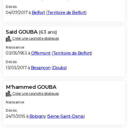
Décès
04/07/2017 à
Belfort
(
Territoire de Belfort
)
Said GOUBA
(63 ans)
Créer une cagnotte obsèques
Naissance
03/05/1953 à
Offemont
(
Territoire de Belfort
)
Décès
13/03/2017 à
Besançon
(
Doubs
)
M'hammed GOUBA
Créer une cagnotte obsèques
Naissance
Décès
24/11/2015 à
Bobigny
(
Seine-Saint-Denis
)