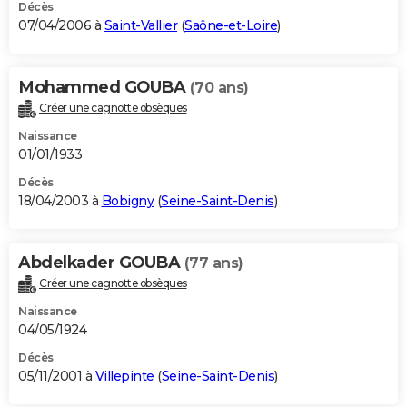
Décès
07/04/2006 à
Saint-Vallier
(
Saône-et-Loire
)
Mohammed GOUBA
(70 ans)
Créer une cagnotte obsèques
Naissance
01/01/1933
Décès
18/04/2003 à
Bobigny
(
Seine-Saint-Denis
)
Abdelkader GOUBA
(77 ans)
Créer une cagnotte obsèques
Naissance
04/05/1924
Décès
05/11/2001 à
Villepinte
(
Seine-Saint-Denis
)