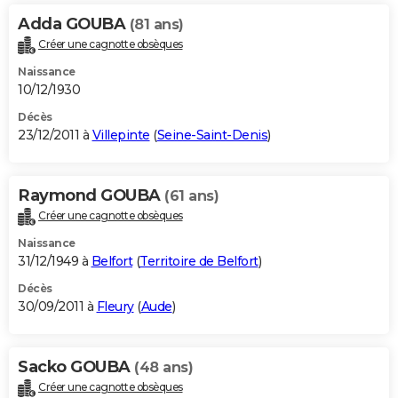
Adda GOUBA
(81 ans)
Créer une cagnotte obsèques
Naissance
10/12/1930
Décès
23/12/2011 à
Villepinte
(
Seine-Saint-Denis
)
Raymond GOUBA
(61 ans)
Créer une cagnotte obsèques
Naissance
31/12/1949 à
Belfort
(
Territoire de Belfort
)
Décès
30/09/2011 à
Fleury
(
Aude
)
Sacko GOUBA
(48 ans)
Créer une cagnotte obsèques