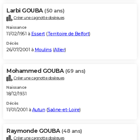
Larbi GOUBA
(50 ans)
Créer une cagnotte obsèques
Naissance
11/02/1951 à
Essert
(
Territoire de Belfort
)
Décès
26/07/2001 à
Moulins
(
Allier
)
Mohammed GOUBA
(69 ans)
Créer une cagnotte obsèques
Naissance
18/12/1931
Décès
11/01/2001 à
Autun
(
Saône-et-Loire
)
Raymonde GOUBA
(48 ans)
Créer une cagnotte obsèques