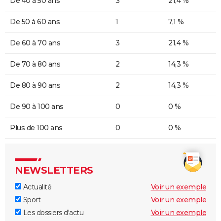
De 40 à 50 ans
3
21,4 %
De 50 à 60 ans
1
7,1 %
De 60 à 70 ans
3
21,4 %
De 70 à 80 ans
2
14,3 %
De 80 à 90 ans
2
14,3 %
De 90 à 100 ans
0
0 %
Plus de 100 ans
0
0 %
NEWSLETTERS
Actualité
Voir un exemple
Sport
Voir un exemple
Les dossiers d'actu
Voir un exemple