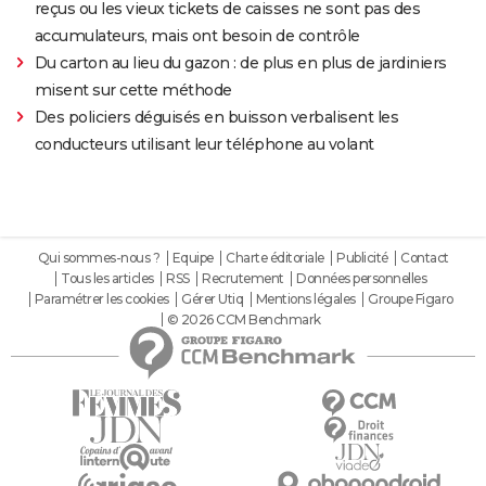
reçus ou les vieux tickets de caisses ne sont pas des
accumulateurs, mais ont besoin de contrôle
Du carton au lieu du gazon : de plus en plus de jardiniers
misent sur cette méthode
Des policiers déguisés en buisson verbalisent les
conducteurs utilisant leur téléphone au volant
Qui sommes-nous ?
Equipe
Charte éditoriale
Publicité
Contact
Tous les articles
RSS
Recrutement
Données personnelles
Paramétrer les cookies
Gérer Utiq
Mentions légales
Groupe Figaro
© 2026 CCM Benchmark