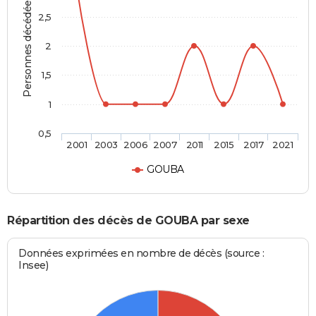
Personnes décédées
2,5
2
1,5
1
0,5
2001
2003
2006
2007
2011
2015
2017
2021
GOUBA
Répartition des décès de GOUBA par sexe
Données exprimées en nombre de décès (source :
Insee)