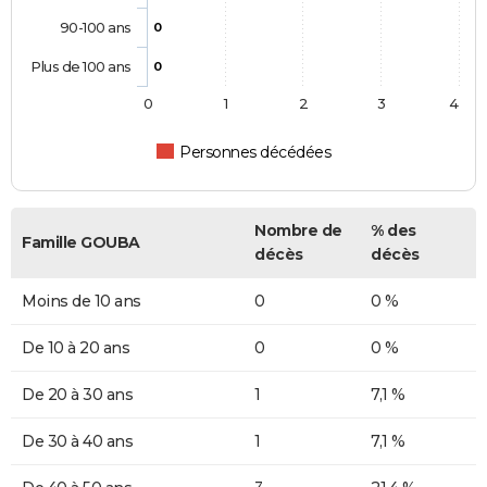
90-100 ans
0
Plus de 100 ans
0
0
1
2
3
4
Personnes décédées
Nombre de
% des
Famille GOUBA
décès
décès
Moins de 10 ans
0
0 %
De 10 à 20 ans
0
0 %
De 20 à 30 ans
1
7,1 %
De 30 à 40 ans
1
7,1 %