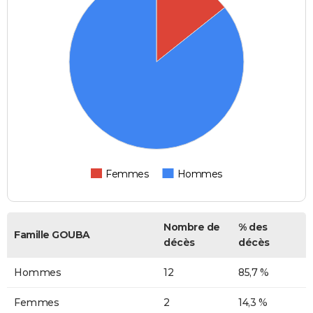
Femmes
Hommes
Nombre de
% des
Famille GOUBA
décès
décès
Hommes
12
85,7 %
Femmes
2
14,3 %