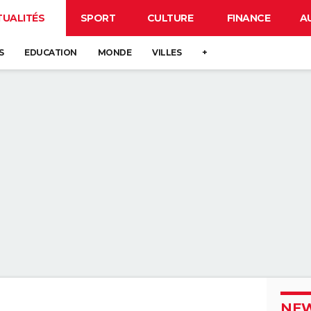
TUALITÉS
SPORT
CULTURE
FINANCE
A
S
EDUCATION
MONDE
VILLES
+
NEW