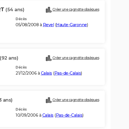
RT
(54 ans)
Créer une cagnotte obsèques
Décès
05/08/2008 à
Revel
(
Haute-Garonne
)
(92 ans)
Créer une cagnotte obsèques
Décès
21/12/2006 à
Calais
(
Pas-de-Calais
)
3 ans)
Créer une cagnotte obsèques
Décès
10/09/2006 à
Calais
(
Pas-de-Calais
)