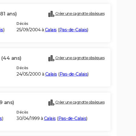
(81 ans)
Créer une cagnotte obsèques
Décès
is
)
25/09/2004 à
Calais
(
Pas-de-Calais
)
T
(44 ans)
Créer une cagnotte obsèques
Décès
24/05/2000 à
Calais
(
Pas-de-Calais
)
9 ans)
Créer une cagnotte obsèques
Décès
s
)
30/04/1999 à
Calais
(
Pas-de-Calais
)