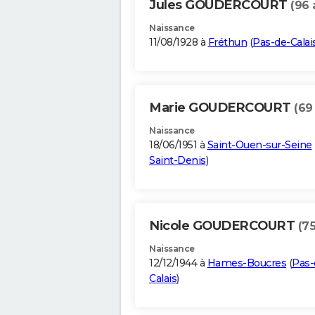
Jules GOUDERCOURT
(96 
Naissance
11/08/1928 à
Fréthun
(
Pas-de-Calai
Marie GOUDERCOURT
(69
Naissance
18/06/1951 à
Saint-Ouen-sur-Seine
Saint-Denis
)
Nicole GOUDERCOURT
(75
Naissance
12/12/1944 à
Hames-Boucres
(
Pas-
Calais
)