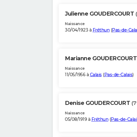
Julienne GOUDERCOURT
Naissance
30/04/1923 à
Fréthun
(
Pas-de-Cala
Marianne GOUDERCOUR
Naissance
11/05/1956 à
Calais
(
Pas-de-Calais
)
Denise GOUDERCOURT
(7
Naissance
05/08/1919 à
Fréthun
(
Pas-de-Calai