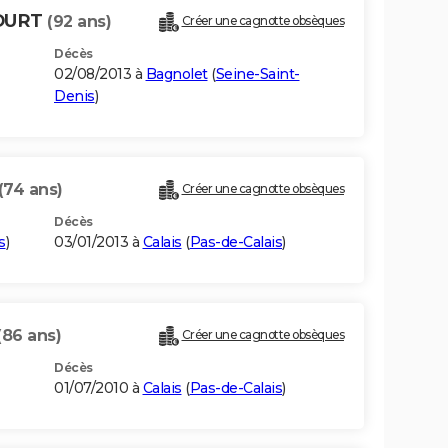
COURT
(92 ans)
Créer une cagnotte obsèques
Décès
02/08/2013 à
Bagnolet
(
Seine-Saint-
Denis
)
(74 ans)
Créer une cagnotte obsèques
Décès
s
)
03/01/2013 à
Calais
(
Pas-de-Calais
)
(86 ans)
Créer une cagnotte obsèques
Décès
01/07/2010 à
Calais
(
Pas-de-Calais
)