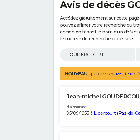
Avis de décès
Accédez gratuitement sur cette pag
pouvez affiner votre recherche ou tro
ancien en tapant le nom d'un défunt
le moteur de recherche ci-dessous.
NOUVEAU :
publiez un
avis de décè
Jean-michel GOUDERCO
Naissance
05/09/1955 à
Libercourt
(
Pas-de-Ca