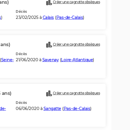
ans)
Créer une cagnotte obsèques
Décès
s
)
23/02/2025 à
Calais
(
Pas-de-Calais
)
 ans)
Créer une cagnotte obsèques
Décès
(
Seine-
21/06/2020 à
Savenay
(
Loire-Atlantique
)
 ans)
Créer une cagnotte obsèques
Décès
de-
06/06/2020 à
Sangatte
(
Pas-de-Calais
)