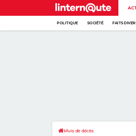
AC
POLITIQUE
SOCIÉTÉ
FAITS DIVER
Avis de décès