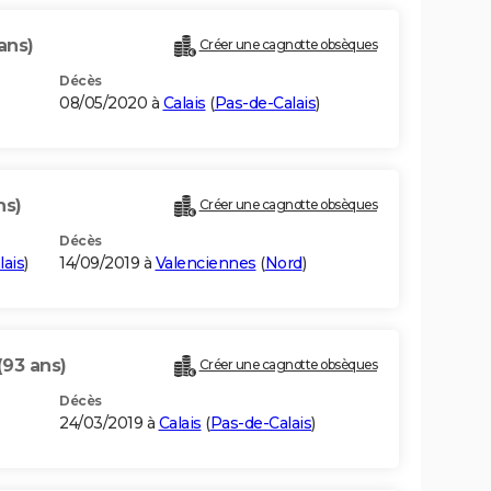
ans)
Créer une cagnotte obsèques
Décès
08/05/2020 à
Calais
(
Pas-de-Calais
)
ns)
Créer une cagnotte obsèques
Décès
lais
)
14/09/2019 à
Valenciennes
(
Nord
)
(93 ans)
Créer une cagnotte obsèques
Décès
24/03/2019 à
Calais
(
Pas-de-Calais
)