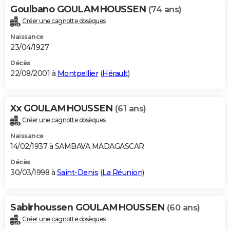
Goulbano GOULAMHOUSSEN
(74 ans)
Créer une cagnotte obsèques
Naissance
23/04/1927
Décès
22/08/2001 à
Montpellier
(
Hérault
)
Xx GOULAMHOUSSEN
(61 ans)
Créer une cagnotte obsèques
Naissance
14/02/1937 à SAMBAVA MADAGASCAR
Décès
30/03/1998 à
Saint-Denis
(
La Réunion
)
Sabirhoussen GOULAMHOUSSEN
(60 ans)
Créer une cagnotte obsèques