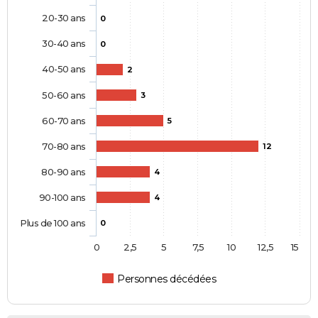
20-30 ans
0
30-40 ans
0
40-50 ans
2
50-60 ans
3
60-70 ans
5
70-80 ans
12
80-90 ans
4
90-100 ans
4
Plus de 100 ans
0
0
2,5
5
7,5
10
12,5
15
Personnes décédées