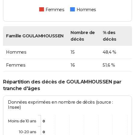
Femmes
Hommes
Nombre de
% des
Famille GOULAMHOUSSEN
décès
décès
Hommes
15
48,4 %
Femmes
16
51,6 %
Répartition des décès de GOULAMHOUSSEN par
tranche d'âges
Données exprimées en nombre de décès (source :
Insee)
Moins de 10 ans
0
10-20 ans
0