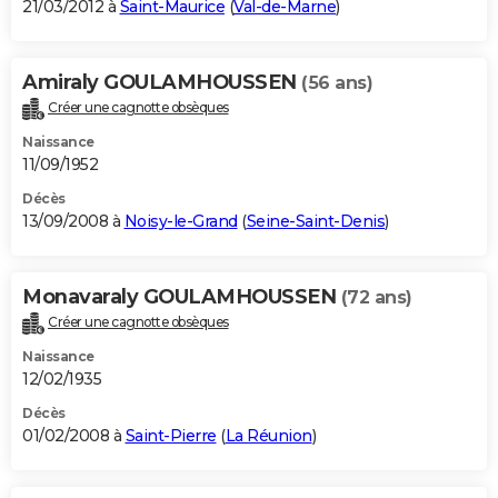
21/03/2012 à
Saint-Maurice
(
Val-de-Marne
)
Amiraly GOULAMHOUSSEN
(56 ans)
Créer une cagnotte obsèques
Naissance
11/09/1952
Décès
13/09/2008 à
Noisy-le-Grand
(
Seine-Saint-Denis
)
Monavaraly GOULAMHOUSSEN
(72 ans)
Créer une cagnotte obsèques
Naissance
12/02/1935
Décès
01/02/2008 à
Saint-Pierre
(
La Réunion
)