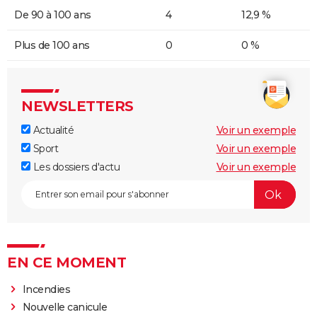
De 90 à 100 ans
4
12,9 %
Plus de 100 ans
0
0 %
NEWSLETTERS
Actualité
Voir un exemple
Sport
Voir un exemple
Les dossiers d'actu
Voir un exemple
EN CE MOMENT
Incendies
Nouvelle canicule