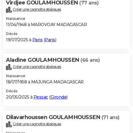
Virdjee GOULAMHOUSSEN
(77 ans)
Créer une cagnotte obsèques
Naissance
11/04/1948 à MAROVOAY MADAGASCAR
Décès
19/07/2025 à
Paris
(
Paris
)
Aladine GOULAMHOUSSEN
(66 ans)
Créer une cagnotte obsèques
Naissance
18/07/1958 à MAJUNGA MADAGASCAR
Décès
20/05/2025 à
Pessac
(
Gironde
)
Dilavarhoussen GOULAMHOUSSEN
(71 ans)
Créer une cagnotte obsèques