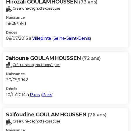
Hirozali GOULAMHOUSSEN
(73 ans)
Créer une cagnotte obsèques
Naissance
18/08/1941
Décès
08/07/2015 à
Villepinte
(
Seine-Saint-Denis
)
Jaitoune GOULAMHOUSSEN
(72 ans)
Créer une cagnotte obsèques
Naissance
30/05/1942
Décès
10/11/2014 à
Paris
(
Paris
)
Saifoudine GOULAMHOUSSEN
(76 ans)
Créer une cagnotte obsèques
Naissance