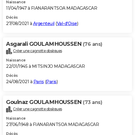
Naissance
11/04/1947 à FIANARANTSOA MADAGASCAR
Décès
27/08/2021 à
Argenteuil
(
Val-d'Oise
)
Asgarali GOULAMHOUSSEN
(76 ans)
Créer une cagnotte obsèques
Naissance
22/01/1945 à MITSINJO MADAGASCAR
Décès
24/08/2021 à
Paris
(
Paris
)
Goulnaz GOULAMHOUSSEN
(73 ans)
Créer une cagnotte obsèques
Naissance
27/06/1948 à FIANARANTSOA MADAGASCAR
Décès