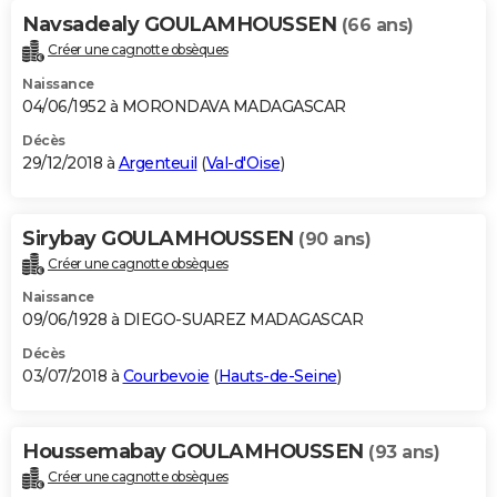
Navsadealy GOULAMHOUSSEN
(66 ans)
Créer une cagnotte obsèques
Naissance
04/06/1952 à MORONDAVA MADAGASCAR
Décès
29/12/2018 à
Argenteuil
(
Val-d'Oise
)
Sirybay GOULAMHOUSSEN
(90 ans)
Créer une cagnotte obsèques
Naissance
09/06/1928 à DIEGO-SUAREZ MADAGASCAR
Décès
03/07/2018 à
Courbevoie
(
Hauts-de-Seine
)
Houssemabay GOULAMHOUSSEN
(93 ans)
Créer une cagnotte obsèques