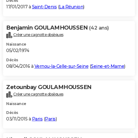
Décès
17/01/2017 à
Saint-Denis
(
La Réunion
)
Benjamin GOULAMHOUSSEN
(42 ans)
Créer une cagnotte obsèques
Naissance
05/02/1974
Décès
08/04/2016 à
Vernou-la-Celle-sur-Seine
(
Seine-et-Marne
)
Zetounbay GOULAMHOUSSEN
Créer une cagnotte obsèques
Naissance
Décès
03/11/2015 à
Paris
(
Paris
)