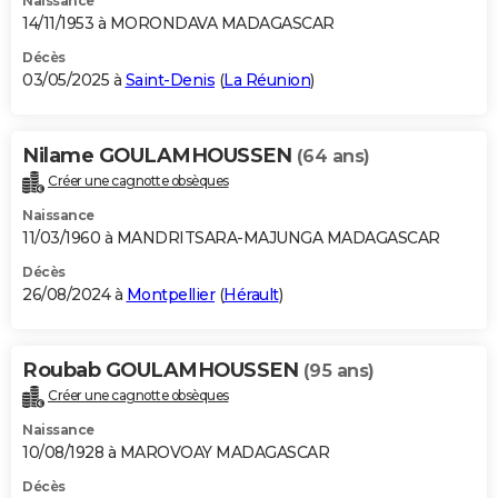
Naissance
14/11/1953 à MORONDAVA MADAGASCAR
Décès
03/05/2025 à
Saint-Denis
(
La Réunion
)
Nilame GOULAMHOUSSEN
(64 ans)
Créer une cagnotte obsèques
Naissance
11/03/1960 à MANDRITSARA-MAJUNGA MADAGASCAR
Décès
26/08/2024 à
Montpellier
(
Hérault
)
Roubab GOULAMHOUSSEN
(95 ans)
Créer une cagnotte obsèques
Naissance
10/08/1928 à MAROVOAY MADAGASCAR
Décès