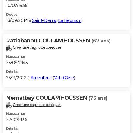
10/07/1938
Décès
13/09/2014 à
Saint-Denis
(
La Réunion
)
Raziabanou GOULAMHOUSSEN
(67 ans)
Créer une cagnotte obsèques
Naissance
25/09/1945
Décès
25/11/2012 à
Argenteuil
(
Val-d'Oise
)
Nematbay GOULAMHOUSSEN
(75 ans)
Créer une cagnotte obsèques
Naissance
27/10/1936
Décès