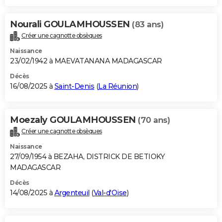
Nourali GOULAMHOUSSEN
(83 ans)
Créer une cagnotte obsèques
Naissance
23/02/1942 à MAEVATANANA MADAGASCAR
Décès
16/08/2025 à
Saint-Denis
(
La Réunion
)
Moezaly GOULAMHOUSSEN
(70 ans)
Créer une cagnotte obsèques
Naissance
27/09/1954 à BEZAHA, DISTRICK DE BETIOKY
MADAGASCAR
Décès
14/08/2025 à
Argenteuil
(
Val-d'Oise
)