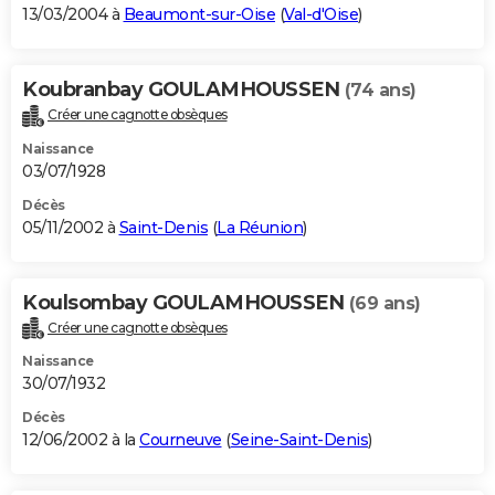
13/03/2004 à
Beaumont-sur-Oise
(
Val-d'Oise
)
Koubranbay GOULAMHOUSSEN
(74 ans)
Créer une cagnotte obsèques
Naissance
03/07/1928
Décès
05/11/2002 à
Saint-Denis
(
La Réunion
)
Koulsombay GOULAMHOUSSEN
(69 ans)
Créer une cagnotte obsèques
Naissance
30/07/1932
Décès
12/06/2002 à la
Courneuve
(
Seine-Saint-Denis
)