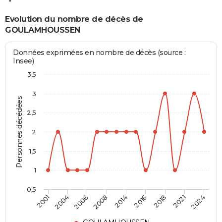
Evolution du nombre de décès de
GOULAMHOUSSEN
Données exprimées en nombre de décès (source :
Insee)
3,5
3
Personnes décédées
2,5
2
1,5
1
0,5
2014
2008
2024
2006
2021
2004
2018
2001
2016