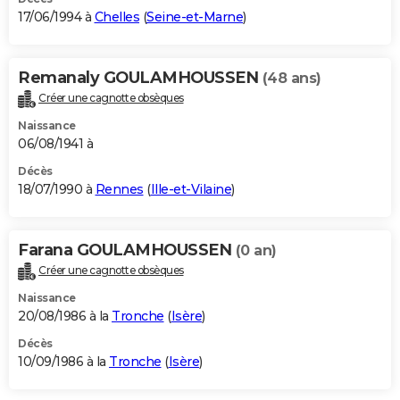
17/06/1994 à
Chelles
(
Seine-et-Marne
)
Remanaly GOULAMHOUSSEN
(48 ans)
Créer une cagnotte obsèques
Naissance
06/08/1941 à
Décès
18/07/1990 à
Rennes
(
Ille-et-Vilaine
)
Farana GOULAMHOUSSEN
(0 an)
Créer une cagnotte obsèques
Naissance
20/08/1986 à la
Tronche
(
Isère
)
Décès
10/09/1986 à la
Tronche
(
Isère
)