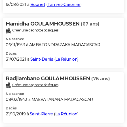
15/08/2021 à
Bourret
(
Tarn-et-Garonne
)
Hamidha GOULAMHOUSSEN
(67 ans)
Créer une cagnotte obsèques
Naissance
06/11/1953 à AMBATONDRAZAKA MADAGASCAR
Décès
31/07/2021 à
Saint-Denis
(
La Réunion
)
Radjiambano GOULAMHOUSSEN
(76 ans)
Créer une cagnotte obsèques
Naissance
08/02/1943 à MAEVATANANA MADAGASCAR
Décès
21/10/2019 à
Saint-Pierre
(
La Réunion
)