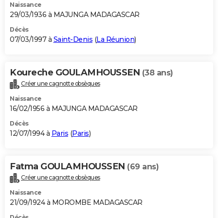
Naissance
29/03/1936 à MAJUNGA MADAGASCAR
Décès
07/03/1997 à
Saint-Denis
(
La Réunion
)
Koureche GOULAMHOUSSEN
(38 ans)
Créer une cagnotte obsèques
Naissance
16/02/1956 à MAJUNGA MADAGASCAR
Décès
12/07/1994 à
Paris
(
Paris
)
Fatma GOULAMHOUSSEN
(69 ans)
Créer une cagnotte obsèques
Naissance
21/09/1924 à MOROMBE MADAGASCAR
Décès