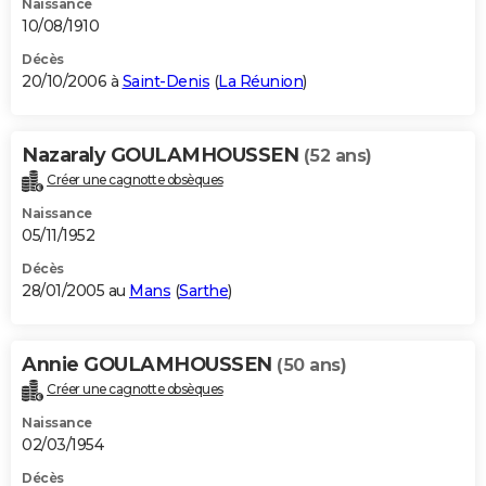
Naissance
10/08/1910
Décès
20/10/2006 à
Saint-Denis
(
La Réunion
)
Nazaraly GOULAMHOUSSEN
(52 ans)
Créer une cagnotte obsèques
Naissance
05/11/1952
Décès
28/01/2005 au
Mans
(
Sarthe
)
Annie GOULAMHOUSSEN
(50 ans)
Créer une cagnotte obsèques
Naissance
02/03/1954
Décès