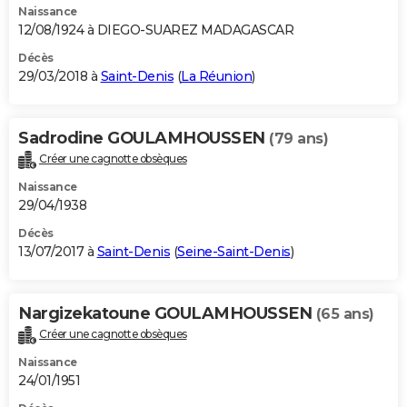
Naissance
12/08/1924 à DIEGO-SUAREZ MADAGASCAR
Décès
29/03/2018 à
Saint-Denis
(
La Réunion
)
Sadrodine GOULAMHOUSSEN
(79 ans)
Créer une cagnotte obsèques
Naissance
29/04/1938
Décès
13/07/2017 à
Saint-Denis
(
Seine-Saint-Denis
)
Nargizekatoune GOULAMHOUSSEN
(65 ans)
Créer une cagnotte obsèques
Naissance
24/01/1951