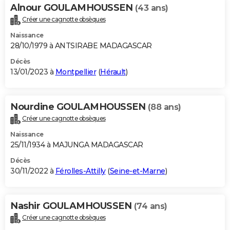
Alnour GOULAMHOUSSEN
(43 ans)
Créer une cagnotte obsèques
Naissance
28/10/1979 à ANTSIRABE MADAGASCAR
Décès
13/01/2023 à
Montpellier
(
Hérault
)
Nourdine GOULAMHOUSSEN
(88 ans)
Créer une cagnotte obsèques
Naissance
25/11/1934 à MAJUNGA MADAGASCAR
Décès
30/11/2022 à
Férolles-Attilly
(
Seine-et-Marne
)
Nashir GOULAMHOUSSEN
(74 ans)
Créer une cagnotte obsèques