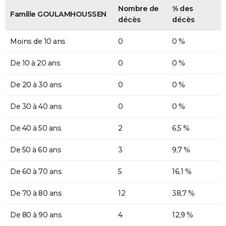
Nombre de
% des
Famille GOULAMHOUSSEN
décès
décès
Moins de 10 ans
0
0 %
De 10 à 20 ans
0
0 %
De 20 à 30 ans
0
0 %
De 30 à 40 ans
0
0 %
De 40 à 50 ans
2
6,5 %
De 50 à 60 ans
3
9,7 %
De 60 à 70 ans
5
16,1 %
De 70 à 80 ans
12
38,7 %
De 80 à 90 ans
4
12,9 %