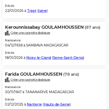
Décès
22/01/2026 à
Trept
(
Isère
)
Kerounnissabay GOULAMHOUSSEN
(87 ans)
Créer une cagnotte obsèques
Naissance
04/12/1938 à SAMBAVA MADAGASCAR
Décès
18/01/2026 à
Noisy-le-Grand
(
Seine-Saint-Denis
)
Farida GOULAMHOUSSEN
(78 ans)
Créer une cagnotte obsèques
Naissance
30/11/1947 à TANANARIVE MADAGASCAR
Décès
02/12/2025 à
Nanterre
(
Hauts-de-Seine
)