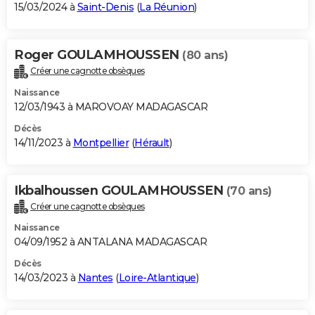
15/03/2024 à
Saint-Denis
(
La Réunion
)
Roger GOULAMHOUSSEN
(80 ans)
Créer une cagnotte obsèques
Naissance
12/03/1943 à MAROVOAY MADAGASCAR
Décès
14/11/2023 à
Montpellier
(
Hérault
)
Ikbalhoussen GOULAMHOUSSEN
(70 ans)
Créer une cagnotte obsèques
Naissance
04/09/1952 à ANTALANA MADAGASCAR
Décès
14/03/2023 à
Nantes
(
Loire-Atlantique
)