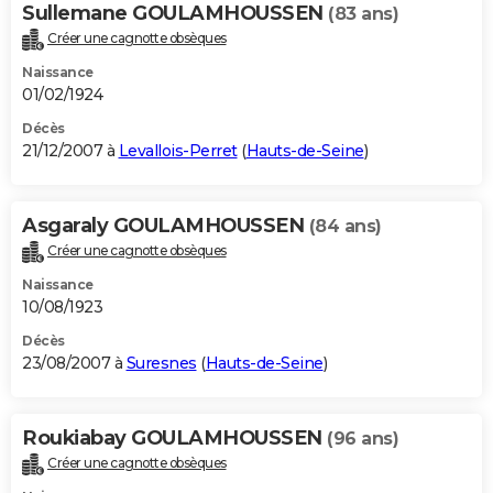
Sullemane GOULAMHOUSSEN
(83 ans)
Créer une cagnotte obsèques
Naissance
01/02/1924
Décès
21/12/2007 à
Levallois-Perret
(
Hauts-de-Seine
)
Asgaraly GOULAMHOUSSEN
(84 ans)
Créer une cagnotte obsèques
Naissance
10/08/1923
Décès
23/08/2007 à
Suresnes
(
Hauts-de-Seine
)
Roukiabay GOULAMHOUSSEN
(96 ans)
Créer une cagnotte obsèques