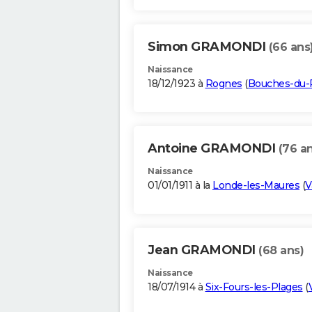
Simon GRAMONDI
(66 ans
Naissance
18/12/1923 à
Rognes
(
Bouches-du
Antoine GRAMONDI
(76 a
Naissance
01/01/1911 à la
Londe-les-Maures
(
V
Jean GRAMONDI
(68 ans)
Naissance
18/07/1914 à
Six-Fours-les-Plages
(