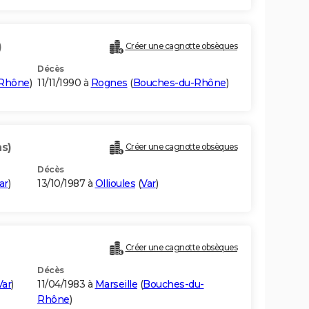
)
Créer une cagnotte obsèques
Décès
-Rhône
)
11/11/1990 à
Rognes
(
Bouches-du-Rhône
)
ns)
Créer une cagnotte obsèques
Décès
ar
)
13/10/1987 à
Ollioules
(
Var
)
Créer une cagnotte obsèques
Décès
Var
)
11/04/1983 à
Marseille
(
Bouches-du-
Rhône
)