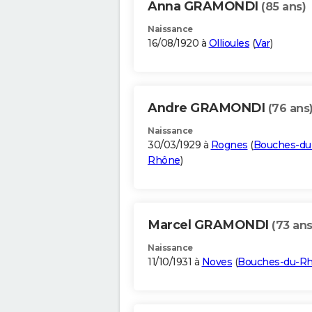
Anna GRAMONDI
(85 ans)
Naissance
16/08/1920 à
Ollioules
(
Var
)
Andre GRAMONDI
(76 ans
Naissance
30/03/1929 à
Rognes
(
Bouches-du
Rhône
)
Marcel GRAMONDI
(73 ans
Naissance
11/10/1931 à
Noves
(
Bouches-du-R