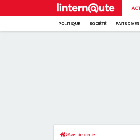
AC
POLITIQUE
SOCIÉTÉ
FAITS DIVER
Avis de décès