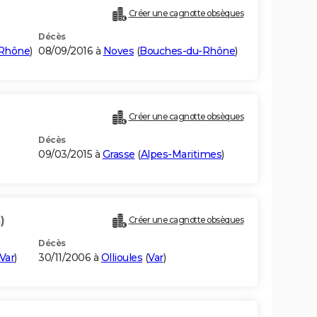
Créer une cagnotte obsèques
Décès
Rhône
)
08/09/2016 à
Noves
(
Bouches-du-Rhône
)
Créer une cagnotte obsèques
Décès
09/03/2015 à
Grasse
(
Alpes-Maritimes
)
)
Créer une cagnotte obsèques
Décès
Var
)
30/11/2006 à
Ollioules
(
Var
)