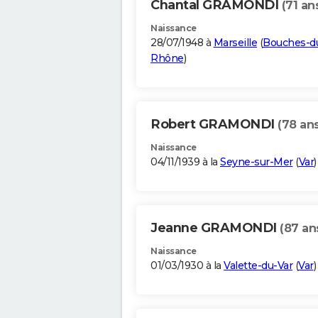
Chantal GRAMONDI
(71 an
Naissance
28/07/1948 à
Marseille
(
Bouches-d
Rhône
)
Robert GRAMONDI
(78 ans
Naissance
04/11/1939 à la
Seyne-sur-Mer
(
Var
)
Jeanne GRAMONDI
(87 an
Naissance
01/03/1930 à la
Valette-du-Var
(
Var
)