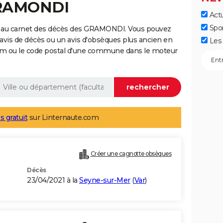
GRAMONDI
Actu
Spo
e au carnet des décès des GRAMONDI. Vous pouvez
 avis de décès ou un avis d'obsèques plus ancien en
Les 
nom ou le code postal d'une commune dans le moteur
s gratuit
sur Linternaute.com
Créer une cagnotte obsèques
Décès
23/04/2021 à la
Seyne-sur-Mer
(
Var
)