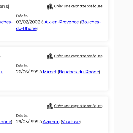
ans)
Créer une cagnotte obsèques
Décès
uches-
03/02/2002 à
Aix-en-Provence
(
Bouches-
du-Rhône
)
)
Créer une cagnotte obsèques
Décès
u-
26/06/1999 à
Mimet
(
Bouches-du-Rhône
)
Créer une cagnotte obsèques
Décès
Rhône
)
29/03/1999 à
Avignon
(
Vaucluse
)