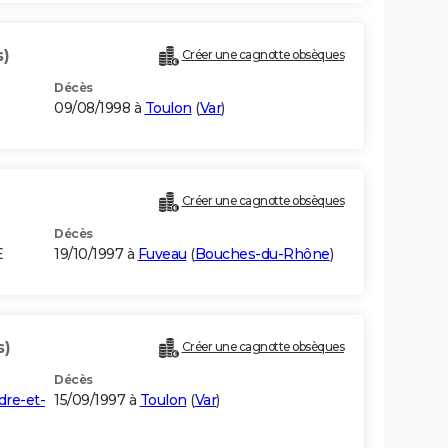
s)
Créer une cagnotte obsèques
Décès
09/08/1998 à
Toulon
(
Var
)
Créer une cagnotte obsèques
Décès
E
19/10/1997 à
Fuveau
(
Bouches-du-Rhône
)
s)
Créer une cagnotte obsèques
Décès
dre-et-
15/09/1997 à
Toulon
(
Var
)