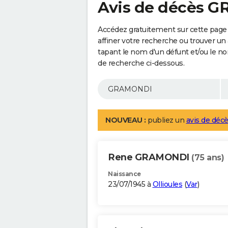
Avis de décès 
Accédez gratuitement sur cette pag
affiner votre recherche ou trouver un
tapant le nom d'un défunt et/ou le 
de recherche ci-dessous.
NOUVEAU :
publiez un
avis de décè
Rene GRAMONDI
(75 ans)
Naissance
23/07/1945 à
Ollioules
(
Var
)