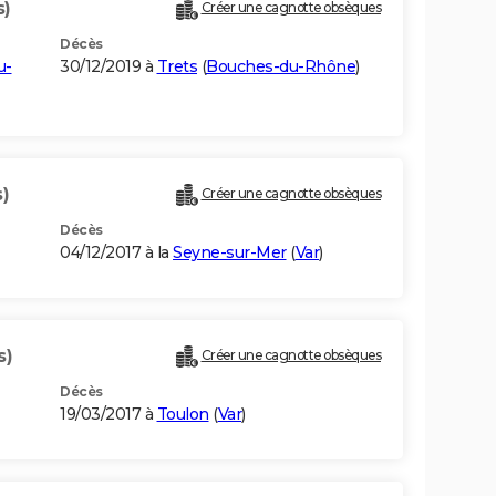
s)
Créer une cagnotte obsèques
Décès
u-
30/12/2019 à
Trets
(
Bouches-du-Rhône
)
)
Créer une cagnotte obsèques
Décès
04/12/2017 à la
Seyne-sur-Mer
(
Var
)
s)
Créer une cagnotte obsèques
Décès
19/03/2017 à
Toulon
(
Var
)