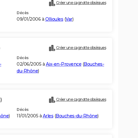
Créer une cagnotte obsèques
Décès
09/01/2006 à
Ollioules
(
Var
)
)
Créer une cagnotte obsèques
Décès
-
02/06/2005 à
Aix-en-Provence
(
Bouches-
du-Rhône
)
)
Créer une cagnotte obsèques
Décès
hône
)
11/01/2005 à
Arles
(
Bouches-du-Rhône
)