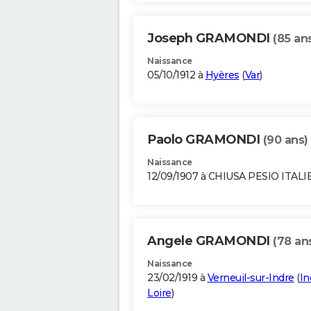
Joseph GRAMONDI
(85 an
Naissance
05/10/1912 à
Hyères
(
Var
)
Paolo GRAMONDI
(90 ans)
Naissance
12/09/1907 à CHIUSA PESIO ITALI
Angele GRAMONDI
(78 an
Naissance
23/02/1919 à
Verneuil-sur-Indre
(
In
Loire
)