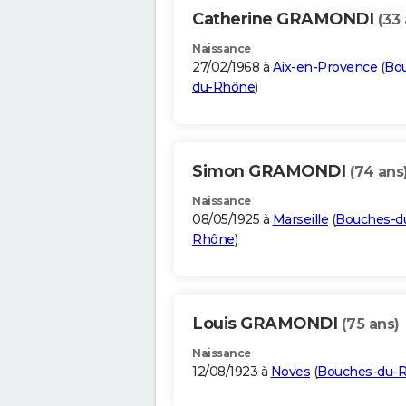
Catherine GRAMONDI
(33 
Naissance
27/02/1968 à
Aix-en-Provence
(
Bo
du-Rhône
)
Simon GRAMONDI
(74 ans
Naissance
08/05/1925 à
Marseille
(
Bouches-d
Rhône
)
Louis GRAMONDI
(75 ans)
Naissance
12/08/1923 à
Noves
(
Bouches-du-