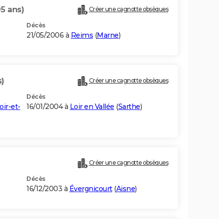
95 ans)
Créer une cagnotte obsèques
Décès
21/05/2006 à
Reims
(
Marne
)
s)
Créer une cagnotte obsèques
Décès
oir-et-
16/01/2004 à
Loir en Vallée
(
Sarthe
)
Créer une cagnotte obsèques
Décès
16/12/2003 à
Évergnicourt
(
Aisne
)