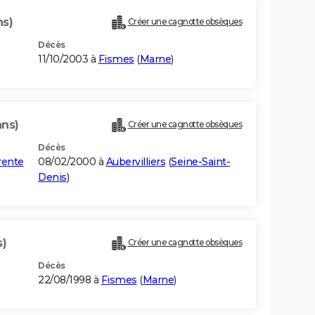
ns)
Créer une cagnotte obsèques
Décès
11/10/2003 à
Fismes
(
Marne
)
ans)
Créer une cagnotte obsèques
Décès
rente
08/02/2000 à
Aubervilliers
(
Seine-Saint-
Denis
)
s)
Créer une cagnotte obsèques
Décès
22/08/1998 à
Fismes
(
Marne
)