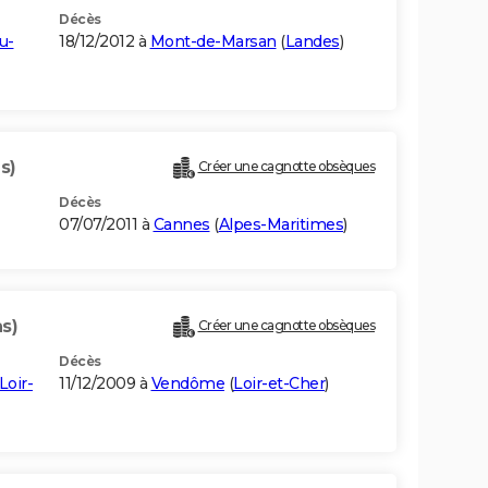
Décès
u-
18/12/2012 à
Mont-de-Marsan
(
Landes
)
s)
Créer une cagnotte obsèques
Décès
07/07/2011 à
Cannes
(
Alpes-Maritimes
)
s)
Créer une cagnotte obsèques
Décès
Loir-
11/12/2009 à
Vendôme
(
Loir-et-Cher
)