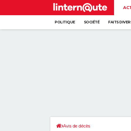
AC
POLITIQUE
SOCIÉTÉ
FAITS DIVER
Avis de décès