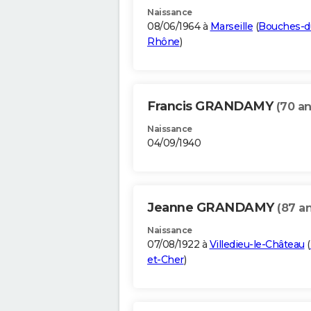
Naissance
08/06/1964 à
Marseille
(
Bouches-d
Rhône
)
Francis GRANDAMY
(70 an
Naissance
04/09/1940
Jeanne GRANDAMY
(87 an
Naissance
07/08/1922 à
Villedieu-le-Château
(
et-Cher
)