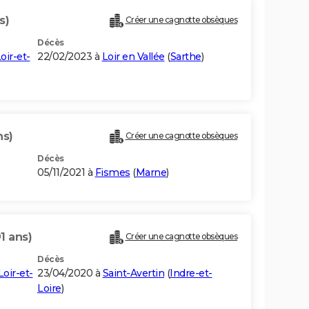
s)
Créer une cagnotte obsèques
Décès
oir-et-
22/02/2023 à
Loir en Vallée
(
Sarthe
)
ns)
Créer une cagnotte obsèques
Décès
05/11/2021 à
Fismes
(
Marne
)
91 ans)
Créer une cagnotte obsèques
Décès
Loir-et-
23/04/2020 à
Saint-Avertin
(
Indre-et-
Loire
)