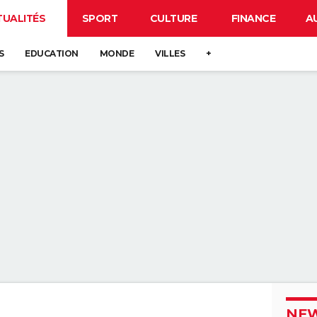
TUALITÉS
SPORT
CULTURE
FINANCE
A
S
EDUCATION
MONDE
VILLES
+
NEW