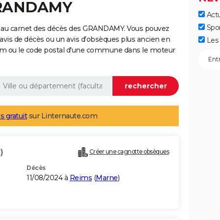
GRANDAMY
Actu
Spo
e au carnet des décès des GRANDAMY. Vous pouvez
 avis de décès ou un avis d'obsèques plus ancien en
Les 
nom ou le code postal d'une commune dans le moteur
s gratuit
sur Linternaute.com
)
Créer une cagnotte obsèques
Décès
11/08/2024 à
Reims
(
Marne
)