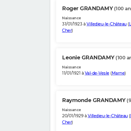
Roger GRANDAMY
(100 an
Naissance
31/01/1923 à
Villedieu-le-Château
(
L
Cher
)
Leonie GRANDAMY
(100 a
Naissance
11/01/1921 à
Val-de-Vesle
(
Marne
)
Raymonde GRANDAMY
(
Naissance
20/01/1929 à
Villedieu-le-Château
(
Cher
)