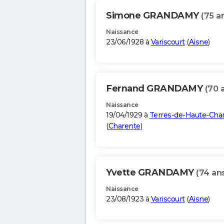
Simone GRANDAMY
(75 a
Naissance
23/06/1928 à
Variscourt
(
Aisne
)
Fernand GRANDAMY
(70 
Naissance
19/04/1929 à
Terres-de-Haute-Cha
(
Charente
)
Yvette GRANDAMY
(74 an
Naissance
23/08/1923 à
Variscourt
(
Aisne
)