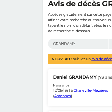
Avis de décès 
Accédez gratuitement sur cette pag
affiner votre recherche ou trouver un
tapant le nom d'un défunt et/ou le 
de recherche ci-dessous.
NOUVEAU :
publiez un
avis de décè
Daniel GRANDAMY
(73 ans
Naissance
12/05/1951 à
Charleville-Mézières
(
Ardennes
)