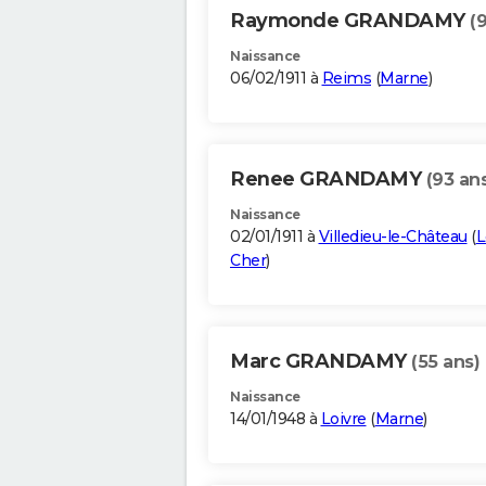
Raymonde GRANDAMY
(
Naissance
06/02/1911 à
Reims
(
Marne
)
Renee GRANDAMY
(93 an
Naissance
02/01/1911 à
Villedieu-le-Château
(
L
Cher
)
Marc GRANDAMY
(55 ans)
Naissance
14/01/1948 à
Loivre
(
Marne
)