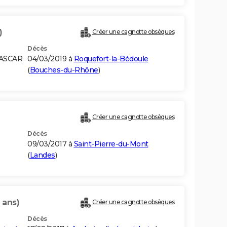
)
Créer une cagnotte obsèques
Décès
GASCAR
04/03/2019 à
Roquefort-la-Bédoule
(
Bouches-du-Rhône
)
Créer une cagnotte obsèques
Décès
09/03/2017 à
Saint-Pierre-du-Mont
(
Landes
)
 ans)
Créer une cagnotte obsèques
Décès