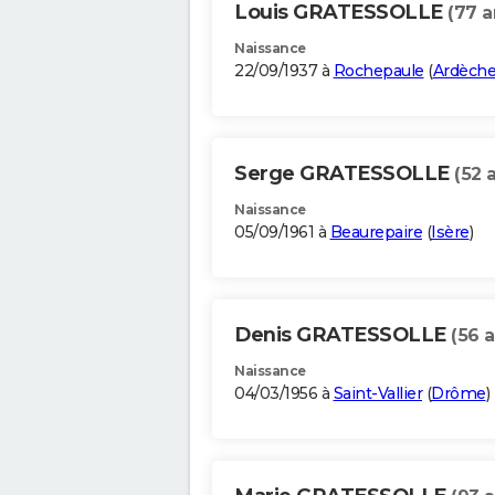
Louis GRATESSOLLE
(77 a
Naissance
22/09/1937 à
Rochepaule
(
Ardèch
Serge GRATESSOLLE
(52 
Naissance
05/09/1961 à
Beaurepaire
(
Isère
)
Denis GRATESSOLLE
(56 a
Naissance
04/03/1956 à
Saint-Vallier
(
Drôme
)