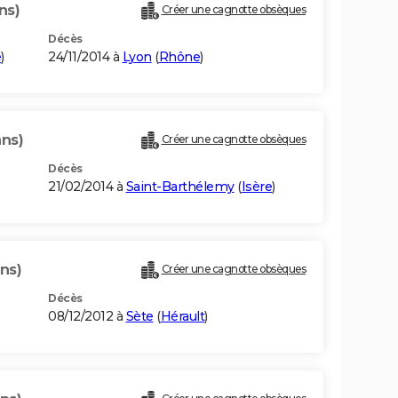
ns)
Créer une cagnotte obsèques
Décès
e
)
24/11/2014 à
Lyon
(
Rhône
)
ans)
Créer une cagnotte obsèques
Décès
21/02/2014 à
Saint-Barthélemy
(
Isère
)
ns)
Créer une cagnotte obsèques
Décès
08/12/2012 à
Sète
(
Hérault
)