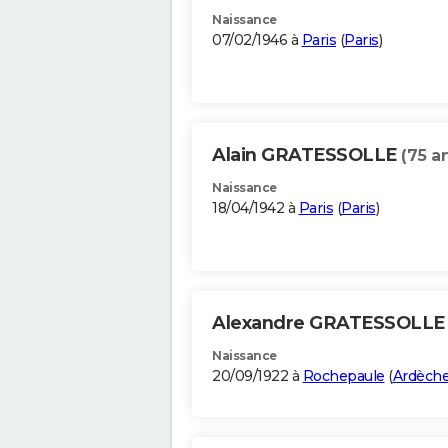
Naissance
07/02/1946 à
Paris
(
Paris
)
Alain GRATESSOLLE
(75 a
Naissance
18/04/1942 à
Paris
(
Paris
)
Alexandre GRATESSOLL
Naissance
20/09/1922 à
Rochepaule
(
Ardèch