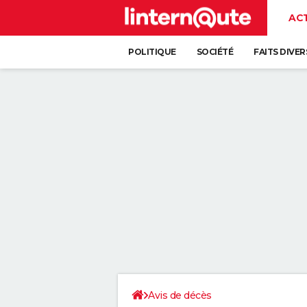
AC
POLITIQUE
SOCIÉTÉ
FAITS DIVER
Avis de décès