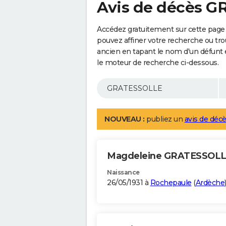
Avis de décès 
Accédez gratuitement sur cette pag
pouvez affiner votre recherche ou tro
ancien en tapant le nom d'un défunt
le moteur de recherche ci-dessous.
NOUVEAU :
publiez un
avis de décè
Magdeleine GRATESSOL
Naissance
26/05/1931 à
Rochepaule
(
Ardèche