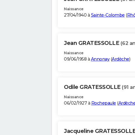
Naissance
27/04/1940 à
Sainte-Colombe
(
Rh
Jean GRATESSOLLE
(62 an
Naissance
09/06/1958 à
Annonay
(
Ardèche
)
Odile GRATESSOLLE
(91 a
Naissance
06/02/1927 à
Rochepaule
(
Ardèch
Jacqueline GRATESSOLL