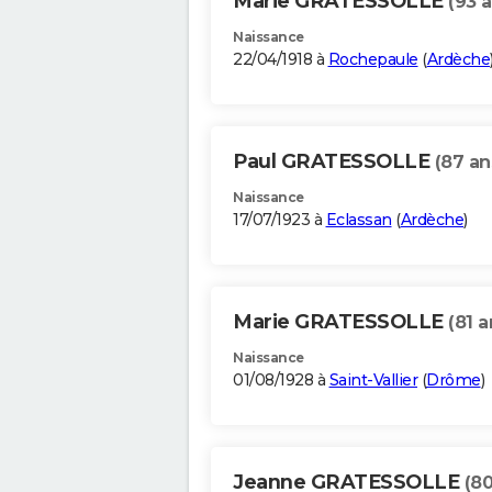
Marie GRATESSOLLE
(93 a
Naissance
22/04/1918 à
Rochepaule
(
Ardèche
Paul GRATESSOLLE
(87 an
Naissance
17/07/1923 à
Eclassan
(
Ardèche
)
Marie GRATESSOLLE
(81 a
Naissance
01/08/1928 à
Saint-Vallier
(
Drôme
)
Jeanne GRATESSOLLE
(80