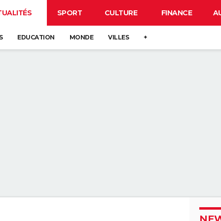
TUALITÉS
SPORT
CULTURE
FINANCE
A
S
EDUCATION
MONDE
VILLES
+
NEW