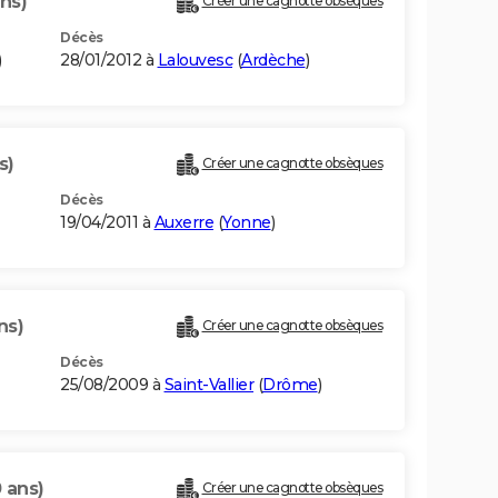
ns)
Créer une cagnotte obsèques
Décès
)
28/01/2012 à
Lalouvesc
(
Ardèche
)
s)
Créer une cagnotte obsèques
Décès
19/04/2011 à
Auxerre
(
Yonne
)
ns)
Créer une cagnotte obsèques
Décès
25/08/2009 à
Saint-Vallier
(
Drôme
)
 ans)
Créer une cagnotte obsèques