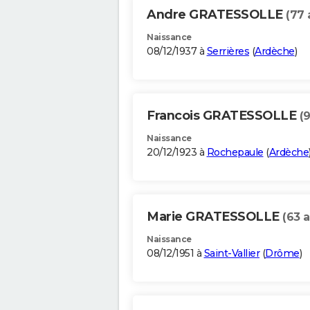
Andre GRATESSOLLE
(77 
Naissance
08/12/1937 à
Serrières
(
Ardèche
)
Francois GRATESSOLLE
(9
Naissance
20/12/1923 à
Rochepaule
(
Ardèche
Marie GRATESSOLLE
(63 a
Naissance
08/12/1951 à
Saint-Vallier
(
Drôme
)