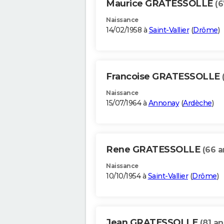
Maurice GRATESSOLLE
(6
Naissance
14/02/1958 à
Saint-Vallier
(
Drôme
)
Francoise GRATESSOLLE
Naissance
15/07/1964 à
Annonay
(
Ardèche
)
Rene GRATESSOLLE
(66 a
Naissance
10/10/1954 à
Saint-Vallier
(
Drôme
)
Jean GRATESSOLLE
(81 an