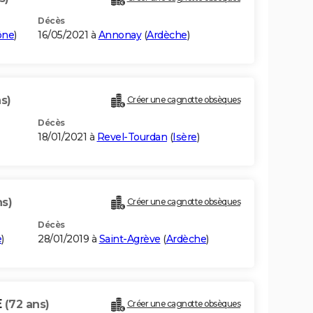
Décès
ône
)
16/05/2021 à
Annonay
(
Ardèche
)
s)
Créer une cagnotte obsèques
Décès
18/01/2021 à
Revel-Tourdan
(
Isère
)
ns)
Créer une cagnotte obsèques
Décès
e
)
28/01/2019 à
Saint-Agrève
(
Ardèche
)
E
(72 ans)
Créer une cagnotte obsèques