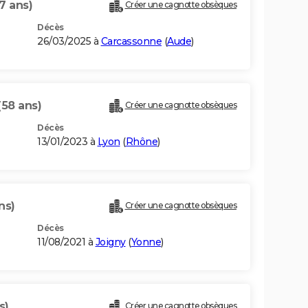
7 ans)
Créer une cagnotte obsèques
Décès
26/03/2025 à
Carcassonne
(
Aude
)
(58 ans)
Créer une cagnotte obsèques
Décès
13/01/2023 à
Lyon
(
Rhône
)
ns)
Créer une cagnotte obsèques
Décès
11/08/2021 à
Joigny
(
Yonne
)
s)
Créer une cagnotte obsèques