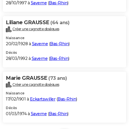
28/10/1997 à
Saverne
(
Bas-Rhin
)
Liliane GRAUSSE
(64 ans)
Créer une cagnotte obsèques
Naissance
20/02/1928 à
Saverne
(
Bas-Rhin
)
Décès
28/03/1992 à
Saverne
(
Bas-Rhin
)
Marie GRAUSSE
(73 ans)
Créer une cagnotte obsèques
Naissance
17/02/1901 à
Eckartswiller
(
Bas-Rhin
)
Décès
01/03/1974 à
Saverne
(
Bas-Rhin
)