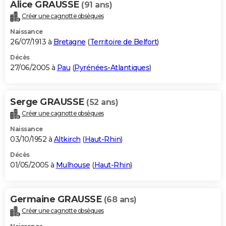
Alice GRAUSSE
(91 ans)
Créer une cagnotte obsèques
Naissance
26/07/1913 à
Bretagne
(
Territoire de Belfort
)
Décès
27/06/2005 à
Pau
(
Pyrénées-Atlantiques
)
Serge GRAUSSE
(52 ans)
Créer une cagnotte obsèques
Naissance
03/10/1952 à
Altkirch
(
Haut-Rhin
)
Décès
01/05/2005 à
Mulhouse
(
Haut-Rhin
)
Germaine GRAUSSE
(68 ans)
Créer une cagnotte obsèques