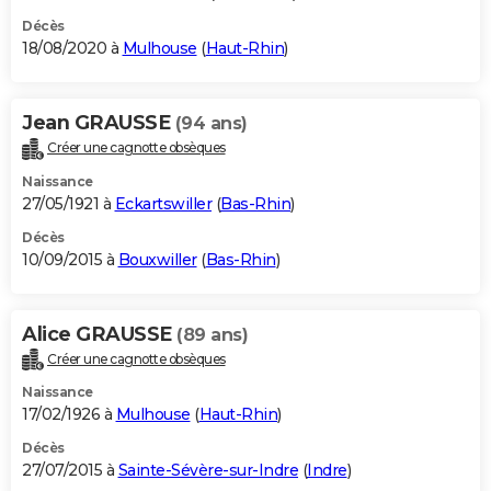
Décès
18/08/2020 à
Mulhouse
(
Haut-Rhin
)
Jean GRAUSSE
(94 ans)
Créer une cagnotte obsèques
Naissance
27/05/1921 à
Eckartswiller
(
Bas-Rhin
)
Décès
10/09/2015 à
Bouxwiller
(
Bas-Rhin
)
Alice GRAUSSE
(89 ans)
Créer une cagnotte obsèques
Naissance
17/02/1926 à
Mulhouse
(
Haut-Rhin
)
Décès
27/07/2015 à
Sainte-Sévère-sur-Indre
(
Indre
)