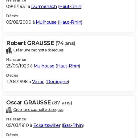
Naissance
09/11/1931 à
Durmenach
(
Haut-Rhin
)
Décès
05/08/2000 à
Mulhouse
(
Haut-Rhin
)
Robert GRAUSSE
(74 ans)
Créer une cagnotte obsèques
Naissance
25/06/1923 à
Mulhouse
(
Haut-Rhin
)
Décès
11/04/1998 à
Vézac
(
Dordogne
)
Oscar GRAUSSE
(87 ans)
Créer une cagnotte obsèques
Naissance
05/03/1910 à
Eckartswiller
(
Bas-Rhin
)
Décès