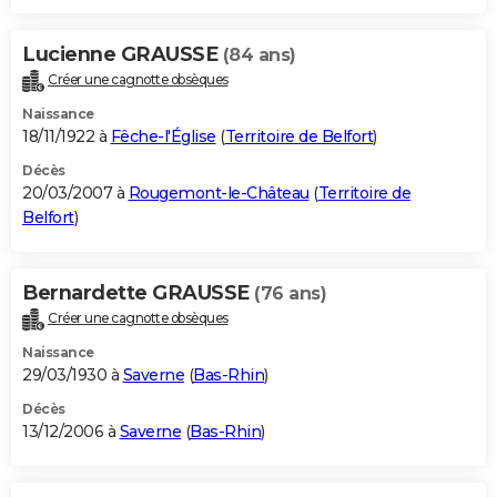
Lucienne GRAUSSE
(84 ans)
Créer une cagnotte obsèques
Naissance
18/11/1922 à
Fêche-l'Église
(
Territoire de Belfort
)
Décès
20/03/2007 à
Rougemont-le-Château
(
Territoire de
Belfort
)
Bernardette GRAUSSE
(76 ans)
Créer une cagnotte obsèques
Naissance
29/03/1930 à
Saverne
(
Bas-Rhin
)
Décès
13/12/2006 à
Saverne
(
Bas-Rhin
)