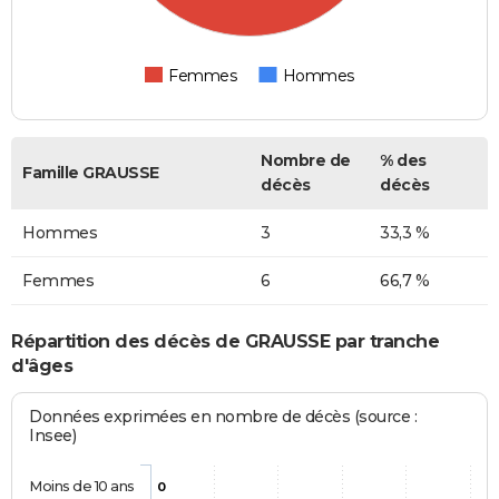
Femmes
Hommes
Nombre de
% des
Famille GRAUSSE
décès
décès
Hommes
3
33,3 %
Femmes
6
66,7 %
Répartition des décès de GRAUSSE par tranche
d'âges
Données exprimées en nombre de décès (source :
Insee)
Moins de 10 ans
0