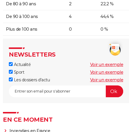
De 80 à 90 ans
2
22,2 %
De 90 à 100 ans
4
44,4 %
Plus de 100 ans
0
0 %
NEWSLETTERS
Actualité
Voir un exemple
Sport
Voir un exemple
Les dossiers d'actu
Voir un exemple
EN CE MOMENT
Incendies en France