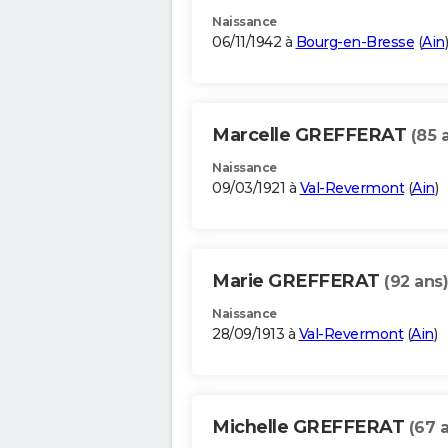
Naissance
06/11/1942 à
Bourg-en-Bresse
(
Ain
)
Marcelle GREFFERAT
(85 
Naissance
09/03/1921 à
Val-Revermont
(
Ain
)
Marie GREFFERAT
(92 ans)
Naissance
28/09/1913 à
Val-Revermont
(
Ain
)
Michelle GREFFERAT
(67 