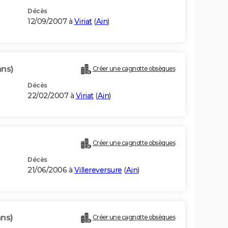
Décès
12/09/2007 à
Viriat
(
Ain
)
ans)
Créer une cagnotte obsèques
Décès
22/02/2007 à
Viriat
(
Ain
)
Créer une cagnotte obsèques
Décès
21/06/2006 à
Villereversure
(
Ain
)
ans)
Créer une cagnotte obsèques