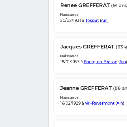
Renee GREFFERAT
(91 ans
Naissance
20/02/1931 à
Tossiat
(
Ain
)
Jacques GREFFERAT
(63 a
Naissance
18/01/1953 à
Bourg-en-Bresse
(
Ain
)
Jeanne GREFFERAT
(86 an
Naissance
16/02/1929 à
Val-Revermont
(
Ain
)