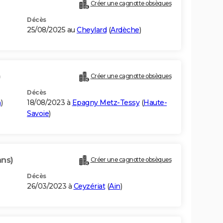
Créer une cagnotte obsèques
Décès
25/08/2025 au
Cheylard
(
Ardèche
)
)
Créer une cagnotte obsèques
Décès
n
)
18/08/2023 à
Epagny Metz-Tessy
(
Haute-
Savoie
)
ans)
Créer une cagnotte obsèques
Décès
26/03/2023 à
Ceyzériat
(
Ain
)