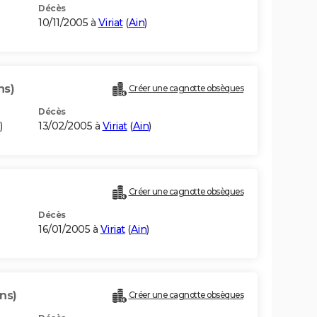
Décès
10/11/2005 à
Viriat
(
Ain
)
ns)
Créer une cagnotte obsèques
Décès
)
13/02/2005 à
Viriat
(
Ain
)
Créer une cagnotte obsèques
Décès
16/01/2005 à
Viriat
(
Ain
)
ns)
Créer une cagnotte obsèques