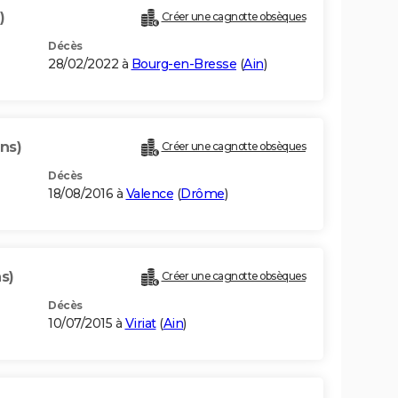
)
Créer une cagnotte obsèques
Décès
28/02/2022 à
Bourg-en-Bresse
(
Ain
)
ns)
Créer une cagnotte obsèques
Décès
18/08/2016 à
Valence
(
Drôme
)
s)
Créer une cagnotte obsèques
Décès
10/07/2015 à
Viriat
(
Ain
)