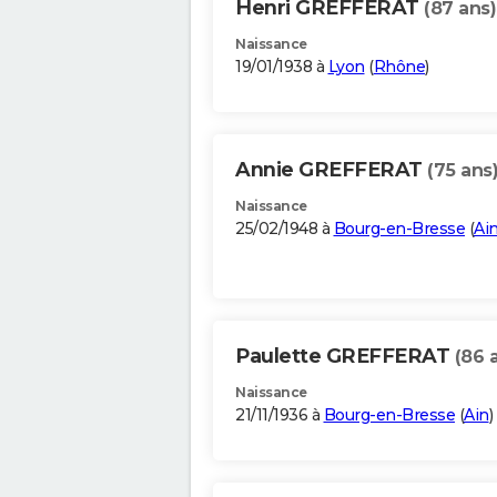
Henri GREFFERAT
(87 ans)
Naissance
19/01/1938 à
Lyon
(
Rhône
)
Annie GREFFERAT
(75 ans
Naissance
25/02/1948 à
Bourg-en-Bresse
(
Ai
Paulette GREFFERAT
(86 
Naissance
21/11/1936 à
Bourg-en-Bresse
(
Ain
)