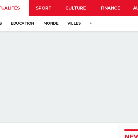
TUALITÉS
SPORT
CULTURE
FINANCE
A
S
EDUCATION
MONDE
VILLES
+
NEW