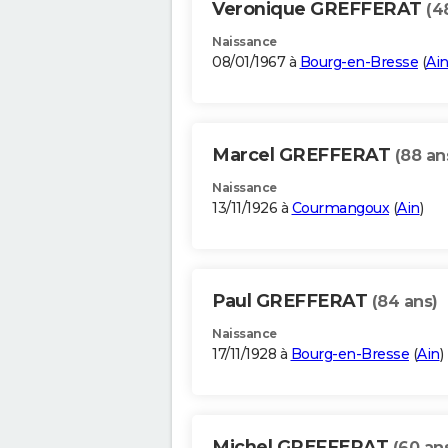
Veronique GREFFERAT
(4
Naissance
08/01/1967 à
Bourg-en-Bresse
(
Ai
Marcel GREFFERAT
(88 an
Naissance
13/11/1926 à
Courmangoux
(
Ain
)
Paul GREFFERAT
(84 ans)
Naissance
17/11/1928 à
Bourg-en-Bresse
(
Ain
)
Michel GREFFERAT
(60 an