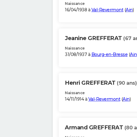
Naissance
16/04/1938 à
Val-Revermont
(
Ain
)
Jeanine GREFFERAT
(67 a
Naissance
31/08/1937 à
Bourg-en-Bresse
(
Ain
Henri GREFFERAT
(90 ans)
Naissance
14/11/1914 à
Val-Revermont
(
Ain
)
Armand GREFFERAT
(80 a