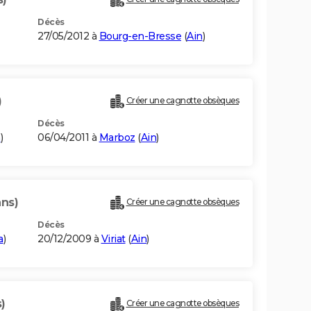
Décès
27/05/2012 à
Bourg-en-Bresse
(
Ain
)
)
Créer une cagnotte obsèques
Décès
n
)
06/04/2011 à
Marboz
(
Ain
)
ans)
Créer une cagnotte obsèques
Décès
a
)
20/12/2009 à
Viriat
(
Ain
)
)
Créer une cagnotte obsèques