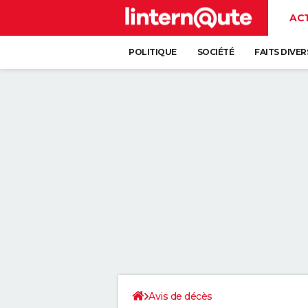
AC
POLITIQUE
SOCIÉTÉ
FAITS DIVER
Avis de décès