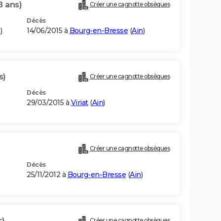
8 ans)
Créer une cagnotte obsèques
Décès
n
)
14/06/2015 à
Bourg-en-Bresse
(
Ain
)
s)
Créer une cagnotte obsèques
Décès
29/03/2015 à
Viriat
(
Ain
)
Créer une cagnotte obsèques
Décès
25/11/2012 à
Bourg-en-Bresse
(
Ain
)
s)
Créer une cagnotte obsèques