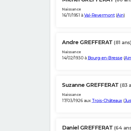
Naissance
16/11/1951 à
Val-Revermont
(
Ain
)
Andre GREFFERAT
(81 ans
Naissance
14/02/1930 à
Bourg-en-Bresse
(
Ai
Suzanne GREFFERAT
(83 
Naissance
17/03/1926 aux
Trois-Châteaux
(
Jur
Daniel GREFFERAT
(64 ans