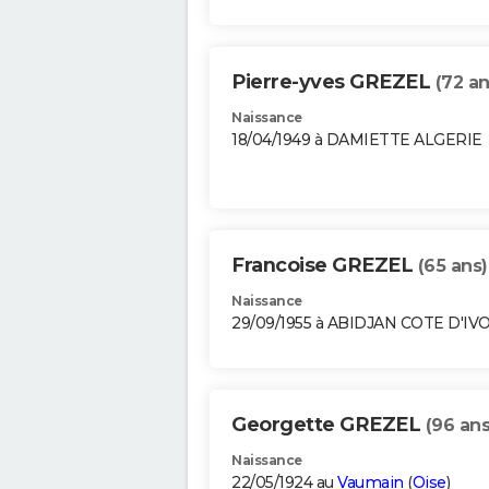
Pierre-yves GREZEL
(72 an
Naissance
18/04/1949 à DAMIETTE ALGERIE
Francoise GREZEL
(65 ans)
Naissance
29/09/1955 à ABIDJAN COTE D'IV
Georgette GREZEL
(96 ans
Naissance
22/05/1924 au
Vaumain
(
Oise
)