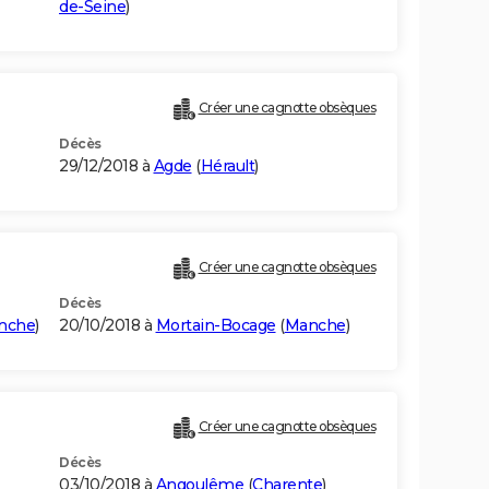
de-Seine
)
Créer une cagnotte obsèques
Décès
29/12/2018 à
Agde
(
Hérault
)
Créer une cagnotte obsèques
Décès
nche
)
20/10/2018 à
Mortain-Bocage
(
Manche
)
Créer une cagnotte obsèques
Décès
03/10/2018 à
Angoulême
(
Charente
)