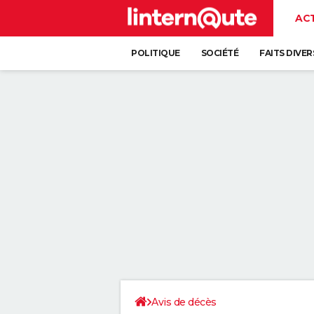
AC
POLITIQUE
SOCIÉTÉ
FAITS DIVER
Avis de décès