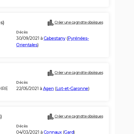
s)
Créer une cagnotte obsèques
Décès
30/09/2021 à
Cabestany
(
Pyrénées-
Orientales
)
Créer une cagnotte obsèques
Décès
OIRE
22/05/2021 à
Agen
(
Lot-et-Garonne
)
)
Créer une cagnotte obsèques
Décès
04/03/2021 à
Connaux
(
Gard
)