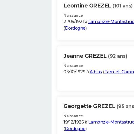
Leontine GREZEL
(101 ans)
Naissance
21/05/1921 à
Lamonzie-Montastruc
(
Dordogne
)
Jeanne GREZEL
(92 ans)
Naissance
03/10/1929 à
Albias
(
Tarn-et-Garo
Georgette GREZEL
(95 ans
Naissance
19/12/1926 à
Lamonzie-Montastruc
(
Dordogne
)