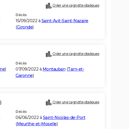
Créer une cagnotte obsèques
Décès
15/09/2022 à
Saint-Avit-Saint-Nazaire
(
Gironde
)
Créer une cagnotte obsèques
Décès
nne
)
07/09/2022 à
Montauban
(
Tarn-et-
Garonne
)
)
Créer une cagnotte obsèques
Décès
06/06/2022 à
Saint-Nicolas-de-Port
(
Meurthe-et-Moselle
)