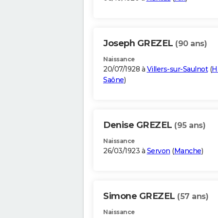
Joseph GREZEL
(90 ans)
Naissance
20/07/1928 à
Villers-sur-Saulnot
(
H
Saône
)
Denise GREZEL
(95 ans)
Naissance
26/03/1923 à
Servon
(
Manche
)
Simone GREZEL
(57 ans)
Naissance