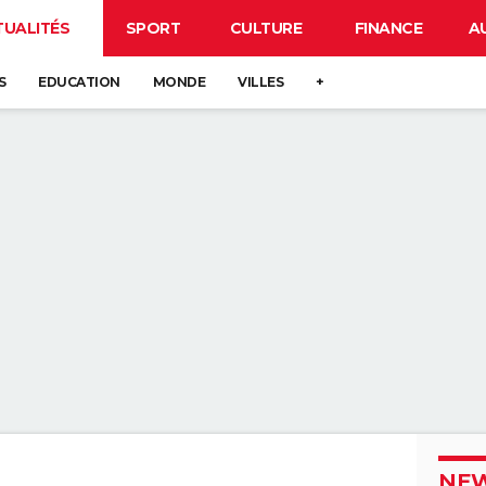
TUALITÉS
SPORT
CULTURE
FINANCE
A
S
EDUCATION
MONDE
VILLES
+
NEW