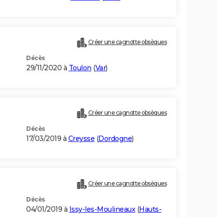
Créer une cagnotte obsèques
Décès
29/11/2020 à
Toulon
(
Var
)
Créer une cagnotte obsèques
Décès
17/03/2019 à
Creysse
(
Dordogne
)
Créer une cagnotte obsèques
Décès
04/01/2019 à
Issy-les-Moulineaux
(
Hauts-