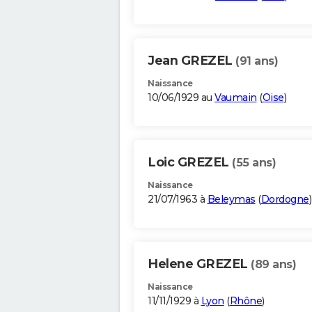
Jean GREZEL
(91 ans)
Naissance
10/06/1929 au
Vaumain
(
Oise
)
Loic GREZEL
(55 ans)
Naissance
21/07/1963 à
Beleymas
(
Dordogne
)
Helene GREZEL
(89 ans)
Naissance
11/11/1929 à
Lyon
(
Rhône
)