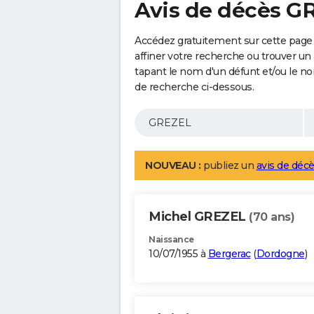
Avis de décès G
Accédez gratuitement sur cette page
affiner votre recherche ou trouver un
tapant le nom d'un défunt et/ou le 
de recherche ci-dessous.
NOUVEAU :
publiez un
avis de décè
Michel GREZEL
(70 ans)
Naissance
10/07/1955 à
Bergerac
(
Dordogne
)