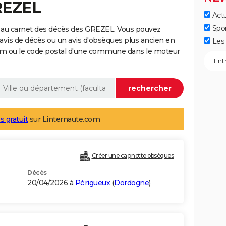
REZEL
Actu
Spo
 au carnet des décès des GREZEL. Vous pouvez
 avis de décès ou un avis d'obsèques plus ancien en
Les 
nom ou le code postal d'une commune dans le moteur
s gratuit
sur Linternaute.com
Créer une cagnotte obsèques
Décès
20/04/2026 à
Périgueux
(
Dordogne
)