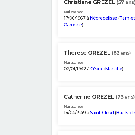
Christiane GREZEL
(57 ans
Naissance
17/06/1967 à
Nègrepelisse
(
Tarn-et
Garonne
)
Therese GREZEL
(82 ans)
Naissance
02/01/1942 à
Céaux
(
Manche
)
Catherine GREZEL
(73 ans)
Naissance
14/04/1949 à
Saint-Cloud
(
Hauts-de