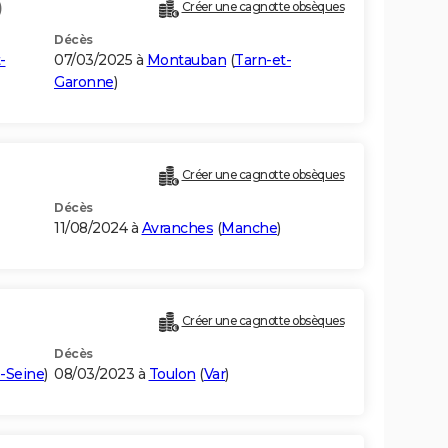
)
Créer une cagnotte obsèques
Décès
-
07/03/2025 à
Montauban
(
Tarn-et-
Garonne
)
Créer une cagnotte obsèques
Décès
11/08/2024 à
Avranches
(
Manche
)
Créer une cagnotte obsèques
Décès
-Seine
)
08/03/2023 à
Toulon
(
Var
)