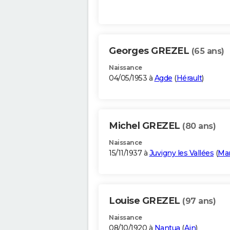
Georges GREZEL
(65 ans)
Naissance
04/05/1953 à
Agde
(
Hérault
)
Michel GREZEL
(80 ans)
Naissance
15/11/1937 à
Juvigny les Vallées
(
Ma
Louise GREZEL
(97 ans)
Naissance
08/10/1920 à
Nantua
(
Ain
)