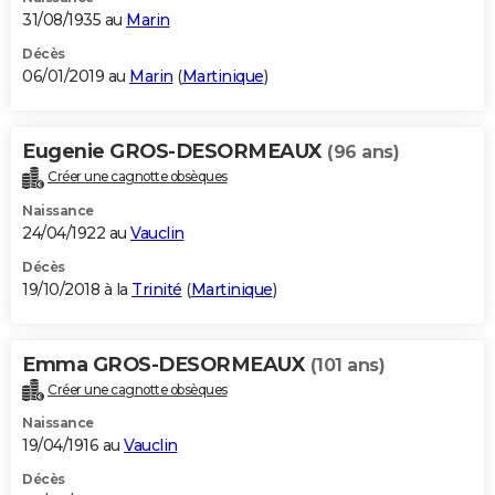
31/08/1935 au
Marin
Décès
06/01/2019 au
Marin
(
Martinique
)
Eugenie GROS-DESORMEAUX
(96 ans)
Créer une cagnotte obsèques
Naissance
24/04/1922 au
Vauclin
Décès
19/10/2018 à la
Trinité
(
Martinique
)
Emma GROS-DESORMEAUX
(101 ans)
Créer une cagnotte obsèques
Naissance
19/04/1916 au
Vauclin
Décès