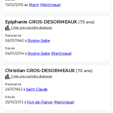
13/02/2015 au
Marin
(
Martinique
)
Epiphanie GROS-DESORMEAUX
(73 ans)
Créer une cagnotte obsèques
Naissance
06/01/1940 à
Rivière-Salée
Décès
04/01/2014 à
Rivière-Salée
(
Martinique
)
Christian GROS-DESORMEAUX
(70 ans)
Créer une cagnotte obsèques
Naissance
24/11/1942 à
Saint-Claude
Décès
25/10/2013 à
Fort-de-France
(
Martinique
)