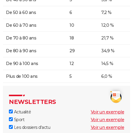
De 50 à 60 ans
6
7,2 %
De 60 à 70 ans
10
12,0 %
De 70 à 80 ans
18
21,7 %
De 80 à 90 ans
29
34,9 %
De 90 à 100 ans
12
14,5 %
Plus de 100 ans
5
6,0 %
NEWSLETTERS
Actualité
Voir un exemple
Sport
Voir un exemple
Les dossiers d'actu
Voir un exemple