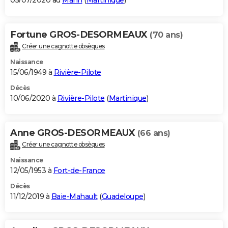
05/07/2020 au
Marin
(
Martinique
)
Fortune GROS-DESORMEAUX
(70 ans)
Créer une cagnotte obsèques
Naissance
15/06/1949 à
Rivière-Pilote
Décès
10/06/2020 à
Rivière-Pilote
(
Martinique
)
Anne GROS-DESORMEAUX
(66 ans)
Créer une cagnotte obsèques
Naissance
12/05/1953 à
Fort-de-France
Décès
11/12/2019 à
Baie-Mahault
(
Guadeloupe
)