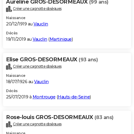
Aureline GROS-DESORMEAUX
(99 ans)
Créer une cagnotte obsèques
Naissance
20/12/1919 au
Vauclin
Décès
19/11/2019 au
Vauclin
(
Martinique
)
Elise GROS-DESORMEAUX
(93 ans)
Créer une cagnotte obsèques
Naissance
18/07/1926 au
Vauclin
Décès
25/07/2019 à
Montrouge
(
Hauts-de-Seine
)
Rose-louis GROS-DESORMEAUX
(83 ans)
Créer une cagnotte obsèques
Naissance