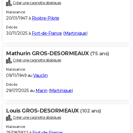
Créer une cagnotte obsèques
Naissance
20/01/1947 à
Rivière-Pilote
Décès
30/11/2025 à
Fort-de-France
(
Martinique
)
Mathurin GROS-DESORMEAUX
(75 ans)
Créer une cagnotte obsèques
Naissance
09/11/1949 au
Vauclin
Décès
29/07/2025 au
Marin
(
Martinique
)
Louis GROS-DESORMEAUX
(102 ans)
Créer une cagnotte obsèques
Naissance
25/08/1922 à
Fort-de-France