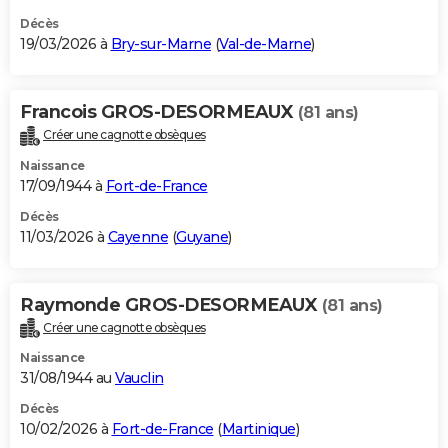
Décès
19/03/2026 à
Bry-sur-Marne
(
Val-de-Marne
)
Francois GROS-DESORMEAUX
(81 ans)
Créer une cagnotte obsèques
Naissance
17/09/1944 à
Fort-de-France
Décès
11/03/2026 à
Cayenne
(
Guyane
)
Raymonde GROS-DESORMEAUX
(81 ans)
Créer une cagnotte obsèques
Naissance
31/08/1944 au
Vauclin
Décès
10/02/2026 à
Fort-de-France
(
Martinique
)