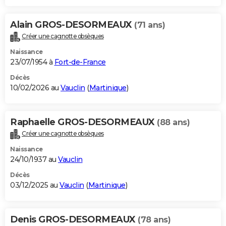
Alain GROS-DESORMEAUX
(71 ans)
Créer une cagnotte obsèques
Naissance
23/07/1954 à
Fort-de-France
Décès
10/02/2026 au
Vauclin
(
Martinique
)
Raphaelle GROS-DESORMEAUX
(88 ans)
Créer une cagnotte obsèques
Naissance
24/10/1937 au
Vauclin
Décès
03/12/2025 au
Vauclin
(
Martinique
)
Denis GROS-DESORMEAUX
(78 ans)