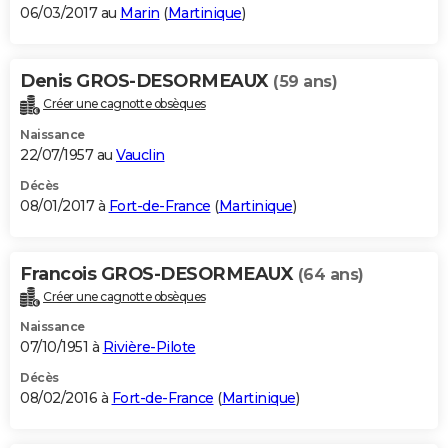
06/03/2017 au
Marin
(
Martinique
)
Denis GROS-DESORMEAUX
(59 ans)
Créer une cagnotte obsèques
Naissance
22/07/1957 au
Vauclin
Décès
08/01/2017 à
Fort-de-France
(
Martinique
)
Francois GROS-DESORMEAUX
(64 ans)
Créer une cagnotte obsèques
Naissance
07/10/1951 à
Rivière-Pilote
Décès
08/02/2016 à
Fort-de-France
(
Martinique
)