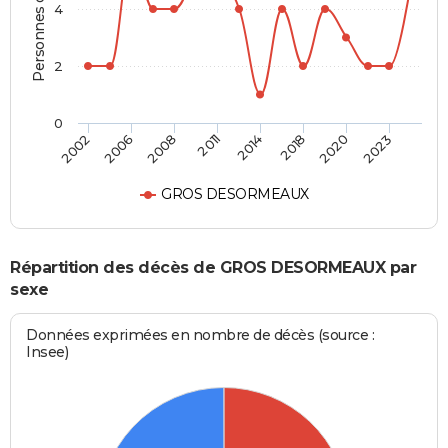
Personnes décédées
4
2
0
2002
2006
2008
2011
2014
2018
2020
2023
GROS DESORMEAUX
Répartition des décès de GROS DESORMEAUX par
sexe
Données exprimées en nombre de décès (source :
Insee)