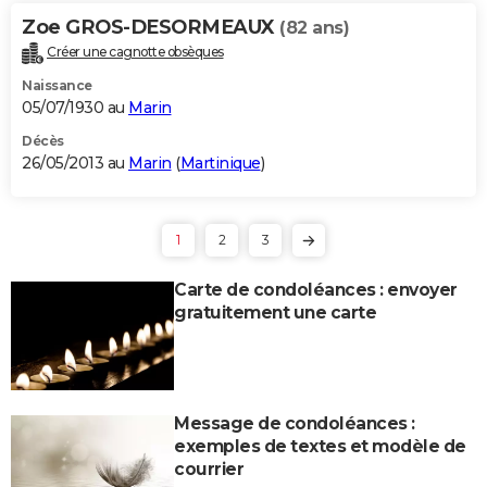
Zoe GROS-DESORMEAUX
(82 ans)
Créer une cagnotte obsèques
Naissance
05/07/1930 au
Marin
Décès
26/05/2013 au
Marin
(
Martinique
)
1
2
3
Carte de condoléances : envoyer
gratuitement une carte
Message de condoléances :
exemples de textes et modèle de
courrier