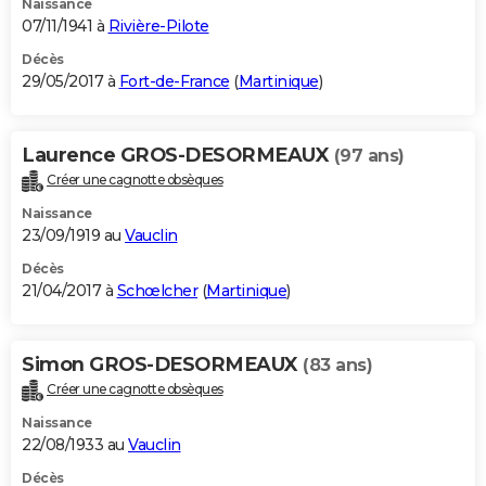
Naissance
07/11/1941 à
Rivière-Pilote
Décès
29/05/2017 à
Fort-de-France
(
Martinique
)
Laurence GROS-DESORMEAUX
(97 ans)
Créer une cagnotte obsèques
Naissance
23/09/1919 au
Vauclin
Décès
21/04/2017 à
Schœlcher
(
Martinique
)
Simon GROS-DESORMEAUX
(83 ans)
Créer une cagnotte obsèques
Naissance
22/08/1933 au
Vauclin
Décès