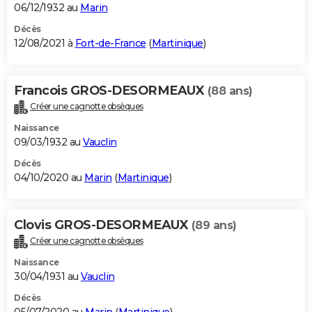
06/12/1932 au
Marin
Décès
12/08/2021 à
Fort-de-France
(
Martinique
)
Francois GROS-DESORMEAUX
(88 ans)
Créer une cagnotte obsèques
Naissance
09/03/1932 au
Vauclin
Décès
04/10/2020 au
Marin
(
Martinique
)
Clovis GROS-DESORMEAUX
(89 ans)
Créer une cagnotte obsèques
Naissance
30/04/1931 au
Vauclin
Décès