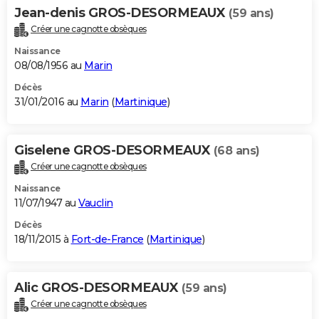
Jean-denis GROS-DESORMEAUX
(59 ans)
Créer une cagnotte obsèques
Naissance
08/08/1956 au
Marin
Décès
31/01/2016 au
Marin
(
Martinique
)
Giselene GROS-DESORMEAUX
(68 ans)
Créer une cagnotte obsèques
Naissance
11/07/1947 au
Vauclin
Décès
18/11/2015 à
Fort-de-France
(
Martinique
)
Alic GROS-DESORMEAUX
(59 ans)
Créer une cagnotte obsèques