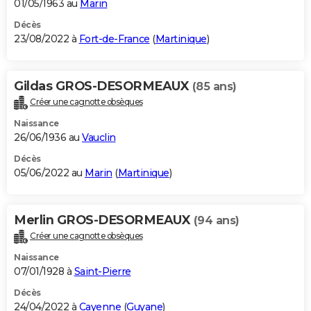
01/05/1963 au
Marin
Décès
23/08/2022 à
Fort-de-France
(
Martinique
)
Gildas GROS-DESORMEAUX
(85 ans)
Créer une cagnotte obsèques
Naissance
26/06/1936 au
Vauclin
Décès
05/06/2022 au
Marin
(
Martinique
)
Merlin GROS-DESORMEAUX
(94 ans)
Créer une cagnotte obsèques
Naissance
07/01/1928 à
Saint-Pierre
Décès
24/04/2022 à
Cayenne
(
Guyane
)