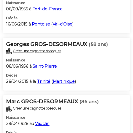
Naissance
06/09/1955 à
Fort-de-France
Décès
16/06/2015 à
Pontoise
(
Val-d'Oise
)
Georges GROS-DESORMEAUX
(58 ans)
Créer une cagnotte obsèques
Naissance
08/06/1956 à
Saint-Pierre
Décès
26/04/2015 à la
Trinité
(
Martinique
)
Marc GROS-DESORMEAUX
(86 ans)
Créer une cagnotte obsèques
Naissance
29/04/1928 au
Vauclin
Décès