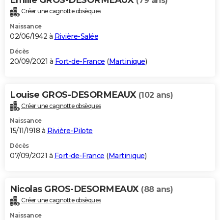
(79 ans)
Créer une cagnotte obsèques
Naissance
02/06/1942 à
Rivière-Salée
Décès
20/09/2021 à
Fort-de-France
(
Martinique
)
Louise GROS-DESORMEAUX
(102 ans)
Créer une cagnotte obsèques
Naissance
15/11/1918 à
Rivière-Pilote
Décès
07/09/2021 à
Fort-de-France
(
Martinique
)
Nicolas GROS-DESORMEAUX
(88 ans)
Créer une cagnotte obsèques
Naissance