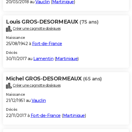
20/03/2018 au
Vauclin
(
Martinique
)
Louis GROS-DESORMEAUX
(75 ans)
Créer une cagnotte obsèques
Naissance
25/08/1942 à
Fort-de-France
Décès
30/11/2017 au
Lamentin
(
Martinique
)
Michel GROS-DESORMEAUX
(65 ans)
Créer une cagnotte obsèques
Naissance
21/12/1951 au
Vauclin
Décès
22/11/2017 à
Fort-de-France
(
Martinique
)