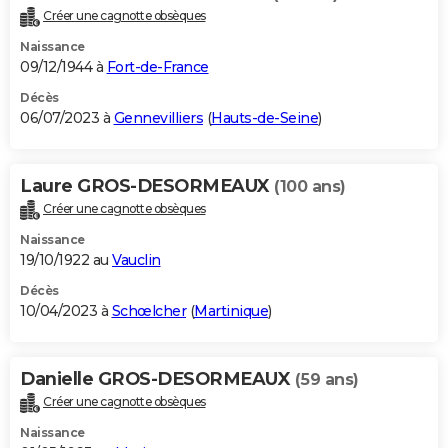
Créer une cagnotte obsèques
Naissance
09/12/1944 à
Fort-de-France
Décès
06/07/2023 à
Gennevilliers
(
Hauts-de-Seine
)
Laure GROS-DESORMEAUX
(100 ans)
Créer une cagnotte obsèques
Naissance
19/10/1922 au
Vauclin
Décès
10/04/2023 à
Schœlcher
(
Martinique
)
Danielle GROS-DESORMEAUX
(59 ans)
Créer une cagnotte obsèques
Naissance