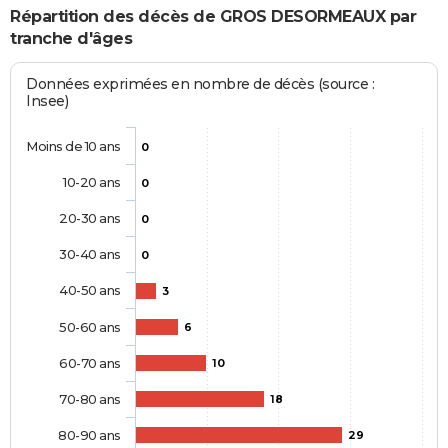
Répartition des décès de GROS DESORMEAUX par
tranche d'âges
Données exprimées en nombre de décès (source :
Insee)
Moins de 10 ans
0
10-20 ans
0
20-30 ans
0
30-40 ans
0
40-50 ans
3
50-60 ans
6
60-70 ans
10
70-80 ans
18
80-90 ans
29