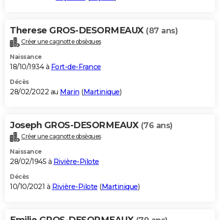
Therese GROS-DESORMEAUX
(87 ans)
Créer une cagnotte obsèques
Naissance
18/10/1934 à
Fort-de-France
Décès
28/02/2022 au
Marin
(
Martinique
)
Joseph GROS-DESORMEAUX
(76 ans)
Créer une cagnotte obsèques
Naissance
28/02/1945 à
Rivière-Pilote
Décès
10/10/2021 à
Rivière-Pilote
(
Martinique
)
Emilie GROS-DESORMEAUX