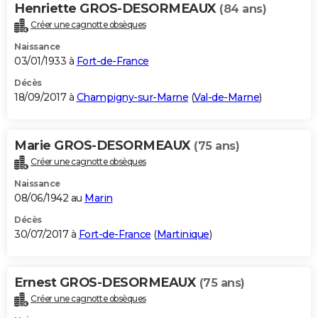
Henriette GROS-DESORMEAUX
(84 ans)
Créer une cagnotte obsèques
Naissance
03/01/1933 à
Fort-de-France
Décès
18/09/2017 à
Champigny-sur-Marne
(
Val-de-Marne
)
Marie GROS-DESORMEAUX
(75 ans)
Créer une cagnotte obsèques
Naissance
08/06/1942 au
Marin
Décès
30/07/2017 à
Fort-de-France
(
Martinique
)
Ernest GROS-DESORMEAUX
(75 ans)
Créer une cagnotte obsèques