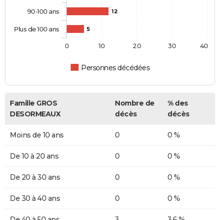
90-100 ans
12
Plus de 100 ans
5
0
10
20
30
40
Personnes décédées
Famille GROS
Nombre de
% des
DESORMEAUX
décès
décès
Moins de 10 ans
0
0 %
De 10 à 20 ans
0
0 %
De 20 à 30 ans
0
0 %
De 30 à 40 ans
0
0 %
De 40 à 50 ans
3
3,6 %