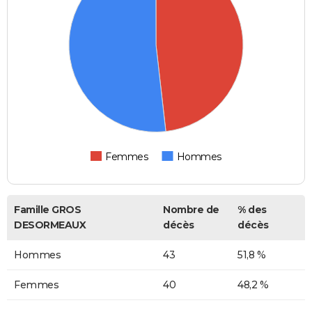
Femmes
Hommes
Famille GROS
Nombre de
% des
DESORMEAUX
décès
décès
Hommes
43
51,8 %
Femmes
40
48,2 %