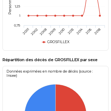
1,25
1
0,75
2010
2013
2014
2015
2018
2001
2002
2008
2009
GROSFILLEX
Répartition des décès de GROSFILLEX par sexe
Données exprimées en nombre de décès (source :
Insee)