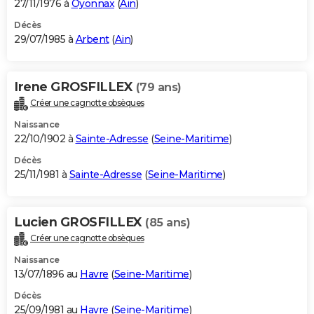
27/11/1976 à
Oyonnax
(
Ain
)
Décès
29/07/1985 à
Arbent
(
Ain
)
Irene GROSFILLEX
(79 ans)
Créer une cagnotte obsèques
Naissance
22/10/1902 à
Sainte-Adresse
(
Seine-Maritime
)
Décès
25/11/1981 à
Sainte-Adresse
(
Seine-Maritime
)
Lucien GROSFILLEX
(85 ans)
Créer une cagnotte obsèques
Naissance
13/07/1896 au
Havre
(
Seine-Maritime
)
Décès
25/09/1981 au
Havre
(
Seine-Maritime
)