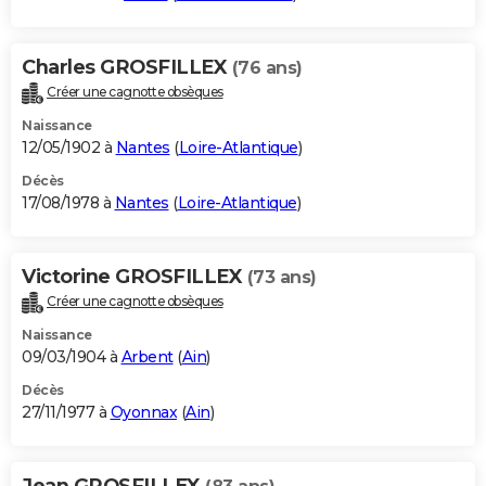
Charles GROSFILLEX
(76 ans)
Créer une cagnotte obsèques
Naissance
12/05/1902 à
Nantes
(
Loire-Atlantique
)
Décès
17/08/1978 à
Nantes
(
Loire-Atlantique
)
Victorine GROSFILLEX
(73 ans)
Créer une cagnotte obsèques
Naissance
09/03/1904 à
Arbent
(
Ain
)
Décès
27/11/1977 à
Oyonnax
(
Ain
)
Jean GROSFILLEX