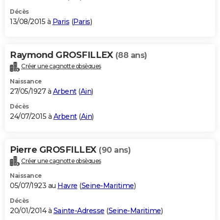
Décès
13/08/2015 à
Paris
(
Paris
)
Raymond GROSFILLEX
(88 ans)
Créer une cagnotte obsèques
Naissance
27/05/1927 à
Arbent
(
Ain
)
Décès
24/07/2015 à
Arbent
(
Ain
)
Pierre GROSFILLEX
(90 ans)
Créer une cagnotte obsèques
Naissance
05/07/1923 au
Havre
(
Seine-Maritime
)
Décès
20/01/2014 à
Sainte-Adresse
(
Seine-Maritime
)