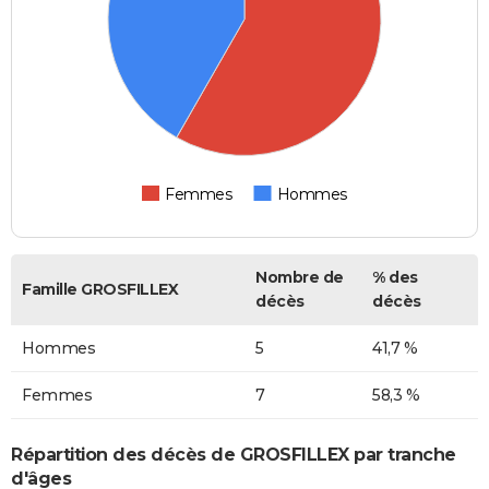
Femmes
Hommes
Nombre de
% des
Famille GROSFILLEX
décès
décès
Hommes
5
41,7 %
Femmes
7
58,3 %
Répartition des décès de GROSFILLEX par tranche
d'âges