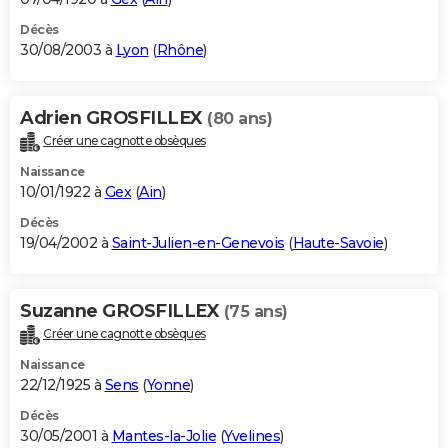
Décès
30/08/2003 à
Lyon
(
Rhône
)
Adrien GROSFILLEX
(80 ans)
Créer une cagnotte obsèques
Naissance
10/01/1922 à
Gex
(
Ain
)
Décès
19/04/2002 à
Saint-Julien-en-Genevois
(
Haute-Savoie
)
Suzanne GROSFILLEX
(75 ans)
Créer une cagnotte obsèques
Naissance
22/12/1925 à
Sens
(
Yonne
)
Décès
30/05/2001 à
Mantes-la-Jolie
(
Yvelines
)