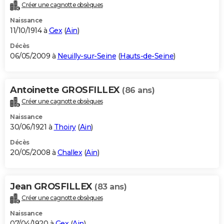
Créer une cagnotte obsèques
Naissance
11/10/1914 à
Gex
(
Ain
)
Décès
06/05/2009 à
Neuilly-sur-Seine
(
Hauts-de-Seine
)
Antoinette GROSFILLEX
(86 ans)
Créer une cagnotte obsèques
Naissance
30/06/1921 à
Thoiry
(
Ain
)
Décès
20/05/2008 à
Challex
(
Ain
)
Jean GROSFILLEX
(83 ans)
Créer une cagnotte obsèques
Naissance
07/04/1920 à
Gex
(
Ain
)