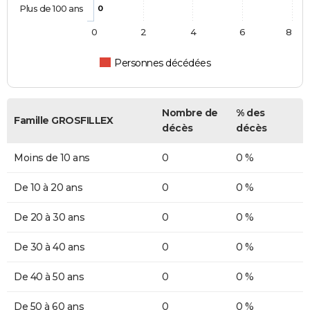
Plus de 100 ans
0
0
2
4
6
8
Personnes décédées
Nombre de
% des
Famille GROSFILLEX
décès
décès
Moins de 10 ans
0
0 %
De 10 à 20 ans
0
0 %
De 20 à 30 ans
0
0 %
De 30 à 40 ans
0
0 %
De 40 à 50 ans
0
0 %
De 50 à 60 ans
0
0 %