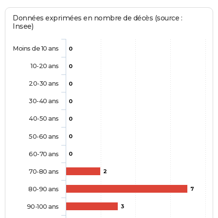
Données exprimées en nombre de décès (source :
Insee)
Moins de 10 ans
0
10-20 ans
0
20-30 ans
0
30-40 ans
0
40-50 ans
0
50-60 ans
0
60-70 ans
0
70-80 ans
2
80-90 ans
7
90-100 ans
3