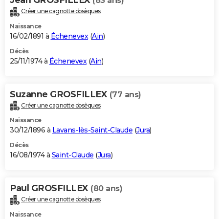
(83 ans)
Créer une cagnotte obsèques
Naissance
16/02/1891 à
Échenevex
(
Ain
)
Décès
25/11/1974 à
Échenevex
(
Ain
)
Suzanne GROSFILLEX
(77 ans)
Créer une cagnotte obsèques
Naissance
30/12/1896 à
Lavans-lès-Saint-Claude
(
Jura
)
Décès
16/08/1974 à
Saint-Claude
(
Jura
)
Paul GROSFILLEX
(80 ans)
Créer une cagnotte obsèques
Naissance