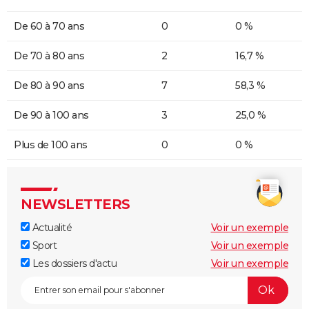
De 60 à 70 ans
0
0 %
De 70 à 80 ans
2
16,7 %
De 80 à 90 ans
7
58,3 %
De 90 à 100 ans
3
25,0 %
Plus de 100 ans
0
0 %
NEWSLETTERS
Actualité
Voir un exemple
Sport
Voir un exemple
Les dossiers d'actu
Voir un exemple