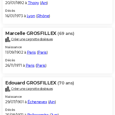
20/01/1892 à
Thoiry
(
Ain
)
Décès
16/01/1973 à
Lyon
(
Rhône
)
Marcelle GROSFILLEX
(69 ans)
Créer une cagnotte obsèques
Naissance
11/09/1902 à
Paris
(
Paris
)
Décès
26/11/1971 à
Paris
(
Paris
)
Edouard GROSFILLEX
(70 ans)
Créer une cagnotte obsèques
Naissance
29/07/1901 à
Échenevex
(
Ain
)
Décès