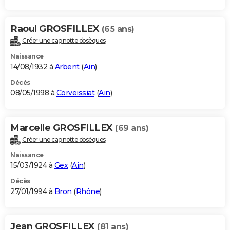
Raoul GROSFILLEX
(65 ans)
Créer une cagnotte obsèques
Naissance
14/08/1932 à
Arbent
(
Ain
)
Décès
08/05/1998 à
Corveissiat
(
Ain
)
Marcelle GROSFILLEX
(69 ans)
Créer une cagnotte obsèques
Naissance
15/03/1924 à
Gex
(
Ain
)
Décès
27/01/1994 à
Bron
(
Rhône
)
Jean GROSFILLEX
(81 ans)