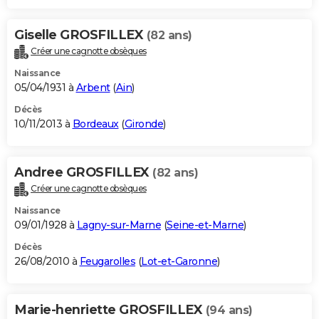
Giselle GROSFILLEX
(82 ans)
Créer une cagnotte obsèques
Naissance
05/04/1931 à
Arbent
(
Ain
)
Décès
10/11/2013 à
Bordeaux
(
Gironde
)
Andree GROSFILLEX
(82 ans)
Créer une cagnotte obsèques
Naissance
09/01/1928 à
Lagny-sur-Marne
(
Seine-et-Marne
)
Décès
26/08/2010 à
Feugarolles
(
Lot-et-Garonne
)
Marie-henriette GROSFILLEX
(94 ans)