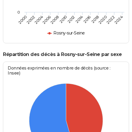
0
2000
2006
2012
2018
2024
2004
2010
2016
2022
2002
2008
2014
2020
Rosny-sur-Seine
Répartition des décès à Rosny-sur-Seine par sexe
Données exprimées en nombre de décès (source :
Insee)