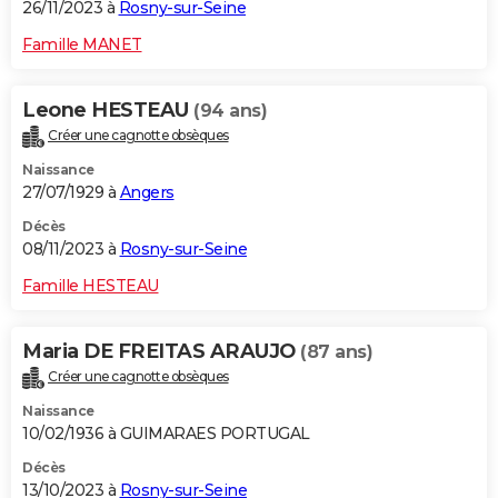
26/11/2023 à
Rosny-sur-Seine
Famille MANET
Leone HESTEAU
(94 ans)
Créer une cagnotte obsèques
Naissance
27/07/1929 à
Angers
Décès
08/11/2023 à
Rosny-sur-Seine
Famille HESTEAU
Maria DE FREITAS ARAUJO
(87 ans)
Créer une cagnotte obsèques
Naissance
10/02/1936 à GUIMARAES PORTUGAL
Décès
13/10/2023 à
Rosny-sur-Seine