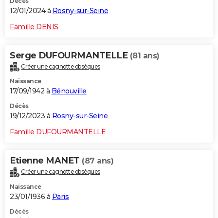
Décès
12/01/2024 à
Rosny-sur-Seine
Famille DENIS
Serge DUFOURMANTELLE
(81 ans)
Créer une cagnotte obsèques
Naissance
17/09/1942 à
Bénouville
Décès
19/12/2023 à
Rosny-sur-Seine
Famille DUFOURMANTELLE
Etienne MANET
(87 ans)
Créer une cagnotte obsèques
Naissance
23/01/1936 à
Paris
Décès