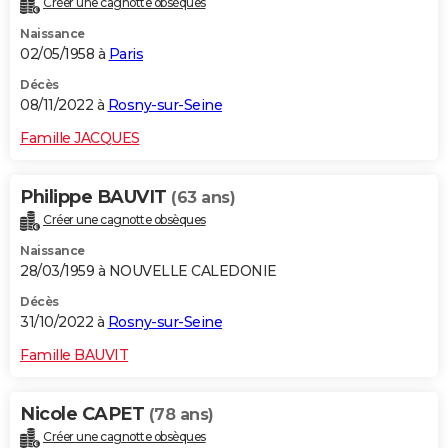
Créer une cagnotte obsèques
Naissance
02/05/1958 à
Paris
Décès
08/11/2022 à
Rosny-sur-Seine
Famille JACQUES
Philippe BAUVIT
(63 ans)
Créer une cagnotte obsèques
Naissance
28/03/1959 à NOUVELLE CALEDONIE
Décès
31/10/2022 à
Rosny-sur-Seine
Famille BAUVIT
Nicole CAPET
(78 ans)
Créer une cagnotte obsèques