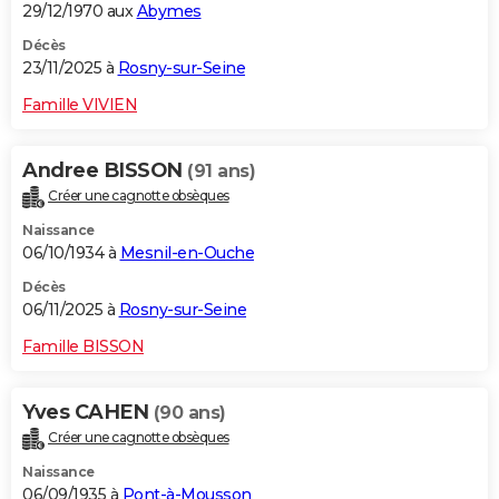
29/12/1970 aux
Abymes
Décès
23/11/2025 à
Rosny-sur-Seine
Famille VIVIEN
Andree BISSON
(91 ans)
Créer une cagnotte obsèques
Naissance
06/10/1934 à
Mesnil-en-Ouche
Décès
06/11/2025 à
Rosny-sur-Seine
Famille BISSON
Yves CAHEN
(90 ans)
Créer une cagnotte obsèques
Naissance
06/09/1935 à
Pont-à-Mousson