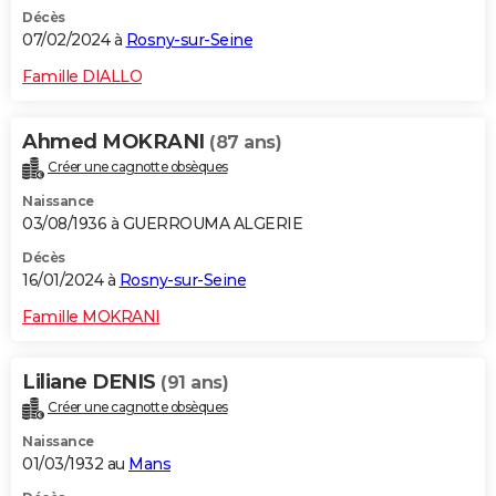
Décès
07/02/2024 à
Rosny-sur-Seine
Famille DIALLO
Ahmed MOKRANI
(87 ans)
Créer une cagnotte obsèques
Naissance
03/08/1936 à GUERROUMA ALGERIE
Décès
16/01/2024 à
Rosny-sur-Seine
Famille MOKRANI
Liliane DENIS
(91 ans)
Créer une cagnotte obsèques
Naissance
01/03/1932 au
Mans