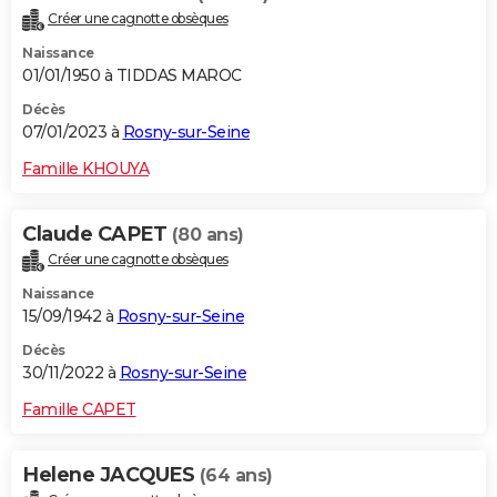
Créer une cagnotte obsèques
Naissance
01/01/1950 à TIDDAS MAROC
Décès
07/01/2023 à
Rosny-sur-Seine
Famille KHOUYA
Claude CAPET
(80 ans)
Créer une cagnotte obsèques
Naissance
15/09/1942 à
Rosny-sur-Seine
Décès
30/11/2022 à
Rosny-sur-Seine
Famille CAPET
Helene JACQUES
(64 ans)