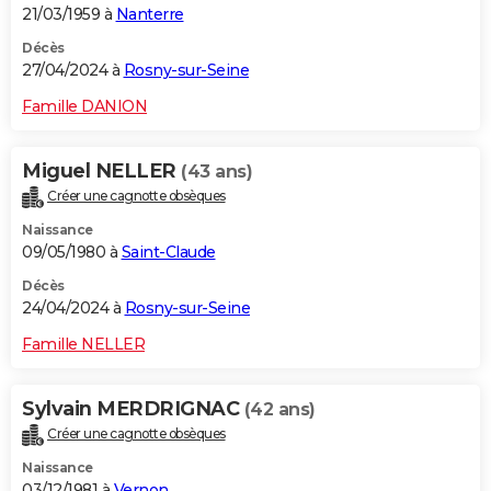
21/03/1959 à
Nanterre
Décès
27/04/2024 à
Rosny-sur-Seine
Famille DANION
Miguel NELLER
(43 ans)
Créer une cagnotte obsèques
Naissance
09/05/1980 à
Saint-Claude
Décès
24/04/2024 à
Rosny-sur-Seine
Famille NELLER
Sylvain MERDRIGNAC
(42 ans)
Créer une cagnotte obsèques
Naissance
03/12/1981 à
Vernon