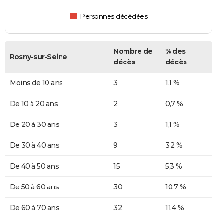
Personnes décédées
Nombre de
% des
Rosny-sur-Seine
décès
décès
Moins de 10 ans
3
1,1 %
De 10 à 20 ans
2
0,7 %
De 20 à 30 ans
3
1,1 %
De 30 à 40 ans
9
3,2 %
De 40 à 50 ans
15
5,3 %
De 50 à 60 ans
30
10,7 %
De 60 à 70 ans
32
11,4 %