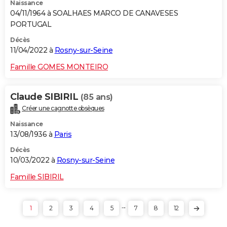
Naissance
04/11/1964 à SOALHAES MARCO DE CANAVESES
PORTUGAL
Décès
11/04/2022 à
Rosny-sur-Seine
Famille GOMES MONTEIRO
Claude SIBIRIL
(85 ans)
Créer une cagnotte obsèques
Naissance
13/08/1936 à
Paris
Décès
10/03/2022 à
Rosny-sur-Seine
Famille SIBIRIL
...
1
2
3
4
5
7
8
12