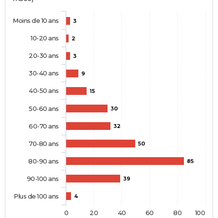
Moins de 10 ans
3
10-20 ans
2
20-30 ans
3
30-40 ans
9
40-50 ans
15
50-60 ans
30
60-70 ans
32
70-80 ans
50
80-90 ans
85
90-100 ans
39
Plus de 100 ans
4
0
20
40
60
80
100