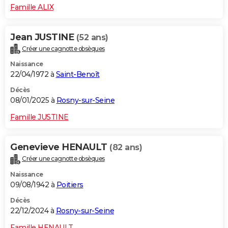
Famille ALIX
Jean JUSTINE
(52 ans)
Créer une cagnotte obsèques
Naissance
22/04/1972 à
Saint-Benoît
Décès
08/01/2025 à
Rosny-sur-Seine
Famille JUSTINE
Genevieve HENAULT
(82 ans)
Créer une cagnotte obsèques
Naissance
09/08/1942 à
Poitiers
Décès
22/12/2024 à
Rosny-sur-Seine
Famille HENAULT