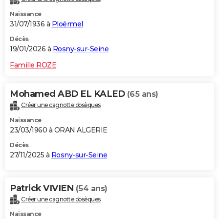
Naissance
31/07/1936 à
Ploërmel
Décès
19/01/2026 à
Rosny-sur-Seine
Famille ROZE
Mohamed ABD EL KALED
(65 ans)
Créer une cagnotte obsèques
Naissance
23/03/1960 à ORAN ALGERIE
Décès
27/11/2025 à
Rosny-sur-Seine
Patrick VIVIEN
(54 ans)
Créer une cagnotte obsèques
Naissance