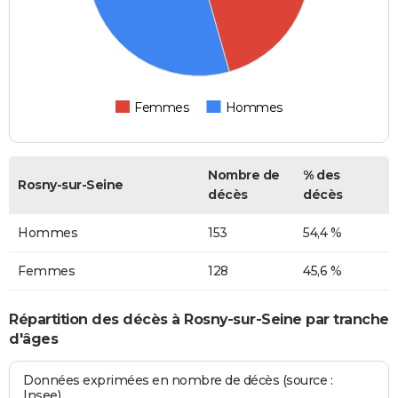
Femmes
Hommes
Nombre de
% des
Rosny-sur-Seine
décès
décès
Hommes
153
54,4 %
Femmes
128
45,6 %
Répartition des décès à Rosny-sur-Seine par tranche
d'âges
Données exprimées en nombre de décès (source :
Insee)