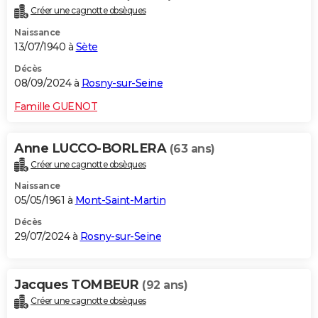
Créer une cagnotte obsèques
Naissance
13/07/1940 à
Sète
Décès
08/09/2024 à
Rosny-sur-Seine
Famille GUENOT
Anne LUCCO-BORLERA
(63 ans)
Créer une cagnotte obsèques
Naissance
05/05/1961 à
Mont-Saint-Martin
Décès
29/07/2024 à
Rosny-sur-Seine
Jacques TOMBEUR
(92 ans)
Créer une cagnotte obsèques