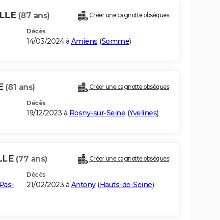
LLE
(87 ans)
Créer une cagnotte obsèques
Décès
14/03/2024 à
Amiens
(
Somme
)
E
(81 ans)
Créer une cagnotte obsèques
Décès
19/12/2023 à
Rosny-sur-Seine
(
Yvelines
)
LLE
(77 ans)
Créer une cagnotte obsèques
Décès
Pas-
21/02/2023 à
Antony
(
Hauts-de-Seine
)