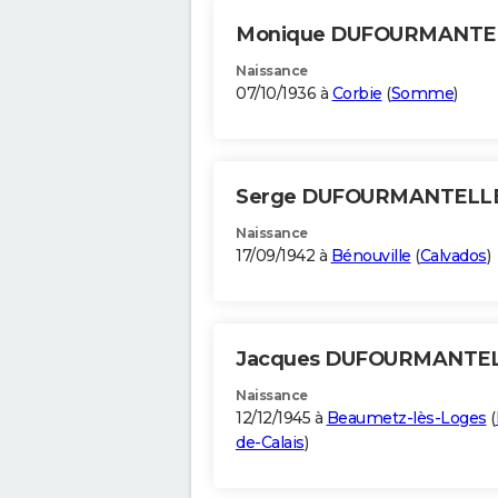
Monique DUFOURMANTE
Naissance
07/10/1936 à
Corbie
(
Somme
)
Serge DUFOURMANTELL
Naissance
17/09/1942 à
Bénouville
(
Calvados
)
Jacques DUFOURMANTE
Naissance
12/12/1945 à
Beaumetz-lès-Loges
(
de-Calais
)