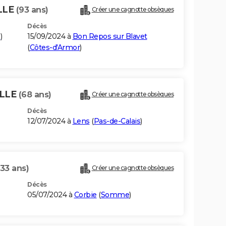
LLE
(93 ans)
Créer une cagnotte obsèques
Décès
e
)
15/09/2024 à
Bon Repos sur Blavet
(
Côtes-d'Armor
)
LLE
(68 ans)
Créer une cagnotte obsèques
Décès
12/07/2024 à
Lens
(
Pas-de-Calais
)
(33 ans)
Créer une cagnotte obsèques
Décès
05/07/2024 à
Corbie
(
Somme
)