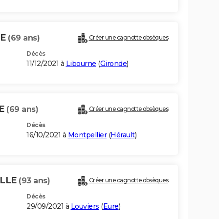
LE
(69 ans)
Créer une cagnotte obsèques
Décès
11/12/2021 à
Libourne
(
Gironde
)
LE
(69 ans)
Créer une cagnotte obsèques
Décès
16/10/2021 à
Montpellier
(
Hérault
)
ELLE
(93 ans)
Créer une cagnotte obsèques
Décès
29/09/2021 à
Louviers
(
Eure
)