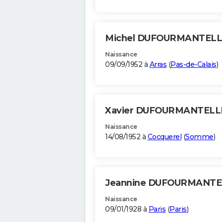
Michel DUFOURMANTEL
Naissance
09/09/1952 à
Arras
(
Pas-de-Calais
)
Xavier DUFOURMANTEL
Naissance
14/08/1952 à
Cocquerel
(
Somme
)
Jeannine DUFOURMANT
Naissance
09/01/1928 à
Paris
(
Paris
)