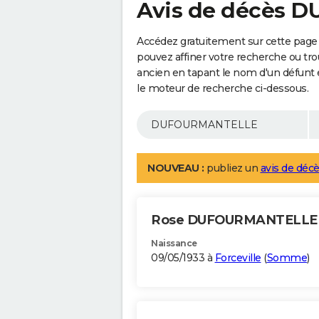
Avis de décès
Accédez gratuitement sur cette pa
pouvez affiner votre recherche ou tro
ancien en tapant le nom d'un défunt
le moteur de recherche ci-dessous.
NOUVEAU :
publiez un
avis de décè
Rose DUFOURMANTELL
Naissance
09/05/1933 à
Forceville
(
Somme
)