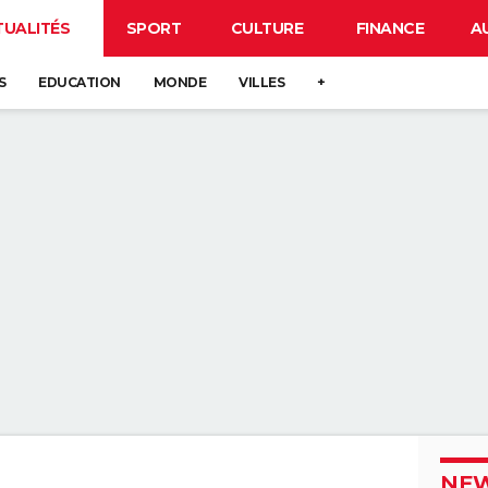
TUALITÉS
SPORT
CULTURE
FINANCE
A
S
EDUCATION
MONDE
VILLES
+
NEW