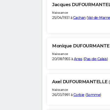
Jacques DUFOURMANTE
Naissance
25/04/1931 à
Cachan
(
Val-de-Marn
Monique DUFOURMANTE
Naissance
20/08/1955 à
Arras
(
Pas-de-Calais
)
Axel DUFOURMANTELLE
Naissance
26/03/1991 à
Corbie
(
Somme
)