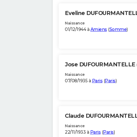
Eveline DUFOURMANTEL
Naissance
01/12/1944 à
Amiens
(
Somme
)
Jose DUFOURMANTELLE
Naissance
07/08/1935 à
Paris
(
Paris
)
Claude DUFOURMANTEL
Naissance
22/11/1933 à
Paris
(
Paris
)