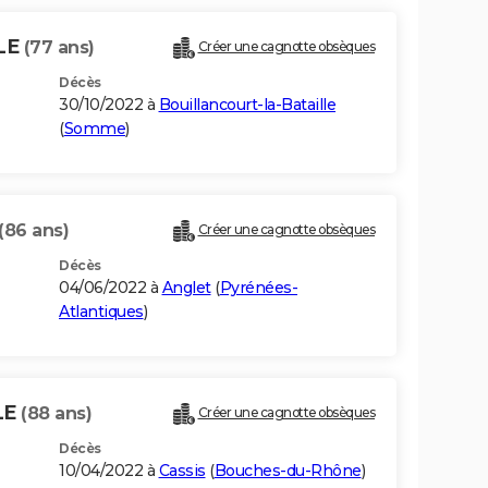
LE
(77 ans)
Créer une cagnotte obsèques
Décès
30/10/2022 à
Bouillancourt-la-Bataille
(
Somme
)
(86 ans)
Créer une cagnotte obsèques
Décès
04/06/2022 à
Anglet
(
Pyrénées-
Atlantiques
)
LE
(88 ans)
Créer une cagnotte obsèques
Décès
10/04/2022 à
Cassis
(
Bouches-du-Rhône
)