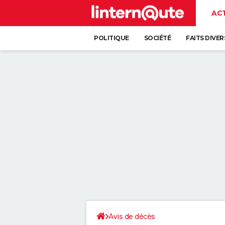
AC
POLITIQUE
SOCIÉTÉ
FAITS DIVER
Avis de décès