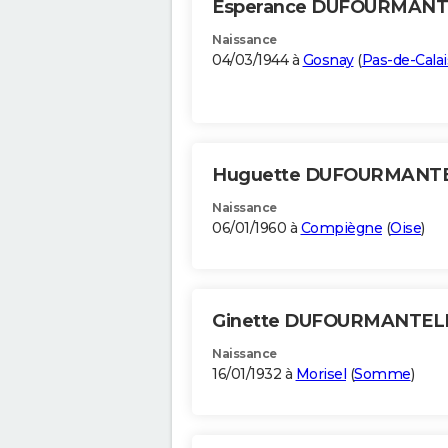
Esperance DUFOURMAN
Naissance
04/03/1944 à
Gosnay
(
Pas-de-Calai
Huguette DUFOURMANT
Naissance
06/01/1960 à
Compiègne
(
Oise
)
Ginette DUFOURMANTEL
Naissance
16/01/1932 à
Morisel
(
Somme
)