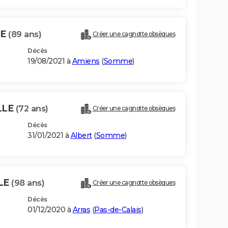
LE
(89 ans)
Créer une cagnotte obsèques
Décès
19/08/2021 à
Amiens
(
Somme
)
LLE
(72 ans)
Créer une cagnotte obsèques
Décès
31/01/2021 à
Albert
(
Somme
)
LE
(98 ans)
Créer une cagnotte obsèques
Décès
01/12/2020 à
Arras
(
Pas-de-Calais
)