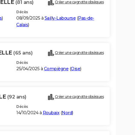
TELLE
(81 ans)
Créer une cagnotte obsèques
Décès
s
)
08/09/2025 à
Sailly-Labourse
(
Pas-de-
Calais
)
ELLE
(65 ans)
Créer une cagnotte obsèques
Décès
25/04/2025 à
Compiègne
(
Oise
)
LE
(92 ans)
Créer une cagnotte obsèques
Décès
14/10/2024 à
Roubaix
(
Nord
)