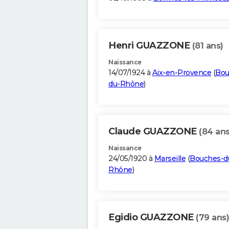
Henri GUAZZONE
(81 ans)
Naissance
14/07/1924 à
Aix-en-Provence
(
Bou
du-Rhône
)
Claude GUAZZONE
(84 ans
Naissance
24/05/1920 à
Marseille
(
Bouches-d
Rhône
)
Egidio GUAZZONE
(79 ans)