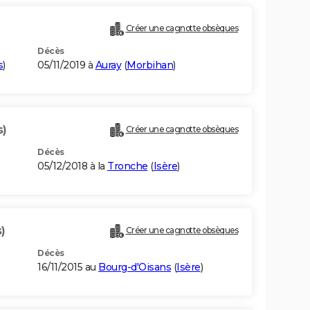
Créer une cagnotte obsèques
Décès
s
)
05/11/2019 à
Auray
(
Morbihan
)
s)
Créer une cagnotte obsèques
Décès
05/12/2018 à la
Tronche
(
Isère
)
)
Créer une cagnotte obsèques
Décès
16/11/2015 au
Bourg-d'Oisans
(
Isère
)