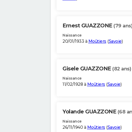
Ernest GUAZZONE
(79 ans
Naissance
20/01/1933 à
Moûtiers
(
Savoie
)
Gisele GUAZZONE
(82 ans)
Naissance
11/02/1928 à
Moûtiers
(
Savoie
)
Yolande GUAZZONE
(68 an
Naissance
26/11/1940 à
Moûtiers
(
Savoie
)