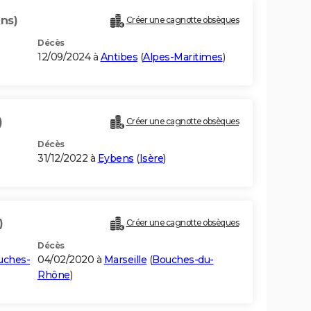
ans)
Créer une cagnotte obsèques
Décès
12/09/2024 à
Antibes
(
Alpes-Maritimes
)
)
Créer une cagnotte obsèques
Décès
31/12/2022 à
Eybens
(
Isère
)
)
Créer une cagnotte obsèques
Décès
uches-
04/02/2020 à
Marseille
(
Bouches-du-
Rhône
)