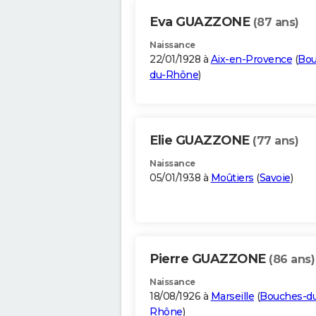
Eva GUAZZONE
(87 ans)
Naissance
22/01/1928 à
Aix-en-Provence
(
Bou
du-Rhône
)
Elie GUAZZONE
(77 ans)
Naissance
05/01/1938 à
Moûtiers
(
Savoie
)
Pierre GUAZZONE
(86 ans)
Naissance
18/08/1926 à
Marseille
(
Bouches-d
Rhône
)