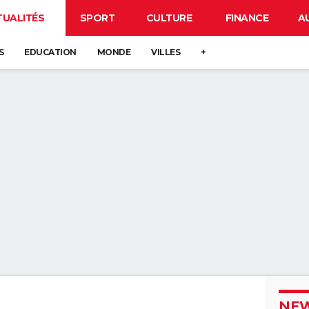
TUALITÉS
SPORT
CULTURE
FINANCE
A
S
EDUCATION
MONDE
VILLES
+
NEW