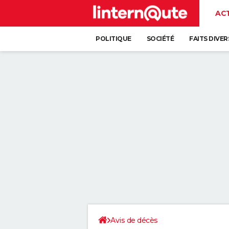
AC
POLITIQUE
SOCIÉTÉ
FAITS DIVER
Avis de décès