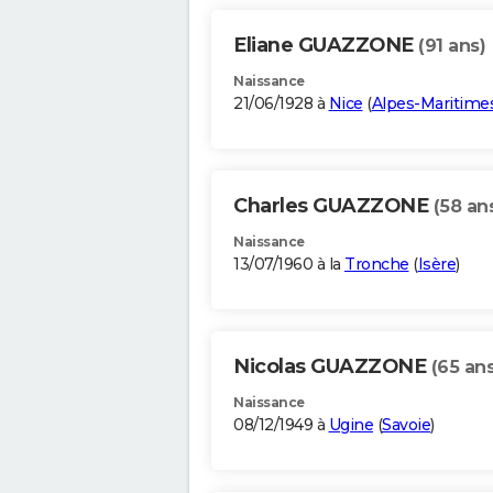
Eliane GUAZZONE
(91 ans)
Naissance
21/06/1928 à
Nice
(
Alpes-Maritime
Charles GUAZZONE
(58 an
Naissance
13/07/1960 à la
Tronche
(
Isère
)
Nicolas GUAZZONE
(65 ans
Naissance
08/12/1949 à
Ugine
(
Savoie
)