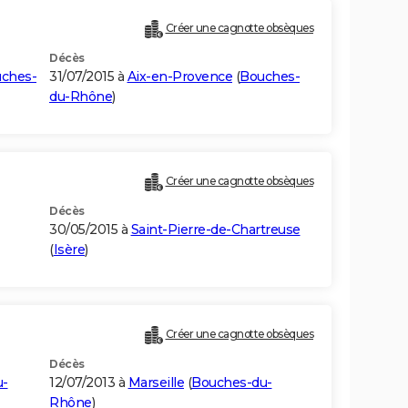
Créer une cagnotte obsèques
Décès
ches-
31/07/2015 à
Aix-en-Provence
(
Bouches-
du-Rhône
)
Créer une cagnotte obsèques
Décès
30/05/2015 à
Saint-Pierre-de-Chartreuse
(
Isère
)
Créer une cagnotte obsèques
Décès
u-
12/07/2013 à
Marseille
(
Bouches-du-
Rhône
)