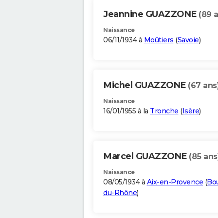
Jeannine GUAZZONE
(89 
Naissance
06/11/1934 à
Moûtiers
(
Savoie
)
Michel GUAZZONE
(67 ans
Naissance
16/01/1955 à la
Tronche
(
Isère
)
Marcel GUAZZONE
(85 ans
Naissance
08/05/1934 à
Aix-en-Provence
(
Bo
du-Rhône
)