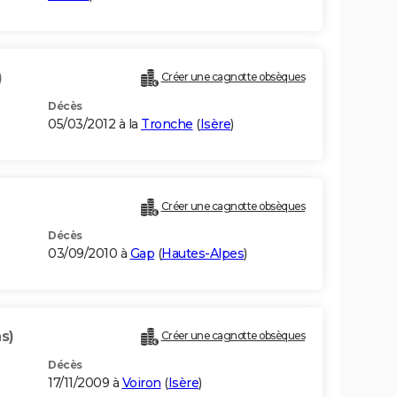
)
Créer une cagnotte obsèques
Décès
05/03/2012 à la
Tronche
(
Isère
)
Créer une cagnotte obsèques
Décès
03/09/2010 à
Gap
(
Hautes-Alpes
)
s)
Créer une cagnotte obsèques
Décès
17/11/2009 à
Voiron
(
Isère
)