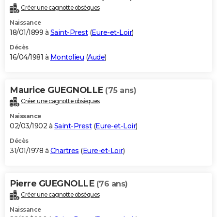
Créer une cagnotte obsèques
Naissance
18/01/1899 à
Saint-Prest
(
Eure-et-Loir
)
Décès
16/04/1981 à
Montolieu
(
Aude
)
Maurice GUEGNOLLE
(75 ans)
Créer une cagnotte obsèques
Naissance
02/03/1902 à
Saint-Prest
(
Eure-et-Loir
)
Décès
31/01/1978 à
Chartres
(
Eure-et-Loir
)
Pierre GUEGNOLLE
(76 ans)
Créer une cagnotte obsèques
Naissance