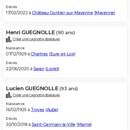
Décès
17/02/2022 à
Château-Gontier-sur-Mayenne
(
Mayenne
)
Henri GUEGNOLLE
(90 ans)
Créer une cagnotte obsèques
Naissance
07/12/1929 à
Chartres
(
Eure-et-Loir
)
Décès
22/06/2020 à
Saran
(
Loiret
)
Lucien GUEGNOLLE
(93 ans)
Créer une cagnotte obsèques
Naissance
16/02/1925 à
Troyes
(
Aube
)
Décès
30/10/2018 à
Saint-Germain-la-Ville
(
Marne
)