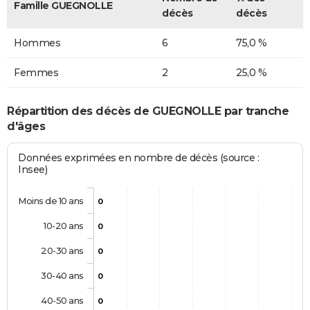
Famille GUEGNOLLE
décès
décès
Hommes
6
75,0 %
Femmes
2
25,0 %
Répartition des décès de GUEGNOLLE par tranche
d'âges
Données exprimées en nombre de décès (source :
Insee)
Moins de 10 ans
0
10-20 ans
0
20-30 ans
0
30-40 ans
0
40-50 ans
0