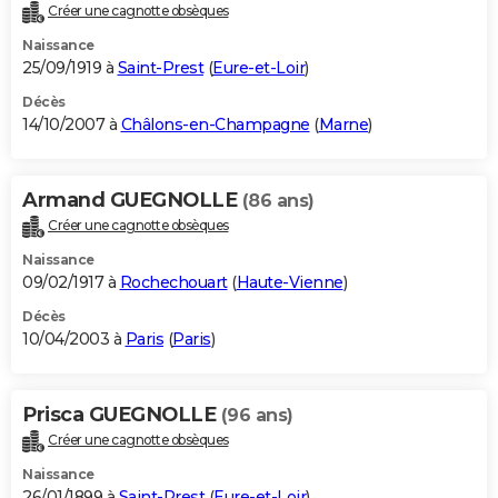
Créer une cagnotte obsèques
Naissance
25/09/1919 à
Saint-Prest
(
Eure-et-Loir
)
Décès
14/10/2007 à
Châlons-en-Champagne
(
Marne
)
Armand GUEGNOLLE
(86 ans)
Créer une cagnotte obsèques
Naissance
09/02/1917 à
Rochechouart
(
Haute-Vienne
)
Décès
10/04/2003 à
Paris
(
Paris
)
Prisca GUEGNOLLE
(96 ans)
Créer une cagnotte obsèques
Naissance
26/01/1899 à
Saint-Prest
(
Eure-et-Loir
)