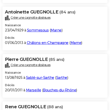
Antoinette GUEGNOLLE
(84 ans)
Créer une cagnotte obsèques
Naissance
23/04/1929 à
Sommesous
(
Marne
)
Décès
01/06/2013 à
Châlons-en-Champagne
(
Marne
)
Pierre GUEGNOLLE
(85 ans)
Créer une cagnotte obsèques
Naissance
13/08/1925 à
Sablé-sur-Sarthe
(
Sarthe
)
Décès
20/01/2011 à
Marseille
(
Bouches-du-Rhône
)
Rene GUEGNOLLE
(88 ans)