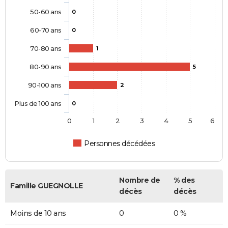
50-60 ans
0
60-70 ans
0
70-80 ans
1
80-90 ans
5
90-100 ans
2
Plus de 100 ans
0
0
1
2
3
4
5
6
Personnes décédées
Nombre de
% des
Famille GUEGNOLLE
décès
décès
Moins de 10 ans
0
0 %