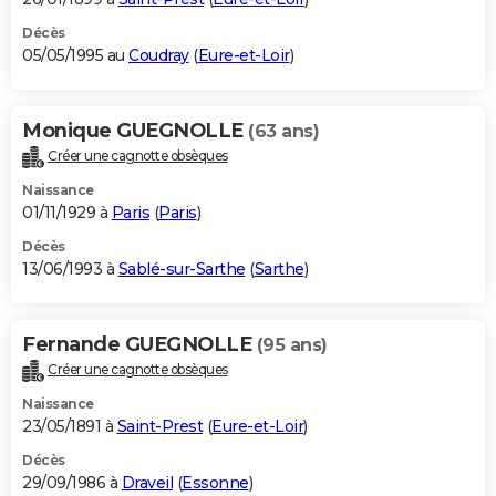
Décès
05/05/1995 au
Coudray
(
Eure-et-Loir
)
Monique GUEGNOLLE
(63 ans)
Créer une cagnotte obsèques
Naissance
01/11/1929 à
Paris
(
Paris
)
Décès
13/06/1993 à
Sablé-sur-Sarthe
(
Sarthe
)
Fernande GUEGNOLLE
(95 ans)
Créer une cagnotte obsèques
Naissance
23/05/1891 à
Saint-Prest
(
Eure-et-Loir
)
Décès
29/09/1986 à
Draveil
(
Essonne
)