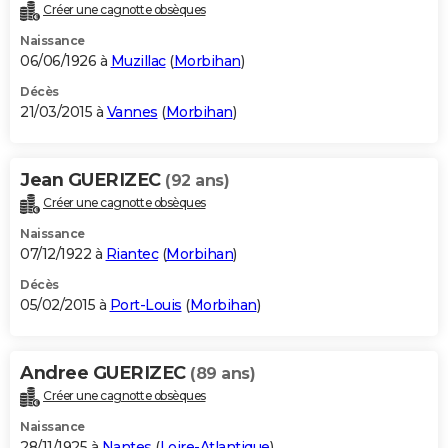
Créer une cagnotte obsèques
Naissance
06/06/1926 à
Muzillac
(
Morbihan
)
Décès
21/03/2015 à
Vannes
(
Morbihan
)
Jean GUERIZEC
(92 ans)
Créer une cagnotte obsèques
Naissance
07/12/1922 à
Riantec
(
Morbihan
)
Décès
05/02/2015 à
Port-Louis
(
Morbihan
)
Andree GUERIZEC
(89 ans)
Créer une cagnotte obsèques
Naissance
28/11/1925 à
Nantes
(
Loire-Atlantique
)