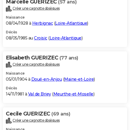
Marcelle GUERIZEC
(57 ans)
Créer une cagnotte obsèques
Naissance
08/04/1928 à
Herbignac
(
Loire-Atlantique
)
Décès
08/05/1985 au
Croisic
(
Loire-Atlantique
)
Elisabeth GUERIZEC
(77 ans)
Créer une cagnotte obsèques
Naissance
05/01/1904 à
Doué-en-Anjou
(
Maine-et-Loire
)
Décès
14/11/1981 à
Val de Briey
(
Meurthe-et-Moselle
)
Cecile GUERIZEC
(69 ans)
Créer une cagnotte obsèques
Naissance