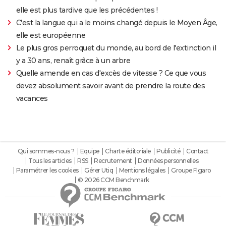
elle est plus tardive que les précédentes !
C'est la langue qui a le moins changé depuis le Moyen Âge,
elle est européenne
Le plus gros perroquet du monde, au bord de l'extinction il
y a 30 ans, renaît grâce à un arbre
Quelle amende en cas d'excès de vitesse ? Ce que vous
devez absolument savoir avant de prendre la route des
vacances
Qui sommes-nous ?
Equipe
Charte éditoriale
Publicité
Contact
Tous les articles
RSS
Recrutement
Données personnelles
Paramétrer les cookies
Gérer Utiq
Mentions légales
Groupe Figaro
© 2026 CCM Benchmark