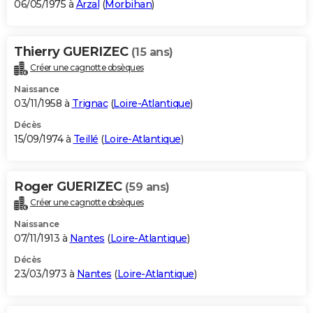
06/05/1975 à
Arzal
(
Morbihan
)
Thierry GUERIZEC
(15 ans)
Créer une cagnotte obsèques
Naissance
03/11/1958 à
Trignac
(
Loire-Atlantique
)
Décès
15/09/1974 à
Teillé
(
Loire-Atlantique
)
Roger GUERIZEC
(59 ans)
Créer une cagnotte obsèques
Naissance
07/11/1913 à
Nantes
(
Loire-Atlantique
)
Décès
23/03/1973 à
Nantes
(
Loire-Atlantique
)