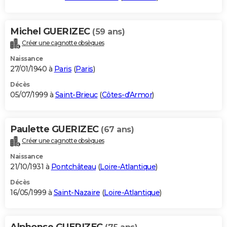
Michel GUERIZEC
(59 ans)
Créer une cagnotte obsèques
Naissance
27/01/1940 à
Paris
(
Paris
)
Décès
05/07/1999 à
Saint-Brieuc
(
Côtes-d'Armor
)
Paulette GUERIZEC
(67 ans)
Créer une cagnotte obsèques
Naissance
21/10/1931 à
Pontchâteau
(
Loire-Atlantique
)
Décès
16/05/1999 à
Saint-Nazaire
(
Loire-Atlantique
)
Alphonse GUERIZEC