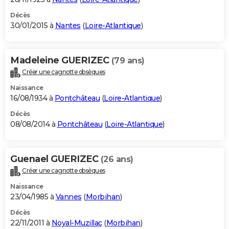
Décès
30/01/2015 à
Nantes
(
Loire-Atlantique
)
Madeleine GUERIZEC
(79 ans)
Créer une cagnotte obsèques
Naissance
16/08/1934 à
Pontchâteau
(
Loire-Atlantique
)
Décès
08/08/2014 à
Pontchâteau
(
Loire-Atlantique
)
Guenael GUERIZEC
(26 ans)
Créer une cagnotte obsèques
Naissance
23/04/1985 à
Vannes
(
Morbihan
)
Décès
22/11/2011 à
Noyal-Muzillac
(
Morbihan
)