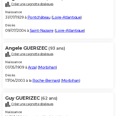
Créer une cagnotte obsèques
Naissance
31/07/1929 à
Pontchâteau
(
Loire-Atlantique
)
Décès
09/07/2004 à
Saint-Nazaire
(
Loire-Atlantique
)
Angele GUERIZEC
(93 ans)
Créer une cagnotte obsèques
Naissance
01/05/1909 à
Arzal
(
Morbihan
)
Décès
17/04/2003 à la
Roche-Bernard
(
Morbihan
)
Guy GUERIZEC
(62 ans)
Créer une cagnotte obsèques
Naissance