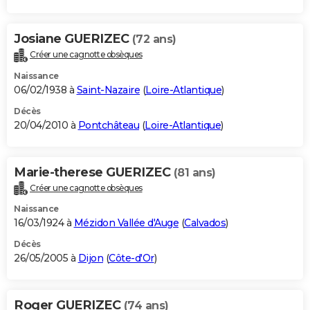
Josiane GUERIZEC
(72 ans)
Créer une cagnotte obsèques
Naissance
06/02/1938 à
Saint-Nazaire
(
Loire-Atlantique
)
Décès
20/04/2010 à
Pontchâteau
(
Loire-Atlantique
)
Marie-therese GUERIZEC
(81 ans)
Créer une cagnotte obsèques
Naissance
16/03/1924 à
Mézidon Vallée d'Auge
(
Calvados
)
Décès
26/05/2005 à
Dijon
(
Côte-d'Or
)
Roger GUERIZEC
(74 ans)