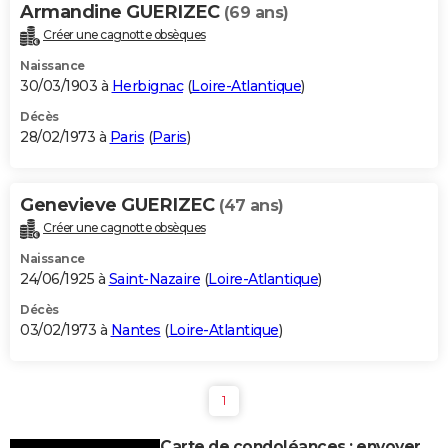
Armandine GUERIZEC
(69 ans)
Créer une cagnotte obsèques
Naissance
30/03/1903 à
Herbignac
(
Loire-Atlantique
)
Décès
28/02/1973 à
Paris
(
Paris
)
Genevieve GUERIZEC
(47 ans)
Créer une cagnotte obsèques
Naissance
24/06/1925 à
Saint-Nazaire
(
Loire-Atlantique
)
Décès
03/02/1973 à
Nantes
(
Loire-Atlantique
)
1
Carte de condoléances : envoyer