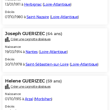
13/01/1911 à
Herbignac
(
Loire-Atlantique
)
Décès
07/10/1980 à
Saint-Nazaire
(
Loire-Atlantique
)
Joseph GUERIZEC
(64 ans)
Créer une cagnotte obsèques
Naissance
19/03/1914 à
Nantes
(
Loire-Atlantique
)
Décès
30/11/1978 à
Saint-Sébastien-sur-Loire
(
Loire-Atlantique
)
Helene GUERIZEC
(59 ans)
Créer une cagnotte obsèques
Naissance
01/10/1915 à
Arzal
(
Morbihan
)
Décès