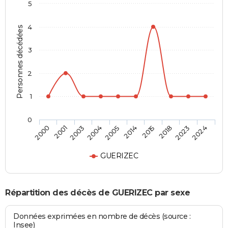
5
4
Personnes décédées
3
2
1
0
2003
2018
2005
2024
2001
2015
2004
2023
2000
2014
GUERIZEC
Répartition des décès de GUERIZEC par sexe
Données exprimées en nombre de décès (source :
Insee)