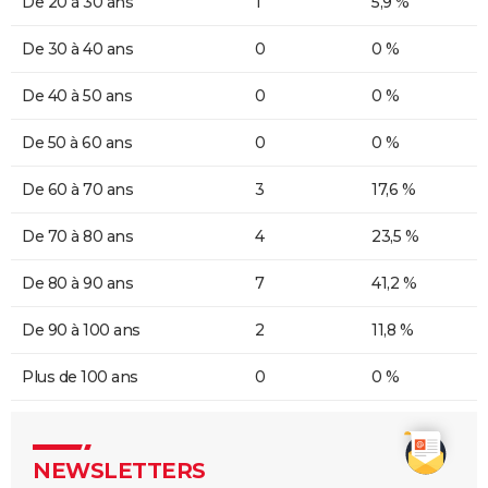
De 20 à 30 ans
1
5,9 %
De 30 à 40 ans
0
0 %
De 40 à 50 ans
0
0 %
De 50 à 60 ans
0
0 %
De 60 à 70 ans
3
17,6 %
De 70 à 80 ans
4
23,5 %
De 80 à 90 ans
7
41,2 %
De 90 à 100 ans
2
11,8 %
Plus de 100 ans
0
0 %
NEWSLETTERS