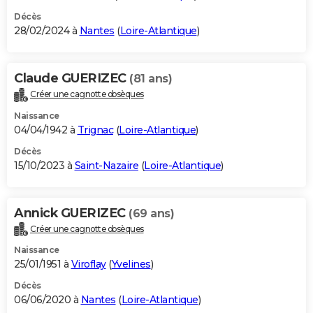
Décès
28/02/2024 à
Nantes
(
Loire-Atlantique
)
Claude GUERIZEC
(81 ans)
Créer une cagnotte obsèques
Naissance
04/04/1942 à
Trignac
(
Loire-Atlantique
)
Décès
15/10/2023 à
Saint-Nazaire
(
Loire-Atlantique
)
Annick GUERIZEC
(69 ans)
Créer une cagnotte obsèques
Naissance
25/01/1951 à
Viroflay
(
Yvelines
)
Décès
06/06/2020 à
Nantes
(
Loire-Atlantique
)