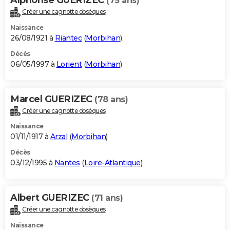
(75 ans)
Créer une cagnotte obsèques
Naissance
26/08/1921 à
Riantec
(
Morbihan
)
Décès
06/05/1997 à
Lorient
(
Morbihan
)
Marcel GUERIZEC
(78 ans)
Créer une cagnotte obsèques
Naissance
01/11/1917 à
Arzal
(
Morbihan
)
Décès
03/12/1995 à
Nantes
(
Loire-Atlantique
)
Albert GUERIZEC
(71 ans)
Créer une cagnotte obsèques
Naissance