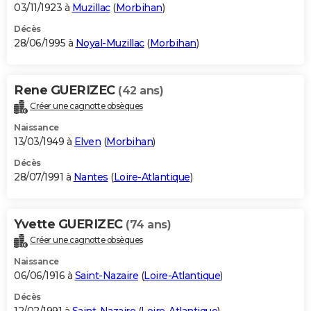
03/11/1923 à
Muzillac
(
Morbihan
)
Décès
28/06/1995 à
Noyal-Muzillac
(
Morbihan
)
Rene GUERIZEC
(42 ans)
Créer une cagnotte obsèques
Naissance
13/03/1949 à
Elven
(
Morbihan
)
Décès
28/07/1991 à
Nantes
(
Loire-Atlantique
)
Yvette GUERIZEC
(74 ans)
Créer une cagnotte obsèques
Naissance
06/06/1916 à
Saint-Nazaire
(
Loire-Atlantique
)
Décès