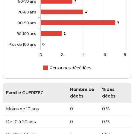
60-70 ans
3
70-80 ans
4
80-90 ans
7
90-100 ans
2
Plus de 100 ans
0
0
2
4
6
8
Personnes décédées
Nombre de
% des
Famille GUERIZEC
décès
décès
Moins de 10 ans
0
0 %
De 10 à 20 ans
0
0 %