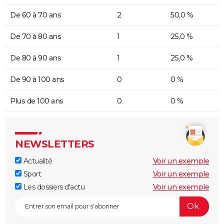
De 60 à 70 ans
2
50,0 %
De 70 à 80 ans
1
25,0 %
De 80 à 90 ans
1
25,0 %
De 90 à 100 ans
0
0 %
Plus de 100 ans
0
0 %
NEWSLETTERS
Actualité
Voir un exemple
Sport
Voir un exemple
Les dossiers d'actu
Voir un exemple