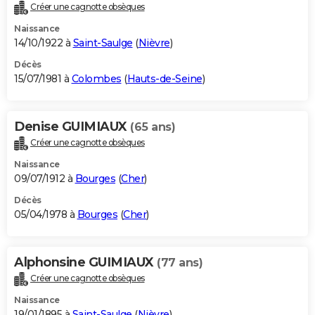
Créer une cagnotte obsèques
Naissance
14/10/1922 à
Saint-Saulge
(
Nièvre
)
Décès
15/07/1981 à
Colombes
(
Hauts-de-Seine
)
Denise GUIMIAUX
(65 ans)
Créer une cagnotte obsèques
Naissance
09/07/1912 à
Bourges
(
Cher
)
Décès
05/04/1978 à
Bourges
(
Cher
)
Alphonsine GUIMIAUX
(77 ans)
Créer une cagnotte obsèques
Naissance
19/01/1895 à
Saint-Saulge
(
Nièvre
)