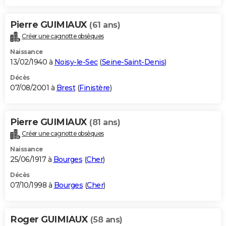
Pierre GUIMIAUX
(61 ans)
Créer une cagnotte obsèques
Naissance
13/02/1940 à
Noisy-le-Sec
(
Seine-Saint-Denis
)
Décès
07/08/2001 à
Brest
(
Finistère
)
Pierre GUIMIAUX
(81 ans)
Créer une cagnotte obsèques
Naissance
25/06/1917 à
Bourges
(
Cher
)
Décès
07/10/1998 à
Bourges
(
Cher
)
Roger GUIMIAUX
(58 ans)