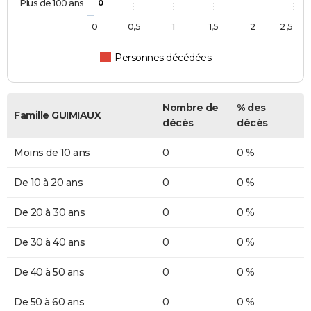
Plus de 100 ans
0
0
0,5
1
1,5
2
2,5
Personnes décédées
Nombre de
% des
Famille GUIMIAUX
décès
décès
Moins de 10 ans
0
0 %
De 10 à 20 ans
0
0 %
De 20 à 30 ans
0
0 %
De 30 à 40 ans
0
0 %
De 40 à 50 ans
0
0 %
De 50 à 60 ans
0
0 %