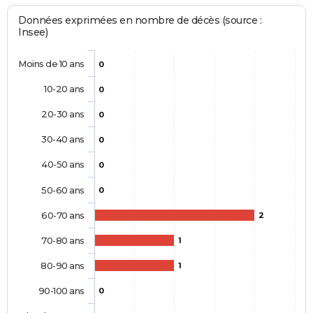
Données exprimées en nombre de décès (source :
Insee)
Moins de 10 ans
0
10-20 ans
0
20-30 ans
0
30-40 ans
0
40-50 ans
0
50-60 ans
0
60-70 ans
2
70-80 ans
1
80-90 ans
1
90-100 ans
0