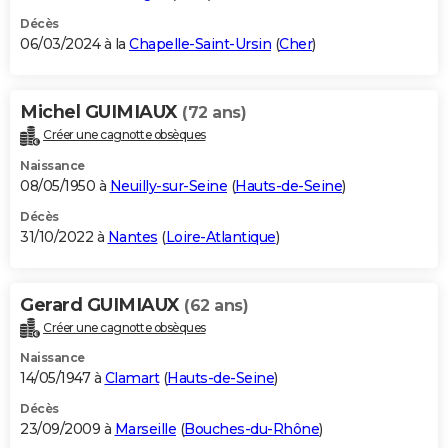
Décès
06/03/2024 à la
Chapelle-Saint-Ursin
(
Cher
)
Michel GUIMIAUX
(72 ans)
Créer une cagnotte obsèques
Naissance
08/05/1950 à
Neuilly-sur-Seine
(
Hauts-de-Seine
)
Décès
31/10/2022 à
Nantes
(
Loire-Atlantique
)
Gerard GUIMIAUX
(62 ans)
Créer une cagnotte obsèques
Naissance
14/05/1947 à
Clamart
(
Hauts-de-Seine
)
Décès
23/09/2009 à
Marseille
(
Bouches-du-Rhône
)