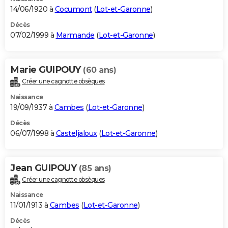
14/06/1920 à
Cocumont
(
Lot-et-Garonne
)
Décès
07/02/1999 à
Marmande
(
Lot-et-Garonne
)
Marie GUIPOUY
(60 ans)
Créer une cagnotte obsèques
Naissance
19/09/1937 à
Cambes
(
Lot-et-Garonne
)
Décès
06/07/1998 à
Casteljaloux
(
Lot-et-Garonne
)
Jean GUIPOUY
(85 ans)
Créer une cagnotte obsèques
Naissance
11/01/1913 à
Cambes
(
Lot-et-Garonne
)
Décès