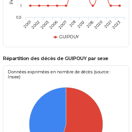
1
0,5
2002
2011
2021
2003
2012
2023
2006
2015
2001
2007
2020
GUIPOUY
Répartition des décès de GUIPOUY par sexe
Données exprimées en nombre de décès (source :
Insee)