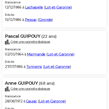
Naissance
12/12/1986 à
Lachapelle
(
Lot-et-Garonne
)
Décès
15/12/1986 à
Pessac
(
Gironde
)
Pascal GUIPOUY
(22 ans)
Créer une cagnotte obsèques
Naissance
02/03/1964 à
Marmande
(
Lot-et-Garonne
)
Décès
27/07/1986 à
Tonneins
(
Lot-et-Garonne
)
Anne GUIPOUY
(68 ans)
Créer une cagnotte obsèques
Naissance
28/08/1912 à
Gaujac
(
Lot-et-Garonne
)
Décès