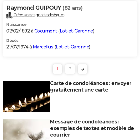
Raymond GUIPOUY
(82 ans)
Créer une cagnotte obsèques
Naissance
07/02/1892 à
Cocumont
(
Lot-et-Garonne
)
Décès
21/07/1974 à
Marcellus
(
Lot-et-Garonne
)
1
2
Carte de condoléances : envoyer
gratuitement une carte
Message de condoléances :
exemples de textes et modèle de
courrier