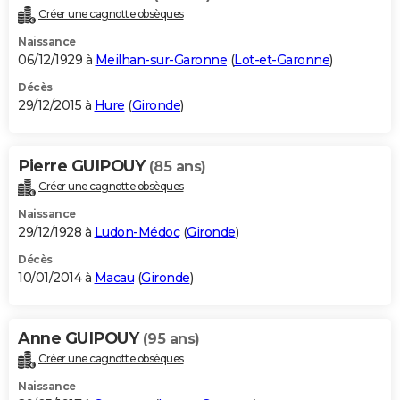
Créer une cagnotte obsèques
Naissance
06/12/1929 à
Meilhan-sur-Garonne
(
Lot-et-Garonne
)
Décès
29/12/2015 à
Hure
(
Gironde
)
Pierre GUIPOUY
(85 ans)
Créer une cagnotte obsèques
Naissance
29/12/1928 à
Ludon-Médoc
(
Gironde
)
Décès
10/01/2014 à
Macau
(
Gironde
)
Anne GUIPOUY
(95 ans)
Créer une cagnotte obsèques
Naissance