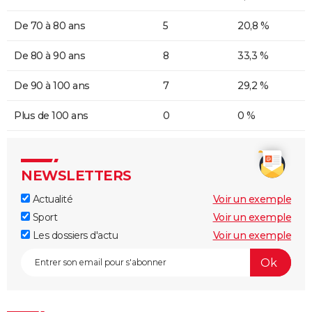
De 70 à 80 ans
5
20,8 %
De 80 à 90 ans
8
33,3 %
De 90 à 100 ans
7
29,2 %
Plus de 100 ans
0
0 %
NEWSLETTERS
Actualité
Voir un exemple
Sport
Voir un exemple
Les dossiers d'actu
Voir un exemple