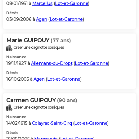
08/01/1951 à
Marcellus
(
Lot-et-Garonne
)
Décès
03/09/2006 à
Agen
(
Lot-et-Garonne
)
Marie GUIPOUY
(77 ans)
Créer une cagnotte obsèques
Naissance
19/11/1927 à
Allemans-du-Dropt
(
Lot-et-Garonne
)
Décès
16/10/2005 à
Agen
(
Lot-et-Garonne
)
Carmen GUIPOUY
(90 ans)
Créer une cagnotte obsèques
Naissance
14/02/1915 à
Colayrac-Saint-Cirq
(
Lot-et-Garonne
)
Décès