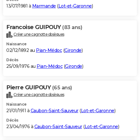
13/07/1981 à
Marmande
(
Lot-et-Garonne
)
Francoise GUIPOUY
(83 ans)
Créer une cagnotte obsèques
Naissance
02/12/1892 au
Pian-Médoc
(
Gironde
)
Décès
25/09/1976 au
Pian-Médoc
(
Gironde
)
Pierre GUIPOUY
(65 ans)
Créer une cagnotte obsèques
Naissance
21/01/1911 à
Caubon-Saint-Sauveur
(
Lot-et-Garonne
)
Décès
23/04/1976 à
Caubon-Saint-Sauveur
(
Lot-et-Garonne
)