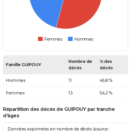
Femmes
Hommes
Nombre de
% des
Famille GUIPOUY
décès
décès
Hommes
11
45,8 %
Femmes
13
54,2 %
Répartition des décès de GUIPOUY par tranche
d'âges
Données exprimées en nombre de décès (source :