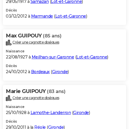
29/05/1917 à
Samazan
(
Lot-et-Garonne
)
Décès
03/12/2012 à
Marmande
(
Lot-et-Garonne
)
Max GUIPOUY
(85 ans)
Créer une cagnotte obsèques
Naissance
22/08/1927 à
Meilhan-sur-Garonne
(
Lot-et-Garonne
)
Décès
24/10/2012 à
Bordeaux
(
Gironde
)
Marie GUIPOUY
(83 ans)
Créer une cagnotte obsèques
Naissance
25/10/1928 à
Lamothe-Landerron
(
Gironde
)
Décès
29/10/2011 à la
Réole
(
Gironde
)