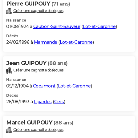
Pierre GUIPOUY
(71 ans)
Créer une cagnotte obsèques
Naissance
01/08/1924 à
Caubon-Saint-Sauveur
(
Lot-et-Garonne
)
Décès
24/02/1996 à
Marmande
(
Lot-et-Garonne
)
Jean GUIPOUY
(88 ans)
Créer une cagnotte obsèques
Naissance
05/12/1904 à
Cocumont
(
Lot-et-Garonne
)
Décès
26/08/1993 à
Ligardes
(
Gers
)
Marcel GUIPOUY
(88 ans)
Créer une cagnotte obsèques