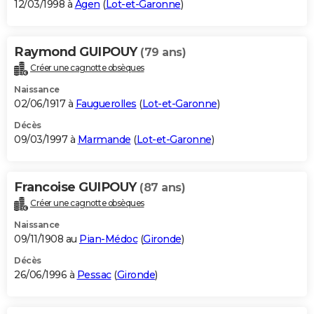
12/03/1998 à
Agen
(
Lot-et-Garonne
)
Raymond GUIPOUY
(79 ans)
Créer une cagnotte obsèques
Naissance
02/06/1917 à
Fauguerolles
(
Lot-et-Garonne
)
Décès
09/03/1997 à
Marmande
(
Lot-et-Garonne
)
Francoise GUIPOUY
(87 ans)
Créer une cagnotte obsèques
Naissance
09/11/1908 au
Pian-Médoc
(
Gironde
)
Décès
26/06/1996 à
Pessac
(
Gironde
)