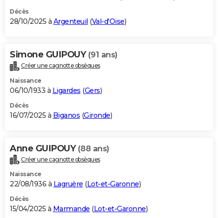
Décès
28/10/2025 à
Argenteuil
(
Val-d'Oise
)
Simone GUIPOUY
(91 ans)
Créer une cagnotte obsèques
Naissance
06/10/1933 à
Ligardes
(
Gers
)
Décès
16/07/2025 à
Biganos
(
Gironde
)
Anne GUIPOUY
(88 ans)
Créer une cagnotte obsèques
Naissance
22/08/1936 à
Lagruère
(
Lot-et-Garonne
)
Décès
15/04/2025 à
Marmande
(
Lot-et-Garonne
)