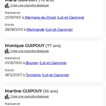
(78 ans)
Créer une cagnotte obsèques
Naissance
21/09/1931 à
Allemans-du-Dropt
(
Lot-et-Garonne
)
Décès
28/08/2010 à
Marmande
(
Lot-et-Garonne
)
Monique GUIPOUY
(77 ans)
Créer une cagnotte obsèques
Naissance
01/05/1930 à
Bourran
(
Lot-et-Garonne
)
Décès
18/12/2007 à
Tonneins
(
Lot-et-Garonne
)
Martine GUIPOUY
(55 ans)
Créer une cagnotte obsèques
Naissance