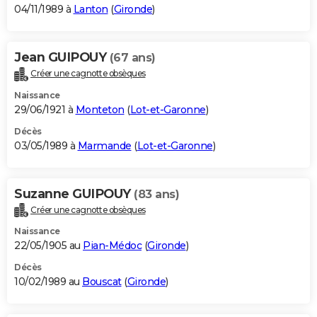
04/11/1989 à
Lanton
(
Gironde
)
Jean GUIPOUY
(67 ans)
Créer une cagnotte obsèques
Naissance
29/06/1921 à
Monteton
(
Lot-et-Garonne
)
Décès
03/05/1989 à
Marmande
(
Lot-et-Garonne
)
Suzanne GUIPOUY
(83 ans)
Créer une cagnotte obsèques
Naissance
22/05/1905 au
Pian-Médoc
(
Gironde
)
Décès
10/02/1989 au
Bouscat
(
Gironde
)