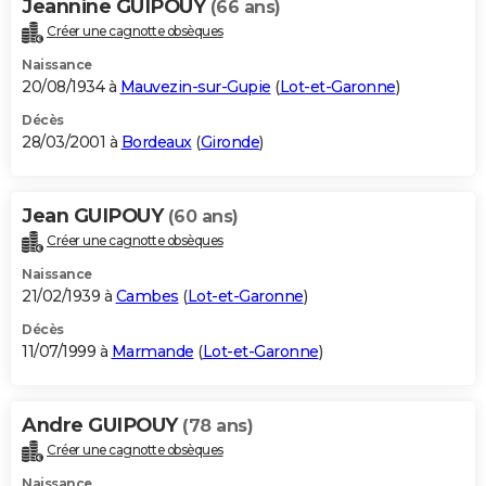
Jeannine GUIPOUY
(66 ans)
Créer une cagnotte obsèques
Naissance
20/08/1934 à
Mauvezin-sur-Gupie
(
Lot-et-Garonne
)
Décès
28/03/2001 à
Bordeaux
(
Gironde
)
Jean GUIPOUY
(60 ans)
Créer une cagnotte obsèques
Naissance
21/02/1939 à
Cambes
(
Lot-et-Garonne
)
Décès
11/07/1999 à
Marmande
(
Lot-et-Garonne
)
Andre GUIPOUY
(78 ans)
Créer une cagnotte obsèques
Naissance