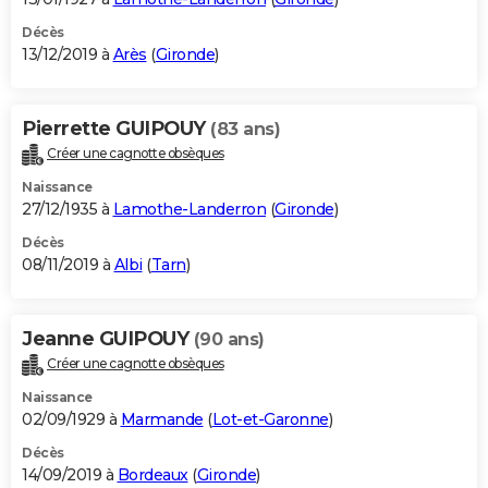
Décès
13/12/2019 à
Arès
(
Gironde
)
Pierrette GUIPOUY
(83 ans)
Créer une cagnotte obsèques
Naissance
27/12/1935 à
Lamothe-Landerron
(
Gironde
)
Décès
08/11/2019 à
Albi
(
Tarn
)
Jeanne GUIPOUY
(90 ans)
Créer une cagnotte obsèques
Naissance
02/09/1929 à
Marmande
(
Lot-et-Garonne
)
Décès
14/09/2019 à
Bordeaux
(
Gironde
)