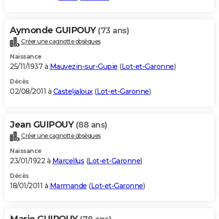
Aymonde GUIPOUY
(73 ans)
Créer une cagnotte obsèques
Naissance
25/11/1937 à
Mauvezin-sur-Gupie
(
Lot-et-Garonne
)
Décès
02/08/2011 à
Casteljaloux
(
Lot-et-Garonne
)
Jean GUIPOUY
(88 ans)
Créer une cagnotte obsèques
Naissance
23/01/1922 à
Marcellus
(
Lot-et-Garonne
)
Décès
18/01/2011 à
Marmande
(
Lot-et-Garonne
)
Marie GUIPOUY