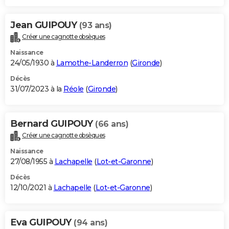
Jean GUIPOUY
(93 ans)
Créer une cagnotte obsèques
Naissance
24/05/1930 à
Lamothe-Landerron
(
Gironde
)
Décès
31/07/2023 à la
Réole
(
Gironde
)
Bernard GUIPOUY
(66 ans)
Créer une cagnotte obsèques
Naissance
27/08/1955 à
Lachapelle
(
Lot-et-Garonne
)
Décès
12/10/2021 à
Lachapelle
(
Lot-et-Garonne
)
Eva GUIPOUY
(94 ans)