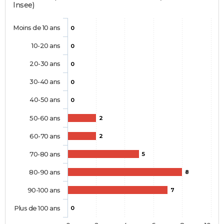
Insee)
Moins de 10 ans
0
10-20 ans
0
20-30 ans
0
30-40 ans
0
40-50 ans
0
50-60 ans
2
60-70 ans
2
70-80 ans
5
80-90 ans
8
90-100 ans
7
Plus de 100 ans
0