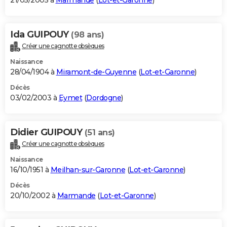
21/05/2005 à
Marmande
(
Lot-et-Garonne
)
Ida GUIPOUY
(98 ans)
Créer une cagnotte obsèques
Naissance
28/04/1904 à
Miramont-de-Guyenne
(
Lot-et-Garonne
)
Décès
03/02/2003 à
Eymet
(
Dordogne
)
Didier GUIPOUY
(51 ans)
Créer une cagnotte obsèques
Naissance
16/10/1951 à
Meilhan-sur-Garonne
(
Lot-et-Garonne
)
Décès
20/10/2002 à
Marmande
(
Lot-et-Garonne
)