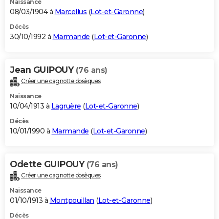
Naissance
08/03/1904 à
Marcellus
(
Lot-et-Garonne
)
Décès
30/10/1992 à
Marmande
(
Lot-et-Garonne
)
Jean GUIPOUY
(76 ans)
Créer une cagnotte obsèques
Naissance
10/04/1913 à
Lagruère
(
Lot-et-Garonne
)
Décès
10/01/1990 à
Marmande
(
Lot-et-Garonne
)
Odette GUIPOUY
(76 ans)
Créer une cagnotte obsèques
Naissance
01/10/1913 à
Montpouillan
(
Lot-et-Garonne
)
Décès