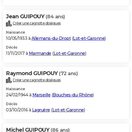
Jean GUIPOUY
(84 ans)
Créer une cagnotte obsèques
Naissance
10/05/1933 à
Allemans-du-Dropt
(
Lot-et-Garonne
)
Décès
11/11/2017 à
Marmande
(
Lot-et-Garonne
)
Raymond GUIPOUY
(72 ans)
Créer une cagnotte obsèques
Naissance
24/02/1944 à
Marseille
(
Bouches-du-Rhône
)
Décès
03/10/2016 à
Lagruère
(
Lot-et-Garonne
)
Michel GUIPOUY
(86 ans)