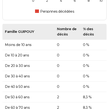
0
2
4
6
8
10
Personnes décédées
Nombre de
% des
Famille GUIPOUY
décès
décès
Moins de 10 ans
0
0 %
De 10 à 20 ans
0
0 %
De 20 à 30 ans
0
0 %
De 30 à 40 ans
0
0 %
De 40 à 50 ans
0
0 %
De 50 à 60 ans
2
8,3 %
De 60 à 70 ans
2
8,3 %