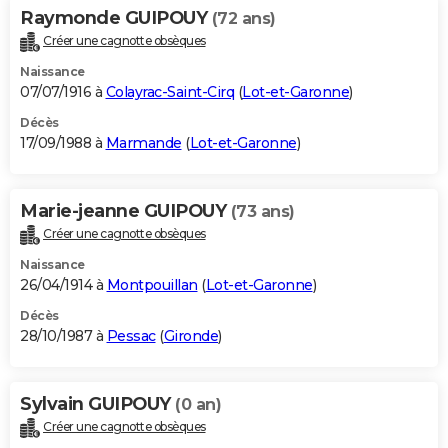
Raymonde GUIPOUY
(72 ans)
Créer une cagnotte obsèques
Naissance
07/07/1916 à
Colayrac-Saint-Cirq
(
Lot-et-Garonne
)
Décès
17/09/1988 à
Marmande
(
Lot-et-Garonne
)
Marie-jeanne GUIPOUY
(73 ans)
Créer une cagnotte obsèques
Naissance
26/04/1914 à
Montpouillan
(
Lot-et-Garonne
)
Décès
28/10/1987 à
Pessac
(
Gironde
)
Sylvain GUIPOUY
(0 an)
Créer une cagnotte obsèques