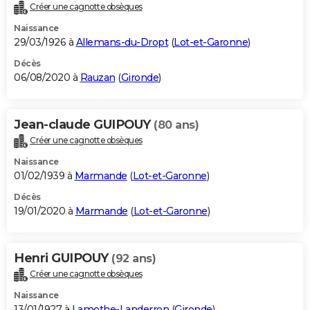
Créer une cagnotte obsèques
Naissance
29/03/1926 à
Allemans-du-Dropt
(
Lot-et-Garonne
)
Décès
06/08/2020 à
Rauzan
(
Gironde
)
Jean-claude GUIPOUY
(80 ans)
Créer une cagnotte obsèques
Naissance
01/02/1939 à
Marmande
(
Lot-et-Garonne
)
Décès
19/01/2020 à
Marmande
(
Lot-et-Garonne
)
Henri GUIPOUY
(92 ans)
Créer une cagnotte obsèques
Naissance
13/01/1927 à
Lamothe-Landerron
(
Gironde
)