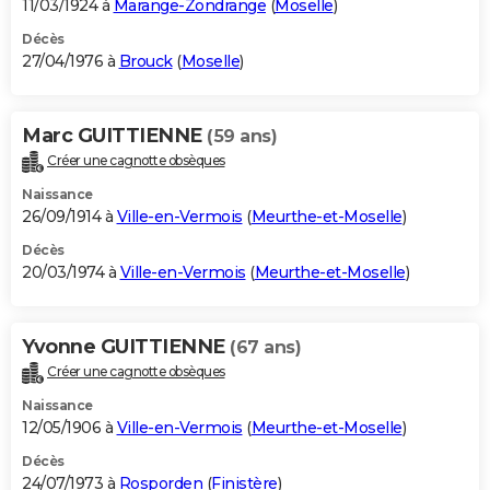
11/03/1924 à
Marange-Zondrange
(
Moselle
)
Décès
27/04/1976 à
Brouck
(
Moselle
)
Marc GUITTIENNE
(59 ans)
Créer une cagnotte obsèques
Naissance
26/09/1914 à
Ville-en-Vermois
(
Meurthe-et-Moselle
)
Décès
20/03/1974 à
Ville-en-Vermois
(
Meurthe-et-Moselle
)
Yvonne GUITTIENNE
(67 ans)
Créer une cagnotte obsèques
Naissance
12/05/1906 à
Ville-en-Vermois
(
Meurthe-et-Moselle
)
Décès
24/07/1973 à
Rosporden
(
Finistère
)