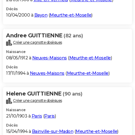
Décès
10/04/2000 à
Bayon
(
Meurthe-et-Moselle
)
Andree GUITTIENNE
(82 ans)
Créer une cagnotte obsèques
Naissance
08/05/1912 à
Neuves-Maisons
(
Meurthe-et-Moselle
)
Décès
17/11/1994 à
Neuves-Maisons
(
Meurthe-et-Moselle
)
Helene GUITTIENNE
(90 ans)
Créer une cagnotte obsèques
Naissance
21/10/1903 à
Paris
(
Paris
)
Décès
15/04/1994 à
Bainville-sur-Madon
(
Meurthe-et-Moselle
)