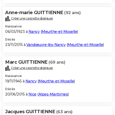
Anne-marie GUITTIENNE
(92 ans)
Créer une cagnotte obsèques
Naissance
06/03/1923 à
Nancy
(
Meurthe-et-Moselle
)
Décès
23/11/2015 à
Vandœuvre-lès-Nancy
(
Meurthe-et-Moselle
)
Marc GUITTIENNE
(69 ans)
Créer une cagnotte obsèques
Naissance
19/11/1945 à
Nancy
(
Meurthe-et-Moselle
)
Décès
20/06/2015 à
Nice
(
Alpes-Maritimes
)
Jacques GUITTIENNE
(63 ans)