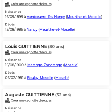
Créer une cagnotte obsèques
Naissance
16/09/1899 à
Vandœuvre-lès-Nancy
(
Meurthe-et-Moselle
)
Décès
13/08/1985 à
Nancy
(
Meurthe-et-Moselle
)
Louis GUITTIENNE
(80 ans)
Créer une cagnotte obsèques
Naissance
16/08/1900 à
Marange-Zondrange
(
Moselle
)
Décès
06/02/1981 à
Boulay-Moselle
(
Moselle
)
Auguste GUITTIENNE
(52 ans)
Créer une cagnotte obsèques
Naissance