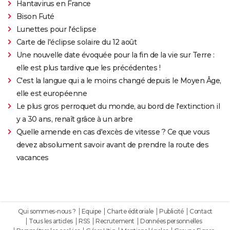
Hantavirus en France
Bison Futé
Lunettes pour l'éclipse
Carte de l'éclipse solaire du 12 août
Une nouvelle date évoquée pour la fin de la vie sur Terre :
elle est plus tardive que les précédentes !
C'est la langue qui a le moins changé depuis le Moyen Âge,
elle est européenne
Le plus gros perroquet du monde, au bord de l'extinction il
y a 30 ans, renaît grâce à un arbre
Quelle amende en cas d'excès de vitesse ? Ce que vous
devez absolument savoir avant de prendre la route des
vacances
Qui sommes-nous ?
Equipe
Charte éditoriale
Publicité
Contact
Tous les articles
RSS
Recrutement
Données personnelles