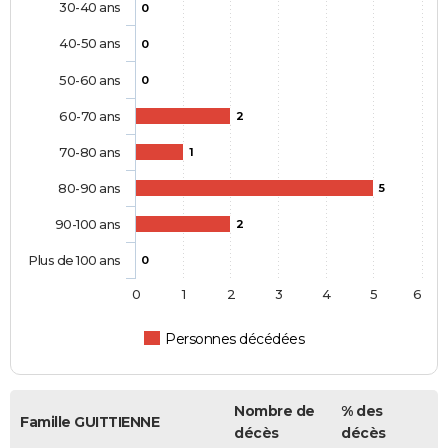
30-40 ans
0
40-50 ans
0
50-60 ans
0
60-70 ans
2
70-80 ans
1
80-90 ans
5
90-100 ans
2
Plus de 100 ans
0
0
1
2
3
4
5
6
Personnes décédées
Nombre de
% des
Famille GUITTIENNE
décès
décès