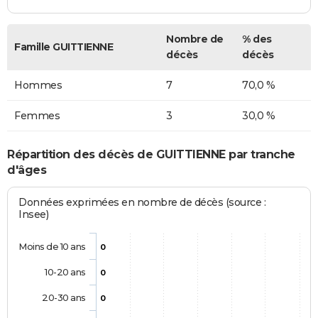
Nombre de
% des
Famille GUITTIENNE
décès
décès
Hommes
7
70,0 %
Femmes
3
30,0 %
Répartition des décès de GUITTIENNE par tranche
d'âges
Données exprimées en nombre de décès (source :
Insee)
Moins de 10 ans
0
10-20 ans
0
20-30 ans
0