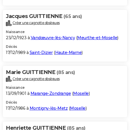
Jacques GUITTIENNE
(65 ans)
Créer une cagnotte obsèques
Naissance
23/12/1923 à
Vandœuvre-lès-Nancy
(
Meurthe-et-Moselle
)
Décès
17/12/1989 à
Saint-Dizier
(
Haute-Marne
)
Marie GUITTIENNE
(85 ans)
Créer une cagnotte obsèques
Naissance
13/09/1901 à
Marange-Zondrange
(
Moselle
)
Décès
17/12/1986 à
Montigny-lès-Metz
(
Moselle
)
Henriette GUITTIENNE
(85 ans)