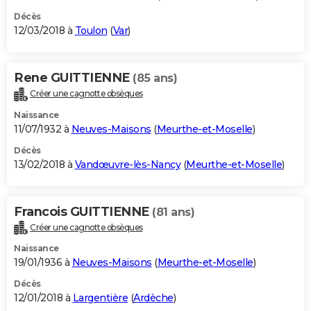
Décès
12/03/2018 à
Toulon
(
Var
)
Rene GUITTIENNE
(85 ans)
Créer une cagnotte obsèques
Naissance
11/07/1932 à
Neuves-Maisons
(
Meurthe-et-Moselle
)
Décès
13/02/2018 à
Vandœuvre-lès-Nancy
(
Meurthe-et-Moselle
)
Francois GUITTIENNE
(81 ans)
Créer une cagnotte obsèques
Naissance
19/01/1936 à
Neuves-Maisons
(
Meurthe-et-Moselle
)
Décès
12/01/2018 à
Largentière
(
Ardèche
)