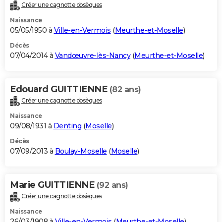
Créer une cagnotte obsèques
Naissance
05/05/1950 à
Ville-en-Vermois
(
Meurthe-et-Moselle
)
Décès
07/04/2014 à
Vandœuvre-lès-Nancy
(
Meurthe-et-Moselle
)
Edouard GUITTIENNE
(82 ans)
Créer une cagnotte obsèques
Naissance
09/08/1931 à
Denting
(
Moselle
)
Décès
07/09/2013 à
Boulay-Moselle
(
Moselle
)
Marie GUITTIENNE
(92 ans)
Créer une cagnotte obsèques
Naissance
26/03/1908 à
Ville-en-Vermois
(
Meurthe-et-Moselle
)