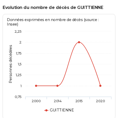
Evolution du nombre de décès de GUITTIENNE
Données exprimées en nombre de décès (source :
Insee)
2,25
2
Personnes décédées
1,75
1,5
1,25
1
0,75
2000
2014
2015
2020
GUITTIENNE